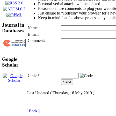
Personal verbal attacks will be deleted.
Please don't use comments to plug your web sit
Just ensure to *Refresh* your browser for a new 
Keep in mind that the above process only applie
Journal in
Name:
Databases
E-mail
Comment:
Google
Scholar
Code:
*
Last Updated ( Thursday, 16 May 2019 )
[ Back ]