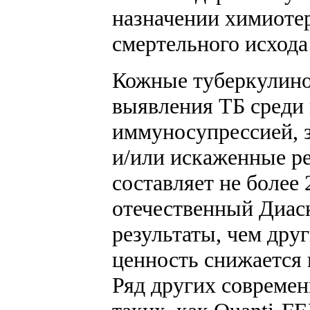
назначении химиотер
смертельного исхода 
Кожные туберкулино
выявления ТБ среди
иммуносупрессией, 
и/или искаженные р
составляет не более
отечественный Диас
результаты, чем друг
ценность снижается 
Ряд других совреме