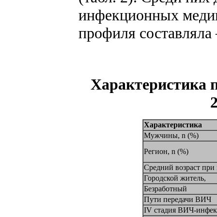
инфекционных медиц
профиля составляла 
Характеристика п
Характеристика
Мужчины, n (%)
Регион, n (%)
Средний возраст при 
Городской житель,
Безработный
Пути передачи ВИЧ
IV стадия ВИЧ-инфе