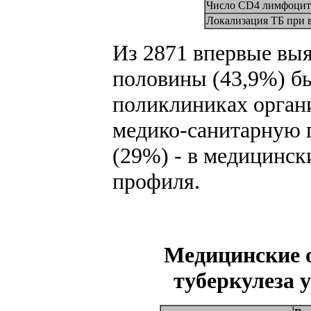
Число CD4 лимфоцито
Локализация ТБ при 
Из 2871 впервые вы
половины (43,9%) б
поликлиниках орган
медико-санитарную 
(29%) - в медицинс
профиля.
Медицинские 
туберкулеза 