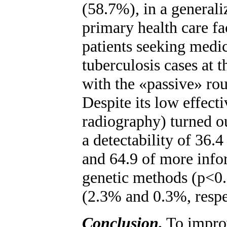
(58.7%), in a generali
primary health care fa
patients seeking medic
tuberculosis cases at
with the «passive» ro
Despite its low effect
radiography) turned o
a detectability of 36.
and 64.9 of more info
genetic methods (p<0.
(2.3% and 0.3%, respe
Conclusion.
To improv