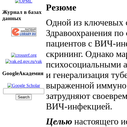
Резюме
Журнал в базах
данных
Одной из ключевых 
Здравоохранения по
пациентов с ВИЧ-ин
скрининг. Однако ма
психосоциальными а
и генерализация туб
GoogleАкадемия
выраженной иммунос
затрудняют своеврем
ВИЧ-инфекцией.
Целью
настоящего и