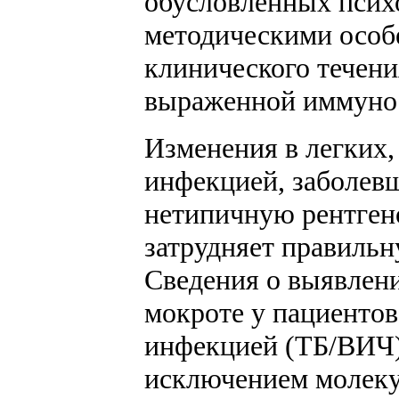
обусловленных псих
методическими особ
клинического течени
выраженной иммуносу
Изменения в легких
инфекцией, заболевш
нетипичную рентген
затрудняет правильн
Сведения о выявлен
мокроте у пациентов
инфекцией (ТБ/ВИЧ),
исключением молеку