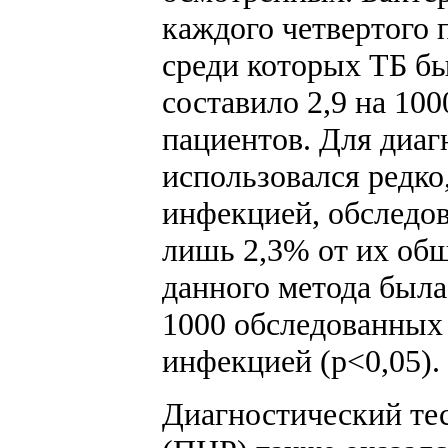
каждого четвертого 
среди которых ТБ бы
составило 2,9 на 10
пациентов. Для диаг
использовался редко
инфекцией, обследо
лишь 2,3% от их об
данного метода была
1000 обследованных
инфекцией (p<0,05).
Диагностический те