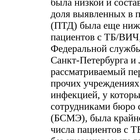
была низкой и состав
доля выявленных в 
(ПТД) была еще ниже
пациентов с ТБ/ВИЧ
Федеральной службы
Санкт-Петербурга и 
рассматриваемый пер
прочих учреждениях
инфекцией, у котор
сотрудниками бюро 
(БСМЭ), была крайне
числа пациентов с 