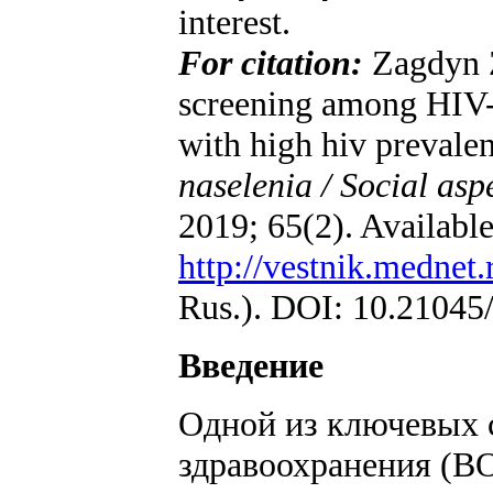
interest.
For citation:
Zagdyn Z
screening among HIV-i
with high hiv prevale
naselenia /
Social asp
2019; 65(2). Availabl
http://vestnik.mednet
Rus.). DOI: 10.21045
Введение
Одной из ключевых 
здравоохранения (В