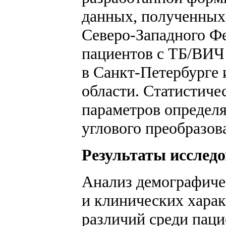
данных, полученных 
Северо-Западного Фе
пациентов с ТБ/ВИЧ
в Санкт-Петербурге 
области. Статистиче
параметров определ
углового преобразо
Результаты исслед
Анализ демографиче
и клинических хара
различий среди пац