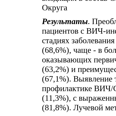
Округа
Результаты
. Преоб
пациентов с ВИЧ-ин
стадиях заболевания
(68,6%), чаще - в б
оказывающих перви
(63,2%) и преимуще
(67,1%). Выявление 
профилактике ВИЧ/
(11,3%), с выражен
(81,8%). Лучевой м