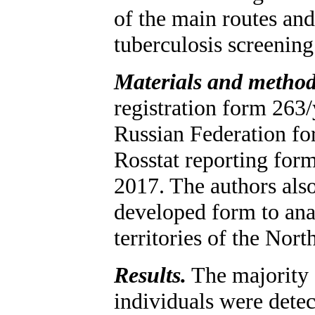
of the main routes an
tuberculosis screenin
Materials and metho
registration form 263/
Russian Federation fo
Rosstat reporting for
2017. The authors als
developed form to ana
territories of the Nor
Results.
The majority o
individuals were detec