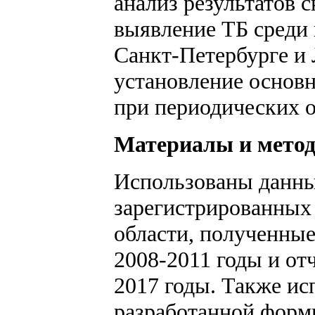
анализ результатов 
выявление ТБ среди
Санкт-Петербурге и 
установление основ
при периодических 
Материалы и мето
Использованы данны
зарегистрированных
области, полученны
2008-2011 годы и от
2017 годы. Также ис
разработанной форм