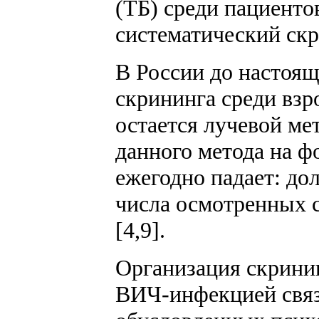
(ТБ) среди пациенто
систематический скр
В России до настоя
скрининга среди взр
остается лучевой ме
данного метода на ф
ежегодно падает: до
числа осмотренных с
[4,9].
Организация скринин
ВИЧ-инфекцией связа