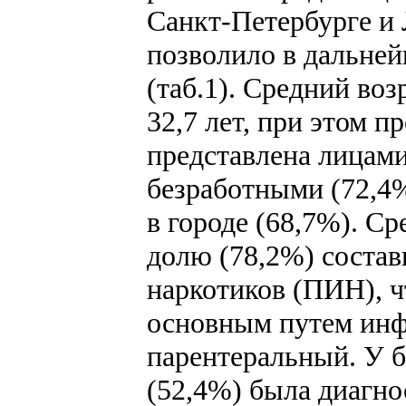
Санкт-Петербурге и 
позволило в дальне
(таб.1). Средний во
32,7 лет, при этом 
представлена лицами
безработными (72,
в городе (68,7%). 
долю (78,2%) соста
наркотиков (ПИН), ч
основным путем ин
парентеральный. У 
(52,4%) была диагн