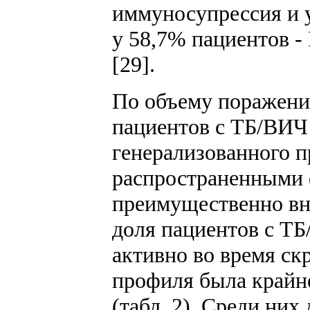
иммуносупрессия и у
у 58,7% пациентов 
[29].
По объему поражен
пациентов с ТБ/ВИЧ
генерализованного п
распространенными 
преимущественно вн
доля пациентов с Т
активно во время ск
профиля была крайне
(табл. 2). Среди них