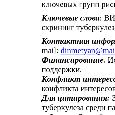
ключевых групп рис
Ключевые слова
: В
скрининг туберкулез
Контактная инфор
mail:
dinmetyan@mail
Финансирование.
И
поддержки.
Конфликт интерес
конфликта интересов
Для цитирования:
туберкулеза среди п