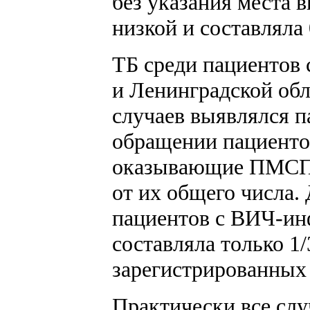
без указания места 
низкой и составляла
ТБ среди пациентов
и Ленинградской об
случаев выявлялся п
обращении пациенто
оказывающие ПМСП, 
от их общего числа.
пациентов с ВИЧ-ин
составляла только 1/
зарегистрированных
Практически все слу