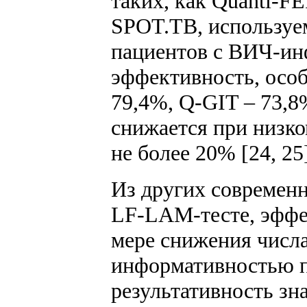
таких, как Quanti-F
SPOT.TB, используе
пациентов с ВИЧ-ин
эффективность, осо
79,4%, Q-GIT – 73,8
снижается при низко
не более 20% [24, 25
Из других современ
LF-LAM-тесте, эффек
мере снижения числ
информативностью п
результативность зн