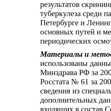
результатов скринин
туберкулеза среди п
Петербурге и Ленинг
основных путей и м
периодических осмо
Материалы и мето
использованы данны
Минздрава РФ за 20
Росстата № 61 за 20
сведения из специал
дополнительных дан
входящих в состав С