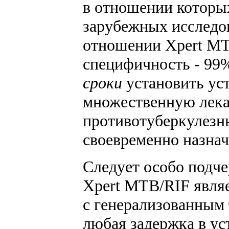
в отношении которых
зарубежных исследов
отношении Xpert MT
специфичность - 99
сроки
установить ус
множественную лека
противотуберкулезн
своевременно назнач
Следует особо подче
Xpert MTB/RIF явля
с генерализованным
любая задержка в у