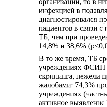
организаций, то в н
инфекцией в подавл
диагностировался п
пациентов в связи с
ТБ, чем при проведе
14,8% и 38,6% (p<0,0
В то же время, ТБ с
учреждениях ФСИН ч
скрининга, нежели 
жалобами: 74,3% про
учреждениях (частны
активное выявление 