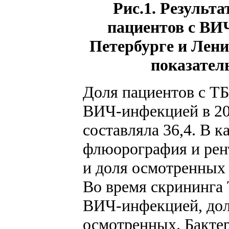
Рис.1. Результ
пациентов с ВИЧ
Петербурге и Лени
показател
Доля пациентов с ТБ
ВИЧ-инфекцией в 200
составляла 36,4. В 
флюорография и рен
и доля осмотренных
Во время скрининга 
ВИЧ-инфекцией, доля
осмотренных. Бакте