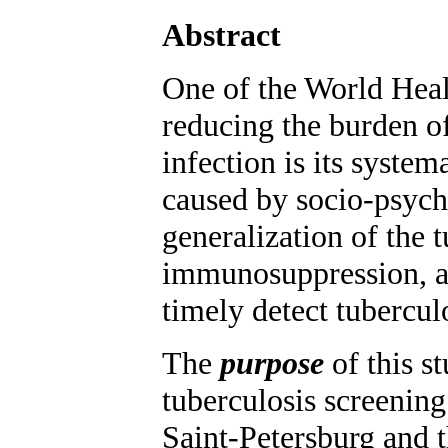
Abstract
One of the World Healt
reducing the burden o
infection is its syste
caused by socio-psych
generalization of the 
immunosuppression, an
timely detect tubercul
The
purpose
of this s
tuberculosis screenin
Saint-Petersburg and t