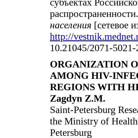
субъектах Российско
распространенности
населения
[сетевое и
http://vestnik.mednet.
10.21045/2071-5021-
ORGANIZATION O
AMONG HIV-INFEC
REGIONS WITH H
Zagdyn Z.M.
Saint-Petersburg Rese
the Ministry of Health
Petersburg