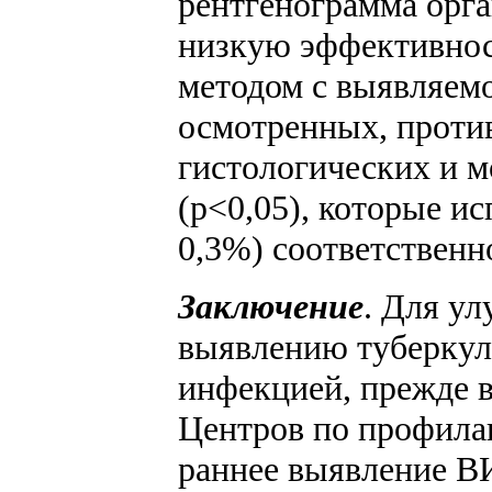
рентгенограмма орга
низкую эффективнос
методом с выявляемо
осмотренных, против
гистологических и м
(p<0,05), которые и
0,3%) соответственн
Заключение
. Для у
выявлению туберкул
инфекцией, прежде в
Центров по профил
раннее выявление В