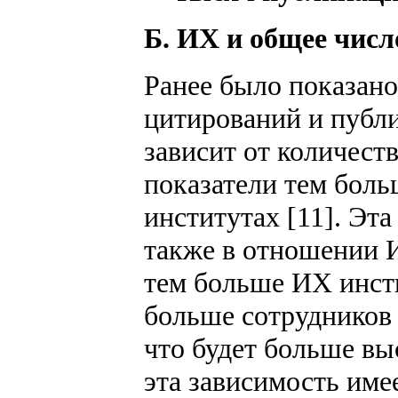
Б. ИХ и общее числ
Ранее было показано
цитирований и публ
зависит от количеств
показатели тем боль
институтах [11]. Эт
также в отношении И
тем больше ИХ инстит
больше сотрудников 
что будет больше в
эта зависимость име