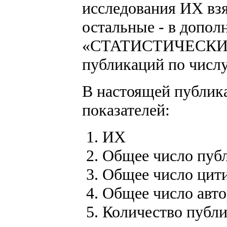
исследования ИХ взят
остальные - в допол
«СТАТИСТИЧЕСКИЕ 
публикаций по числ
В настоящей публик
показателей:
ИХ
Общее число пуб
Общее число цит
Общее число авто
Количество публи