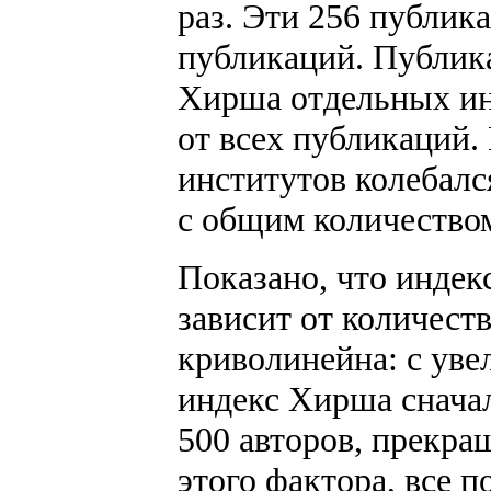
раз. Эти 256 публик
публикаций. Публик
Хирша отдельных инс
от всех публикаций
институтов колебалс
с общим количество
Показано, что инде
зависит от количеств
криволинейна: с уве
индекс Хирша сначал
500 авторов, прекра
этого фактора, все 