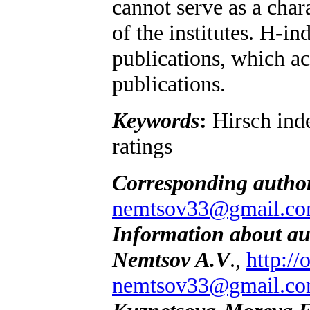
cannot serve as a chara
of the institutes. H-in
publications, which acc
publications.
Keywords
:
Hirsch index
ratings
Corresponding autho
nemtsov33@gmail.c
Information about au
Nemtsov A.V
.,
http:/
nemtsov33@gmail.c