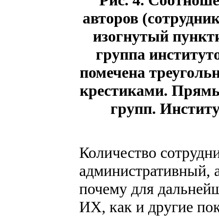
авторов (сотрудни
изогнутый пункти
группа институто
помечена треугольн
крестиками. Прямы
групп. Институ
Количество сотрудник
административный, а
почему для дальней
ИХ, как и другие пок