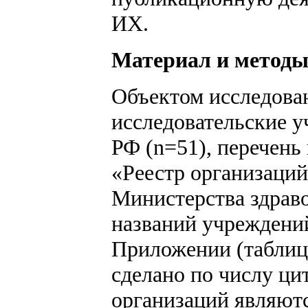
ИХ.
Материал и метод
Объектом исследован
исследовательские 
РФ (n=51), перечень
«Реестр организаций
Министерства здраво
названий учреждени
Приложении (таблица
сделано по числу ц
организаций являют