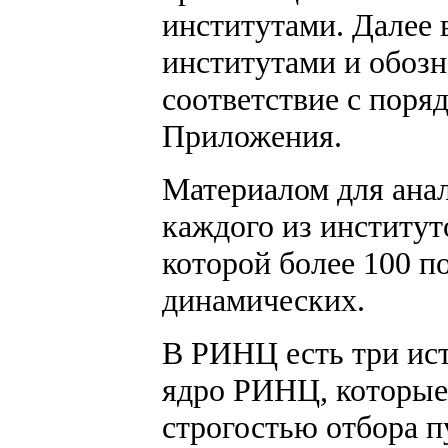
институтами. Далее 
институтами и обозн
соответствие с поря
Приложения.
Материалом для ана
каждого из институт
которой более 100 п
динамических.
В РИНЦ есть три ист
ядро РИНЦ, которые
строгостью отбора п