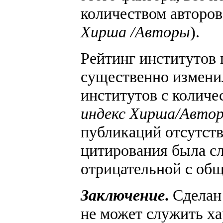
количеством авторов
Хирша /Авторы
).
Рейтинг институтов
существенно изменил
институтов с количе
индекс Хирша/Авто
публикаций отсутст
цитирования была сл
отрицательной с общ
Заключение
.
Сделан 
не может служить ха