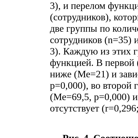
3), и перелом функц
(сотрудников), кото
две группы по колич
сотрудников (n=35) 
3). Каждую из этих 
функцией. В первой 
ниже (Ме=21) и завис
p=0,000), во второй
(Ме=69,5, р=0,000) 
отсутствует (r=0,296;
Рис. 4. Соотнош