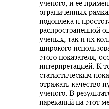
ученого, и ее приме
ограниченных рамка
подоплека и просто
распространенной оц
ученых, так и их кол
широкого использов
этого показателя, ос
интерпретацией. К т
статистическим пока
отражать качество п
ученого. В результа
нареканий на этот ме