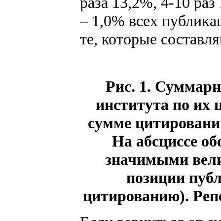
раза 13,2%, 4-10 раз
– 1,0% всех публика
те, которые составл
Рис. 1. Суммар
института по их 
сумме цитирований
На абсциссе об
значимыми вели
позиции публ
цитированию). Реп