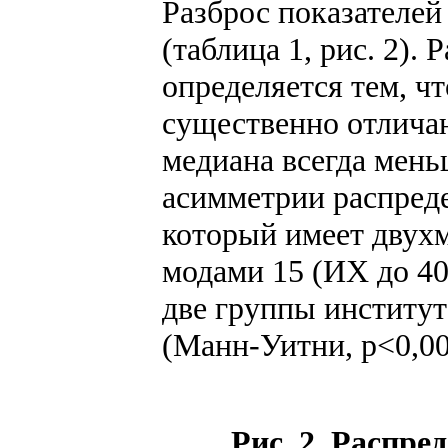
Разброс показателей
(таблица 1, рис. 2).
определяется тем, ч
существенно отлича
медиана всегда мень
асимметрии распред
который имеет двухм
модами 15 (ИХ до 40,
две группы институ
(Манн-Уитни, p<0,00
Рис. 2. Распр