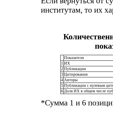
Если вернуться от с
институтам, то их х
Количествен
пока
Показатели
1
ИХ
2
Публикации
3
Цитирования
4
Авторы
5
Публикации с нулевым цит
6
Доля ИХ в общем числе пу
*Сумма 1 и 6 позици