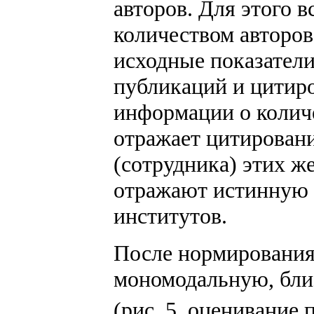
авторов. Для этого 
количеством авторов
исходные показатели
публикаций и цитиро
информации о количе
отражает цитировани
(сотрудника) этих же
отражают истинную 
институтов.
После нормирования
мономодальную, бли
(рис. 5, оценивание 