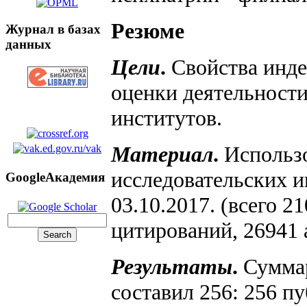
Резюме
Журнал в базах
данных
Цели
.
Свойства инде
оценки деятельности
институтов.
Материал
.
Использо
исследовательских и
GoogleАкадемия
03.10.2017. (всего 2
цитирований, 26941 
Результаты
.
Суммар
составил 256: 256 п