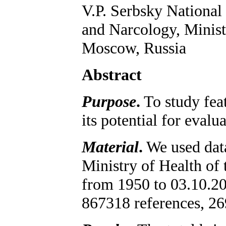
V.P. Serbsky National
and Narcology, Minist
Moscow, Russia
Abstract
Purpose
.
To study feat
its potential for evalu
Material
.
We used data 
Ministry of Health of 
from 1950 to 03.10.201
867318 references, 26