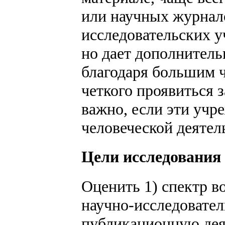
или научных журнало
исследовательских у
но дает дополнител
благодаря большим ч
четкого проявиться 
важно, если эти учр
человеческой деятел
Цели исследования
Оценить 1) спектр в
научно-исследовател
публикационную деят