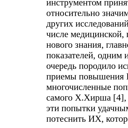
инструментом приня
относительно значи
других исследований.
числе медицинской, 
нового знания, главн
показателей, одним 
очередь породило и
приемы повышения И
многочисленные поп
самого Х.Хирша [4], 
эти попытки удачным
потеснить ИХ, кото