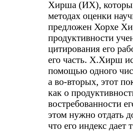
Хирша (ИХ), который
методах оценки науч
предложен Хорхе Хир
продуктивности учен
цитирования его ра
его часть. Х.Хирш ис
помощью одного числ
а во-вторых, этот п
как о продуктивност
востребованности ег
этом нужно отдать д
что его индекс дает