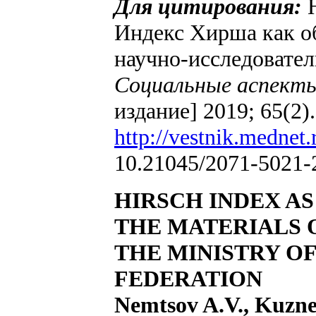
Для цитирования:
Индекс Хирша как об
научно-исследовате
Социальные аспекты
издание] 2019; 65(2)
http://vestnik.mednet.
10.21045/2071-5021-
HIRSCH INDEX AS
THE MATERIALS 
THE MINISTRY OF
FEDERATION
Nemtsov A.V., Kuzn