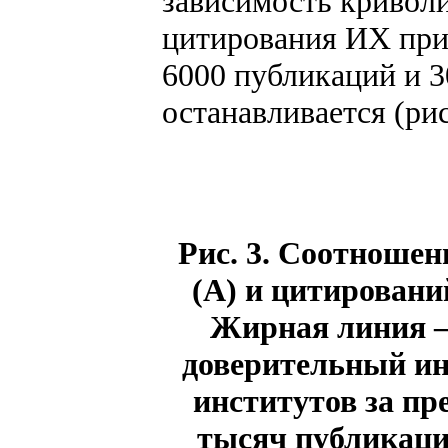
зависимость криволи
цитирования ИХ при
6000 публикаций и 
останавливается (рис
Рис. 3. Соотноше
(А) и цитировани
Жирная линия –
доверительный ин
институтов за пре
тысяч публикаций