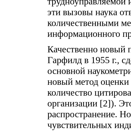
трудноуправляемой и
эти вызовы наука от
количественными ме
информационного про
Качественно новый 
Гарфилд в 1955 г., с
основной наукометр
новый метод оценки 
количество цитирова
организации [2]). Э
распространение. Но
чувствительных инди