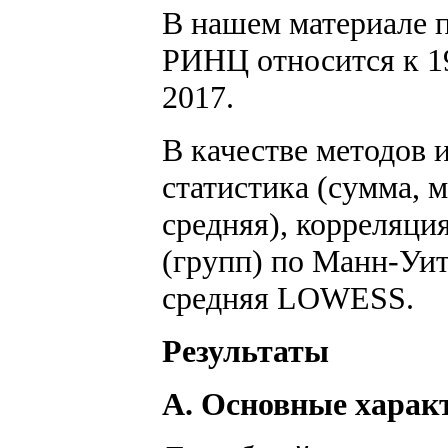
В нашем материале 
РИНЦ относится к 19
2017.
В качестве методов 
статистика (сумма, 
средняя), корреляци
(групп) по Манн-Уит
средняя LOWESS.
Результаты
А. Основные харак