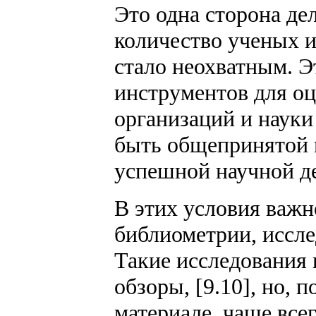
Это одна сторона дел
количество ученых и
стало неохватным. Э
инструментов для оц
организаций и науки
быть общепринятой 
успешной научной д
В этих условия важн
библиометрии, иссле
Такие исследования 
обзоры, [9.10], но,
материале, чаще все