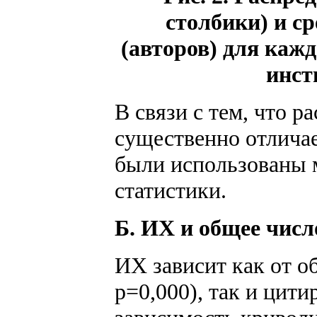
столбики) и с
(авторов) для каж
инст
В связи с тем, что 
существенно отличае
были использованы 
статистики.
Б. ИХ и общее чис
ИХ зависит как от о
p=0,000), так и цити