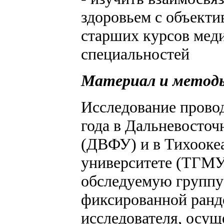
здоровьем с объекти
старших курсов мед
специальностей
Материал и метод
Исследование провод
года в Дальневосточ
(ДВФУ) и в Тихооке
университете (ТГМУ)
обследуемую группу
фиксированной ранд
исследователя, осу