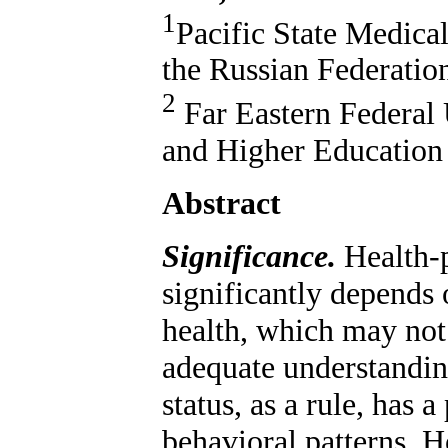
1
Pacific State Medical
the Russian Federatio
2
Far Eastern Federal 
and Higher Education 
Abstract
Significance.
Health-
significantly depends 
health, which may not 
adequate understandin
status, as a rule, has a
behavioral patterns. H