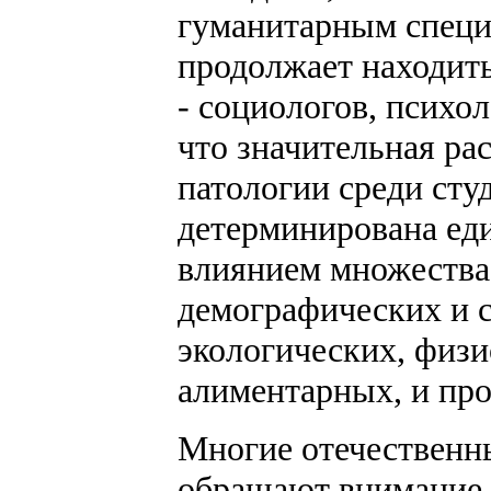
гуманитарным специ
продолжает находить
- социологов, психол
что значительная ра
патологии среди студ
детерминирована еди
влиянием множества
демографических и 
экологических, физи
алиментарных, и про
Многие отечественн
обращают внимание 