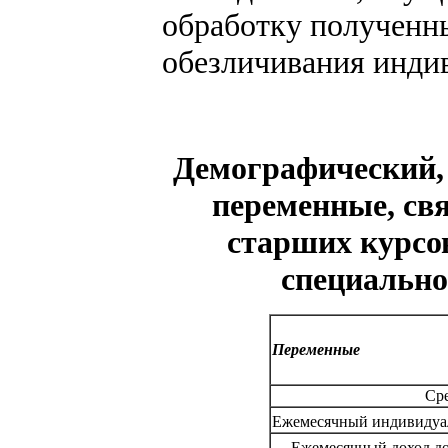
обработку полученн
обезличивания инди
Демографический, 
переменные, свя
старших курсо
специальн
Переменные
Сре
Ежемесячный индивидуа