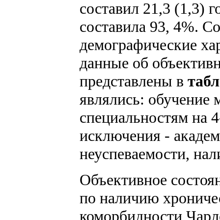
составил 21,3 (1,3) 
составила 93, 4%. С
демографические хар
данные об объективн
представлены в
табл
являлись: обучение
специальностям на 
исключения - академ
неуспеваемости, нал
Объективное состоян
по наличию хроничес
коморбидности Чарл