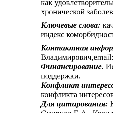
как удовлетворитель
хронической заболев
Ключевые слова:
ка
индекс коморбидност
Контактная инфор
Владимирович,email
Финансирование.
И
поддержки.
Конфликт интерес
конфликта интересов
Для цитирования:
Смирнов Е.А., Косил