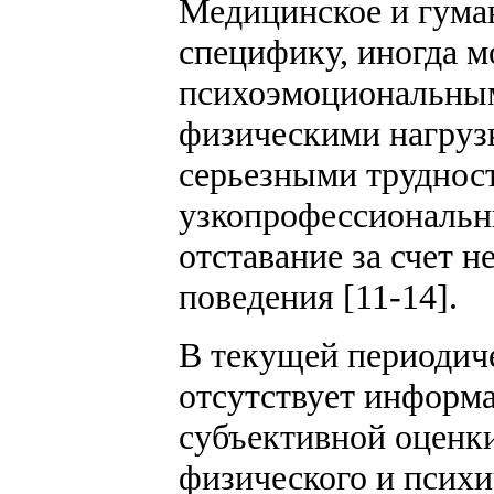
Медицинское и гума
специфику, иногда м
психоэмоциональным
физическими нагрузк
серьезными труднос
узкопрофессиональн
отставание за счет 
поведения [11-14].
В текущей периодич
отсутствует информ
субъективной оценки
физического и психич