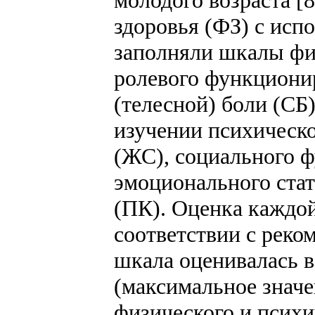
молодого возраста [
здоровья (ФЗ) с ис
заполняли шкалы фи
ролевого функциони
(телесной) боли (СБ
изучении психическ
(ЖС), социального 
эмоционального стат
(ПК). Оценка каждо
соответствии с реко
шкала оценивалась в
(максимальное значе
физического и психи