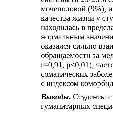
мочеполовой (9%), и
качества жизни у ст
находилась в предела
нормальным значения
оказался сильно вза
обращаемости за мед
r=0,91, p<0,01), ча
соматических заболев
с индексом коморбид
Выводы
.
Студенты с
гуманитарных специ