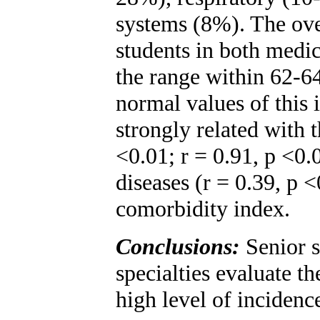
systems (8%). The over
students in both medic
the range within 62-64
normal values of this i
strongly related with t
<0.01; r = 0.91, p <0.0
diseases (r = 0.39, p <
comorbidity index.
Conclusions:
Senior s
specialties evaluate the
high level of incidenc