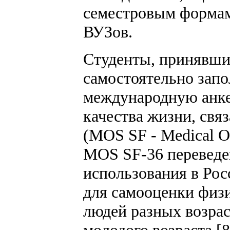
семестровым формам
ВУЗов.
Студенты, принявшие
самостоятельно зап
международную анке
качества жизни, свя
(MOS SF - Medical O
MOS SF-36 переведе
использования в Рос
для самооценки физи
людей разных возрас