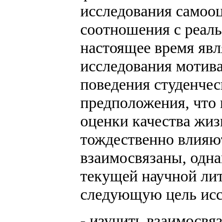
исследования самооц
соотношения с реаль
настоящее время яв
исследования мотив
поведения студенчес
предположения, что 
оценки качества жизн
тождественно влияют
взаимосвязаны, одна
текущей научной ли
следующую цель исс
- изучить взаимосвяз