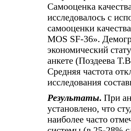
Самооценка качества
исследовалось с исп
самооценки качества
MOS SF-36». Демогр
экономический стат
анкете (Поздеева Т.В
Средняя частота отк
исследования состав
Результаты
.
При ан
установлено, что ст
наиболее часто отм
системы (в 25-28% с