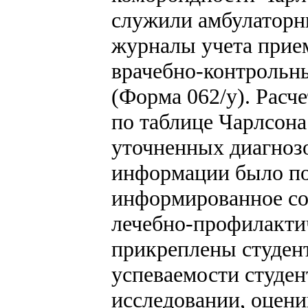
служили амбулаторны
журналы учета прием
врачебно-контрольн
(Форма 062/у). Расч
по таблице Чарлсона
уточненных диагнозо
информации было по
информированное со
лечебно-профилакти
прикреплены студен
успеваемости студен
исследовании, оцен