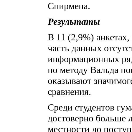
Спирмена.
Результаты
В 11 (2,9%) анкетах
часть данных отсутс
информационных ря
по методу Вальда по
оказывают значимого
сравнения.
Среди студентов гу
достоверно больше 
местности до поступл