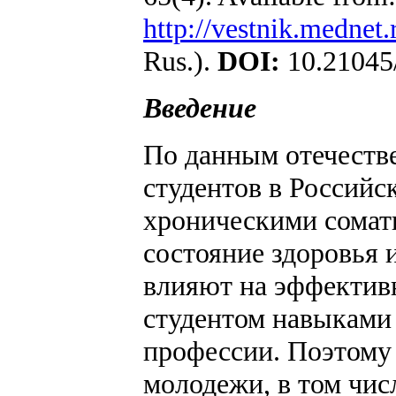
http://vestnik.mednet.
Rus.).
DOI:
10.21045
Введение
По данным отечеств
студентов в Российс
хроническими сомат
состояние здоровья 
влияют на эффектив
студентом навыками
профессии. Поэтому 
молодежи, в том чи