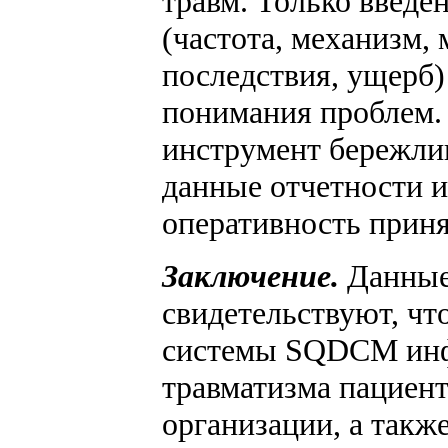
травм. Только введе
(частота, механизм,
последствия, ущерб)
понимания проблем.
инструмент бережлив
данные отчетности 
оперативность прин
Заключение.
Данные,
свидетельствуют, чт
системы SQDCM инф
травматизма пациент
организации, а такж