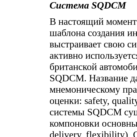
Система SQDCM
В настоящий момент
шаблона создания и
выстраивает свою с
активно используетс
британской автомоби
SQDCM. Название да
мнемоническому пра
оценки: safety, qualit
системы SQDCM суще
компоновки основных
delivery, flexibility),