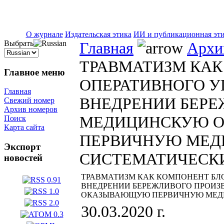
ISSN 2071-5021
О журнале
Издательская этика
ИИ и публикационная эт
Выбрать
Главная
Архи
ТРАВМАТИЗМ КАК
Главное меню
ОПЕРАТИВНОГО У
Главная
ВНЕДРЕНИИ БЕРЕ
Свежий номер
Архив номеров
МЕДИЦИНСКУЮ О
Поиск
Карта сайта
ПЕРВИЧНУЮ МЕД
Экспорт
СИСТЕМАТИЧЕСКИ
новостей
ТРАВМАТИЗМ КАК КОМПОНЕНТ БЛ
ВНЕДРЕНИИ БЕРЕЖЛИВОГО ПРОИЗ
ОКАЗЫВАЮЩУЮ ПЕРВИЧНУЮ МЕДИ
30.03.2020 г.