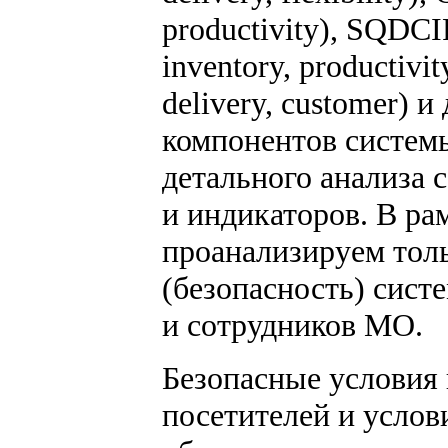
productivity), SQDCIPE
inventory, productivit
delivery, customer) и
компонентов систем
детального анализа 
и индикаторов. В р
проанализируем толь
(безопасность) сис
и сотрудников МО.
Безопасные условия 
посетителей и услов