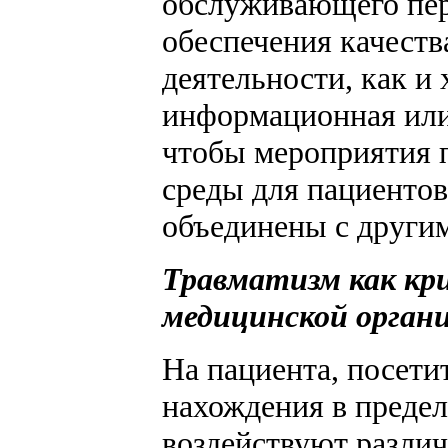
обслуживающего пер
обеспечения качеств
деятельности, как и
информационная или
чтобы мероприятия 
среды для пациенто
объединены с другим
Травматизм как кр
медицинской орган
На пациента, посети
нахождения в преде
воздействуют разли