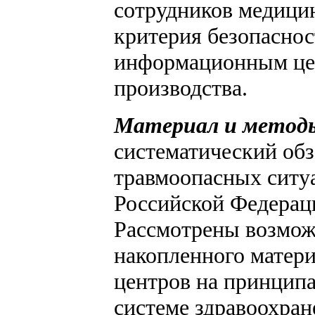
сотрудников медицин
критерия безопаснос
информационным цен
производства.
Материал и метод
систематический об
травмоопасных ситу
Российской Федераци
Рассмотрены возмож
накопленного матер
центров на принципа
системе здравоохран