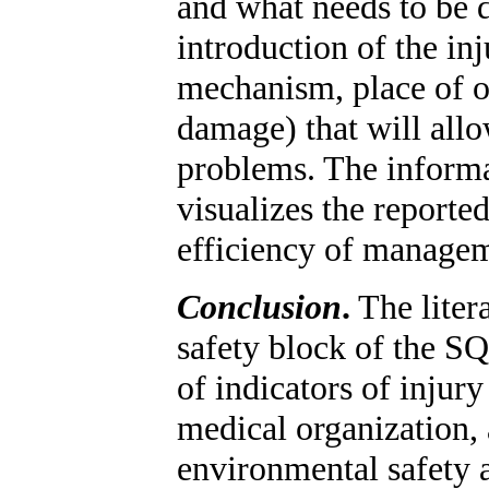
and what needs to be d
introduction of the in
mechanism, place of o
damage) that will allo
problems. The informat
visualizes the reporte
efficiency of manage
Conclusion
.
The litera
safety block of the S
of indicators of injur
medical organization, a
environmental safety 