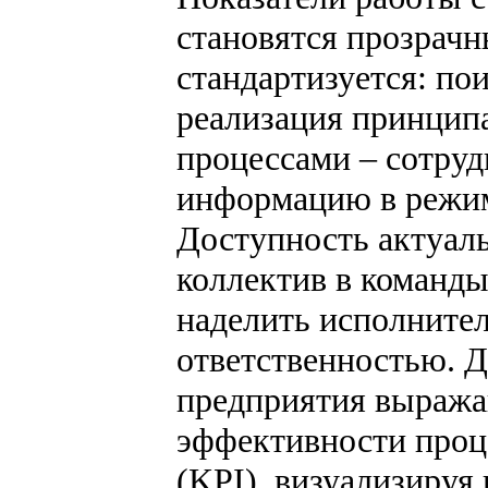
становятся прозрач
стандартизуется: по
реализация принципа
процессами – сотру
информацию в режиме
Доступность актуал
коллектив в команды
наделить исполните
ответственностью. 
предприятия выража
эффективности проц
(KPI), визуализируя