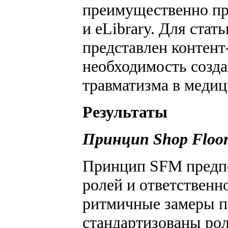
преимущественно пр
и eLibrary. Для стат
представлен контен
необходимость созда
травматизма в медиц
Результаты
Принцип Shop Floo
Принцип SFM предпо
ролей и ответственн
ритмичные замеры па
стандартизованы рол