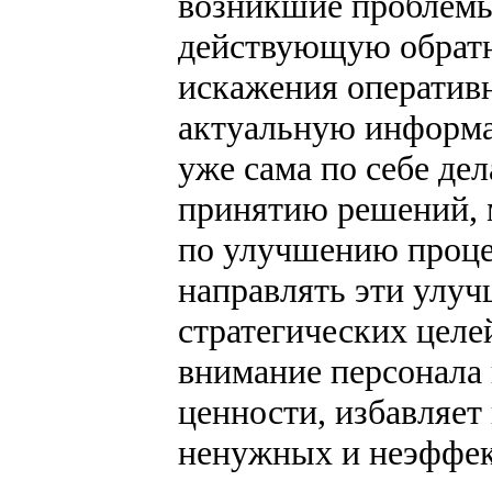
возникшие проблемы
действующую обратн
искажения оперативн
актуальную информа
уже сама по себе де
принятию решений, м
по улучшению проце
направлять эти улуч
стратегических целе
внимание персонала 
ценности, избавляет
ненужных и неэффек