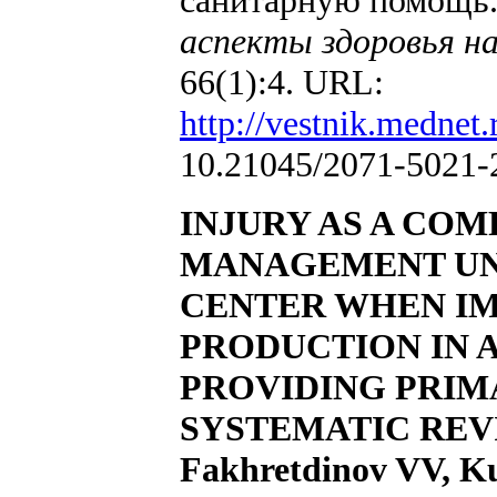
санитарную помощь.
аспекты здоровья на
66(1):4. URL:
http://vestnik.mednet.
10.21045/2071-5021-
INJURY AS A CO
MANAGEMENT UNI
CENTER WHEN I
PRODUCTION IN 
PROVIDING PRIM
SYSTEMATIC RE
Fakhretdinov VV, K