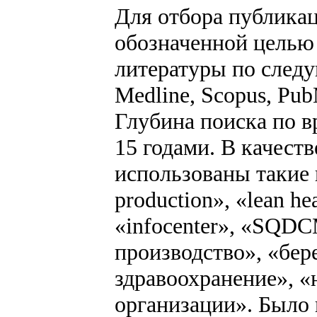
Для отбора публикац
обозначенной целью
литературы по следу
Medline, Scopus, Pu
Глубина поиска по 
15 годами. В качест
использованы такие 
production», «lean hea
«infocenter», «SQDCM
производство», «бе
здравоохранение», «
организации». Было 