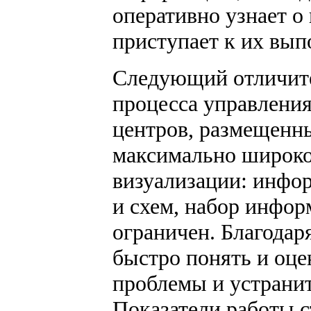
оперативно узнает о
приступает к их вып
Следующий отличите
процесса управлени
центров, размещенн
максимально широк
визуализации: инфо
и схем, набор инфор
ограничен. Благодар
быстро понять и оце
проблемы и устранит
Показатели работы 