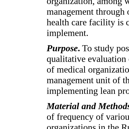
organization, among w
management through or
health care facility is
implement.
Purpose
.
To study poss
qualitative evaluatio
of medical organization
management unit of th
implementing lean pro
Material and Methods
of frequency of variou
organizations in the R