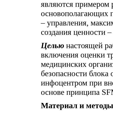
являются примером р
основополагающих п
– управления, макси
создания ценности –
Целью
настоящей ра
включения оценки тр
медицинских организ
безопасности блока 
инфоцентром при вн
основе принципа SF
Материал и метод