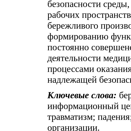
безопасности среды,
рабочих пространств
бережливого произво
формированию функ
постоянно совершен
деятельности медици
процессами оказани
надлежащей безопас
Ключевые слова:
бер
информационный цен
травматизм; падения
организации.