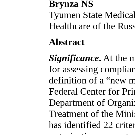
Brynza NS
Tyumen State Medical 
Healthcare of the Rus
Abstract
Significance
.
At the 
for assessing complian
definition of a “new m
Federal Center for Pr
Department of Organi
Treatment of the Mini
has identified 22 crit