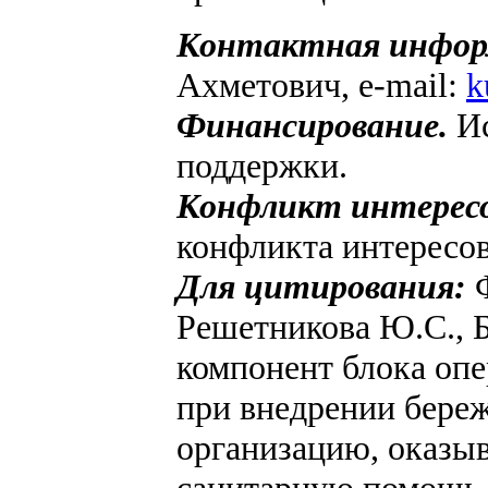
Контактная инфор
Ахметович, e-mail:
k
Финансирование.
И
поддержки.
Конфликт интерес
конфликта интересов
Для цитирования:
Решетникова Ю.С., Б
компонент блока оп
при внедрении бере
организацию, оказ