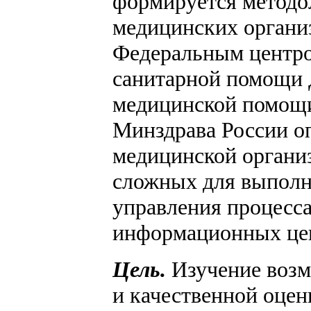
формируется методол
медицинских органи
Федеральным центро
санитарной помощи 
медицинской помощи
Минздрава России о
медицинской органи
сложных для выполн
управления процесс
информационных цен
Цель.
Изучение возм
и качественной оцен