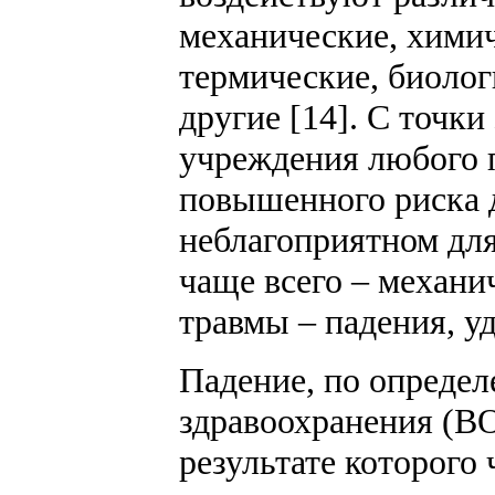
механические, химич
термические, биоло
другие [14]. С точк
учреждения любого 
повышенного риска д
неблагоприятном для
чаще всего – механи
травмы – падения, у
Падение, по опреде
здравоохранения (ВО
результате которого