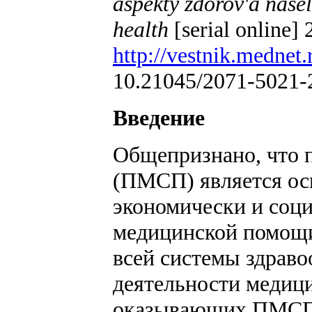
aspekty zdorov'a nasel
health
[serial online] 
http://vestnik.mednet.
10.21045/2071-5021-2
Введение
Общепризнано, что 
(ПМСП) является ос
экономически и соц
медицинской помощ
всей системы здраво
деятельности медиц
оказывающих ПМСП, 