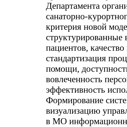
Департамента орган
санаторно-курортно
критерия новой мо
структурированные в
пациентов, качество
стандартизация проц
помощи, доступност
вовлеченность персо
эффективность испо
Формирование систе
визуализацию управ
в МО информационны