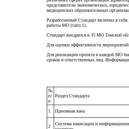
представители экономических, юридичес
медицинских образовательных организац
Разработанный Стандарт включал в себя
работы МО (табл.1).
Стандарт внедрялся в 35 МО Томской обл
Для оценки эффективности мероприятий 
Для реализации проекта в каждой МО бы
сроков и ответственных лиц. Информац
№
п/
Раздел Стандарта
п
1
Приемная зона
Система навигации и информацион
2
носители