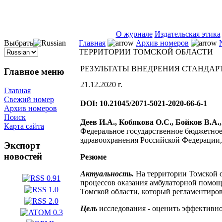
ISSN 2071-5021
О журнале
Издательская этика
Выбрать
Главная
Архив номеров
ТЕРРИТОРИИ ТОМСКОЙ ОБЛАСТИ
РЕЗУЛЬТАТЫ ВНЕДРЕНИЯ СТАНДА
Главное меню
21.12.2020 г.
Главная
Свежий номер
DOI: 10.21045/2071-5021-2020-66-6-1
Архив номеров
Поиск
Деев И.А., Кобякова О.С., Бойков В.А.,
Карта сайта
Федеральное государственное бюджетно
здравоохранения Российской Федерации, 
Экспорт
новостей
Резюме
Актуальность.
На территории Томской 
процессов оказания амбулаторной помощ
Томской области, который регламентиро
Цель
исследования - оценить эффективно