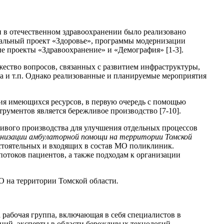
 в отечественном здравоохранении было реализовано
нальный проект «Здоровье», программы модернизации
е проекты «Здравоохранение» и «Демография» [1-3].
ество вопросов, связанных с развитием инфраструктуры,
а и т.п. Однако реализованные и планируемые мероприятия
ия имеющихся ресурсов, в первую очередь с помощью
рументов является бережливое производство [7-10].
ивого производства для улучшения отдельных процессов
низации амбулаторной помощи на территории Томской
остоятельных и входящих в состав МО поликлиник.
отоков пациентов, а также подходам к организации
 на территории Томской области
.
 рабочая группа, включающая в себя специалистов в
ций, эксперты в области бережливых технологий,