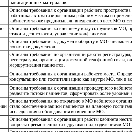
навигационных материалов.
Описаны требования к организации рабочего пространства
работника автоматизированным рабочим местом и примене
кабинетах также предписывали внедрение во всех МО сист
ию
Описаны требования ко внешнему виду сотрудников МО, пр
этики и деонтологии, управление конфликтами.
Описаны требования к документообороту в МО с целью его
логистике документов.
Описаны требования по организации работы регистратуры,
регистратуры, организация доступной телефонной связи, 
маршрутизация пациентов.
Описаны требования к организации рабочего места. Опред
консультацию или госпитализацию как внутри МО, так и в
Описаны требования к организации процедурного кабинета
разделить потоки пациентов, сформировать более удобный 
Описаны требования по открытию в МО кабинетов органи
ощи
стало обеспечение записи пациентов на плановую госпитал
исследования и обследования во внешние МО.
Описаны требования к организации работы кабинета неот
вопросы преемственности с другими подразделениями МО 