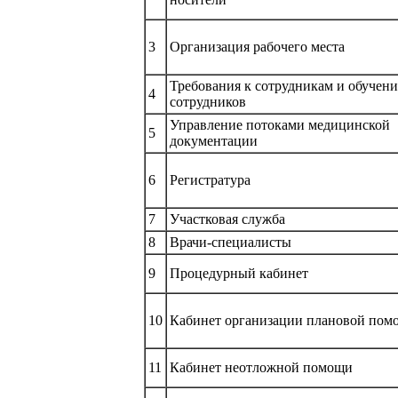
3
Организация рабочего места
Требования к сотрудникам и обучен
4
сотрудников
Управление потоками медицинской
5
документации
6
Регистратура
7
Участковая служба
8
Врачи-специалисты
9
Процедурный кабинет
10
Кабинет организации плановой пом
11
Кабинет неотложной помощи