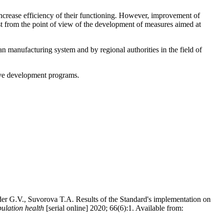
increase efficiency of their functioning. However, improvement of
rest from the point of view of the development of measures aimed at
 manufacturing system and by regional authorities in the field of
sive development programs.
er G.V., Suvorova T.A. Results of the Standard's implementation on
pulation health
[serial online] 2020; 66(6):1. Available from: