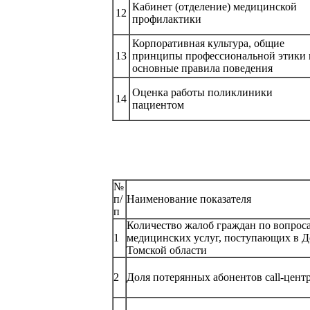
Кабинет (отделение) медицинской
12
профилактики
Корпоративная культура, общие
13
принципы профессиональной этики 
основные правила поведения
Оценка работы поликлиники
14
пациентом
№
п/
Наименование показателя
п
Количество жалоб граждан по вопроса
1
медицинских услуг, поступающих в Д
Томской области
2
Доля потерянных абонентов call-цент