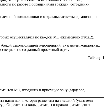
алисты по работе с обращениями граждан, сотрудники
разделений поликлиники и отдельные аспекты организации
торых осуществлялся по каждой МО ежемесячно (табл.2).
глубокой декомпозицией мероприятий, указанием конкретных
в специально созданный проектный офис.
Таблица 1
ементов МО, входящих в приемную зону (гардероб,
а навигации, которая разделена на внешний (указатели
ур. Определены виды, размеры и правила размещения