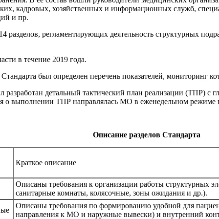
ких, кадровых, хозяйственных и информационных служб, специ
ий и пр.
 14 разделов, регламентирующих деятельность структурных под
асти в течение 2019 года.
Стандарта был определен перечень показателей, мониторинг ко
л разработан детальный тактический план реализации (ТПР) с 
ия о выполнении ТПР направлялась МО в еженедельном режиме 
Описание разделов Стандарта
Краткое описание
Описаны требования к организации работы структурных эл
санитарные комнаты, колясочные, зоны ожидания и др.).
Описаны требования по формированию удобной для пациент
ные
направления к МО и наружные вывески) и внутренний конт