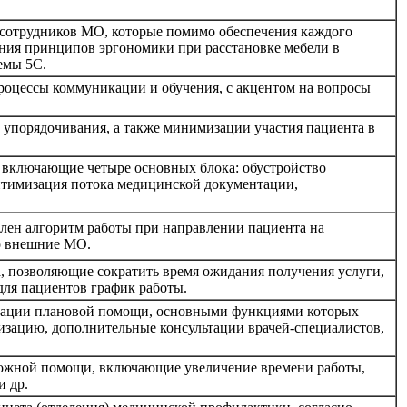
 сотрудников МО, которые помимо обеспечения каждого
ния принципов эргономики при расстановке мебели в
емы 5С.
оцессы коммуникации и обучения, с акцентом на вопросы
 упорядочивания, а также минимизации участия пациента в
 включающие четыре основных блока: обустройство
оптимизация потока медицинской документации,
елен алгоритм работы при направлении пациента на
о внешние МО.
, позволяющие сократить время ожидания получения услуги,
для пациентов график работы.
зации плановой помощи, основными функциями которых
изацию, дополнительные консультации врачей-специалистов,
ложной помощи, включающие увеличение времени работы,
и др.