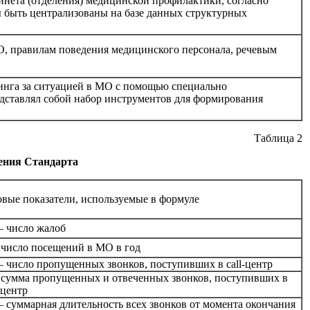
нета (отделения) медицинской профилактики, согласно
 быть централизованы на базе данных структурных
О, правилам поведения медицинского персонала, речевым
инга за ситуацией в МО с помощью специально
едставлял собой набор инструментов для формирования
Таблица 2
рения Стандарта
овые показатели, используемые в формуле
– число жалоб
 число посещений в МО в год
– число пропущенных звонков, поступивших в call-центр
 сумма пропущенных и отвеченных звонков, поступивших в
-центр
– суммарная длительность всех звонков от момента окончания