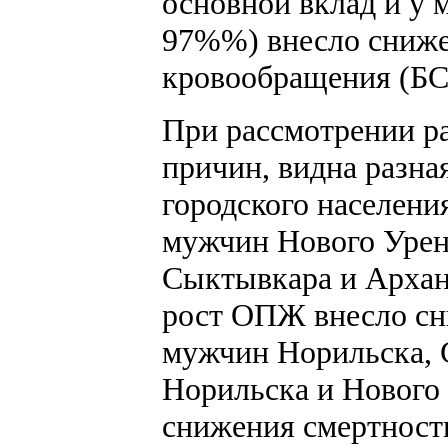
основной вклад и у 
97%%) внесло сниже
кровообращения (БСК
При рассмотрении р
причин, видна разн
городского населени
мужчин Нового Урен
Сыктывкара и Арханг
рост ОПЖ внесло сн
мужчин Норильска, 
Норильска и Нового
снижения смертност