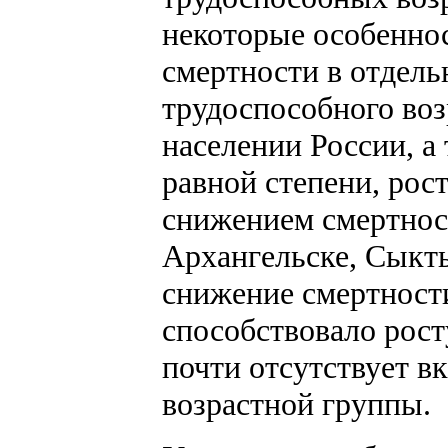
некоторые особенно
смертности в отдель
трудоспособного возр
населении России, а
равной степени, ро
снижением смертности
Архангельске, Сыкт
снижение смертности
способствовало рос
почти отсутствует в
возрастной группы.