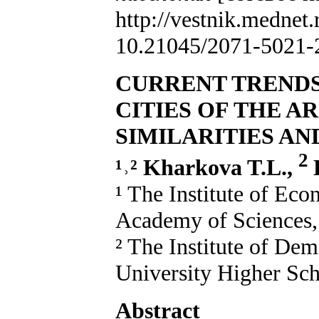
http://vestnik.mednet
10.21045/2071-5021-
CURRENT TRENDS
CITIES OF THE 
SIMILARITIES AN
2
¹˒² Kharkova T.L.,
¹ The Institute of Eco
Academy of Sciences,
² The Institute of De
University Higher Sc
Abstract