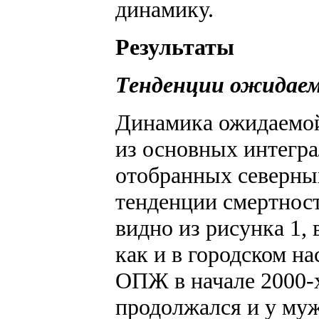
динамику.
Результаты
Тенденции ожидае
Динамика ожидаемой
из основных интегра
отобранных северных
тенденции смертност
видно из рисунка 1, 
как и в городском н
ОПЖ в начале 2000-х
продолжался и у му