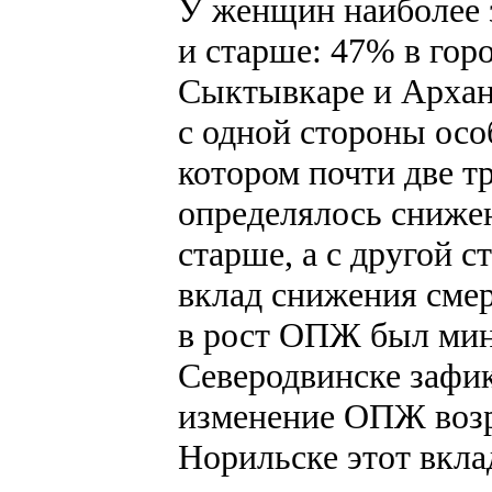
У женщин наиболее 
и старше: 47% в гор
Сыктывкаре и Архан
с одной стороны осо
котором почти две 
определялось снижен
старше, а с другой 
вклад снижения сме
в рост ОПЖ был мин
Северодвинске зафик
изменение ОПЖ возра
Норильске этот вкл