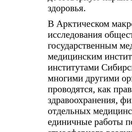
здоровья.
В Арктическом макр
исследования общес
государственным ме
медицинским инсти
институтами Сибирс
многими другими ор
проводятся, как пра
здравоохранения, фи
отдельных медицинс
единичные работы по