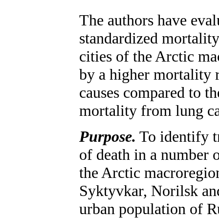
The authors have eval
standardized mortality
cities of the Arctic m
by a higher mortality 
causes compared to th
mortality from lung can
Purpose.
To identify t
of death in a number o
the Arctic macroregio
Syktyvkar, Norilsk a
urban population of R