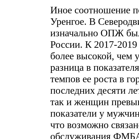
Иное соотношение п
Уренгое. В Северодв
изначально ОПЖ был
России. К 2017-2019
более высокой, чем у
разница в показател
темпов ее роста в го
последних десяти л
так и женщин превы
показатели у мужчин 
что возможно связан
обслуживания ФМБ