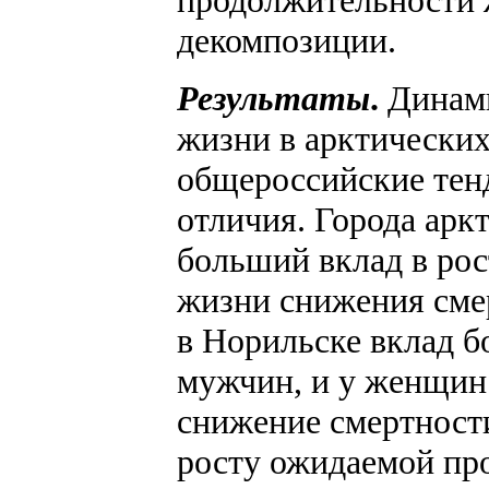
декомпозиции.
Результаты
.
Динам
жизни в арктических
общероссийские тен
отличия. Города арк
больший вклад в ро
жизни снижения сме
в Норильске вклад б
мужчин, и у женщин
снижение смертност
росту ожидаемой пр