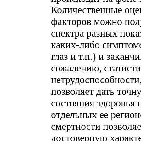
Количественные оце
факторов можно пол
спектра разных пока
каких-либо симптом
глаз и т.п.) и закан
сожалению, статисти
нетрудоспособности, 
позволяет дать точн
состояния здоровья н
отдельных ее регион
смертности позволяе
достоверную характ