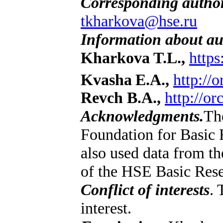
Corresponding autho
tkharkova@hse.ru
Information about au
Kharkova T.L.,
https
Kvasha
E.A.,
http://
Revch B.A.,
http://o
Acknowledgments.
Th
Foundation for Basic 
also used data from t
of the HSE Basic Res
Conflict of interests
. 
interest.