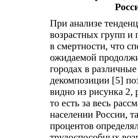
Росси
При анализе тенден
возрастных групп и
в смертности, что с
ожидаемой продолжи
городах в различные
декомпозиции [5] поз
видно из рисунка 2,
то есть за весь расс
населении России, та
процентов определя
трудоспособных возр