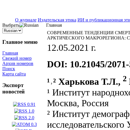
ISSN 2071-5021
О журнале
Издательская этика
ИИ и публикационная эт
Выбрать
Главная
СОВРЕМЕННЫЕ ТЕНДЕНЦИИ СМЕР
АРКТИЧЕСКОГО МАКРОРЕГИОНА: С
Главное меню
12.05.2021 г.
Главная
Свежий номер
DOI: 10.21045/2071-
Архив номеров
Поиск
Карта сайта
2
¹˒² Харькова Т.Л.,
Экспорт
¹ Институт народнох
новостей
Москва, Россия
² Институт демогра
исследовательского