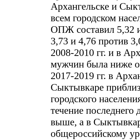
Архангельске и Сыкт
всем городском насе
ОПЖ составил 5,32 и
3,73 и 4,76 против 3
2008-2010 гг. и в А
мужчин была ниже о
2017-2019 гг. в Арха
Сыктывкаре приблиз
городского населен
течение последнего 
выше, а в Сыктывкар
общероссийскому ур