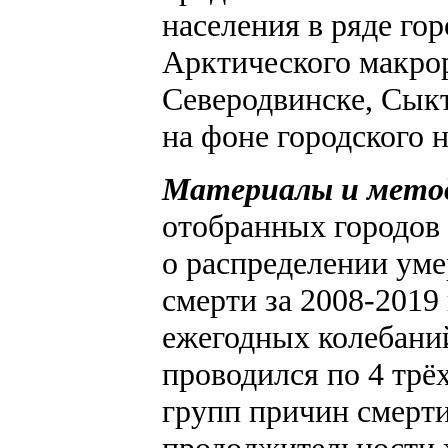
населения в ряде го
Арктического макрор
Северодвинске, Сык
на фоне городского 
Материалы и мето
отобранных городов 
о распределении уме
смерти за 2008-2019
ежегодных колебаний
проводился по 4 трё
групп причин смерт
продолжительности 