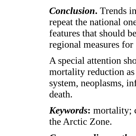
Conclusion
.
Trends in
repeat the national on
features that should b
regional measures for 
A special attention sh
mortality reduction as
system, neoplasms, inf
death.
Keywords
:
mortality; 
the Arctic Zone.