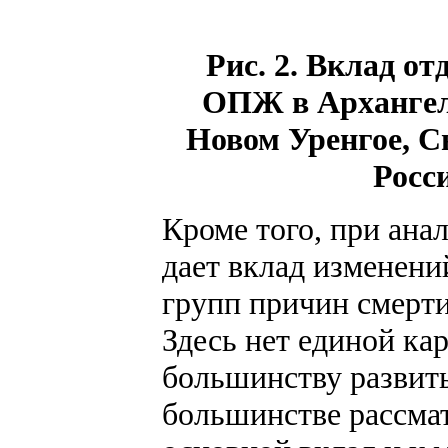
Рис. 2. Вклад о
ОПЖ в Архангель
Новом Уренгое, С
Росси
Кроме того, при ан
дает вклад изменени
групп причин смерт
Здесь нет единой ка
большинству развиты
большинстве рассма