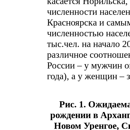
касается Норильска,
численности населен
Красноярска и самы
численностью населе
тыс.чел. на начало 2
различное соотноше
России – у мужчин о
года), а у женщин – 
Рис. 1. Ожидаем
рождении в Арханг
Новом Уренгое, С