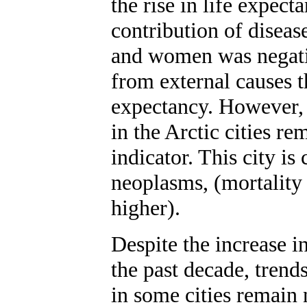
the rise in life expect
contribution of diseas
and women was negativ
from external causes th
expectancy. However, 
in the Arctic cities r
indicator. This city i
neoplasms, (mortality 
higher).
Despite the increase in
the past decade, trend
in some cities remain 