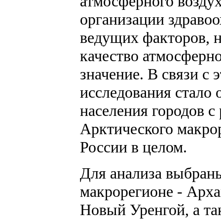
атмосферного воздух
организации здравоо
ведущих факторов, н
качество атмосферно
значение. В связи с
исследования стало
населения городов 
Арктического макрор
России в целом.
Для анализа выбран
макрорегионе - Арха
Новый Уренгой, а т