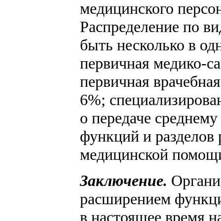
медицинского персон
Распределение по в
быть несколько в од
первичная медико-са
первичная врачебная
6%; специализирова
о передаче среднем
функций и разделов 
медицинской помощ
Заключение.
Органи
расширением функци
в настоящее время н