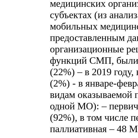
медицинских органи
субъектах (из анали
мобильных медицинс
предоставленным да
организационные ре
функций СМП, были 
(22%) – в 2019 году,
(2%) - в январе-фев
видам оказываемой 
одной МО): – перви
(92%), в том числе 
паллиативная – 48 М