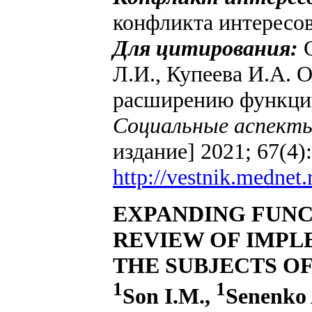
конфликта интересов
Для цитирования:
С
Л.И., Купеева И.А. 
расширению функций
Социальные аспекты
издание] 2021; 67(4)
http://vestnik.mednet.
EXPANDING FUNC
REVIEW OF IMPL
THE SUBJECTS O
1
1
Son I.M.,
Senenko 