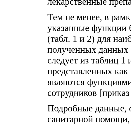
лекарственные преп
Тем не менее, в рам
указанные функции 
(табл. 1 и 2) для на
полученных данных и
следует из таблиц 1 
представленных как
являются функциями,
сотрудников [прика
Подробные данные, 
санитарной помощи, 