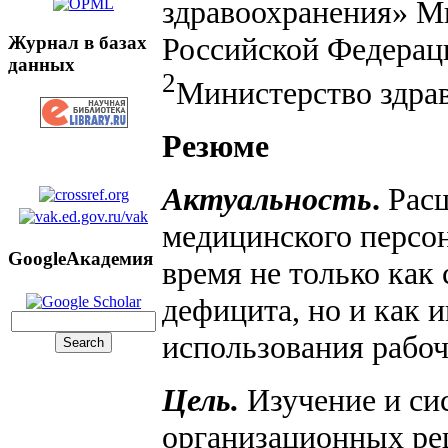
здравоохранения» М
Российской Федерац
Журнал в базах
данных
2
Министерство здра
Резюме
Актуальность
.
Рас
медицинского персон
GoogleАкадемия
время не только как
дефицита, но и как 
использования рабоч
Цель.
Изучение и си
организационных р