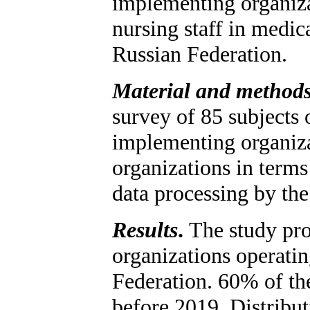
implementing organiza
nursing staff in medica
Russian Federation.
Material and method
survey of 85 subjects 
implementing organiza
organizations in terms
data processing by the 
Results
.
The study pr
organizations operatin
Federation. 60% of th
before 2019. Distribut