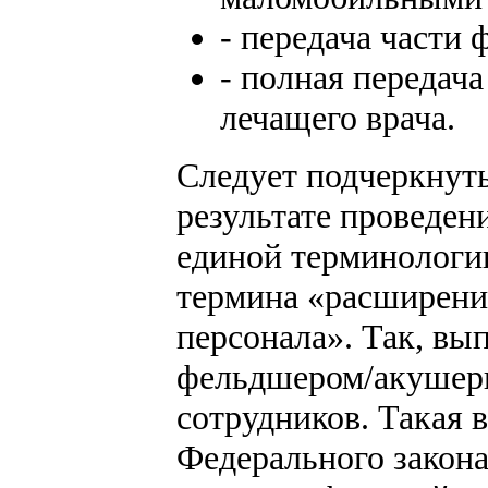
- передача части
- полная передач
лечащего врача.
Следует подчеркнуть
результате проведен
единой терминологи
термина «расширени
персонала». Так, вы
фельдшером/акушерк
сотрудников. Такая 
Федерального закона 