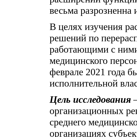
весьма разрозненна 
В целях изучения ра
решений по перерас
работающими с ними
медицинского персон
феврале 2021 года б
исполнительной влас
Цель исследования
–
организационных р
среднего медицинско
организациях субъек