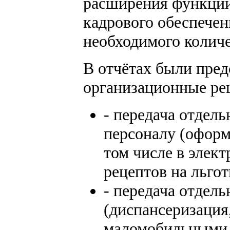
расширения функци
кадрового обеспечен
необходимого количе
В отчётах были пре
организационные ре
- передача отдел
персоналу (оформ
том числе в элек
рецептов на льгот
- передача отдел
(диспансеризация
маломобильными 