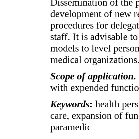
Dissemination of the 
development of new re
procedures for delega
staff. It is advisable t
models to level personn
medical organizations
Scope of application.
with expended function
Keywords
:
health pers
care, expansion of func
paramedic