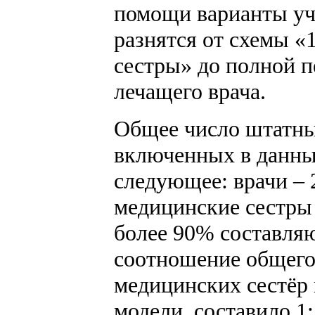
помощи варианты уча
разнятся от схемы «
сестры» до полной 
лечащего врача.
Общее число штатны
включенных в данны
следующее: врачи – 
медицинские сестры –
более 90% составля
соотношение общего
медицинских сестёр
модели, составило 1:1