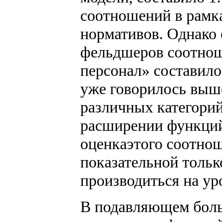
соотношений в рамк
нормативов. Однако
фельдшеров соотнош
персонал» составило
уже говорилось выш
различных категорий
расширении функций
оценкаэтого соотнош
показательной только
производиться на у
В подавляющем боль