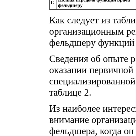
Г.
фельдшеру
Как следует из табл
организационным ре
фельдшеру функций 
Сведения об опыте 
оказании первичной
специализированной
таблице 2.
Из наиболее интере
внимание организац
фельдшера, когда он