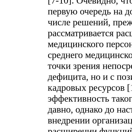
[7-10]. Очевидно, чт
первую очередь на 
числе решений, преж
рассматривается ра
медицинского персо
среднего медицинско
точки зрения непоср
дефицита, но и с по
кадровых ресурсов [
эффективность таког
давно, однако до на
внедрении организа
расширении функций