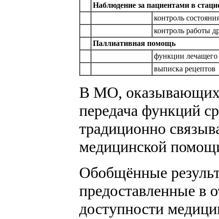
Наблюдение за пациентами в стаци
контроль состояни
контроль работы д
Паллиативная помощь
функции лечащего 
выписка рецептов
В МО, оказывающих
передача функций с
традиционно связыва
медицинской помощ
Обобщённые резуль
предоставленные в о
доступности медици