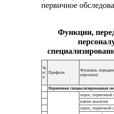
первичное обследов
Функции, пере
персоналу
специализирован
№
Функции, передан
п/
Профили
персоналу
п
Первичная специализированная п
опрос, первичный 
взятие анализов
опрос, первичной 