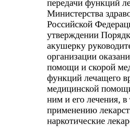
передачи функций ле
Министерства здраво
Российской Федераци
утверждении Порядк
акушерку руководит
организации оказан
помощи и скорой ме
функций лечащего в
медицинской помощи
ним и его лечения, в
применению лекарст
наркотические лека