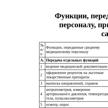
Функции, пере
персоналу, п
с
№
Функции, переданные среднему
п/
медицинскому персоналу
п
А.
Передача отдельных функций
1
ведение медицинской документации
оформление рецептов на льготные
2
лекарственные препараты
3
выписка направлений, справок
антропометрия, измерение
4
артериального давления, температур
тела, пульсоксиметрия
5
осмотр, опрос