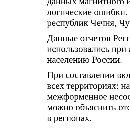
данных магнитного 
логические ошибки.
республик Чечня, Чу
Данные отчетов Респ
использовались при
населению России.
При составлении вк
всех территориях: 
межформенное несоо
можно объяснить отс
в регионах.