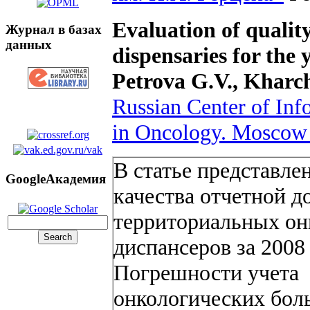
Evaluation of quality 
Журнал в базах
данных
dispensaries for the 
Petrova G.V., Kharch
Russian Center of Inf
in Oncology. Moscow 
В статье представле
GoogleАкадемия
качества отчетной 
территориальных он
диспансеров за 2008 
Погрешности учета
онкологических бол