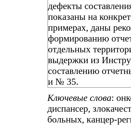
дефекты составлени
показаны на конкре
примерах, даны рек
формированию отче
отдельных территор
выдержки из Инстру
составлению отчетн
и № 35.
Ключевые слова
: он
диспансер, злокачес
больных, канцер-рег