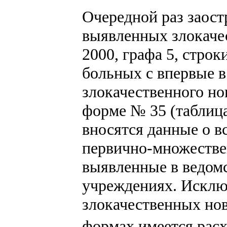
Очередной раз заост
выявленных злокаче
2000, графа 5, строк
больных с впервые 
злокачественного н
форме № 35 (таблица 
вносятся данные о в
первично-множестве
выявленные в ведом
учреждениях. Исклю
злокачественных нов
формах имеется расх