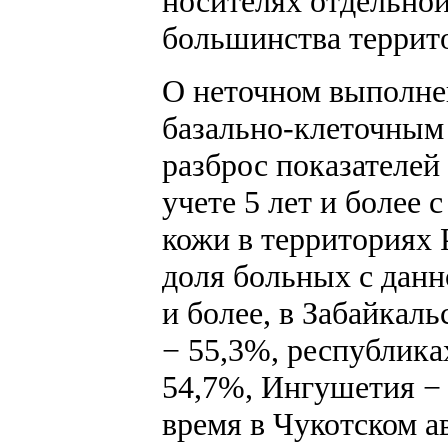
носителях отдельной
большинства террит
О неточном выполнен
базально-клеточным 
разброс показателей
учете 5 лет и более
кожи в территориях 
доля больных с данн
и более, в Забайкал
− 55,3%, республика
54,7%, Ингушетия − 
время в Чукотском а