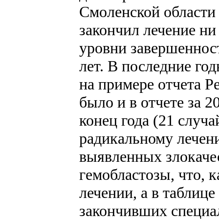
Смоленской области и
закончил лечение н
уровни завершенност
лет. В последние го
на примере отчета Р
было и в отчете за 2
конец года (21 случ
радикальному лечен
выявленных злокаче
гемобластозы, что, 
лечении, а в таблиц
закончивших специал