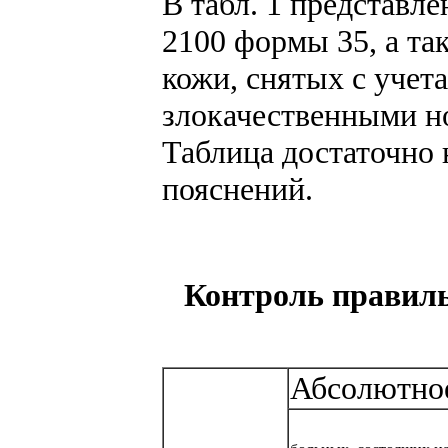
В табл. 1 представл
2100 формы 35, а та
кожи, снятых с учета
злокачественными н
Таблица достаточно 
пояснений.
Контроль правиль
Абсолютно