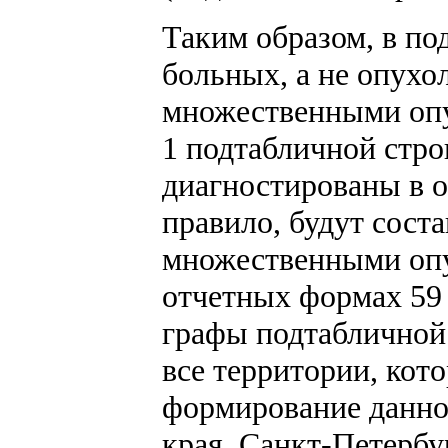
Таким образом, в по
больных, а не опухо
множественными опу
1 подтабличной стро
диагностированы в о
правило, будут сост
множественными опух
отчетных формах 59
графы подтабличной 
все территории, кот
формирование данно
края, Санкт-Петербу