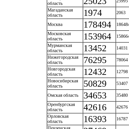
25023
25995
область
Магаданская
1974
2063
область
178494
Москва
18648
Московская
153964
15866
область
Мурманская
13452
14031
область
Нижегородская
76295
78064
область
Новгородская
12432
12798
область
Новосибирская
50829
53407
область
34653
Омская область
35480
Оренбургская
42616
42676
область
Орловская
16393
16787
область
Пензенская