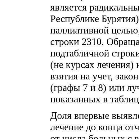
является радикальны
Республике Бурятия)
паллиативной целью,
строки 2310. Обраща
подтабличной строки
(не курсах лечения)
взятия на учет, зако
(графы 7 и 8) или лу
показанных в таблице 
Доля впервые выявл
лечение до конца отч
от числа больных с 