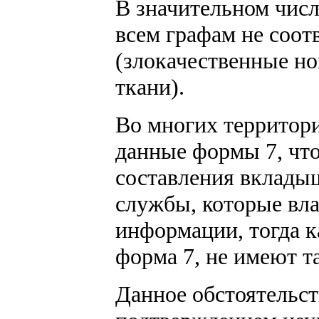
В значительном числ
всем графам не соот
(злокачественные н
ткани).
Во многих территор
данные формы 7, что
составления вклады
службы, которые вл
информации, тогда к
форма 7, не имеют т
Данное обстоятельст