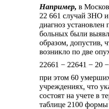
Например,
в Московс
22 661 случай ЗНО и 
диагноз установлен 
больных были выявл
образом, допустив,
возникло по две опу
22661 − 22641 − 20 −
при этом 60 умерших
учреждениях, что ук
состоят на учете в т
таблице 2100 формы 