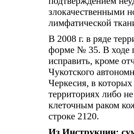
подтверждением неу
злокачественными н
лимфатической ткан
В 2008 г. в ряде те
форме № 35. В ходе 
исправить, кроме от
Чукотского автономн
Черкесия, в которых
территориях либо не
клеточным раком кож
строке 2120.
Из Инструкции: с
у