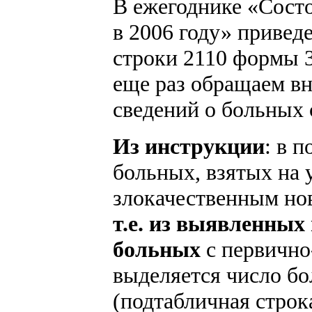
В ежегоднике «Сост
в 2006 году» привед
строки 2110 формы 35
еще раз обращаем в
сведений о больных
Из инструкции
: в 
больных, взятых на 
злокачественным но
т.е. из выявленных 
больных
с первично
выделяется число б
(подтабличная стро