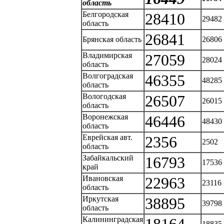
область
Белгородская
28410
29482
область
26841
Брянская область
26806
Владимирская
27059
28024
область
Волгоградская
46355
48285
область
Вологодская
26507
26015
область
Воронежская
46446
48430
область
Еврейская авт.
2356
2502
область
Забайкальский
16793
17536
край
Ивановская
22963
23116
область
Иркутская
38895
39798
область
Калининградская
18835