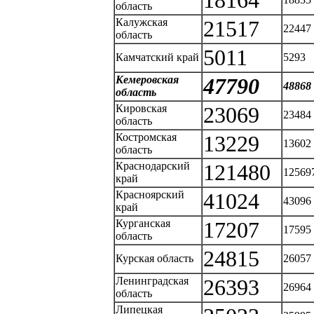
18164
область
Калужская
21517
22447
область
5011
Камчатский край
5293
Кемеровская
47790
48868
область
Кировская
23069
23484
область
Костромская
13229
13602
область
Краснодарский
121480
12569
край
Красноярский
41024
43096
край
Курганская
17207
17595
область
24815
Курская область
26057
Ленинградская
26393
26964
область
Липецкая