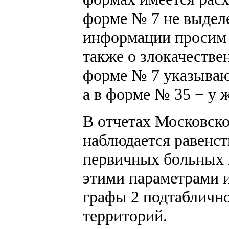
форме № 7 не выделе
информации просим п
также о злокачестве
форме № 7 указываю
а в форме № 35 − у
В отчетах Московско
наблюдается равенст
первичных больных 
этими параметрами 
графы 2 подтаблично
территорий.