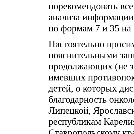
порекомендовать вс
анализа информации 
по формам 7 и 35 на
Настоятельно просим
пояснительными запи
продолжающих (не з
имевших противопока
детей, о которых ди
благодарность онко
Липецкой, Ярославск
республикам Карели
Ставропольскому кр