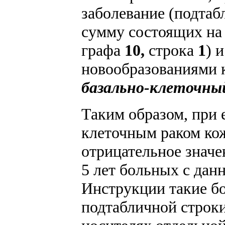
заболевание (подтаб
сумму состоящих на 
графа
10,
строка
1
) 
новообразованиями
базально-клеточны
Таким образом, при 
клеточным раком ко
отрицательное значе
5 лет больных с дан
Инструкции такие б
подтабличной строки