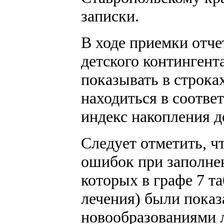
записки.
В ходе приемки отче
детского контингент
показывать в строка
находиться в соотв
индекс накопления де
Следует отметить, чт
ошибок при заполнен
которых в графе 7 т
лечения) были пока
новообразованиями л