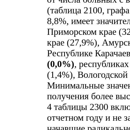
(таблица 2100, графа
8,8%, имеет значите
Приморском крае (32
крае (27,9%), Амурс
Республике Карачае
(0,0%)
, республиках
(1,4%), Вологодской 
Минимальные значени
получения более выс
4 таблицы 2300 вкл
отчетном году и не 
начавшие радикально