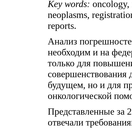
Key words:
oncology, 
neoplasms, registratio
reports.
Анализ погрешностей
необходим и на феде
только для повышени
совершенствования 
будущем, но и для п
онкологической помо
Представленные за 20
отвечали требования