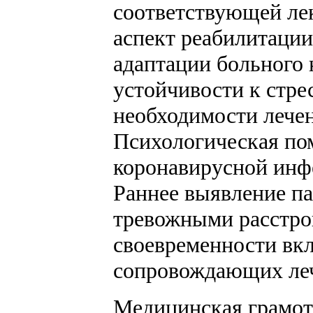
соответствующей ле
аспект реабилитации
адаптации больного 
устойчивости к стре
необходимости лече
Психологическая по
коронавирусной инфе
Раннее выявление па
тревожными расстро
своевременности вк
сопровождающих леч
Медицинская грамотн