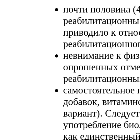
почти половина (
реабилитационные
приводило к отн
реабилитационног
невнимание к фи
опрошенных отме
реабилитационны
самостоятельное 
добавок, витамин
вариант). Следуе
употребление био
как единственный