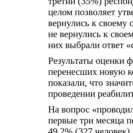
третий (35%) респонд
целом позволяет ут
вернулись к своему 
не вернулись к свое
них выбрали ответ «с
Результаты оценки ф
перенесших новую 
показали, что значи
проведении реабили
На вопрос «проводи
первые три месяца п
49,2% (327 человек).