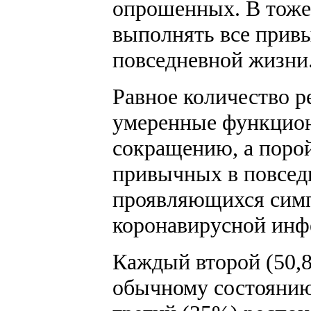
опрошенных. В тоже
выполнять все привы
повседневной жизни
Равное количество р
умеренные функцион
сокращению, а порой
привычных в повсед
проявляющихся симп
коронавирусной инф
Каждый второй (50,8
обычному состоянию