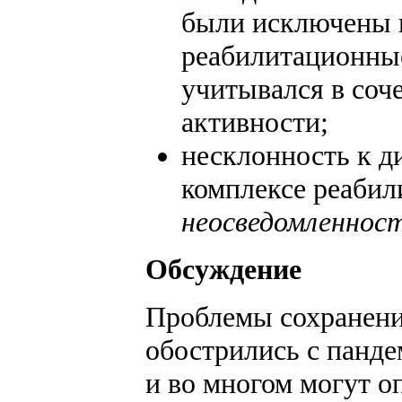
были исключены и
реабилитационные
учитывался в соч
активности;
несклонность к д
комплексе реаби
неосведомленност
Обсуждение
Проблемы сохранени
обострились с панде
и во многом могут о