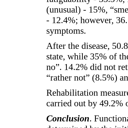
(unusual) - 15%, “sme
- 12.4%; however, 36.
symptoms.
After the disease, 50.
state, while 35% of th
no”. 14.2% did not ret
“rather not” (8.5%) a
Rehabilitation measure
carried out by 49.2% o
Conclusion
. Function