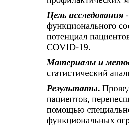
Цель исследования
-
функционального со
потенциал пациенто
COVID-19.
Материалы и мет
статистический анал
Результаты
.
Провед
пациентов, перенес
помощью специально
функциональных огр