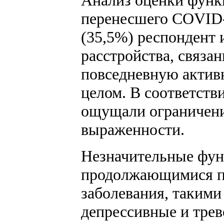
Анализ оценки функ
перенесшего COVID-
(35,5%) респондент 
расстройства, связа
повседневную активн
целом. В соответств
ощущали ограничени
выраженности.
Незначительные фун
продолжающимися п
заболевания, такими
депрессивные и тре