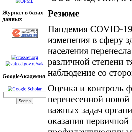
Резюме
Журнал в базах
данных
Пандемия COVID-19 
изменения в сферу з
населения перенесл
различной степени т
наблюдение со сторо
GoogleАкадемия
Оценка и контроль ф
перенесенной новой 
важных задач орган
оказания первичной 
профилактических м