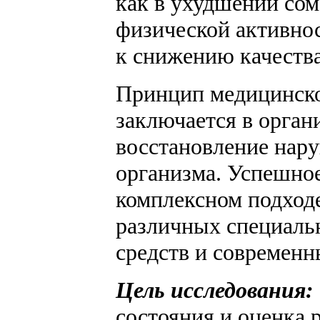
как в ухудшении сом
физической активнос
к снижению качеств
Принцип медицинско
заключается в орга
восстановление нар
организма. Успешно
комплексном подход
различных специаль
средств и современ
Цель исследования:
состояния и оценка 