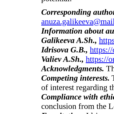
Corresponding autho
anuza.galikeeva@mail
Information about au
Galikeeva A.Sh.,
http
Idrisova G.B.,
https:
Valiev A.Sh.,
https://
Acknowledgments.
Th
Competing interests.
T
of interest regarding t
Compliance with ethic
conclusion from the L