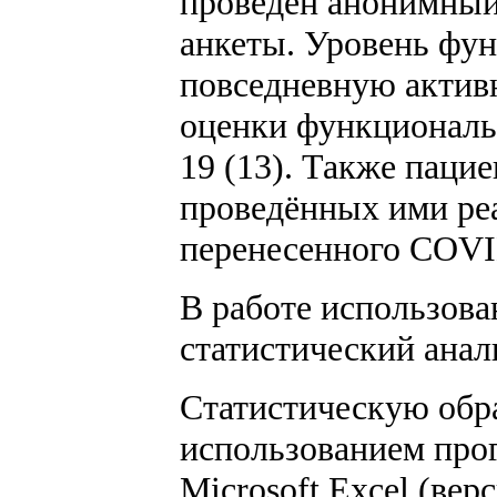
проведен анонимный
анкеты. Уровень фу
повседневную актив
оценки функциональ
19 (13). Также паци
проведённых ими ре
перенесенного COVID
В работе использова
статистический анал
Статистическую обр
использованием прогр
Microsoft Excel (вер