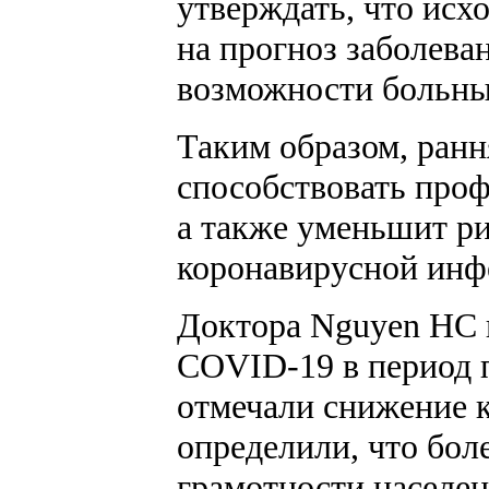
утверждать, что исх
на прогноз заболева
возможности больны
Таким образом, ранн
способствовать проф
а также уменьшит ри
коронавирусной инф
Доктора Nguyen HC 
COVID-19 в период 
отмечали снижение к
определили, что бол
грамотности населен