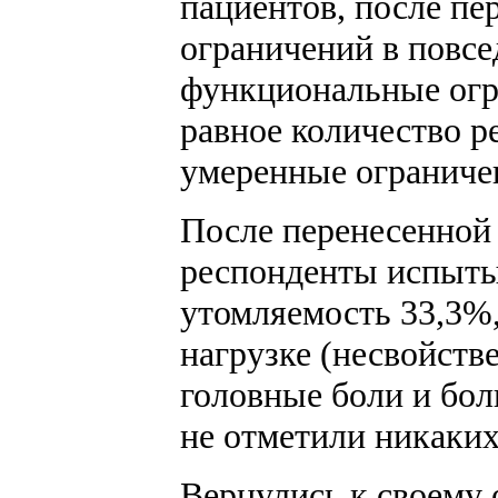
пациентов, после п
ограничений в повс
функциональные ог
равное количество р
умеренные ограниче
После перенесенной
респонденты испыты
утомляемость 33,3%
нагрузке (несвойств
головные боли и бол
не отметили никаки
Вернулись к своему