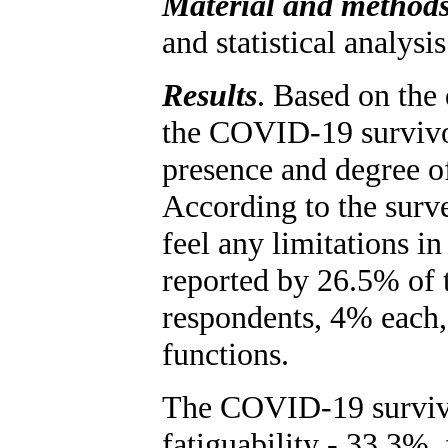
Material and method
and statistical analysis
Results
. Based on the 
the COVID-19 survivor
presence and degree of
According to the surv
feel any limitations i
reported by 26.5% of 
respondents, 4% each,
functions.
The COVID-19 survivo
fatiguability - 33.3%,