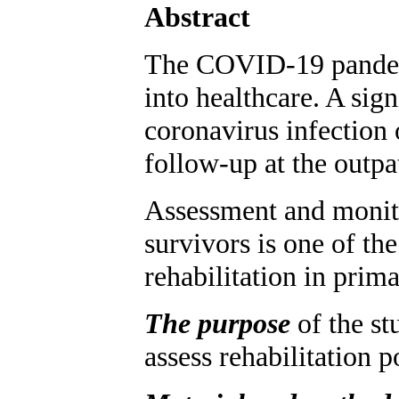
Abstract
The COVID-19 pandemi
into healthcare. A sig
coronavirus infection 
follow-up at the outpat
Assessment and monito
survivors is one of th
rehabilitation in prim
The purpose
of the st
assess rehabilitation 