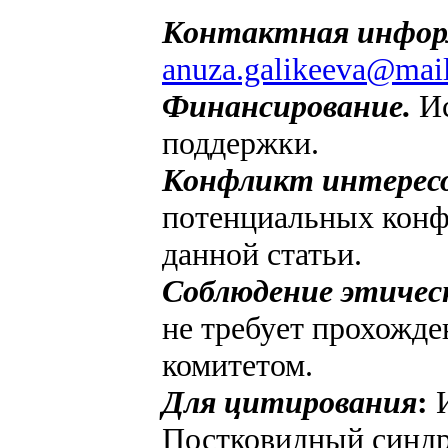
Контактная инфор
anuza.galikeeva@mail
Финансирование.
И
поддержки.
Конфликт интересо
потенциальных конфл
данной статьи.
Соблюдение этичес
не требует прохожд
комитетом.
Для цитирования
:
Постковидный синдр