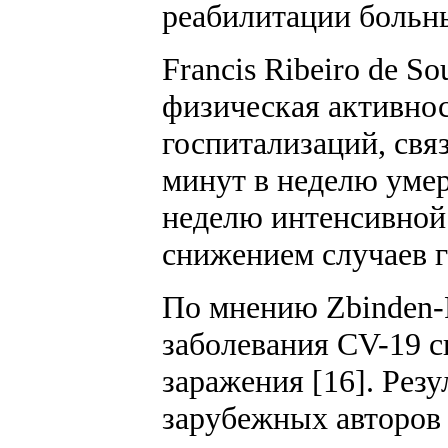
реабилитации больны
Francis Ribeiro de S
физическая активно
госпитализаций, свя
минут в неделю умер
неделю интенсивной 
снижением случаев г
По мнению Zbinden-F
заболевания CV-19 с
заражения [16]. Рез
зарубежных авторов