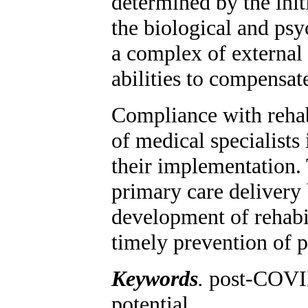
determined by the initi
the biological and psy
a complex of external f
abilities to compensate
Compliance with rehabi
of medical specialists 
their implementation. 
primary care delivery 
development of rehabil
timely prevention of 
Keywords
.
post-COVID 
potential.