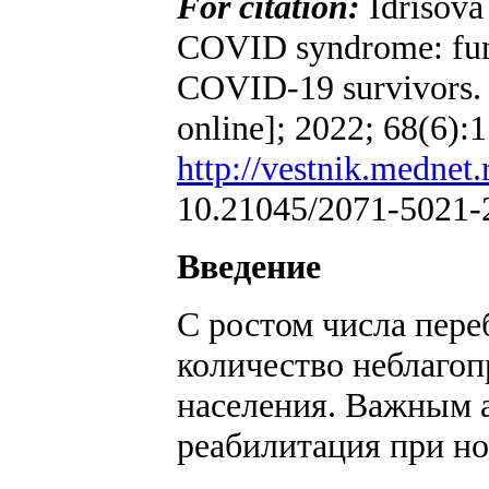
For citation:
Idrisova
COVID syndrome: funct
COVID-19 survivors
online]; 2022; 68(6):1
http://vestnik.mednet.
10.21045/2071-5021-2
Введение
С ростом числа пер
количество неблагоп
населения. Важным а
реабилитация при но