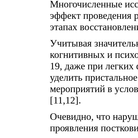
Многочисленные ис
эффект проведения 
этапах восстановлен
Учитывая значитель
когнитивных и пси
19, даже при легких
уделить пристально
мероприятий в усло
[11,12].
Очевидно, что наруш
проявления посткови