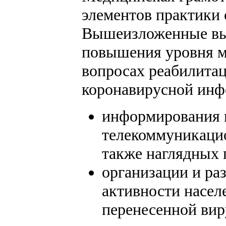
элементов практики 
Вышеизложенные вы
повышения уровня м
вопросах реабилита
коронавирусной инф
информирования и
телекоммуникаци
также наглядных 
организации и р
активности насел
перенесенной вир