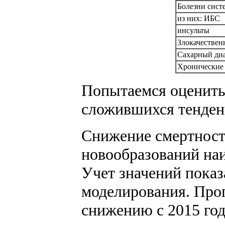
Болезни сист
из них: ИБС
инсульты
Злокачествен
Сахарный ди
Хронические 
Попытаемся оценить 
сложившихся тенден
Снижение смертност
новообразований на
Учет значений показа
моделирования. Прог
снижению с 2015 года