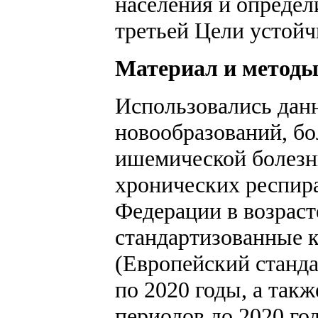
населения и опреде
третьей Цели устойчи
Материал и метод
Использовались дан
новообразований, б
ишемической болезни
хронических респир
Федерации в возрасте
стандартизованные 
(Европейский станда
по 2020 годы, а так
периодов до 2020 год