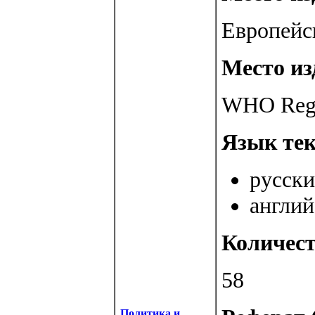
Европейс
Место из
WHO Regio
Язык тек
русски
англий
Количест
58
Политика и