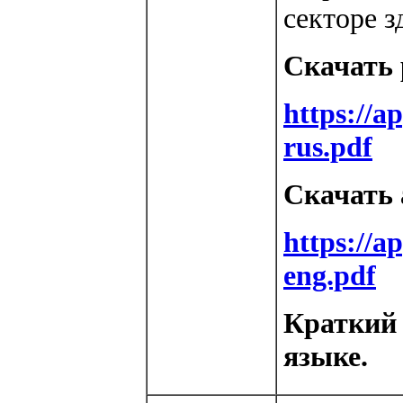
секторе з
Скачать 
https://a
rus.pdf
Скачать 
https://a
eng.pdf
Краткий 
языке.