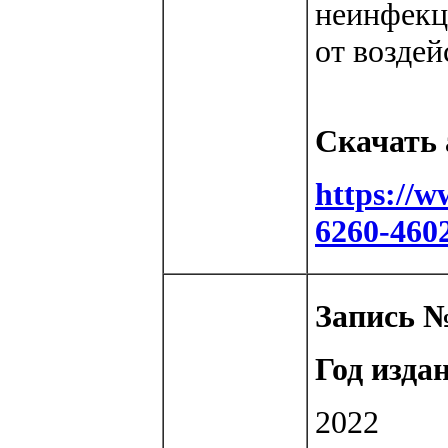
неинфекц
от возде
Скачать 
https://
6260-460
Запись №
Год изда
2022