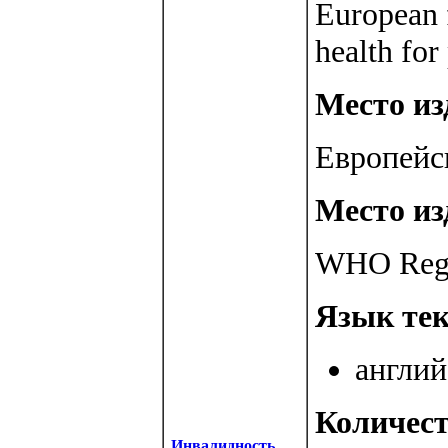
European f
health for
Место изд
Европейс
Место из
WHO Regio
Язык тек
англий
Количест
Инвалидность