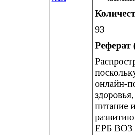
Количест
93
Реферат (
Распрост
поскольк
онлайн-п
здоровья,
питание и
развитию 
ЕРБ ВОЗ 