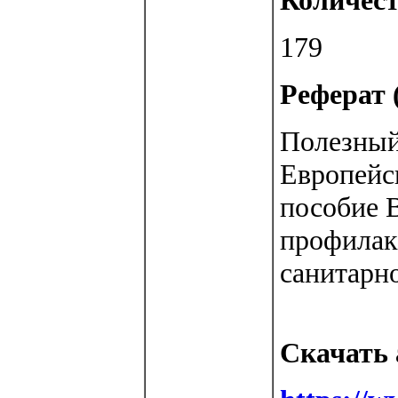
Количест
179
Реферат (
Полезный
Европейс
пособие B
профилак
санитарн
Скачать 