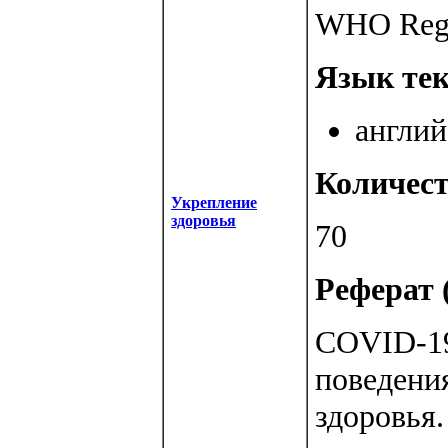
WHO Regio
Язык тек
англий
Количест
Укрепление
здоровья
70
Реферат (
COVID-19
поведени
здоровья.