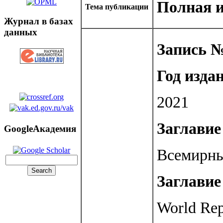
Полная 
Тема публикации
Журнал в базах
данных
Запись №
Год изда
2021
Заглавие 
GoogleАкадемия
Всемирны
Заглавие 
World Rep