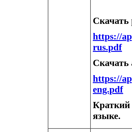
Скачать 
https://a
rus.pdf
Скачать 
https://a
eng.pdf
Краткий 
языке.