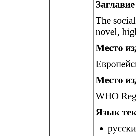
Заглавие 
The social
novel, hig
Место изд
Европейс
Место из
WHO Regio
Язык тек
русски