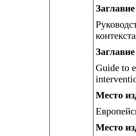
Заглавие 
Руководст
контекста
Заглавие 
Guide to e
interventi
Место изд
Европейс
Место из