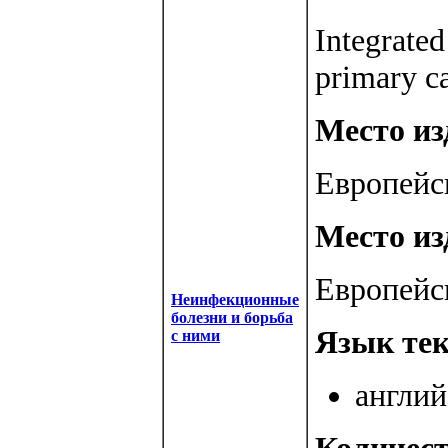
Integrated
primary c
Место изд
Европейс
Место из
Европейс
Неинфекционные
болезни и борьба
Язык тек
с ними
англий