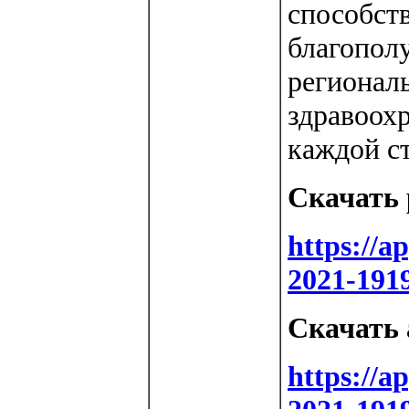
способст
благополу
регионал
здравоохр
каждой ст
Скачать 
https://
2021-191
Скачать 
https://