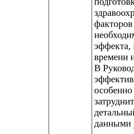
подготов
здравоох
факторов 
необходим
эффекта, 
времени и
В Руково
эффектив
особенно 
затруднит
детальны
данными 