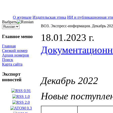
ISSN 2071-5021
О журнале
Издательская этика
ИИ и публикационная эт
Выбрать
ВОЗ. Экспресс-информация. Декабрь 20
18.01.2023 г.
Главное меню
Главная
Документационн
Свежий номер
Архив номеров
Поиск
Карта сайта
Экспорт
Декабрь 2022
новостей
Новые поступле