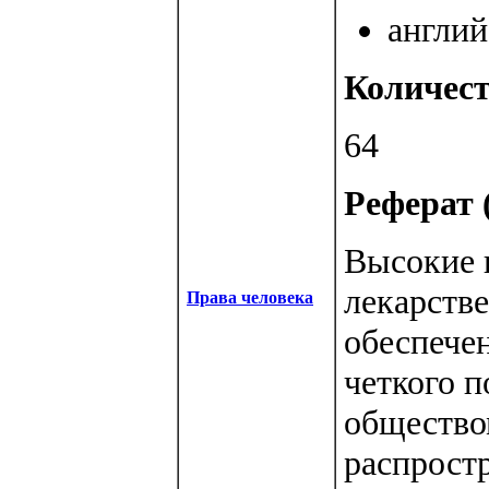
англий
Количест
64
Реферат (
Высокие 
лекарстве
Права человека
обеспечен
четкого п
обществом
распростр