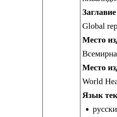
Заглавие 
Global rep
Место изд
Всемирна
Место из
World Hea
Язык тек
русски