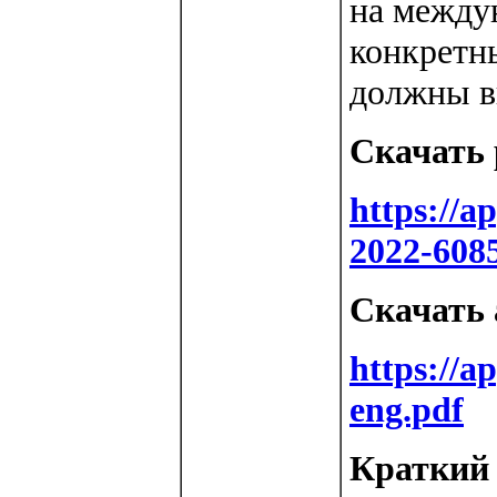
на между
конкретн
должны в
Скачать 
https://
2022-608
Скачать 
https://a
eng.pdf
Краткий 