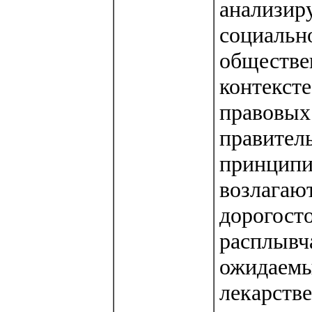
анализир
социальн
обществен
контексте
правовых
правитель
принципи
возлагаю
дорогосто
расплывча
ожидаемы
лекарстве