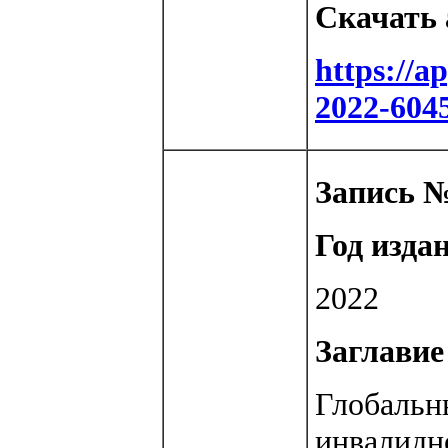
Скачать 
https://
2022-604
Запись №
Год изда
2022
Заглавие 
Глобальн
инвалидн