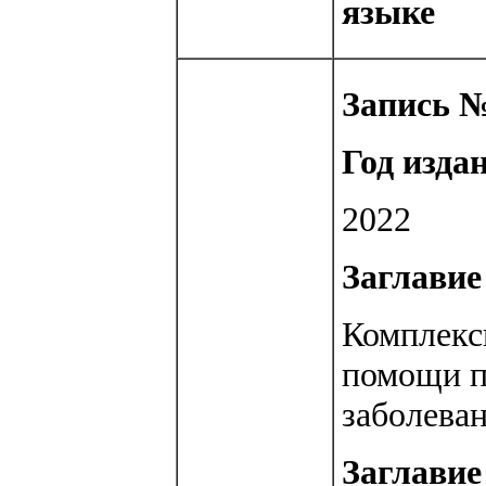
языке
Запись №
Год изда
2022
Заглавие 
Комплекс
помощи п
заболева
Заглавие 