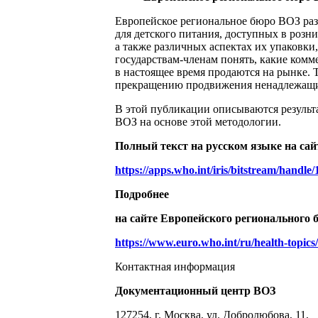
Европейское региональное бюро ВОЗ раз
для детского питания, доступных в розни
а также различных аспектах их упаковки
государствам-членам понять, какие комм
в настоящее время продаются на рынке.
прекращению продвижения ненадлежащих 
В этой публикации описываются результ
ВОЗ на основе этой методологии.
Полный текст на русском языке на сай
https://apps.who.int/iris/bitstream/handl
Подробнее
на сайте Европейского регионального 
https://www.euro.who.int/ru/health-topics/
Контактная информация
Документационный центр ВОЗ
127254, г. Москва, ул. Добролюбова, 11,