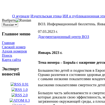
ISSN 2071-5021
О журнале
Издательская этика
ИИ и публикационная эт
Выбрать
ВОЗ. Информационный бюллетень. Янва
07.03.2023 г.
Главное меню
Документационный центр ВОЗ
Главная
Свежий номер
Архив номеров
Январь 2023 г.
Поиск
Карта сайта
Тема номера – Борьба с ожирение детс
Экспорт
Большинство детей и подростков в Евро
новостей
Однако различия в состоянии здоровья д
с самыми низкими показателями младенче
высокими показателями смертности детей
Большую часть заболеваемости и смертн
которые доказали свою эффективность, м
загрязнению окружающей среды, а плоха