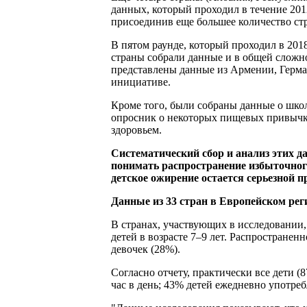
данных, который проходил в течение 2012
присоединив еще большее количество ст
В пятом раунде, который проходил в 2018
страны собрали данные и в общей сложнос
представлены данные из Армении, Герма
инициативе.
Кроме того, были собраны данные о шко
опросник о некоторых пищевых привычка
здоровьем.
Систематический сбор и анализ этих 
понимать распространение избыточного
детское ожирение остается серьезной 
Данные из 33 стран в Европейском ре
В странах, участвующих в исследовании, 
детей в возрасте 7–9 лет. Распространен
девочек (28%).
Согласно отчету, практически все дети 
час в день; 43% детей ежедневно употр