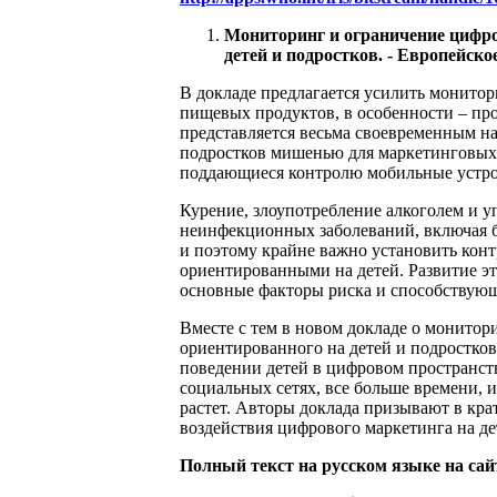
Мониторинг и ограничение цифро
детей и подростков. - Европейское
В докладе предлагается усилить монитор
пищевых продуктов, в особенности – про
представляется весьма своевременным н
подростков мишенью для маркетинговых п
поддающиеся контролю мобильные устро
Курение, злоупотребление алкоголем и 
неинфекционных заболеваний, включая б
и поэтому крайне важно установить кон
ориентированными на детей. Развитие эт
основные факторы риска и способствующ
Вместе с тем в новом докладе о монито
ориентированного на детей и подростков
поведении детей в цифровом пространстве
социальных сетях, все больше времени,
растет. Авторы доклада призывают в кра
воздействия цифрового маркетинга на де
Полный текст на русском языке на сай