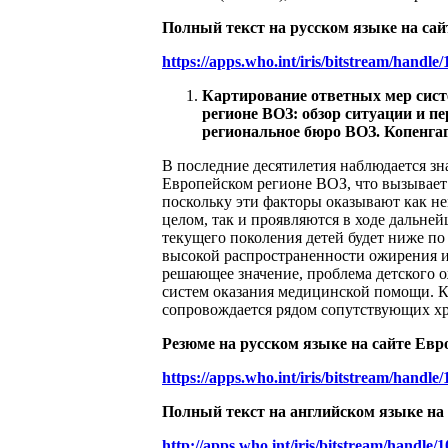
Полный текст на русском языке на сай
https://apps.who.int/iris/bitstream/han
Картирование ответных мер сист
регионе ВОЗ: обзор ситуации и п
региональное бюро ВОЗ. Копенгаген
В последние десятилетия наблюдается зн
Европейском регионе ВОЗ, что вызывает
поскольку эти факторы оказывают как не
целом, так и проявляются в ходе дальне
текущего поколения детей будет ниже п
высокой распространенности ожирения и 
решающее значение, проблема детского о
систем оказания медицинской помощи. Кр
сопровождается рядом сопутствующих хр
Резюме на русском языке на сайте Евр
https://apps.who.int/iris/bitstream/han
Полный текст на английском языке на
http://apps.who.int/iris/bitstream/han