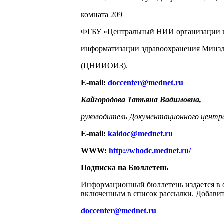
комната 209
ФГБУ «Центральный НИИ организации 
информатизации здравоохранения Минз
(ЦНИИОИЗ).
E-mail:
doccenter@mednet.ru
Кайгородова Татьяна Вадимовна,
руководитель Документационного центр
E-mail:
kaidoc@mednet.ru
WWW:
http://whodc.mednet.ru/
Подписка на Бюллетень
Информационный бюллетень издается в ф
включенным в список рассылки. Добавить
doccenter@mednet.ru