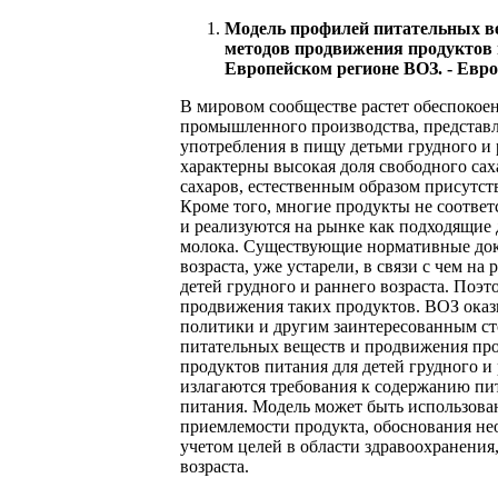
Модель профилей питательных в
методов продвижения продуктов пит
Европейском регионе ВОЗ. - Европ
В мировом сообществе растет обеспокое
промышленного производства, представл
употребления в пищу детьми грудного и 
характерны высокая доля свободного сах
сахаров, естественным образом присутст
Кроме того, многие продукты не соответ
и реализуются на рынке как подходящие 
молока. Существующие нормативные доку
возраста, уже устарели, в связи с чем н
детей грудного и раннего возраста. Поэ
продвижения таких продуктов. ВОЗ оказы
политики и другим заинтересованным ст
питательных веществ и продвижения про
продуктов питания для детей грудного и 
излагаются требования к содержанию пи
питания. Модель может быть использова
приемлемости продукта, обоснования не
учетом целей в области здравоохранения
возраста.