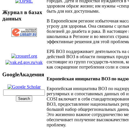
городах. Дети и подростки нуждаются в 
здоровом образе жизни; им нужны «спец
быть для них доступными.
Журнал в базах
данных
В Европейском регионе избыточная масса
угрозу для здоровья. Она связаны с цел
болезней до диабета и рака. В настоящее
школьника в Регионе и во многих страна
эффективные решения для этой проблемы
ЕРБ ВОЗ поддерживает деятельность на 
действий ВОЗ в области пищевых продукт
состоящие из групп государств-членов, 
как сокращение потребления соли и сниж
GoogleАкадемия
Европейская инициатива ВОЗ по надзо
Европейская инициатива ВОЗ по надзору 
регулярных и сопоставимых данных об и
COSI включает в себя стандартизированн
ВОЗ, предоставление национальных реп
большой набор общерегиональных данных
Это жизненно важное сотрудничество ме
обеспечивает получение высококачестве
проблему.