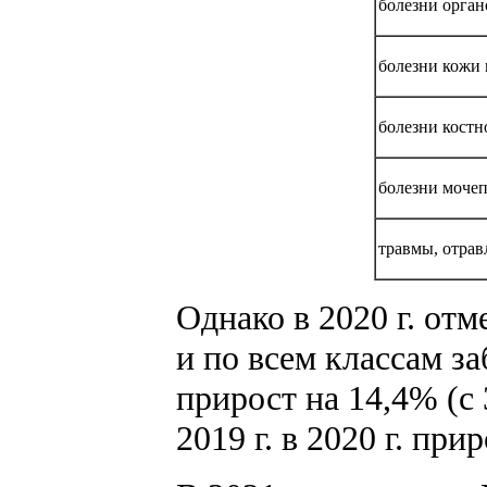
болезни орга
болезни кожи 
болезни кост
болезни моче
травмы, отрав
Однако в 2020 г. от
и по всем классам з
прирост на 14,4% (с 3
2019 г. в 2020 г. при