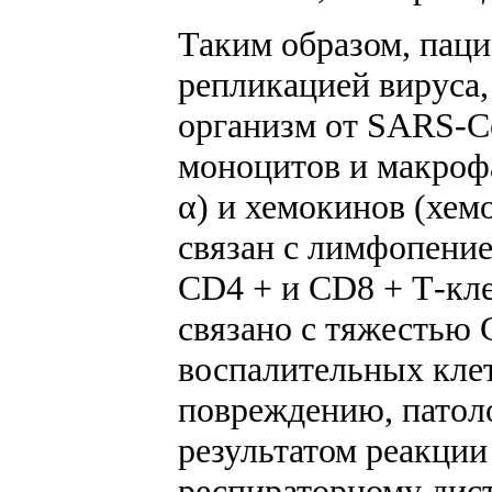
Таким образом, паци
репликацией вируса,
организм от SARS-C
моноцитов и макроф
α) и хемокинов (хем
связан с лимфопение
CD4 + и CD8 + Т-кле
связано с тяжестью
воспалительных клет
повреждению, патоло
результатом реакци
респираторному дист