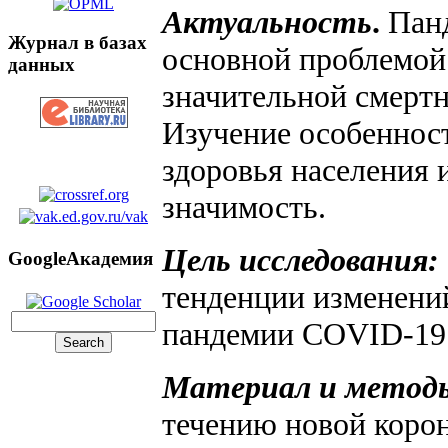
Актуальность
.
Панд
Журнал в базах
основной проблемой 
данных
значительной смерт
Изучение особенност
здоровья населения
значимость.
Цель исследования:
GoogleАкадемия
тенденции изменений
пандемии COVID-19
Материал и метод
течению новой коро