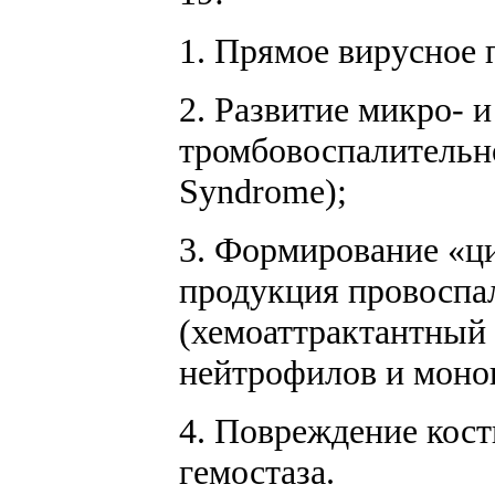
1. Прямое вирусное 
2. Развитие микро- 
тромбовоспалительно
Syndrome);
3. Формирование «ц
продукция провоспал
(хемоаттрактантный 
нейтрофилов и моноц
4. Повреждение кост
гемостаза.