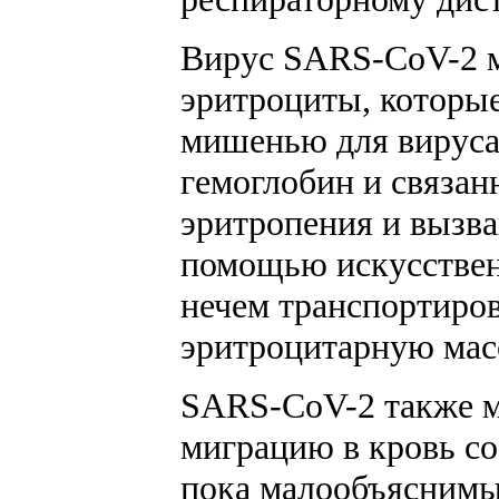
Вирус SARS-CoV-2 мо
эритроциты, которые
мишенью для вируса
гемоглобин и связан
эритропения и вызва
помощью искусствен
нечем транспортиров
эритроцитарную масс
SARS-CoV-2 также мо
миграцию в кровь с
пока малообъяснимы