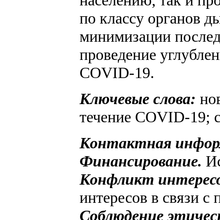
населению, так и пр
по классу органов 
минимизации послед
проведение углублен
COVID-19.
Ключевые слова:
нов
течение COVID-19; 
Контактная инфор
Финансирование.
Ис
Конфликт интересо
интересов в связи с 
Соблюдение этичес