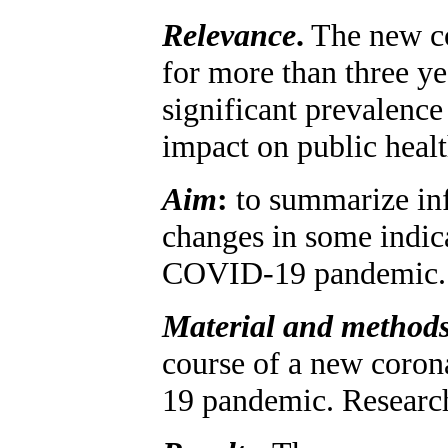
Relevance
.
The new co
for more than three ye
significant prevalence
impact on public healt
Aim
:
to summarize inf
changes in some indica
COVID-19 pandemic.
Material and methods
course of a new coron
19 pandemic. Research m