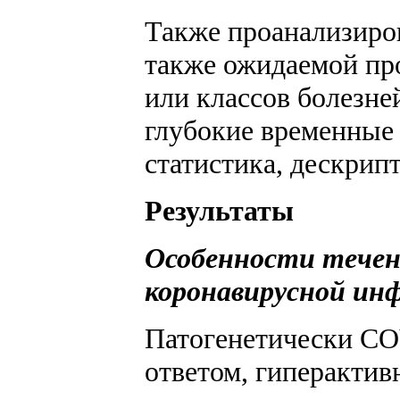
Также проанализиров
также ожидаемой про
или классов болезней
глубокие временные 
статистика, дескрипт
Результаты
Особенности течен
коронавирусной ин
Патогенетически CO
ответом, гиперактив