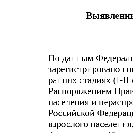
Выявленные
По данным Федеральн
зарегистрировано сн
ранних стадиях (I-II
Распоряжением Прави
населения и нерасп
Российской Федерац
взрослого населения