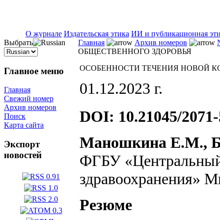
ISSN 2071-5021
О журнале
Издательская этика
ИИ и публикационная эт
Выбрать
Главная
Архив номеров
ОБЩЕСТВЕННОГО ЗДОРОВЬЯ
ОСОБЕННОСТИ ТЕЧЕНИЯ НОВОЙ К
Главное меню
01.12.2023 г.
Главная
Свежий номер
Архив номеров
DOI: 10.21045/2071-
Поиск
Карта сайта
Маношкина Е.М., Б
Экспорт
новостей
ФГБУ «Центральный 
здравоохранения» Ми
Резюме