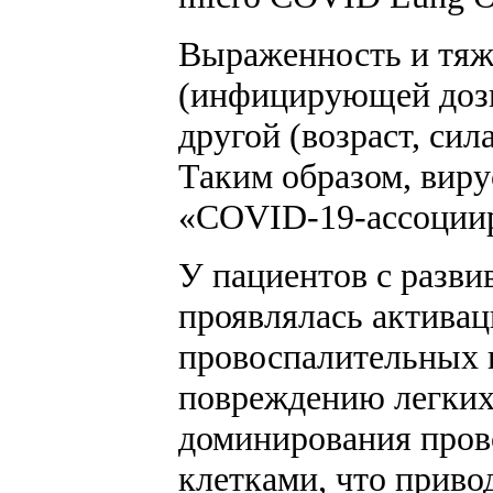
Выраженность и тяж
(инфицирующей дозы 
другой (возраст, си
Таким образом, вир
«COVID-19-ассоциир
У пациентов с разв
проявлялась актива
провоспалительных ци
повреждению легких 
доминирования пров
клетками, что приво