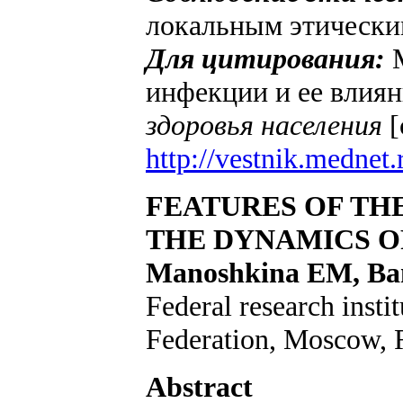
локальным этически
Для цитирования:
М
инфекции и ее влиян
здоровья населения
[
http://vestnik.mednet.
FEATURES OF TH
THE DYNAMICS O
Manoshkina EM, Ba
Federal research insti
Federation, Moscow, 
Abstract