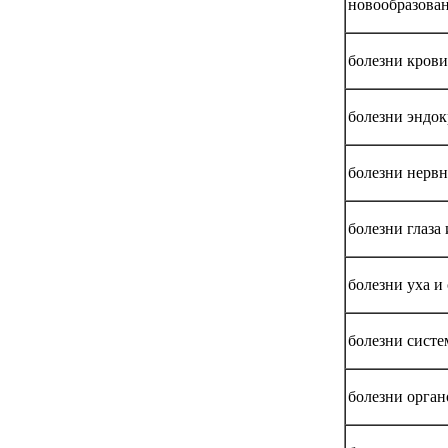
новообразова
болезни кров
болезни эндок
болезни нерв
болезни глаза
болезни уха и
болезни сист
болезни орга