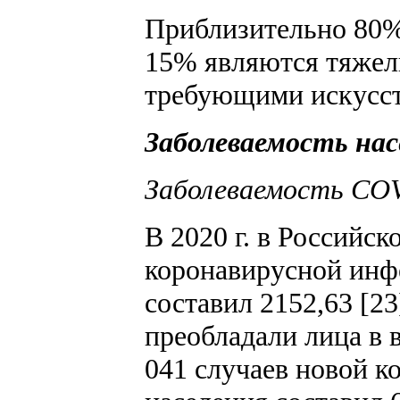
Приблизительно 80%
15% являются тяжел
требующими искусст
Заболеваемость нас
Заболеваемость CO
В 2020 г. в Российс
коронавирусной инфе
составил 2152,63 [2
преобладали лица в в
041 случаев новой к