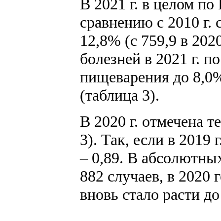
В 2021 г. в целом п
сравнению с 2010 г. с
12,8% (с 759,9 в 2020
болезней в 2021 г. п
пищеварения до 8,0%
(таблица 3).
В 2020 г. отмечена 
3). Так, если в 2019 
– 0,89. В абсолютны
882 случаев, в 2020 
вновь стало расти до