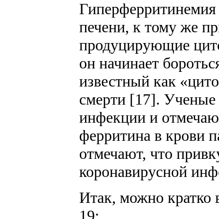
Гиперферритинемия с
печени, к тому же п
продуцирующие циток
он начинает боротьс
известный как «цит
смерти [17]. Учены
инфекции и отмечают
ферритина в крови п
отмечают, что прив
коронавирусной инфе
Итак, можно кратко
19: