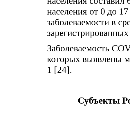
населения составил 
населения от 0 до 17
заболеваемости в ср
зарегистрированных 
Заболеваемость COVI
которых выявлены ма
1 [24].
Субъекты Ро