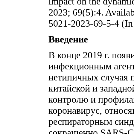
impact on the dynamics
2023; 69(5):4. Availa
5021-2023-69-5-4 (In
Введение
В конце 2019 г. поя
инфекционным агент
нетипичных случая п
китайской и западно
контролю и профила
коронавирус, относ
респираторным синдр
сокращенно SARS-CoV