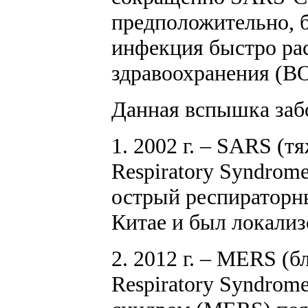
предположительно, 
инфекция быстро рас
здравоохранения (ВОЗ
Данная вспышка забо
1. 2002 г. – SARS (
Respiratory Syndrom
острый респираторны
Китае и был локализо
2. 2012 г. – MERS (
Respiratory Syndro