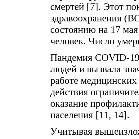
смертей [7]. Этот п
здравоохранения (ВО
состоянию на 17 мая
человек. Число умер
Пандемия COVID-19 о
людей и вызвала зна
работе медицинских 
действия ограничите
оказание профилакти
населения [11, 14].
Учитывая вышеизложе