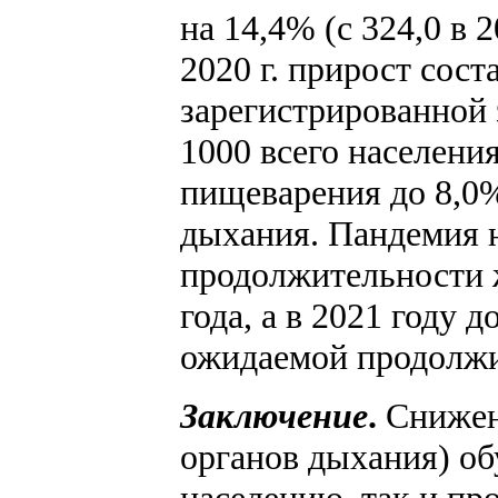
на 14,4% (с 324,0 в 2
2020 г. прирост сос
зарегистрированной з
1000 всего населения
пищеварения до 8,0%
дыхания. Пандемия 
продолжительности жи
года, а в 2021 году 
ожидаемой продолжите
Заключение
.
Снижени
органов дыхания) о