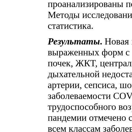
проанализированы по
Методы исследования
статистика.
Результаты
.
Новая 
выраженных форм с и
почек, ЖКТ, централ
дыхательной недоста
артерии, сепсиса, ш
заболеваемости COVI
трудоспособного возр
пандемии отмечено с
всем классам заболе