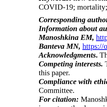
COVID-19; mortality; 
Corresponding autho
Information about au
Manoshkina EM,
htt
Banteva MN,
https:/
Acknowledgments
.
Th
Competing interests.
this paper.
Compliance with ethic
Committee.
For citation:
Manoshki