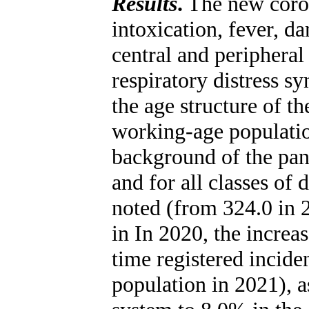
Results
.
The new coron
intoxication, fever, da
central and peripheral
respiratory distress s
the age structure of 
working-age populatio
background of the pand
and for all classes of
noted (from 324.0 in 
in In 2020, the increa
time registered incid
population in 2021), as