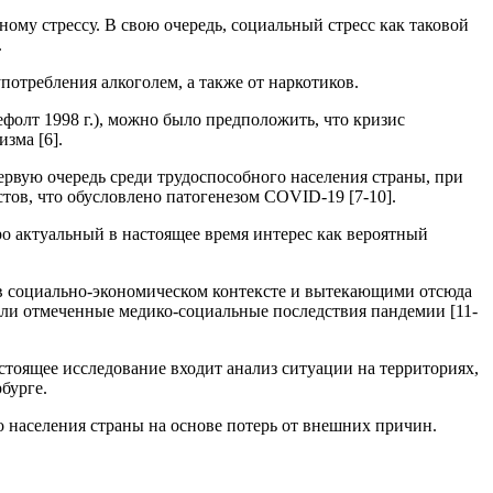
му стрессу. В свою очередь, социальный стресс как таковой
.
потребления алкоголем, а также от наркотиков.
фолт 1998 г.), можно было предположить, что кризис
зма [6].
ервую очередь среди трудоспособного населения страны, при
тов, что обусловлено патогенезом COVID-19 [7-10].
о актуальный в настоящее время интерес как вероятный
 в социально-экономическом контексте и вытекающими отсюда
ыли отмеченные медико-социальные последствия пандемии [11-
тоящее исследование входит анализ ситуации на территориях,
бурге.
о населения страны на основе потерь от внешних причин.