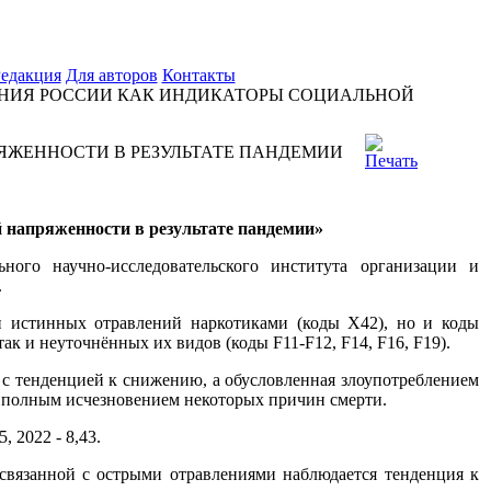
едакция
Для авторов
Контакты
НИЯ РОССИИ КАК ИНДИКАТОРЫ СОЦИАЛЬНОЙ
ЯЖЕННОСТИ В РЕЗУЛЬТАТЕ ПАНДЕМИИ
 напряженности в результате пандемии»
ого научно-исследовательского института организации и
.
и истинных отравлений наркотиками (коды X42), но и коды
к и неуточнённых их видов (коды F11-F12, F14, F16, F19).
 с тенденцией к снижению, а обусловленная злоупотреблением
и полным исчезновением некоторых причин смерти.
, 2022 - 8,43.
, связанной с острыми отравлениями наблюдается тенденция к