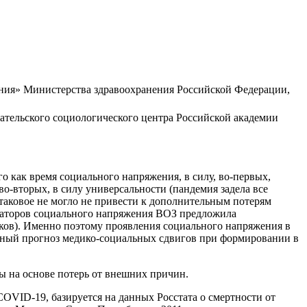
ния» Министерства здравоохранения Российской Федерации,
ательского социологического центра Российской академии
 как время социального напряжения, в силу, во-первых,
во-вторых, в силу универсальности (пандемия задела все
 таковое не могло не привести к дополнительным потерям
каторов социального напряжения ВОЗ предложила
тиков). Именно поэтому проявления социального напряжения в
ятный прогноз медико-социальных сдвигов при формировании в
ы на основе потерь от внешних причин.
OVID-19, базируется на данных Росстата о смертности от