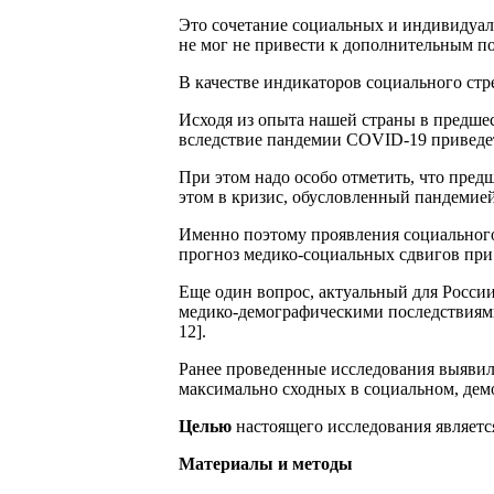
Это сочетание социальных и индивидуаль
не мог не привести к дополнительным п
В качестве индикаторов социального стр
Исходя из опыта нашей страны в предшес
вследствие пандемии COVID-19 приведет 
При этом надо особо отметить, что пред
этом в кризис, обусловленный пандемией
Именно поэтому проявления социального 
прогноз медико-социальных сдвигов пр
Еще один вопрос, актуальный для Росси
медико-демографическими последствиями
12].
Ранее проведенные исследования выявил
максимально сходных в социальном, дем
Целью
настоящего исследования являетс
Материалы и методы