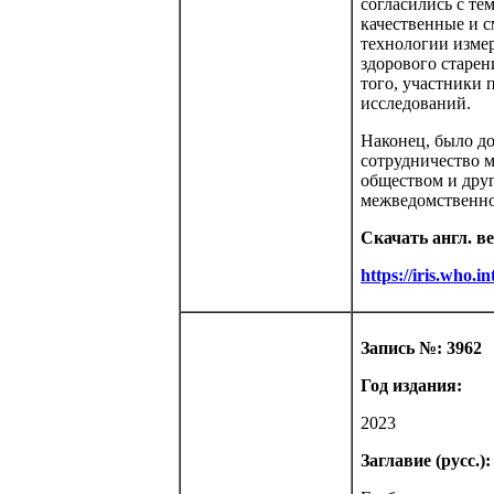
согласились с те
качественные и 
технологии изме
здорового старен
того, участники
исследований.
Наконец, было до
сотрудничество 
обществом и дру
межведомственно
Скачать англ. в
https://iris.who.
Запись №: 3962
Год издания:
2023
Заглавие (русс.):