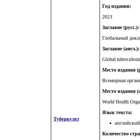
Год издания:
2023
Заглавие (русс.):
Глобальный докла
Заглавие (англ.):
Global tuberculosi
Место издания (р
Всемирная орган
Место издания (а
World Health Orga
Язык текста:
Туберкулез
английский 
Количество стра