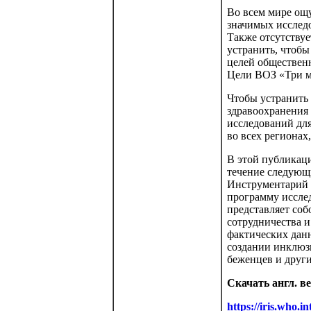
Во всем мире ощ
значимых исслед
Также отсутствуе
устранить, чтоб
целей общественн
Цели ВОЗ «Три м
Чтобы устранить
здравоохранения
исследований для
во всех регионах
В этой публикаци
течение следующи
Инструментарий 
программу иссле
представляет соб
сотрудничества 
фактических данн
создании инклюз
беженцев и друг
Скачать англ. в
https://iris.who.