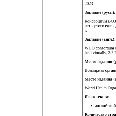
2023
Заглавие (русс.):
Консорциум ВОЗ 
четвертого ежего
г.
Заглавие (англ.):
WHO consortium on 
held virtually, 2-
Место издания (р
Всемирная орган
Место издания (а
World Health Orga
Язык текста:
английский 
Количество стра