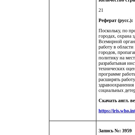
21
Реферат (русс.):
Поскольку, по пр
городах, охрана 
Всемирной орган
работу в области
городов, пропага
политику на мест
разрабатывая инс
технических оцен
программе работы
расширять работу
здравоохранения
социальных дете
Скачать англ. в
https://iris.who.
Запись №: 3959