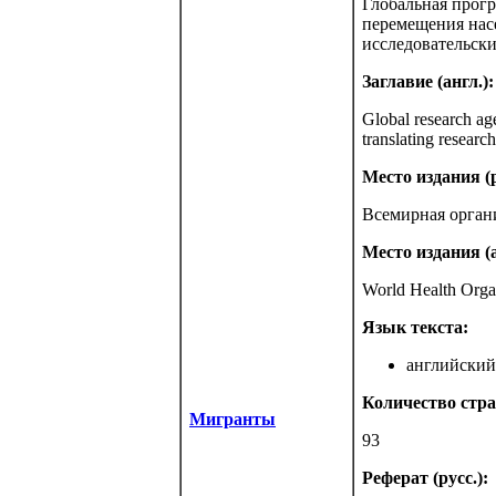
Глобальная прог
перемещения нас
исследовательски
Заглавие (англ.):
Global research ag
translating research
Место издания (р
Всемирная орган
Место издания (а
World Health Orga
Язык текста:
английский 
Количество стра
Мигранты
93
Реферат (русс.):