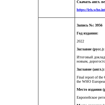
Скачать англ. в
https://iris.who.
Запись №: 3956
Год издания:
2022
Заглавие (русс.):
Итоговый доклад
новым, дорогост
Заглавие (англ.):
Final report of the
the WHO Europea
Место издания (р
Европейское рег