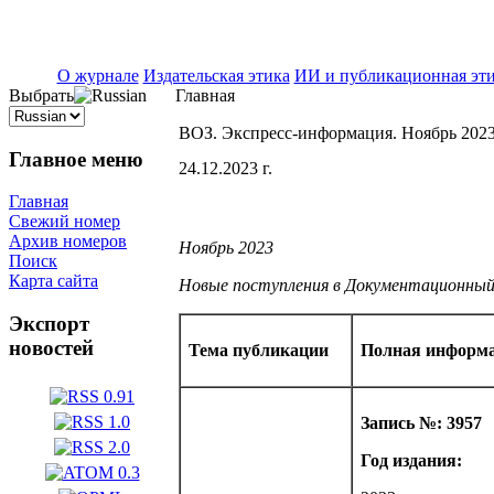
ISSN 2071-5021
О журнале
Издательская этика
ИИ и публикационная эт
Выбрать
Главная
ВОЗ. Экспресс-информация. Ноябрь 202
Главное меню
24.12.2023 г.
Главная
Свежий номер
Архив номеров
Ноябрь 2023
Поиск
Карта сайта
Новые поступления в Документационны
Экспорт
новостей
Тема публикации
Полная информа
Запись №: 3957
Год издания: