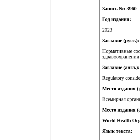
Запись №: 3960
Год издания:
2023
Заглавие (русс.):
Нормативные соо
здравоохранении
Заглавие (англ.):
Regulatory considera
Место издания (р
Всемирная орган
Место издания (а
World Health Org
Язык текста: