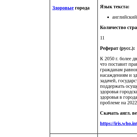
Язык текста:
Здоровые
города
английский 
Количество стра
11
Реферат (русс.):
К 2050 г. более 
что поставит пра
гражданам равно
насаждениям и з
задачей, государ
поддержать осущ
здоровья городск
здоровья в город
проблеме на 2022
Скачать англ. в
https://iris.who.