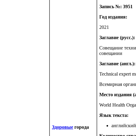
Запись №: 3951
Год издания:
2021
Заглавие (русс.):
Совещание технич
совещании
Заглавие (англ.):
Technical expert m
Всемирная орган
Место издания (а
World Health Orga
Язык текста:
английский 
Здоровые
города
Количество стра