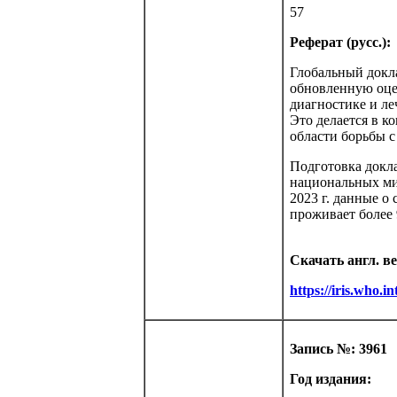
57
Реферат (русс.):
Глобальный докла
обновленную оцен
диагностике и ле
Это делается в к
области борьбы с
Подготовка докла
национальных мин
2023 г. данные о
проживает более 
Скачать англ. в
https://iris.who.
Запись №: 3961
Год издания: