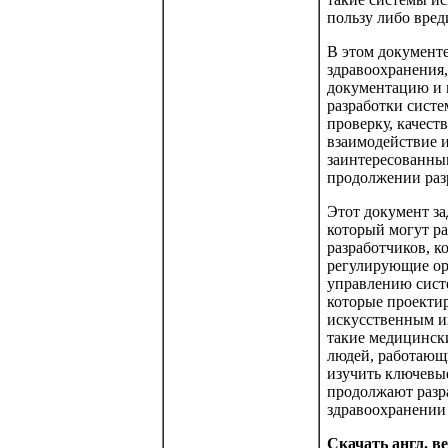
пользу либо вред
В этом документ
здравоохранения,
документацию и 
разработки сист
проверку, качест
взаимодействие и
заинтересованны
продолжении раз
Этот документ з
который могут р
разработчиков, к
регулирующие орг
управлению систе
которые проекти
искусственным и
такие медицински
людей, работающ
изучить ключевые
продолжают разр
здравоохранении
Скачать англ. в