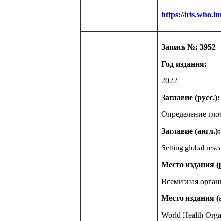
https://iris.who.
Запись №: 3952
Год издания:
2022
Заглавие (русс.):
Определение глоб
Заглавие (англ.):
Setting global resea
Место издания (р
Всемирная орган
Место издания (а
World Health Orga