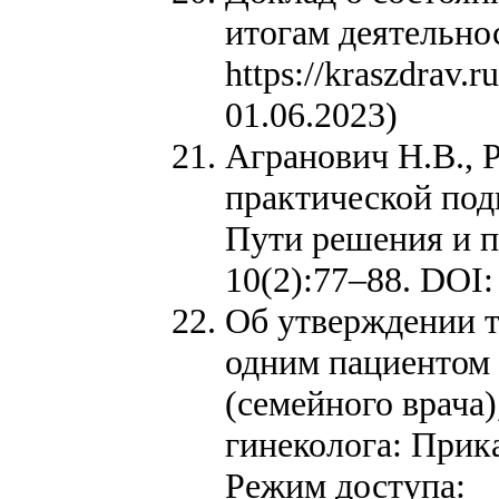
итогам деятельнос
https://kraszdra
01.06.2023)
Агранович Н.В., 
практической под
Пути решения и 
10(2):77–88. DOI:
Об утверждении т
одним пациентом 
(семейного врача)
гинеколога: Прик
Режим доступа: