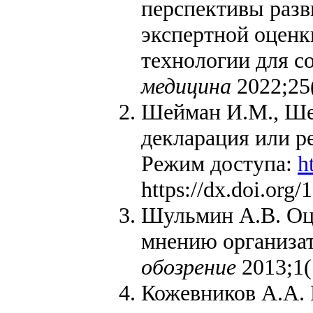
перспективы разв
экспертной оценк
технологии для 
медицина
2022;25
Шейман И.М., Шев
декларация или р
Режим доступа:
h
https://dx.doi.org
Шульмин А.В. Оц
мнению организат
обозрение
2013;1(
Кожевников А.А.