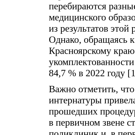
перебираются разны
медицинского образо
из результатов этой
Однако, обращаясь к
Красноярскому краю 
укомплектованности 
84,7 % в 2022 году [1
Важно отметить, что
интернатуры привела
прошедших процедур
в первичном звене с
поликлиник и, в пер