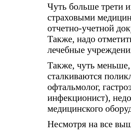
Чуть больше трети и
страховыми медицин
отчетно-учетной док
Также, надо отмети
лечебные учреждени
Также, чуть меньше,
сталкиваются поликл
офтальмолог, гастроэ
инфекционист), нед
медицинского обору
Несмотря на все выш