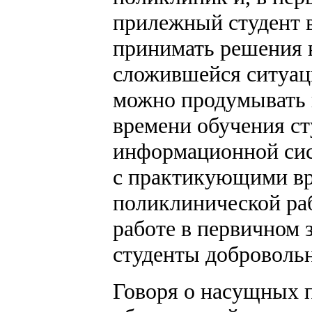
прилежный студент в
принимать решения в
сложившейся ситуаци
можно продумывать и
времени обучения ст
информационной сис
с практикующими вра
поликлинической ра
работе в первичном з
студенты добровольн
Говоря о насущных 