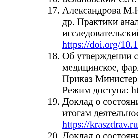
Александрова М.Ю
др. Практики ана
исследовательски
https://doi.org/10
Об утверждении с
медицинское, фар
Приказ Министерс
Режим доступа: ht
Доклад о состоян
итогам деятельнос
https://kraszdrav.
Доклад о состоян