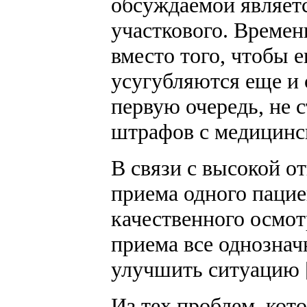
обсуждаемой являетс
участкового. Времен
вместо того, чтобы 
усугубляются еще и 
первую очередь, не 
штрафов с медицинс
В связи с высокой о
приема одного пацие
качественного осмот
приема все однознач
улучшить ситуацию [
Из тех проблем, кот