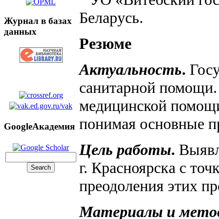
Беларусь.
Журнал в базах
данных
Резюме
Актуальность
.
Госу
санитарной помощи.
медицинской помощи
понимая основные п
GoogleАкадемия
Цель работы
.
Выявл
г. Красноярска с то
преодоления этих пр
Материалы и мето