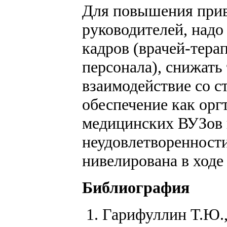
Для повышения привл
руководителей, надо
кадров (врачей-тера
персонала), снижать
взаимодействие со 
обеспечение как орг
медицинских ВУЗов 
неудовлетворенности
нивелирована в ход
Библиография
Гарифуллин Т.Ю.,