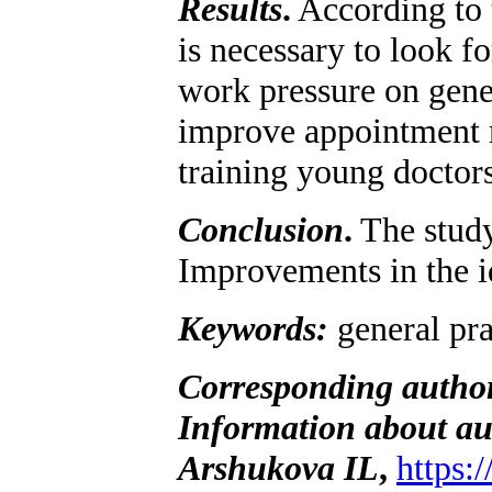
Results
.
According to t
is necessary to look f
work pressure on gener
improve appointment m
training young doctors
Conclusion
.
The study
Improvements in the ide
Keywords:
general pra
Corresponding autho
Information about au
Arshukova IL
,
https: