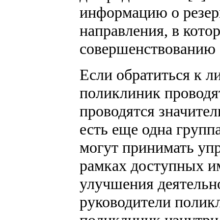
информацию о резер
направления, в кото
совершенствованию 
Если обратиться к л
поликлиник проводят
проводятся значител
есть еще одна групп
могут принимать упр
рамках доступных им
улучшения деятельно
руководители полик