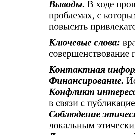
Выводы
.
В ходе про
проблемах, с которы
повысить привлекат
Ключевые слова:
вра
совершенствование п
Контактная инфор
Финансирование.
Ис
Конфликт интерес
в связи с публикацие
Соблюдение этичес
локальным этически