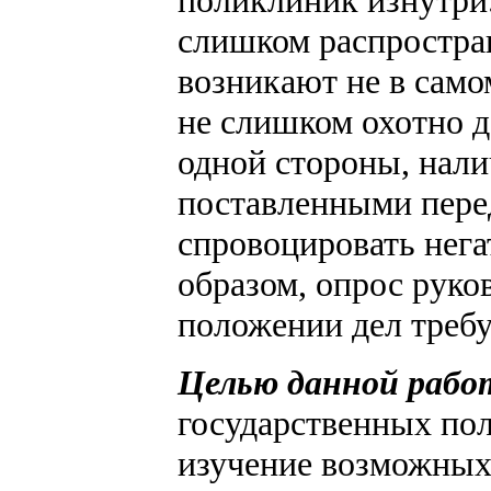
поликлиник изнутри.
слишком распростра
возникают не в само
не слишком охотно д
одной стороны, нали
поставленными пере
спровоцировать нег
образом, опрос руко
положении дел требу
Целью данной раб
государственных пол
изучение возможных