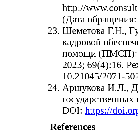
http://www.consu
(Дата обращения: 
Шеметова Г.Н., Г
кадровой обеспеч
помощи (ПМСП): 
2023; 69(4):16. Р
10.21045/2071-50
Аршукова И.Л., Д
государственных 
DOI:
https://doi.
References