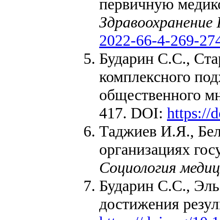
первичную медико
Здравоохранение 
2022-66-4-269-27
Бударин С.С., Ст
комплексного под
общественного м
417. DOI:
https:/
Таджиев И.Я., Бе
организациях гос
Социология меди
Бударин С.С., Эл
достижения резул