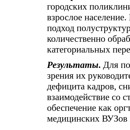
городских поликлин
взрослое население.
подход полуструкту
количественно обраб
категориальных пере
Результаты
.
Для по
зрения их руководит
дефицита кадров, сн
взаимодействие со 
обеспечение как орг
медицинских ВУЗов н