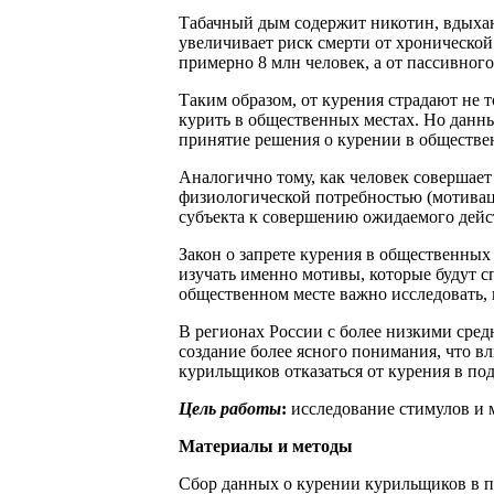
Табачный дым содержит никотин, вдыхание
увеличивает риск смерти от хронической
примерно 8 млн человек, а от пассивного 
Таким образом, от курения страдают не 
курить в общественных местах. Но данны
принятие решения о курении в обществе
Аналогично тому, как человек совершает
физиологической потребностью (мотивац
субъекта к совершению ожидаемого дейс
Закон о запрете курения в общественных
изучать именно мотивы, которые будут сп
общественном месте важно исследовать, 
В регионах России с более низкими сред
создание более ясного понимания, что вл
курильщиков отказаться от курения в п
Цель работы
:
исследование стимулов и 
Материалы и методы
Сбор данных о курении курильщиков в п