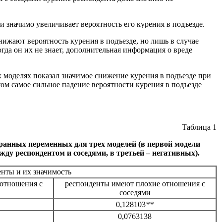
 значимо увеличивает вероятность его курения в подъезде.
ижают вероятность курения в подъезде, но лишь в случае
да он их не знает, дополнительная информация о вреде
 моделях показал значимое снижение курения в подъезде при
ом самое сильное падение вероятности курения в подъезде
Таблица 1
бранных переменных для трех моделей (в первой модели
ду респондентом и соседями, в третьей – негативных).
нты и их значимость
отношения с
респонденты имеют плохие отношения с
соседями
0,128103
**
0,0763138