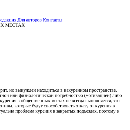
едакция
Для авторов
Контакты
ЫХ МЕСТАХ
курит, но вынужден находиться в накуренном пространстве.
стной или физиологической потребностью (мотивацией) либо
курения в общественных местах не всегда выполняется, это
тивы, которые будут способствовать отказу от курения в
уальна проблема курения в закрытых подъездах, поэтому в