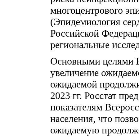
многоцентрового эп
(Эпидемиология сер
Российской Федерации
региональные исслед
Основными целями Н
увеличение ожидаем
ожидаемой продолжит
2023 гг. Росстат пр
показателям Всеросс
населения, что позв
ожидаемую продолжи