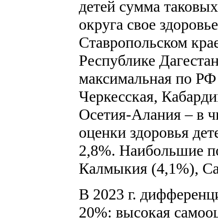
детей сумма таковых
округа свое здоровь
Ставропольском крае
Республике Дагестан
максимальная по РФ 
Черкесская, Кабарди
Осетия-Алания – в ч
оценки здоровья дете
2,8%. Наибольшие по
Калмыкия (4,1%), Са
В 2023 г. дифференц
20%: высокая самооц