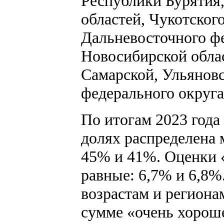
Республики Бурятия
областей, Чукотског
Дальневосточного фе
Новосибирской облас
Самарской, Ульянов
федерального округа
По итогам 2023 года
долях распределена 
45% и 41%. Оценки «
равные: 6,7% и 6,8%
возрастам и региона
сумме «очень хороше