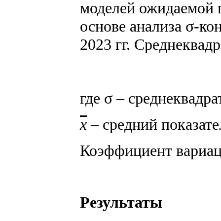
моделей ожидаемой 
основе анализа σ-ко
2023 гг. Среднеквад
где σ – среднеквадр
x
– средний показате
Коэффициент вариа
Результаты