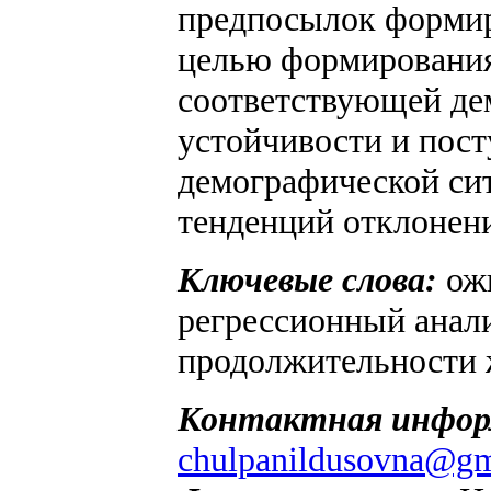
предпосылок формир
целью формирования
соответствующей де
устойчивости и пост
демографической си
тенденций отклонени
Ключевые слова:
ож
регрессионный анал
продолжительности 
Контактная инфор
chulpanildusovna@gm