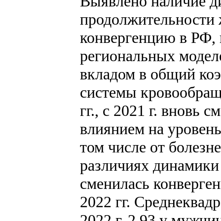
Выявлено наличие д
продолжительности ж
конвергенцию в РФ, 
региональных моде
вкладом в общий ко
системы кровообраще
гг., с 2021 г. вновь
влиянием на уровен
том числе от болезн
различиях динамики
сменилась конверген
2022 гг. Среднеквад
2022 г. 2,93 у мужч