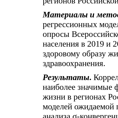
регионов Российско
Материалы и мето
регрессионных модел
опросы Всероссийск
населения в 2019 и 2
здоровому образу ж
здравоохранения.
Результаты
.
Коррел
наиболее значимые 
жизни в регионах Р
моделей ожидаемой 
анализа σ-конверге