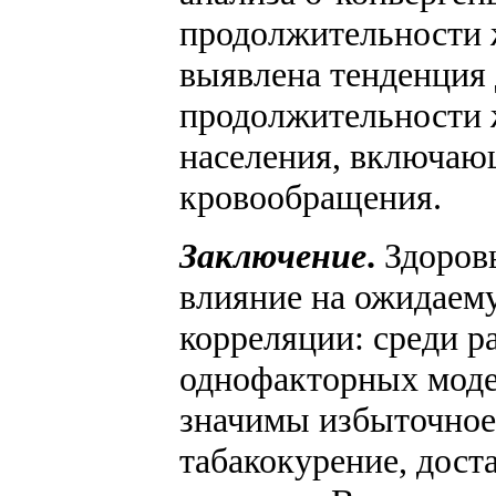
продолжительности ж
выявлена тенденция
продолжительности жи
населения, включаю
кровообращения.
Заключение
.
Здоровы
влияние на ожидаем
корреляции: среди 
однофакторных моде
значимы избыточное 
табакокурение, дост