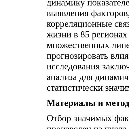
динамику показателе
выявления факторов
корреляционные свя
жизни в 85 региона
множественных лине
прогнозировать вли
исследования заключ
анализа для динамиче
статистически значи
Материалы и мето
Отбор значимых фак
произведен из числа