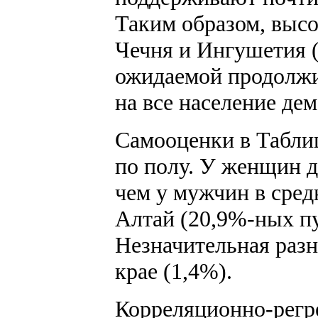
Таким образом, высо
Чечня и Ингушетия 
ожидаемой продолжит
на все население де
Самооценки в Таблиц
по полу. У женщин 
чем у мужчин в сред
Алтай (20,9%-ных пу
Незначительная разн
крае (1,4%).
Корреляционно-регр