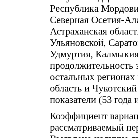
Республика Мордови
Северная Осетия-Ала
Астраханская област
Ульяновской, Сарато
Удмуртия, Калмыкия
продолжительность 
остальных регионах 
область и Чукотски
показатели (53 года и
Коэффициент вариац
рассматриваемый пер