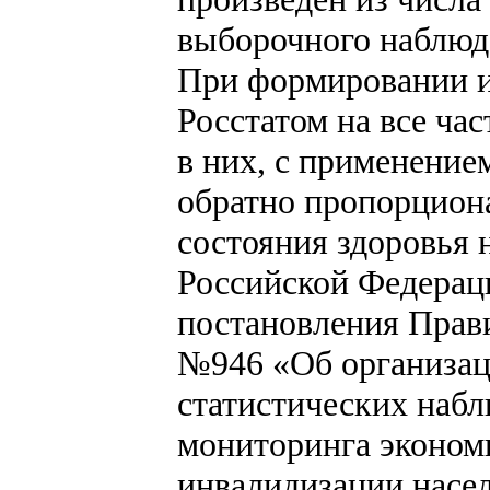
выборочного наблюде
При формировании и
Росстатом на все ча
в них, с применение
обратно пропорцион
состояния здоровья 
Российской Федераци
постановления Прави
№946 «Об организац
статистических наб
мониторинга экономи
инвалидизации насе