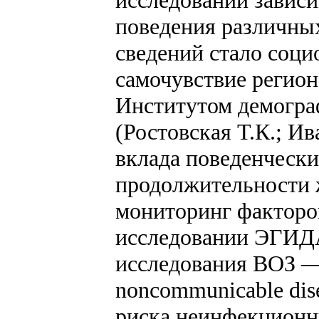
исследовании завис
поведения различны
сведений стало соци
самочувствие регион
Институтом демогра
(Ростовская Т.К.; Ив
вклада поведенчески
продолжительности 
мониторинг факторо
исследовании ЭГИДА
исследования ВОЗ —
noncommunicable dise
риска неинфекционны