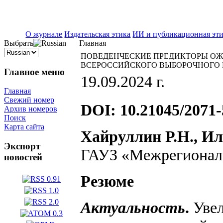
ISSN 2071-5021
О журнале
Издательская этика
ИИ и публикационная эт
Выбрать
Главная
ПОВЕДЕНЧЕСКИЕ ПРЕДИКТОРЫ ОЖ
ВСЕРОССИЙСКОГО ВЫБОРОЧНОГО НА
Главное меню
19.09.2024 г.
Главная
Свежий номер
DOI: 10.21045/2071-
Архив номеров
Поиск
Карта сайта
Хайруллин Р.Н., Ил
Экспорт
ГАУЗ «Межрегиональ
новостей
Резюме
Актуальность
.
Уве