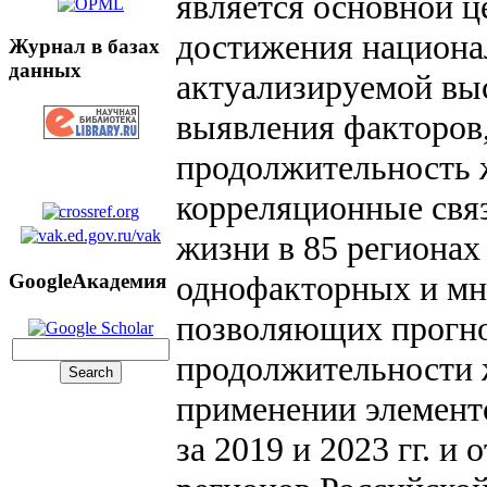
является основной 
достижения национа
Журнал в базах
данных
актуализируемой выс
выявления факторов
продолжительность ж
корреляционные свя
жизни в 85 региона
однофакторных и мн
GoogleАкадемия
позволяющих прогно
продолжительности 
применении элементо
за 2019 и 2023 гг. и