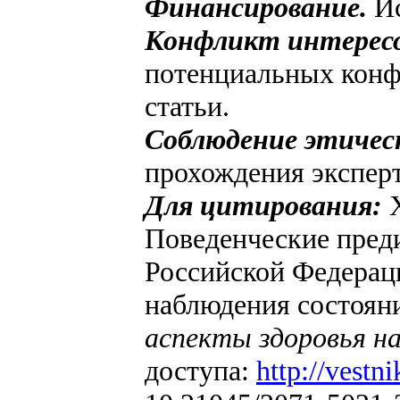
Финансирование.
И
Конфликт интерес
потенциальных конфл
статьи.
Соблюдение этичес
прохождения экспер
Для цитирования:
Х
Поведенческие пред
Российской Федерац
наблюдения состояния
аспекты здоровья на
доступа:
http://vestn