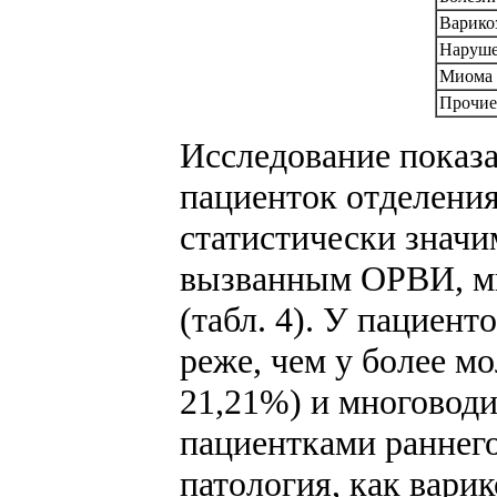
Варико
Наруше
Миома 
Прочие
Исследование показа
пациенток отделения
статистически знач
вызванным ОРВИ, мн
(табл. 4). У пациен
реже, чем у более м
21,21%) и многоводи
пациентками раннего
патология, как вари