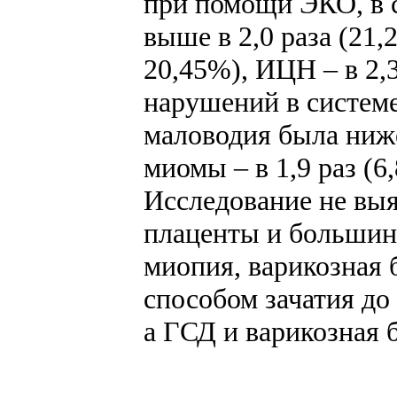
при помощи ЭКО, в с
выше в 2,0 раза (21
20,45%), ИЦН – в 2,3
нарушений в системе
маловодия была ниже 
миомы – в 1,9 раз (6
Исследование не вы
плаценты и большин
миопия, варикозная 
способом зачатия до
а ГСД и варикозная 