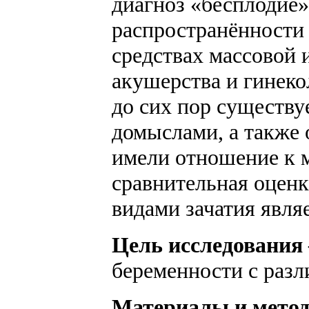
диагноз «бесплодие»
распространённости 
средствах массовой
акушерства и гинеко
до сих пор существу
домыслами, а также 
имели отношение к 
сравнительная оценк
видами зачатия явля
Цель исследования
беременности с разл
Материалы и мето