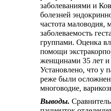
заболеваниями и Ков
болезней эндокринно
частота маловодия, 
заболеваемость гес
группами. Оценка вл
помощи экстракорпор
женщинами 35 лет и
Установлено, что у 
реже были осложнен
многоводие, варикоз
Выводы.
Сравнительн
пациенток отделения