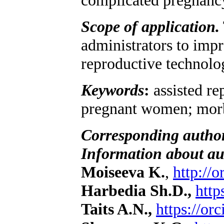
Scope of application.
administrators to impr
reproductive technolo
Keywords
:
assisted re
pregnant women; morbi
Corresponding autho
Information about au
Moiseeva K.
,
http://
Harbedia Sh.D.,
http
Taits A.N.,
https://o