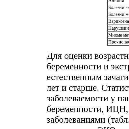
Анемия
Болезни э
Болезни м
Варикозна
Нарушения
Миома ма
Прочие за
Для оценки возраст
беременности и экст
естественным зачати
лет и старше. Стати
заболеваемости у па
беременности, ИЦН,
заболеваниями (табл.