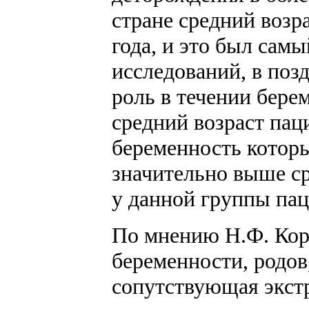
стране средний возра
года, и это был сам
исследований, в поз
роль в течении бере
средний возраст пац
беременность которы
значительно выше ср
у данной группы пац
По мнению Н.Ф. Кор
беременности, родов
сопутствующая экстр