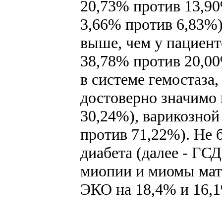
20,73% против 13,90%
3,66% против 6,83%)
выше, чем у пациент
38,78% против 20,00
в системе гемостаза,
достоверно значимо 
30,24%), варикозной 
против 71,22%). Не 
диабета (далее - ГС
миопии и миомы матк
ЭКО на 18,4% и 16,1