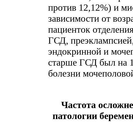
против 12,12%) и ми
зависимости от возр
пациенток отделения
ГСД, преэклампсией,
эндокринной и мочеп
старше ГСД был на 1
болезни мочеполовой
Частота осложне
патологии береме