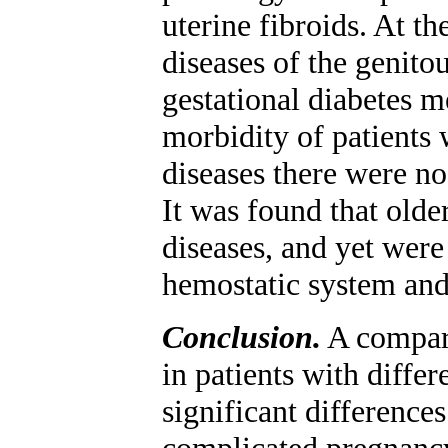
uterine fibroids. At 
diseases of the genito
gestational diabetes m
morbidity of patients 
diseases there were n
It was found that older
diseases, and yet were
hemostatic system and 
Conclusion.
A compara
in patients with diff
significant difference
complicated pregnancy