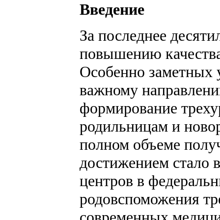
Введение
За последнее десяти
повышению качества
Особенно заметных у
важному направлению
формирование треху
родильницам и новор
полном объеме полу
достижением стало 
центров в федеральн
родовспоможения тре
современных медици