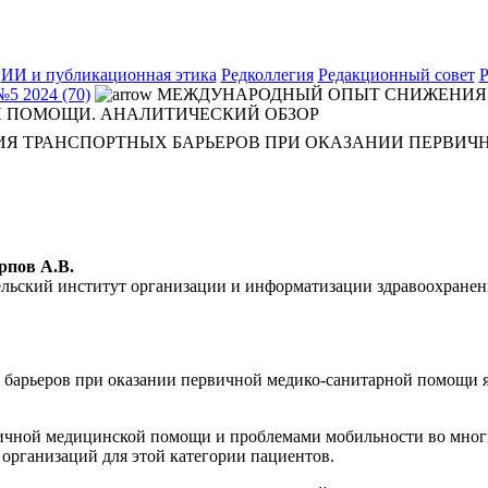
ИИ и публикационная этика
Редколлегия
Редакционный совет
Р
№5 2024 (70)
МЕЖДУНАРОДНЫЙ ОПЫТ СНИЖЕНИЯ 
 ПОМОЩИ. АНАЛИТИЧЕСКИЙ ОБЗОР
 ТРАНСПОРТНЫХ БАРЬЕРОВ ПРИ ОКАЗАНИИ ПЕРВИЧ
рпов А.В.
льский институт организации и информатизации здравоохранен
арьеров при оказании первичной медико-санитарной помощи явл
вичной медицинской помощи и проблемами мобильности во многи
организаций для этой категории пациентов.