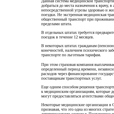
Данная система медицинской транспорти
добраться до места назначения к врачу, 
непосредственной угрозы здоровью и жиз
поездки. Не экстренная медицинская тра
общественный транспорт при проживании 
пределами штата.
В отдельных штатах требуется предварит
поездок в течение 12 месяцев.
В некоторых штатах гражданам (пенсионе
конечностей, наличием психического заб
транспорте по льготным тарифам.
При этом страховая компания выплачива
определенный период времени, независи
расходов через финансирование государ
поставщикам транспортных услуг.
Еще одним способом решения транспорт
к медицинским организациям, которые д
могут предоставляться агентствами обще
Некоторые медицинские организации в 
признавая, что это одна из многих стр
детерминантами здоровья. Поставщики м