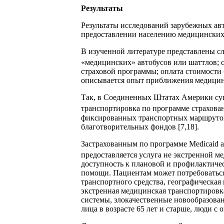
Результаты
Результаты исследований зарубежных ав
предоставлении населению медицинских 
В изученной литературе представлены с
«медицинских» автобусов или шаттлов; 
страховой программы; оплата стоимости 
описывается опыт приближения медицинс
Так, в Соединенных Штатах Америки су
транспортировка по программе страхован
фиксированных транспортных маршрутов;
благотворительных фондов [7,18].
Застрахованным по программе Medicaid 
предоставляется услуга не экстренной
доступность к плановой и профилактиче
помощи. Пациентам может потребоваться
транспортного средства, географическа
экстренная медицинская транспортировка
системы, злокачественные новообразован
лица в возрасте 65 лет и старше, люди 