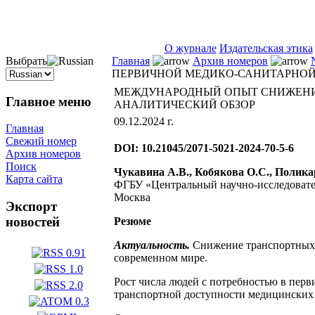
ISSN 2071-5021
О журнале
Издательская этика
Выбрать
Главная
Архив номеров
ПЕРВИЧНОЙ МЕДИКО-САНИТАРНОЙ
МЕЖДУНАРОДНЫЙ ОПЫТ СНИЖЕНИЯ
Главное меню
АНАЛИТИЧЕСКИЙ ОБЗОР
09.12.2024 г.
Главная
Свежий номер
DOI: 10.21045/2071-5021-2024-70-5-6
Архив номеров
Поиск
Чукавина А.В., Кобякова О.С., Полика
Карта сайта
ФГБУ «Центральный научно-исследовате
Москва
Экспорт
новостей
Резюме
Актуальность.
Снижение транспортных б
современном мире.
Рост числа людей с потребностью в пер
транспортной доступности медицинских 