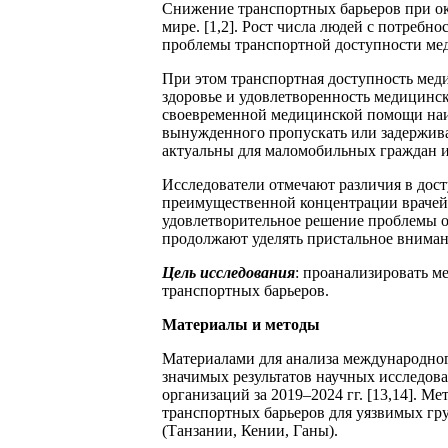
Снижение транспортных барьеров при ок
мире. [1,2]. Рост числа людей с потреб
проблемы транспортной доступности мед
При этом транспортная доступность мед
здоровье и удовлетворенность медицинск
своевременной медицинской помощи наиб
вынужденного пропускать или задерживат
актуальны для маломобильных граждан 
Исследователи отмечают различия в дос
преимущественной концентрации врачей в
удовлетворительное решение проблемы о
продолжают уделять пристальное внимани
Цель исследования
: проанализировать 
транспортных барьеров.
Материалы и методы
Материалами для анализа международно
значимых результатов научных исследов
организаций за 2019–2024 гг. [13,14]. 
транспортных барьеров для уязвимых гр
(Танзании, Кении, Ганы).