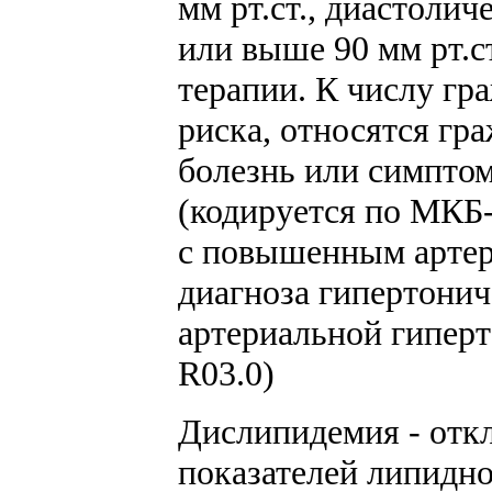
мм рт.ст., диастолич
или выше 90 мм рт.с
терапии. К числу г
риска, относятся г
болезнь или симпто
(кодируется по МКБ-
с повышенным артер
диагноза гипертонич
артериальной гиперт
R03.0)
Дислипидемия - откл
показателей липидно