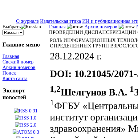
ISSN 2071-5021
О журнале
Издательская этика
ИИ и публикационная эт
Выбрать
Главная
Архив номеров
ПРОВЕДЕНИИ ДИСПАНСЕРИЗАЦИИ 
РОЛЬ ИНФОРМАЦИОННЫХ ТЕХНОЛ
Главное меню
ОПРЕДЕЛЕННЫХ ГРУПП ВЗРОСЛОГ
28.12.2024 г.
Главная
Свежий номер
Архив номеров
DOI: 10.21045/2071-
Поиск
Карта сайта
1,2
1
Шелгунов В.А.
Экспорт
новостей
1
ФГБУ «Центральный
институт организац
здравоохранения» М