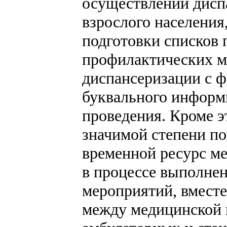
осуществлении дисп
взрослого населения
подготовки списков 
профилактических м
диспансеризации с 
буквального информи
проведения. Кроме 
значимой степени п
временной ресурс м
в процессе выполне
мероприятий, вместе
между медицинской 