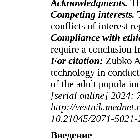
Acknowledgments.
Th
Competing interests.
T
conflicts of interest r
Compliance with ethic
require a conclusion 
For citation:
Zubko A.
technology in conduct
of the adult populatio
[serial online] 2024; 
http://vestnik.mednet
10.21045/2071-5021-
Введение