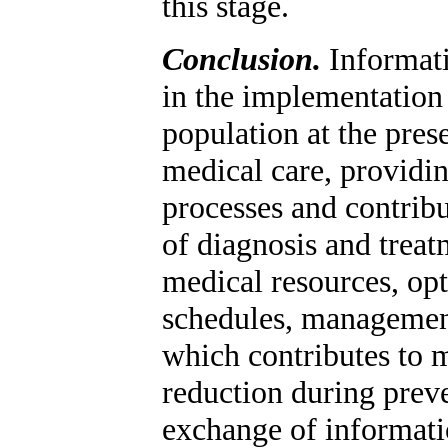
this stage.
Conclusion.
Informati
in the implementation
population at the pres
medical care, providi
processes and contrib
of diagnosis and trea
medical resources, opt
schedules, managemen
which contributes to m
reduction during prev
exchange of informati