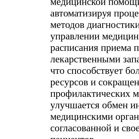
медицинской помощи
автоматизируя проце
методов диагностики
управлении медицин
расписания приема п
лекарственными зап
что способствует б
ресурсов и сокраще
профилактических м
улучшается обмен 
медицинскими органи
согласованной и св