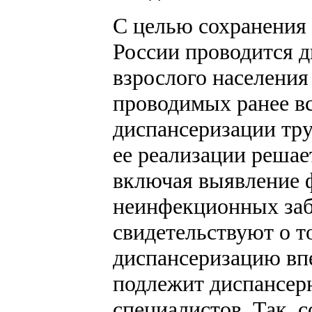
С целью сохранения 
России проводится 
взрослого населения 
проводимых ранее в
диспансеризации тру
ее реализации решае
включая выявление 
неинфекционных заб
свидетельствуют о т
диспансеризацию вп
подлежит диспансе
специалистов. Так, 