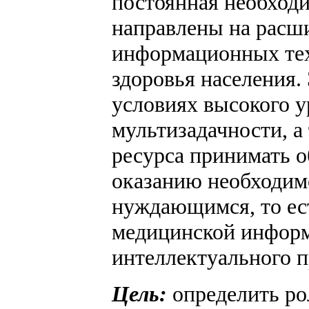
постоянная необходи
направлены на расш
информационных тех
здоровья населения.
условиях высокого у
мультизадачности, а
ресурса принимать 
оказанию необходи
нуждающимся, то ес
медицинской информ
интеллектуального 
Цель:
определить р