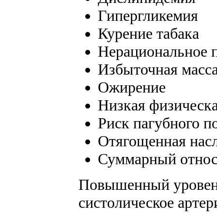
Гипергликемия
Курение табака
Нерациональное 
Избыточная масса
Ожирение
Низкая физическа
Риск пагубного п
Отягощенная нас
Суммарный относ
Повышенный уровень
систолическое артер