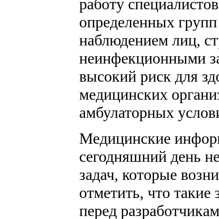
работу специалистов
определенных групп
наблюдением лиц, с
неинфекционными з
высокий риск для зд
медицинских органи
амбулаторных услови
Медицинские информ
сегодняшний день н
задач, которые возн
отметить, что такие 
перед разработчика