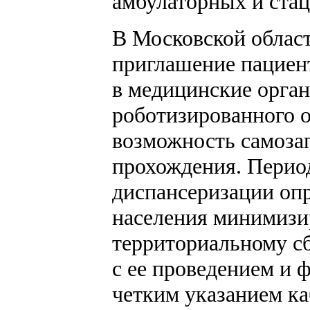
амбулаторных и ста
В Московской облас
приглашение пациен
в медицинские орга
роботизированного о
возможность самозап
прохождения. Перио
диспансеризации оп
населения минимизир
территориальному с
с ее проведением и
четким указанием ка