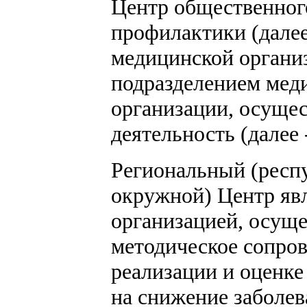
Центр общественног
профилактики (далее
медицинской органи
подразделением мед
организации, осущ
деятельность (далее
Региональный (респу
окружной) Центр яв
организацией, осущ
методическое сопров
реализации и оценк
на снижение заболев