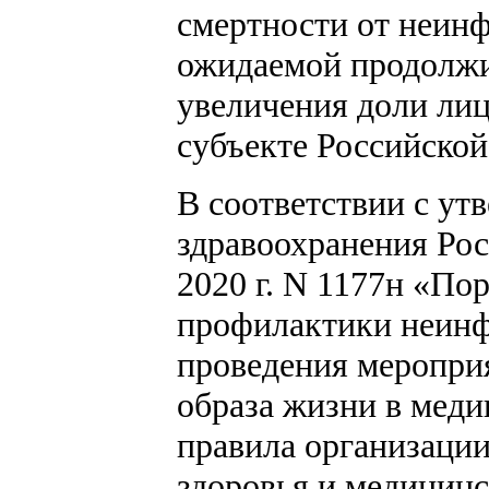
смертности от неин
ожидаемой продолжи
увеличения доли лиц
субъекте Российской
В соответствии с у
здравоохранения Рос
2020 г. N 1177н «По
профилактики неинф
проведения меропри
образа жизни в мед
правила организации
здоровья и медицин