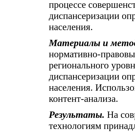
процессе совершенс
диспансеризации оп
населения.
Материалы и мето
нормативно-правовы
регионального уров
диспансеризации оп
населения. Использо
контент-анализа.
Результаты.
На сов
технологиям принад