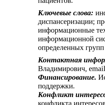
пациентов.
Ключевые слова:
инф
диспансеризации; п
информационные тех
информационной сис
определенных групп 
Контактная инфор
Владимирович, emai
Финансирование.
Ис
поддержки.
Конфликт интересо
конфликта интересов