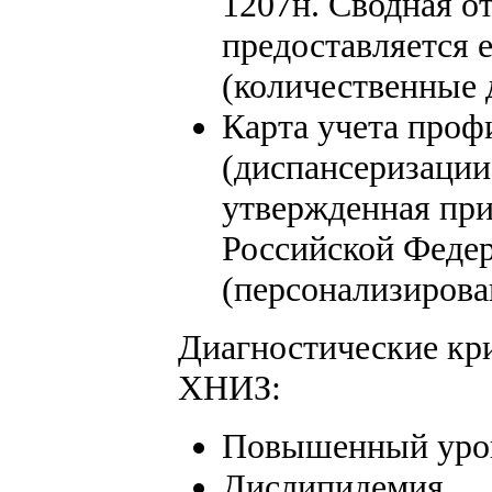
1207н. Сводная о
предоставляется 
(количественные 
Карта учета проф
(диспансеризации
утвержденная при
Российской Федер
(персонализиров
Диагностические кри
ХНИЗ:
Повышенный уров
Дислипидемия