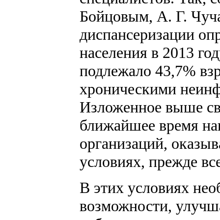
Бойцовым, А. Г. Чуч
диспансеризации оп
населения в 2013 г
подлежало 43,7% вз
хроническими неин
Изложенное выше сви
ближайшее время на
организаций, оказы
условиях, прежде вс
В этих условиях не
возможности, улучш