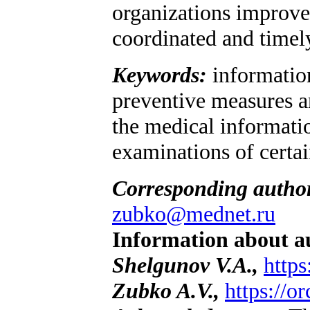
organizations improve
coordinated and timely
Keywords:
information
preventive measures an
the medical informati
examinations of certai
Corresponding autho
zubko@mednet.ru
Information about a
Shelgunov V.A.,
http
Zubko A.V.,
https://o