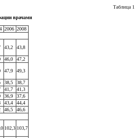
Таблица 1
рации врачами
4
2006
2008
7
43,2
43,8
0
46,0
47,2
0
47,9
49,3
5
38,5
38,7
7
41,7
41,3
9
36,9
37,6
8
43,4
44,4
2
46,5
46,6
,0
102,3
103,7