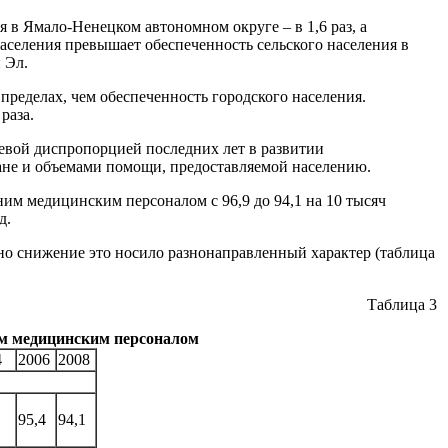
 в Ямало-Ненецком автономном округе – в 1,6 раз, а
 населения превышает обеспеченность сельского населения в
 Эл.
пределах, чем обеспеченность городского населения.
раза.
евой диспропорцией последних лет в развитии
ане и объемами помощи, предоставляемой населению.
ним медицинским персоналом с 96,9 до 94,1 на 10 тысяч
д.
но снижение это носило разнонаправленный характер (таблица
Таблица 3
им медицинским персоналом
4
2006
2008
95,4
94,1