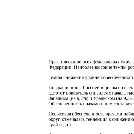
Практически во всех федеральных округа
Федерации. Наиболее высокие темпы рост
Темпы снижения уровней обеспеченност
По сравнению с Россией в целом во всех
где этот показатель снизился с начала т
Западном (на 9,7%) и Уральском (на 9,3
Обеспеченность врачами в нем составляет
Невысокая обеспеченность врачами наблюд
округ, отмечалась тенденция к снижени
край и др.).