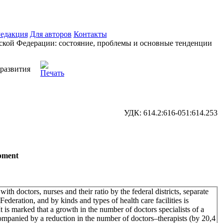
едакция
Для авторов
Контакты
ской Федерации: состояние, проблемы и основные тенденции
развития
УДК: 614.2:616-051:614.253
opment
 with doctors, nurses and their ratio by the federal districts, separate
Federation, and by kinds and types of health care facilities is
t is marked that a growth in the number of doctors specialists of a
ompanied by a reduction in the number of doctors–therapists (by 20,4