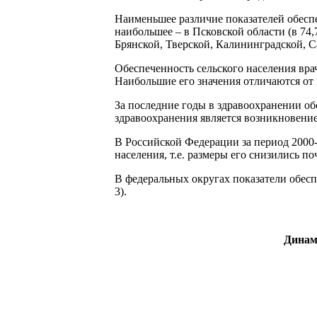
Наименьшее различие показателей обеспе
наибольшее – в Псковской области (в 74,
Брянской, Тверской, Калининградской, С
Обеспеченность сельского населения вра
Наибольшие его значения отличаются от на
За последние годы в здравоохранении о
здравоохранения является возникновени
В Российской Федерации за период 2000-
населения, т.е. размеры его снизились п
В федеральных округах показатели обес
3).
Динам