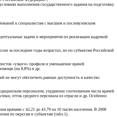
условиях выполнения государственного задания на подготовку
бований к специалистам с высшим и послевузовским
цептуальные задачи и мероприятия по реализации кадровой
ии за последние годы возрастал, но по субъектам Российской
листов «узкого» профиля и уменьшение врачей
помощи (на 8,8%) и др.
й не могут обеспечить равные доступность и качество
едицинским персоналом, ухудшение соотношения числа врачей
тики, отток среднего персонала из отрасли и др. Особенно
ия врачами с 42,21 до 43,79 на 10 тысяч населения. В 2008
чия по округам и субъектам (табл.1).