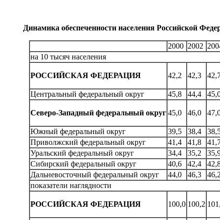
Динамика обеспеченности населения Российской Феде
2000
2002
200
на 10 тысяч населения
РОССИЙСКАЯ ФЕДЕРАЦИЯ
42,2
42,3
42,
Центральный федеральный округ
45,8
44,4
45,
Северо-Западный федеральный округ
45,0
46,0
47,
Южный федеральный округ
39,5
38,4
38,
Приволжский федеральный округ
41,4
41,8
41,
Уральский федеральный округ
34,4
35,2
35,
Сибирский федеральный округ
40,6
42,4
42,
Дальневосточный федеральный округ
44,0
46,3
46,
показатели наглядности
РОССИЙСКАЯ ФЕДЕРАЦИЯ
100,0
100,2
101