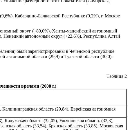
ы снижение размерности этих показателей (Самарская,
9,6%), Кабардино-Балкарской Республике (9,2%), г. Москве
автономный округ (+80,0%), Ханты-мансийский автономный
%), Ненецкий автономный округ (+22,6%), Республика Алтай
аселения) были зарегистрированы в Чеченской республике
ой автономной области (29,9) и Тульской области (30,0).
Таблица 2
енности врачами (2008 г.)
), Калининградская область (29,84), Еврейская автономная
, Калужская область (32,05), Ульяновская область (32,3),
зенская область (33,54), Брянская область (33,85), Московская