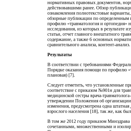
нормативных правовых документов, нор
действовавшими ранее. Обзор публикаций
ознакомления полнотекстовые варианты,
обзорные публикации по определенным 
профилю «травматология и ортопедия» н
исследования, из которых в результате 
статьи, отчет главного внештатного трав
содержание, а также 6 основных нормат
сравнительного анализа, контент-анализ.
Результаты
В соответствии с требованиями Федераль
Порядке оказания помощи по профилю «
плановая) [7].
Следует отметить, что установленные пр
соответствие с приказом №901н для трав
медицинской сестры врача-травматолога-
утверждении Положения об организации
изменения, предусмотрена одна штатная 
взрослого населения [18], так же, как б
В том же 2012 году приказом Минздрава 
сочетанными, множественными и изолир