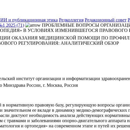
ИИ и публикационная этика
Редколлегия
Редакционный совет
Р
№1 2025 (71)
ПРОБЛЕМНЫЕ ВОПРОСЫ ОРГАНИЗАЦ
ОПЕДИЯ» В УСЛОВИЯХ ИЗМЕНИВШЕГОСЯ ПРАВОВОГО 
ЦИИ ОКАЗАНИЯ МЕДИЦИНСКОЙ ПОМОЩИ ПО ПРОФИЛЮ
ОВОГО РЕГУЛИРОВАНИЯ: АНАЛИТИЧЕСКИЙ ОБЗОР
ьский институт организации и информатизации здравоохранени
Минздрава России, г. Москва, Россия
ий в нормативную правовую базу, регулирующую вопросы орган
и значительном ее вкладе в динамику медико-демографических 
трасли диктуют необходимость анализа действующих нормативн
с травмами и заболеваниями опорно-двигательного аппарата на
тология и ортопедия» на современном этапе и путей их решен