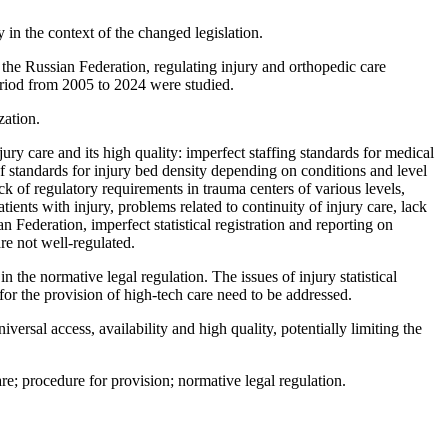
y in the context of the changed legislation.
 the Russian Federation, regulating injury and orthopedic care
period from 2005 to 2024 were studied.
zation.
jury care and its high quality: imperfect staffing standards for medical
of standards for injury bed density depending on conditions and level
ack of regulatory requirements in trauma centers of various levels,
ients with injury, problems related to continuity of injury care, lack
n Federation, imperfect statistical registration and reporting on
re not well-regulated.
n the normative legal regulation. The issues of injury statistical
s for the provision of high-tech care need to be addressed.
iversal access, availability and high quality, potentially limiting the
re; procedure for provision; normative legal regulation.