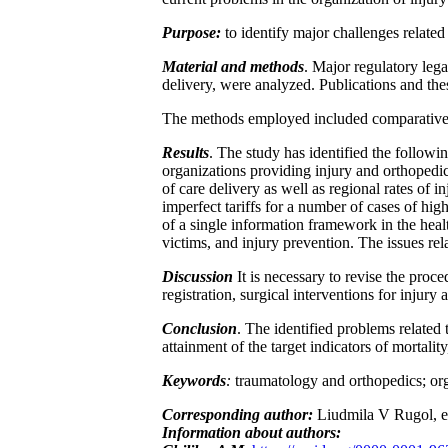
Purpose:
to identify major challenges related
Material and methods
. Major regulatory lega
delivery, were analyzed. Publications and the
The methods employed included comparative an
Results
. The study has identified the followin
organizations providing injury and orthopedic 
of care delivery as well as regional rates of 
imperfect tariffs for a number of cases of hig
of a single information framework in the healt
victims, and injury prevention. The issues rel
Discussion
It is necessary to revise the proce
registration, surgical interventions for injury
Conclusion
. The identified problems related t
attainment of the target indicators of mortality
Keywords
:
traumatology and orthopedics; orga
Corresponding author:
Liudmila V Rugol, 
Information about authors: