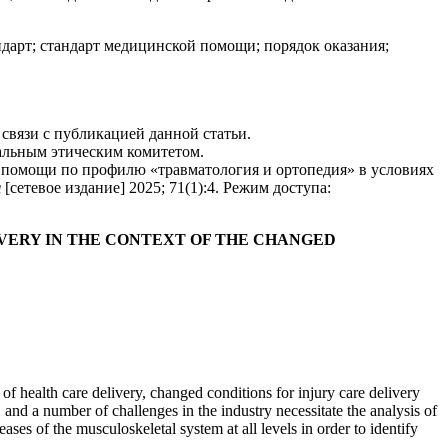
дарт; стандарт медицинской помощи; порядок оказания;
связи с публикацией данной статьи.
альным этическим комитетом.
 помощи по профилю «травматология и ортопедия» в условиях
я
[сетевое издание] 2025; 71(1):4. Режим доступа:
VERY IN THE CONTEXT OF THE CHANGED
f health care delivery, changed conditions for injury care delivery
, and a number of challenges in the industry necessitate the analysis of
ases of the musculoskeletal system at all levels in order to identify