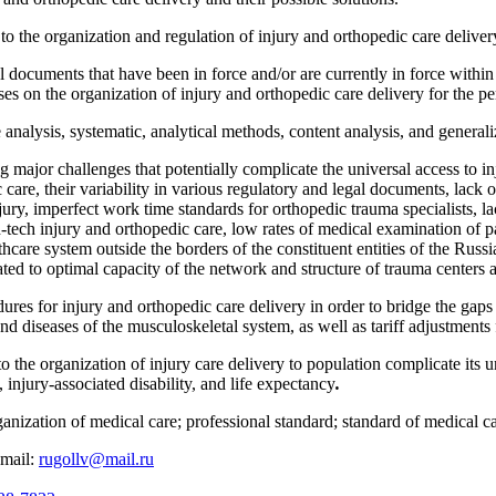
 to the organization and regulation of injury and orthopedic care deliver
l documents that have been in force and/or are currently in force within
ses on the organization of injury and orthopedic care delivery for the 
alysis, systematic, analytical methods, content analysis, and generali
g major challenges that potentially complicate the universal access to in
care, their variability in various regulatory and legal documents, lack 
injury, imperfect work time standards for orthopedic trauma specialists, l
h-tech injury and orthopedic care, low rates of medical examination of pat
hcare system outside the borders of the constituent entities of the Russia
ated to optimal capacity of the network and structure of trauma centers a
dures for injury and orthopedic care delivery in order to bridge the gaps i
 and diseases of the musculoskeletal system, as well as tariff adjustment
o the organization of injury care delivery to population complicate its un
, injury-associated disability, and life expectancy
.
nization of medical care; professional standard; standard of medical ca
email:
rugollv@mail.ru