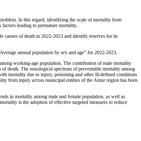
blem. In this regard, identifying the scale of mortality from
k factors leading to premature mortality.
 causes of death in 2022-2023 and identify reserves for its
“Average annual population by sex and age” for 2022-2023.
y among working-age population. The contribution of male mortality
es of death. The nosological spectrum of preventable mortality among
h mortality due to injury, poisoning and other ill-defined conditions
tality from injury across municipal entities of the Amur region has been
trends in mortality among male and female population, as well as
mortality is the adoption of effective targeted measures to reduce