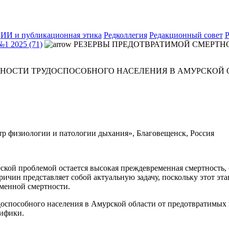
ИИ и публикационная этика
Редколлегия
Редакционный совет
Р
№1 2025 (71)
РЕЗЕРВЫ ПРЕДОТВРАТИМОЙ СМЕРТН
ТНОСТИ ТРУДОСПОСОБНОГО НАСЕЛЕНИЯ В АМУРСКОЙ 
 физиологии и патологии дыхания», Благовещенск, Россия
ской проблемой остается высокая преждевременная смертность,
ичин представляет собой актуальную задачу, поскольку этот эт
менной смертности.
доспособного населения в Амурской области от предотвратимых п
цифики.