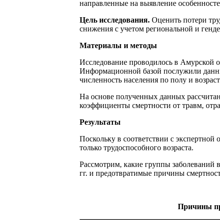
направленные на выявление особенносте
Цель исследования.
Оценить потери тру
снижения с учетом региональной и генд
Материалы и методы
Исследование проводилось в Амурской об
Информационной базой послужили данны
численность населения по полу и возрасту
На основе полученных данных рассчитан
коэффициенты смертности от травм, отр
Результаты
Поскольку в соответствии с экспертной 
только трудоспособного возраста.
Рассмотрим, какие группы заболеваний в
гг. и предотвратимые причины смертност
Причины пр