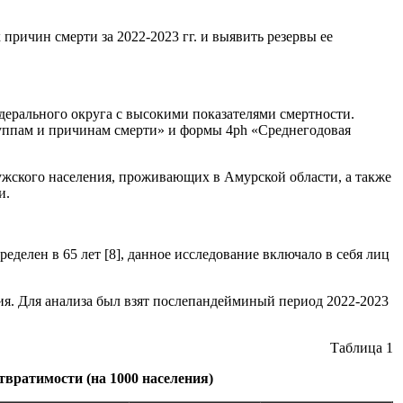
ричин смерти за 2022-2023 гг. и выявить резервы ее
дерального округа с высокими показателями смертности.
ппам и причинам смерти» и формы 4ph «Среднегодовая
жского населения, проживающих в Амурской области, а также
и.
делен в 65 лет [8], данное исследование включало в себя лиц
ия. Для анализа был взят послепандейминый период 2022-2023
Таблица 1
вратимости (на 1000 населения)