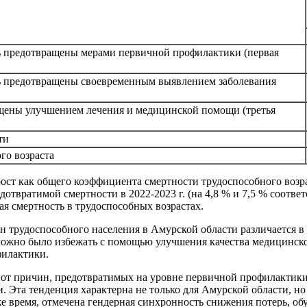
ь предотвращены мерами первичной профилактики (первая
ь предотвращены своевременным выявлением заболевания
щены улучшением лечения и медицинской помощи (третья
ти
го возраста
рост как общего коэффициента смертности трудоспособного возр
дотвратимой смертности в 2022-2023 г. (на 4,8 % и 7,5 % соотв
я смертность в трудоспособных возрастах.
н трудоспособного населения в Амурской области различается в
 можно было избежать с помощью улучшения качества медицинск
илактики.
 от причин, предотвратимых на уровне первичной профилактики,
 Эта тенденция характерна не только для Амурской области, но 
 же время, отмечена гендерная синхронность снижения потерь, 