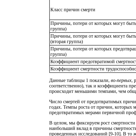
Класс причин смерти
Причины, потери от которых могут быт
группа)
Причины, потери от которых могут быт
(вторая группа)
Причины, потери от которых предотвра
группа)
Коэффициент предотвратимой смертнос
Коэффициент смертности трудоспособно
Данные таблицы 1 показали,
во-первых
, 
соответственно), так и коэффициента пре
происходит меньшими темпами, чем обща
Число смертей от предотвратимых причи
годах. Темпы роста от причин, которых
предотвратимых мерами первичной проф
В целом, мы фиксируем рост смертности
наибольший вклад в причины смертности.
проведенных исследований [9-10]. В то