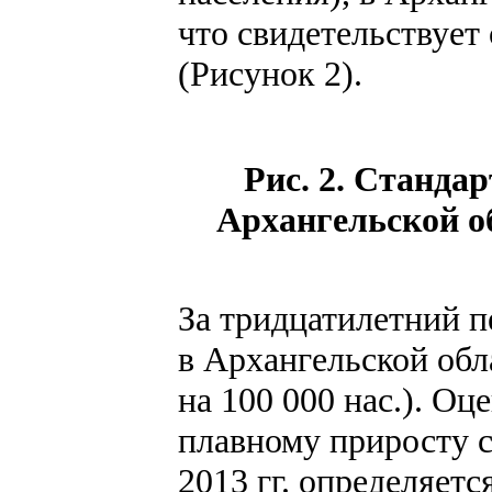
что свидетельствует
(Рисунок 2).
Рис. 2. Станда
Архангельской об
За тридцатилетний п
в Архангельской обла
на 100 000 нас.). О
плавному приросту с 
2013 гг. определяет