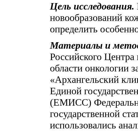
Цель исследования.
новообразований кож
определить особенн
Материалы и мето
Российского Центра
области онкологии з
«Архангельский клин
Единой государстве
(ЕМИСС) Федерально
государственной ста
использовались анал