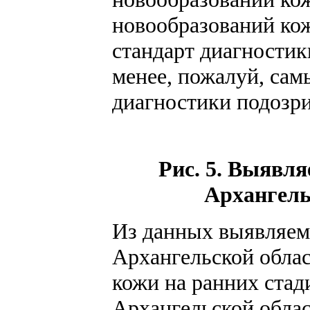
новообразований кож
стандарт диагностик
менее, пожалуй, са
диагностики подозри
Рис. 5. Выявля
Архангельс
Из данных выявляемо
Архангельской облас
кожи на ранних стад
Архангельской облас