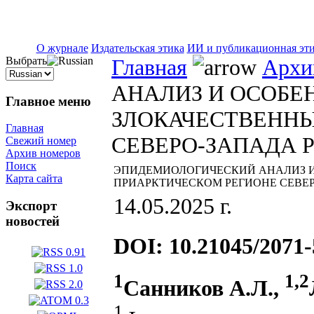
ISSN 2071-5021
О журнале
Издательская этика
ИИ и публикационная эт
Выбрать
Главная
Архи
АНАЛИЗ И ОСОБ
Главное меню
ЗЛОКАЧЕСТВЕННЫ
Главная
СЕВЕРО-ЗАПАДА 
Свежий номер
Архив номеров
Поиск
ЭПИДЕМИОЛОГИЧЕСКИЙ АНАЛИЗ 
Карта сайта
ПРИАРКТИЧЕСКОМ РЕГИОНЕ СЕВЕР
14.05.2025 г.
Экспорт
новостей
DOI: 10.21045/2071-
1
1,2
Санников А.Л.,
1