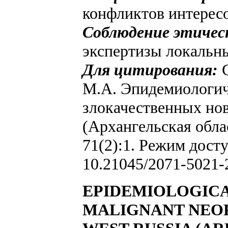
конфликтов интересо
Соблюдение этичес
экспертизы локальн
Для цитирования:
С
М.А. Эпидемиологич
злокачественных нов
(Архангельская обла
71(2):1. Режим дост
10.21045/2071-5021-
EPIDEMIOLOGICA
MALIGNANT NEOP