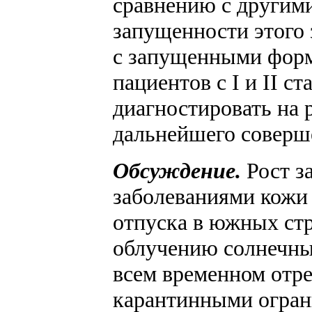
сравнению с другими
запущенности этого
с запущенными форм
пациентов с I и II с
диагностировать на 
дальнейшего соверш
Обсуждение.
Рост з
заболеваниями кожи
отпуска в южных ст
облучению солнечным
всем временном отре
карантинными огран