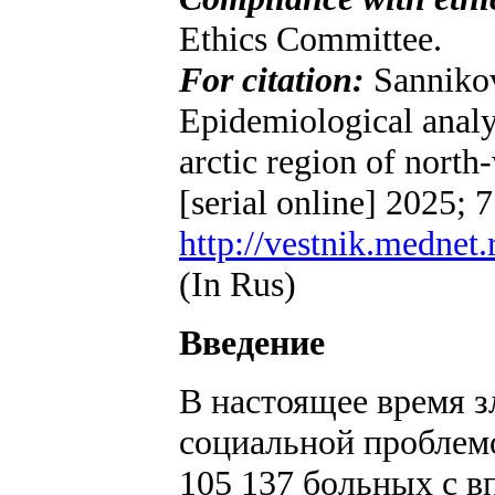
Ethics Committee.
For citation:
Sannikov
Epidemiological analys
arctic region of nort
[serial online] 2025; 
http://vestnik.mednet.
(In Rus)
Введение
В настоящее время з
социальной проблемо
105 137 больных с в