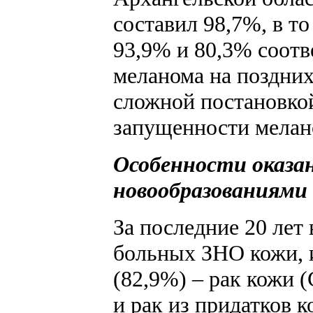
составил 98,7%, в т
93,9% и 80,3% соотве
меланома на поздних
сложной постановкой
запущенности мелано
Особенности оказа
новообразованиями 
За последние 20 лет 
больных ЗНО кожи, и
(82,9%) – рак кожи 
и рак из придатков к