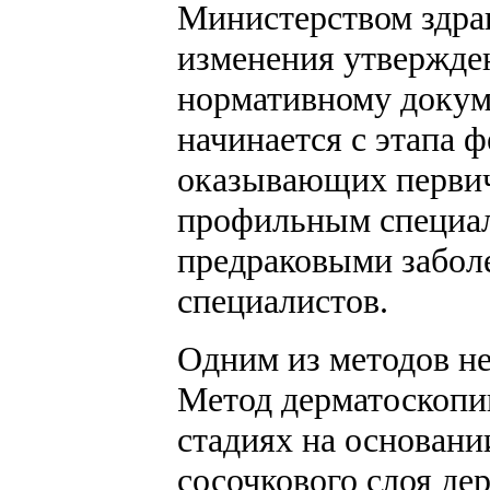
Министерством здрав
изменения утвержден
нормативному докум
начинается с этапа
оказывающих перви
профильным специал
предраковыми забол
специалистов.
Одним из методов н
Метод дерматоскопии
стадиях на основани
сосочкового слоя де