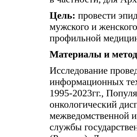
Цель:
провести эпид
мужского и женского
профильной медицин
Материалы и мето
Исследование провед
информационных тех
1995-2023гг., Попу
онкологический дисп
межведомственной и
службы государствен