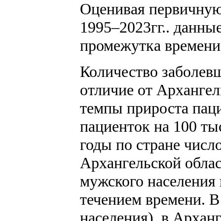
Оценивая первичную 
1995–2023гг.. данны
промежутка времени
Количество заболевш
отличие от Архангел
темпы прироста паци
пациенток на 100 ты
годы по стране число
Архангельской област
мужского населения 
течением времени. В 
населения), в Арханг