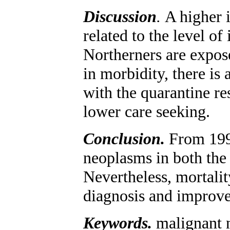
Discussion
.
A higher 
related to the level of
Northerners are expose
in morbidity, there is 
with the quarantine r
lower care seeking.
Conclusion.
From 1995
neoplasms in both the 
Nevertheless, mortalit
diagnosis and improve
Keywords.
malignant 