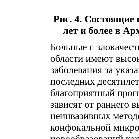
Рис. 4. Состоящие
лет и более в Ар
Больные с злокачест
области имеют высо
заболевания за указ
последних десятиле
благоприятный прогн
зависят от раннего 
неинвазивных метод
конфокальной микро
новообразований кож