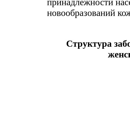
принадлежности нас
новообразований ко
Структура заб
женск