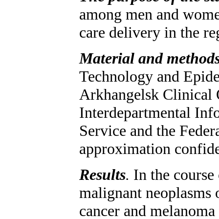
among men and women i
care delivery in the re
Material and method
Technology and Epide
Arkhangelsk Clinical 
Interdepartmental Info
Service and the Federa
approximation confiden
Results
.
In the course 
malignant neoplasms o
cancer and melanoma h