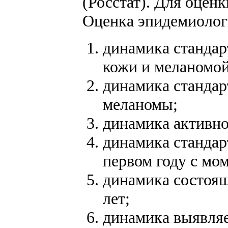
(Росстат). Для оцен
Оценка эпидемиолог
динамика стандар
кожи и меланомой
динамика стандар
меланомы;
динамика активно
динамика стандар
первом году с мо
динамика состоящ
лет;
динамика выявляе