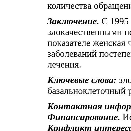
количества обращен
Заключение.
С 1995
злокачественными но
показателе женская 
заболеваний постепе
лечения.
Ключевые слова:
зло
базальноклеточный р
Контактная инфор
Финансирование.
Ис
Конфликт интерес