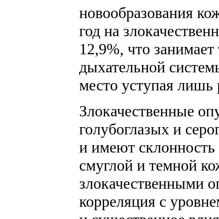
новообразования кож
год на злокачествен
12,9%, что занимает
дыхательной системы
место уступая лишь 
Злокачественные опу
голубоглазых и серо
и имеют склонность 
смуглой и темной ко
злокачественными о
корреляция с уровне