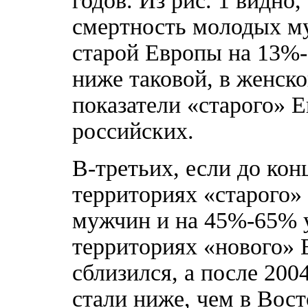
годов. Из рис. 1 видно,
смертность молодых м
старой Европы на 13%-2
ниже таковой, в женско
показатели «старого» 
российских.
В-третьих, если до кон
территориях «старого»
мужчин и на 45%-65% 
территориях «нового» Е
сблизился, а после 200
стали ниже, чем в Вос