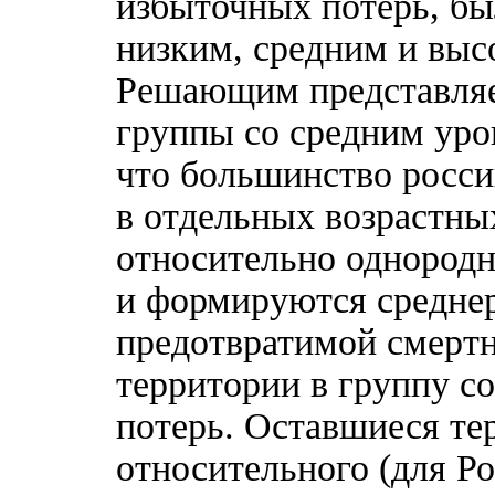
избыточных потерь, бы
низким, средним и выс
Решающим представляе
группы со средним уров
что большинство росси
в отдельных возрастны
относительно однородн
и формируются средне
предотвратимой смертн
территории в группу с
потерь. Оставшиеся те
относительного (для Р