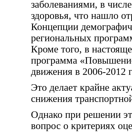
заболеваниями, в числ
здоровья, что нашло о
Концепции демографиче
региональных программ
Кроме того, в настояще
программа «Повышение
движения в 2006-2012 г
Это делает крайне акт
снижения транспортной
Однако при решении эт
вопрос о критериях оц