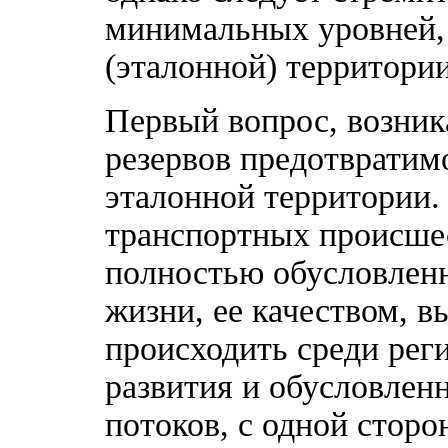
минимальных уровней,
(эталонной) территории
Первый вопрос, возни
резервов предотвратим
эталонной территории.
транспортных происшес
полностью обусловленн
жизни, ее качеством, 
происходить среди ре
развития и обусловле
потоков, с одной стор