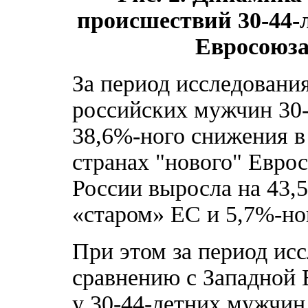
происшествий 30-44-л
Евросоюза 
За период исследовани
российских мужчин 30-
38,6%-ного снижения в
странах "нового" Евро
России выросла на 43,
«старом» ЕС и 5,7%-но
При этом за период ис
сравнению с Западной Е
у 30-44-летних мужчин и