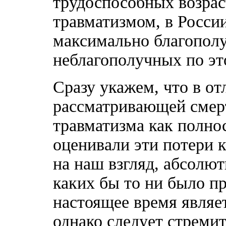
трудоспособных возрас
травматизмом, в России
максимально благопол
неблагополучных по эт
Сразу укажем, что в от
рассматривающей смерт
травматизма как полн
оценивали эти потери 
на наш взгляд, абсолю
каких бы то ни было п
настоящее время являе
однако следует стреми