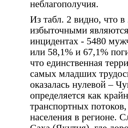
неблагополучия.
Из табл. 2 видно, что в
избыточными являются
инцидентах - 5480 мужч
или 58,1% и 67,1% пог
что единственная терр
самых младших трудосп
оказалась нулевой – Чу
определяется как кра
транспортных потоков,
населения в регионе. 
Саха (Якутия), где до