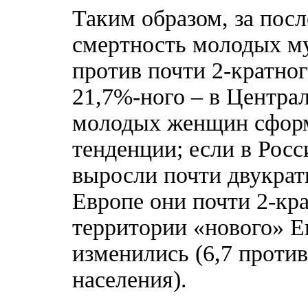
Таким образом, за пос
смертность молодых му
против почти 2-кратно
21,7%-ного – в Центра
молодых женщин сформ
тенденции; если в Росс
выросли почти двукратн
Европе они почти 2-кра
территории «нового» Е
изменились (6,7 против
населения).