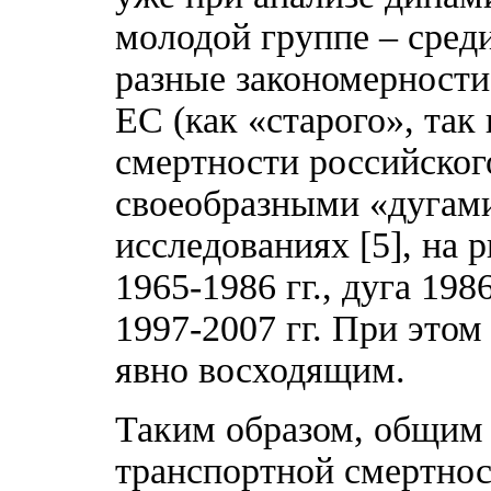
молодой группе – сред
разные закономерности
ЕС (как «старого», так
смертности российског
своеобразными «дугам
исследованиях [5], на 
1965-1986 гг., дуга 198
1997-2007 гг. При это
явно восходящим.
Таким образом, общим 
транспортной смертнос