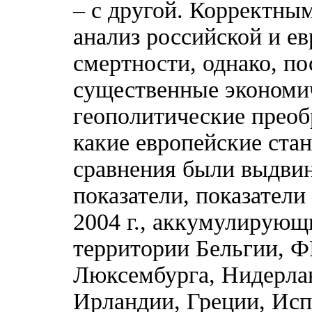
– с другой. Корректны
анализ российской и е
смертности, однако, п
существенные экономич
геополитические преобр
какие европейские ста
сравнения были выдви
показатели, показатели
2004 г., аккумулирую
территории Бельгии, Ф
Люксембурга, Нидерлан
Ирландии, Греции, Исп