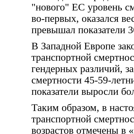
"нового" ЕС уровень см
во-первых, оказался ве
превышал показатели 30
В Западной Европе зак
транспортной смертно
гендерных различий, з
смертности 45-59-летних
показатели выросли бол
Таким образом, в наст
транспортной смертнос
возрастов отмечены в 