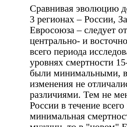
Сравнивая эволюцию д
3 регионах – России, З
Евросоюза – следует от
центрально- и восточно
всего периода исследов
уровнях смертности 15-
были минимальными, в
изменения не отличал
различиями. Тем не мен
России в течение всего
минимальная смертност
мужчин, то в "новом" Е