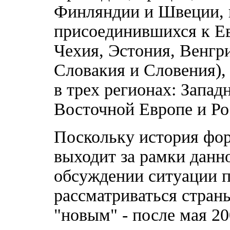
Финляндии и Швеции, и
присоединившихся к Ев
Чехия, Эстония, Венгр
Словакия и Словения), 
в трех регионах: Запад
Восточной Европе и Ро
Поскольку история фо
выходит за рамки данно
обсуждении ситуации п
рассматриваться страны
"новым" - после мая 20