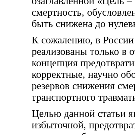
озаглавленной «Цель – 
смертность, обусловле
быть снижена до нулевы
К сожалению, в России
реализованы только в 
концепция предотврати
корректные, научно об
резервов снижения сме
транспортного травмат
Целью данной статьи я
избыточной, предотвра