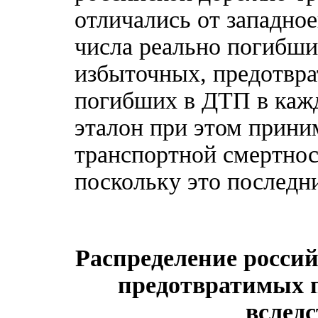
отличались от западное
числа реально погибши
избыточных, предотвра
погибших в ДТП в кажд
эталон при этом прини
транспортной смертност
поскольку это последн
Распределение россий
предотвратимых п
вследс