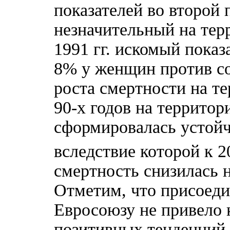
показателей во второй 
незначительный на терр
1991 гг. искомый показ
8% у женщин против со
роста смертности на т
90-х годов на территор
сформировалась устойч
вследствие которой к 20
смертность снизилась н
Отметим, что присоеди
Евросоюзу не привело 
позитивных тенденций 