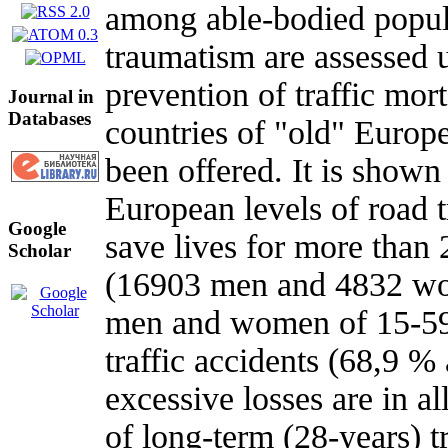
among able-bodied popula
traumatism are assessed u
prevention of traffic morta
Journal in
Databases
countries of "old" Euro
been offered. It is shown
European levels of road t
Google
save lives for more than
Scholar
(16903 men and 4832 wom
men and women of 15-59 
traffic accidents (68,9 
excessive losses are in al
of long-term (28-years) t