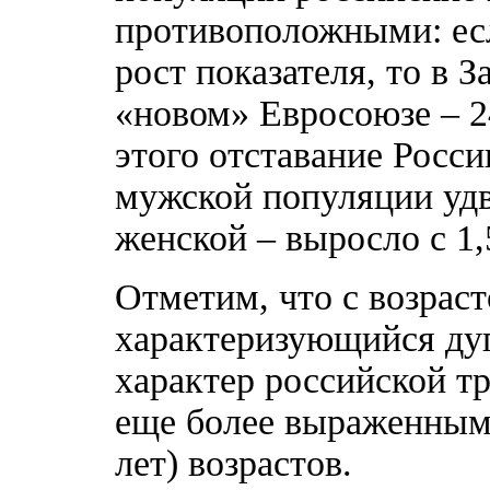
противоположными: ес
рост показателя, то в З
«новом» Евросоюзе – 2
этого отставание Росси
мужской популяции удво
женской – выросло с 1,5
Отметим, что с возрас
характеризующийся ду
характер российской т
еще более выраженным,
лет) возрастов.