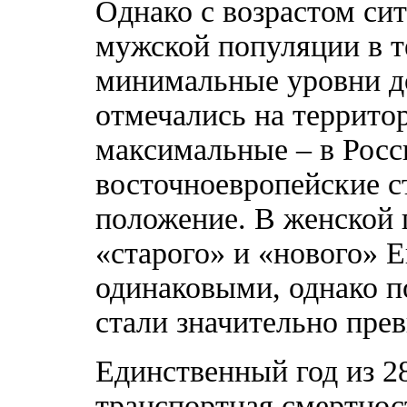
Однако с возрастом си
мужской популяции в т
минимальные уровни д
отмечались на террито
максимальные – в Росс
восточноевропейские 
положение. В женской п
«старого» и «нового» 
одинаковыми, однако по
стали значительно пре
Единственный год из 28
транспортная смертнос