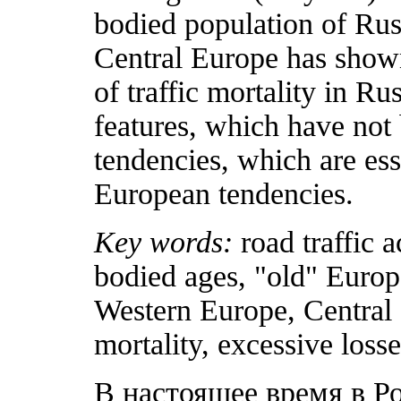
bodied population of Rus
Central Europe has shown
of traffic mortality in Ru
features, which have not
tendencies, which are es
European tendencies.
Key words:
road traffic a
bodied ages, "old" Euro
Western Europe, Central 
mortality, excessive losse
В настоящее время в Р