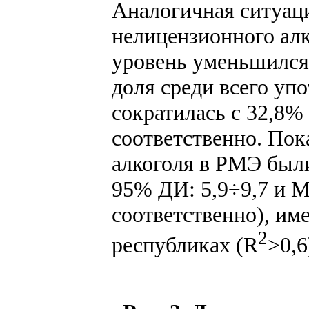
Аналогичная ситуаци
нелицензионного алк
уровень уменьшился в
доля среди всего уп
сократилась с 32,8%
соответственно. Пок
алкоголя в РМЭ были
95% ДИ: 5,9÷9,7 и M
соответственно), и
2
республиках (R
>0,6