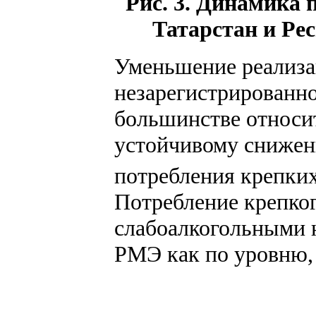
Рис. 3. Динамика 
Татарстан и Рес
Уменьшение реализа
незарегистрированн
большинстве относит
устойчивому снижен
потребления крепки
Потребление крепког
слабоалкогольными 
РМЭ как по уровню, т