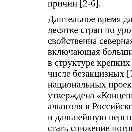
причин [2-6].
Длительное время дл
десятке стран по ур
свойственна северна
включающая большие
в структуре крепких
числе безакцизных [
национальных проек
утверждена «Концеп
алкоголя в Российск
и дальнейшую персп
стать снижение потр