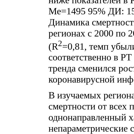
Ме=1495 95% ДИ: 154
Динамика смертност
регионах с 2000 по 
2
(R
=0,81, темп убыл
соответственно в РТ 
тренда сменился рос
коронавирусной инф
В изучаемых региона
смертности от всех 
однонаправленный х
непараметрические с