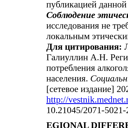
публикацией данной 
Соблюдение этичес
исследования не тре
локальным этически
Для цитирования:
Л
Галиуллин А.Н. Рег
потребления алкогол
населения.
Социальн
[сетевое издание] 20
http://vestnik.mednet.
10.21045/2071-5021-
EGIONAL DIFFER