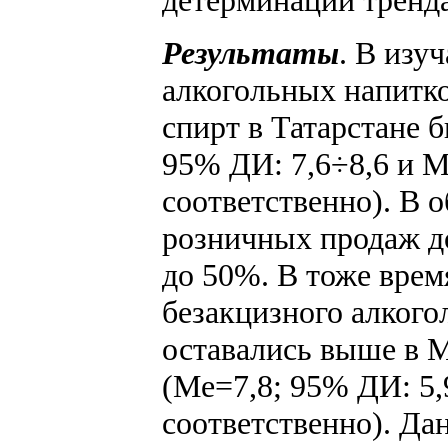
Результаты
. В изу
алкогольных напитко
спирт в Татарстане 
95% ДИ: 7,6÷8,6 и M
соответственно). В 
розничных продаж д
до 50%. В тоже врем
безакцизного алкогол
оставались выше в 
(Me=7,8; 95% ДИ: 5,
соответственно). Да