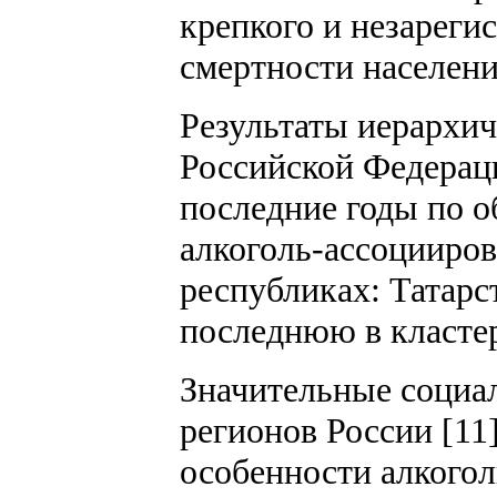
крепкого и незареги
смертности населени
Результаты иерархич
Российской Федерац
последние годы по 
алкоголь-ассоцииров
республиках: Татарс
последнюю в кластер
Значительные социа
регионов России [1
особенности алкогол