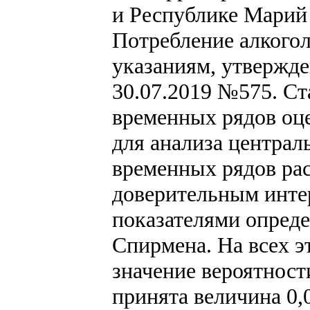
и Республике Марий 
Потребление алкого
указаниям, утвержд
30.07.2019 №575. С
временных рядов оц
для анализа централ
временных рядов ра
доверительным инте
показателями опред
Спирмена. На всех э
значение вероятност
принята величина 0,