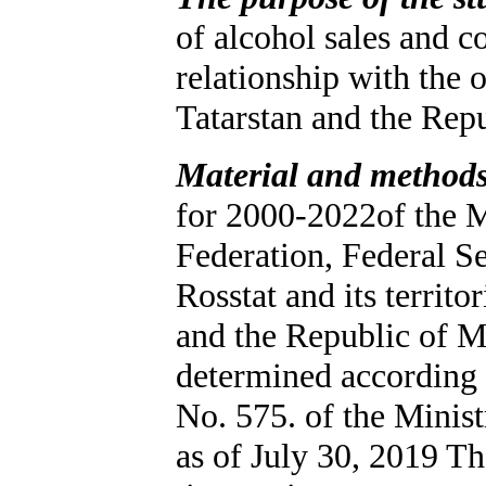
of alcohol sales and c
relationship with the 
Tatarstan and the Rep
Material and methods
for 2000-2022of the M
Federation, Federal S
Rosstat and its territo
and the Republic of M
determined according 
No. 575. of the Minist
as of July 30, 2019 The