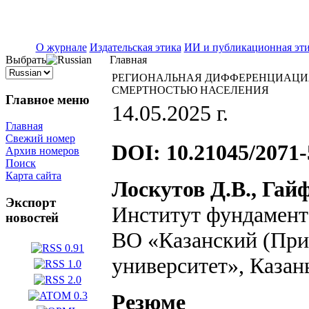
ISSN 2071-5021
О журнале
Издательская этика
ИИ и публикационная эт
Выбрать
Главная
РЕГИОНАЛЬНАЯ ДИФФЕРЕНЦИАЦИЯ
СМЕРТНОСТЬЮ НАСЕЛЕНИЯ
Главное меню
14.05.2025 г.
Главная
Свежий номер
DOI: 10.21045/2071-
Архив номеров
Поиск
Карта сайта
Лоскутов Д.В., Гай
Экспорт
Институт фундамен
новостей
ВО «Казанский (При
университет», Казан
Резюме