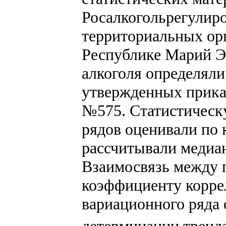
Росалкогольрегулиро
территориальных орг
Республике Марий Эл
алкоголя определяли
утвержденных прика
№575. Статистическ
рядов оценивали по
рассчитывали медиа
Взаимосвязь между 
коэффициенту корре
вариационного ряда
детерминации тренд