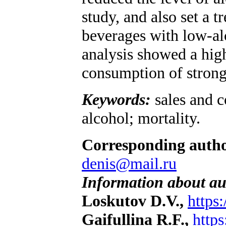
study, and also set a 
beverages with low-al
analysis showed a hig
consumption of strong 
Keywords:
sales and c
alcohol; mortality.
Corresponding auth
denis@mail.ru
Information about au
Loskutov D.V.,
https
Gaifullina R.F.,
http