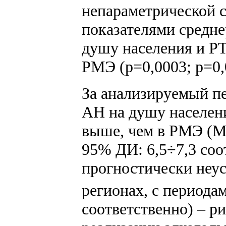
непараметрической 
показателями средне
душу населения и Р
РМЭ (p=0,0003; p=0,
За анализируемый пе
АН на душу населени
выше, чем в РМЭ (Me
95% ДИ: 6,5÷7,3 соо
прогностически неу
регионах, с периода
соответственно) – ри