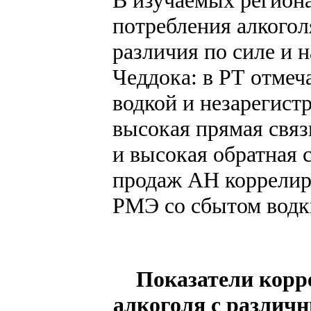
потребления алкого
различия по силе и 
Чеддока: в РТ отмеч
водкой и незарегист
высокая прямая связ
и высокая обратная 
продаж АН коррелиро
РМЭ со сбытом водки
Показатели корр
алкоголя с различ