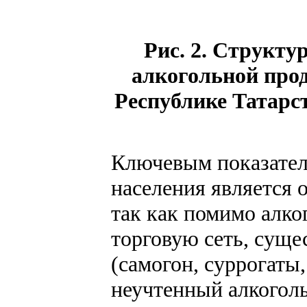
Рис. 2. Структ
алкогольной прод
Республике Татарс
Ключевым показател
населения является 
так как помимо алко
торговую сеть, суще
(самогон, суррогаты
неучтенный алкогол