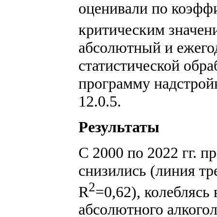
оценивали по коэфф
критическим значен
абсолютный и ежего
статистической обра
программу надстройку
12.0.5.
Результаты
С 2000 по 2022 гг. 
снизились (линия тр
2
R
=0,62), колеблясь 
абсолютного алкогол