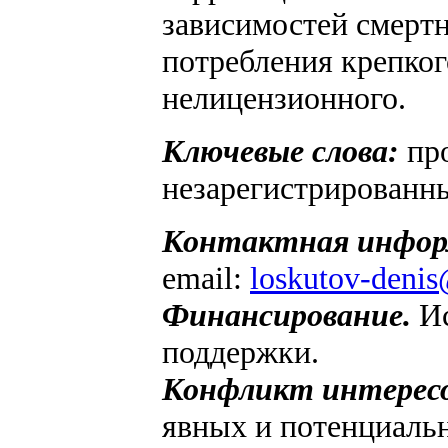
зависимостей смертн
потребления крепког
нелицензионного.
Ключевые слова:
про
незарегистрированны
Контактная
инфор
email:
loskutov-denis
Финансирование.
Ис
поддержки.
Конфликт интересо
явных и потенциальн