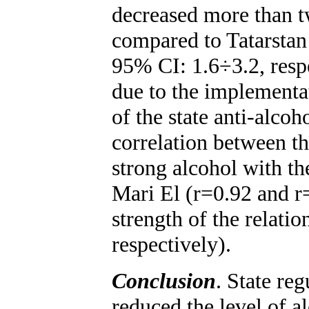
decreased more than t
compared to Tatarsta
95% CI: 1.6÷3.2, resp
due to the implementa
of the state anti-alco
correlation between t
strong alcohol with th
Mari El (r=0.92 and r=
strength of the relatio
respectively).
Conclusion
. State re
reduced the level of a