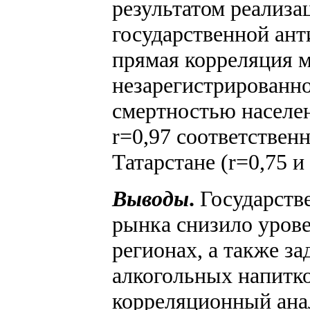
результатом реализ
государственной ан
прямая корреляция 
незарегистрированно
смертностью населен
r=0,97 соответственн
Татарстане (r=0,75 и
Выводы
.
Государств
рынка снизило урове
регионах, а также з
алкогольных напитк
корреляционный ана