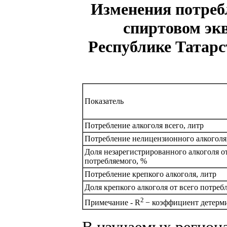
Изменения потреб
спиртовом экв
Республике Татарс
Показатель
Потребление алкоголя всего, литр
Потребление нелицензионного алкоголя
Доля незарегистрированного алкоголя от
потребляемого, %
Потребление крепкого алкоголя, литр
Доля крепкого алкоголя от всего потреб
2
Примечание - R
− коэффициент детерм
В изучаемых регион