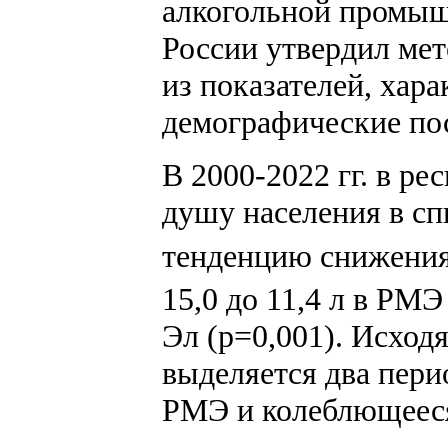
алкогольной промышл
России утвердил мет
из показателей, хар
демографические пос
В 2000-2022 гг. в ре
душу населения в сп
тенденцию снижения: 
15,0 до 11,4 л в РМЭ
Эл (p=0,001). Исход
выделяется два период
РМЭ и колеблющееся