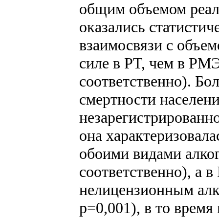
общим объемом реал
оказались статистич
взаимосвязи с объе
силе в РТ, чем в РМЭ
соответственно). Бо
смертности населени
незарегистрированно
она характеризовала
обоими видами алкого
соответственно), а в
нелицензионным алко
p=0,001), в то время