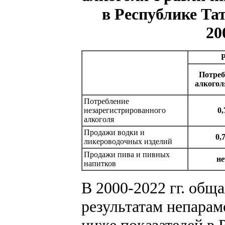
в Республике Та
20
Потреб
алкогол
Потребление
незарегистрированного
0,
алкоголя
Продажи водки и
0,
ликероводочных изделий
Продажи пива и пивных
не
напитков
В 2000-2022 гг. обща
результатам непарам
ниже показателей в