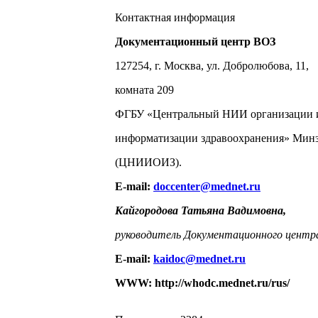
Контактная информация
Документационный центр ВОЗ
127254, г. Москва, ул. Добролюбова, 11,
комната 209
ФГБУ «Центральный НИИ организации 
информатизации здравоохранения» Минз
(ЦНИИОИЗ).
E-mail:
doccenter@mednet.ru
Кайгородова Татьяна Вадимовна,
руководитель Документационного центр
E-mail:
kaidoc@mednet.ru
WWW: http://whodc.mednet.ru/rus/