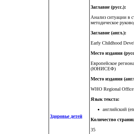
Заглавие (русс.):
Анализ ситуации в с
методическое руково
Заглавие (англ.):
Early Childhood Develo
Место издания (русс
Европейское регион
(ЮНИСЕФ)
Место издания (англ
WHO Regional Office 
Язык текста:
английский (eng
Здоровье детей
Количество страниц
35