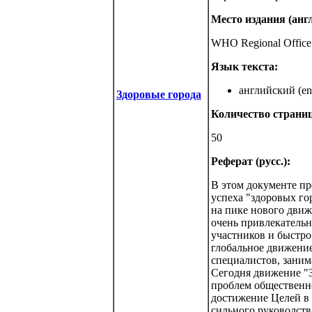
Место издания (англ
WHO Regional Office 
Язык текста:
английский (eng
Здоровые города
Количество страниц
50
Реферат (русс.):
В этом документе пр
успеха "здоровых го
на пике нового движ
очень привлекатель
участников и быстро
глобальное движение
специалистов, заним
Сегодня движение "З
проблем общественно
достижение Целей в 
сильного руководств