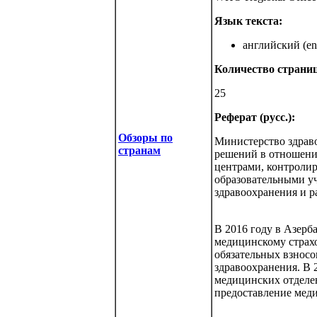
Язык текста:
английский (eng
Количество страниц
25
Реферат (русс.):
Обзоры по
Министерство здраво
странам
решений в отношени
центрами, контролир
образовательными у
здравоохранения и р
В 2016 году в Азерб
медицинскому страх
обязательных взносо
здравоохранения. В
медицинских отделен
предоставление меди