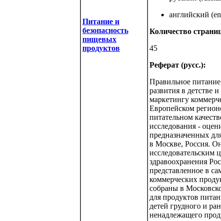
английский (eng
Питание и
безопасность
Количество страниц
пищевых
продуктов
45
Реферат (русс.):
Правильное питание 
развития в детстве 
маркетингу коммерче
Европейском регион
питательном качеств
исследования - оцен
предназначенных для
в Москве, Россия. 
исследовательским 
здравоохранения Рос
представленное в са
коммерческих продук
собраны в Московско
для продуктов питан
детей грудного и ра
ненадлежащего прод