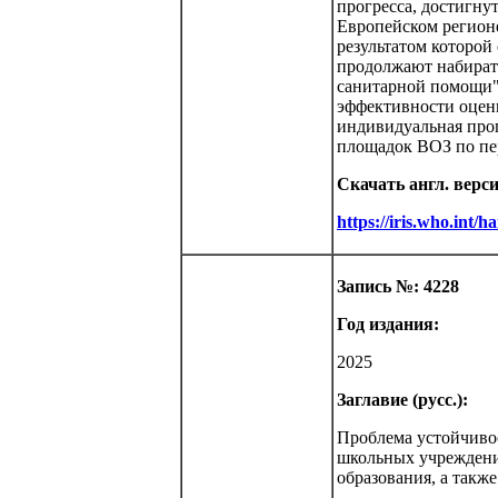
прогресса, достигну
Европейском регионе
результатом которой
продолжают набирать
санитарной помощи",
эффективности оцен
индивидуальная про
площадок ВОЗ по пе
Скачать англ. верс
https://iris.who.int/
Запись №: 4228
Год издания:
2025
Заглавие (русс.):
Проблема устойчиво
школьных учреждения
образования, а такж