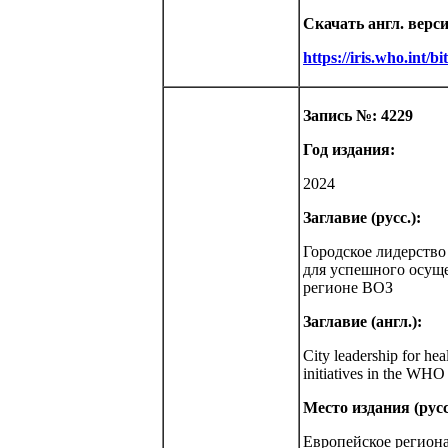
Скачать англ. верс
https://iris.who.int
Запись №: 4229
Год издания:
2024
Заглавие (русс.):
Городское лидерство
для успешного осущ
регионе ВОЗ
Заглавие (англ.):
City leadership for hea
initiatives in the WH
Место издания (русс
Европейское регион