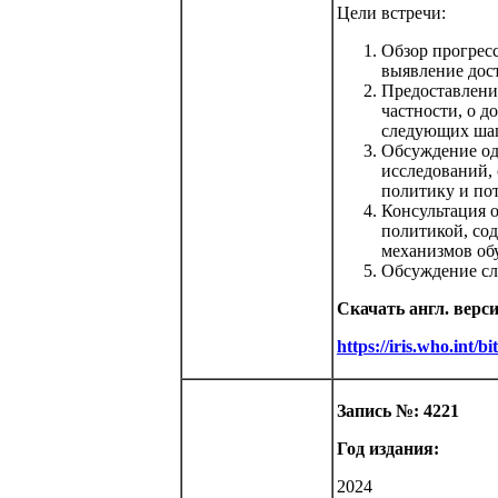
Цели встречи:
Обзор прогрес
выявление дос
Предоставлени
частности, о д
следующих шаг
Обсуждение од
исследований,
политику и по
Консультация 
политикой, со
механизмов обу
Обсуждение сл
Скачать англ. верс
https://iris.who.int
Запись №: 4221
Год издания:
2024