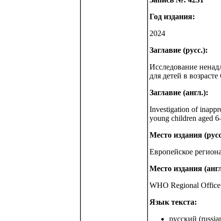
Год издания:
2024
Заглавие (русс.):
Исследование ненад
для детей в возраст
Заглавие (англ.):
Investigation of inapp
young children aged 6
Место издания (русс
Европейское регион
Место издания (англ
WHO Regional Office 
Язык текста:
русский (russia