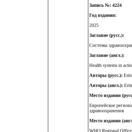
Запись №: 4224
Год издания:
2025
Заглавие (русс.):
Системы здравоохран
Заглавие (англ.):
Health systems in acti
Авторы (русс.):
Erin
Авторы (англ.):
Erin
Место издания (русс
Европейское регион
здравоохранения
Место издания (англ
WHO Regional Office f