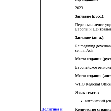
2023
Заглавие (русс.):
Переосмысление упра
Европы и Централь
Заглавие (англ.):
Reimagining governance
central Asia
Место издания (русс
Европейское регион
Место издания (англ
WHO Regional Office 
Язык текста:
английский (eng
Политика и
Количество страниц