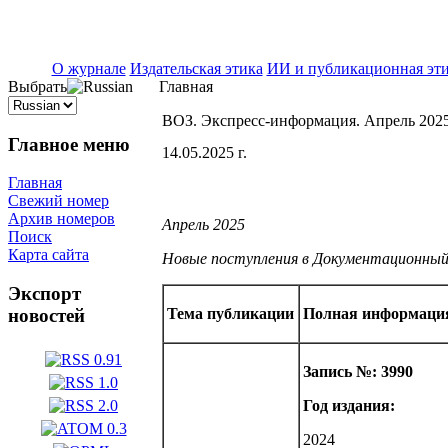
ISSN 2071-5021
О журнале
Издательская этика
ИИ и публикационная эт
Выбрать
Главная
ВОЗ. Экспресс-информация. Апрель 202
Главное меню
14.05.2025 г.
Главная
Свежий номер
Архив номеров
Апрель 2025
Поиск
Карта сайта
Новые поступления в Документационны
Экспорт
Тема публикации
Полная информация
новостей
Запись №: 3990
Год издания:
2024