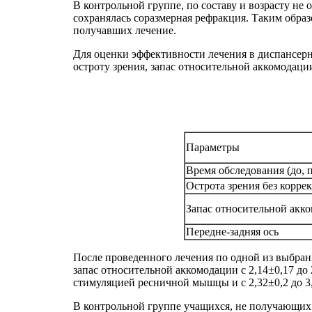
В контрольной группе, по составу и возрасту не
сохранялась соразмерная рефракция. Таким образ
получавших лечение.
Для оценки эффективности лечения в диспансер
остроту зрения, запас относительной аккомодации 
Параметры
Время обследования (до, 
Острота зрения без корре
Запас относительной акк
Передне-задняя ось
После проведенного лечения по одной из выбран
запас относительной аккомодации с 2,14±0,17 до 
стимуляцией ресничной мышцы и с 2,32±0,2 до 3
В контрольной группе учащихся, не получающих л