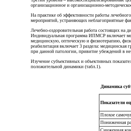
организационное и организационно-методическо
На практике об эффективности работы лечебного
мероприятий, устраняющих неблагоприятные фа
Лечебно-оздоровительная работа состоящих на 
Индивидуальная программа ИПМСР включает мед
медицинскую, оптическую и физиотерапию, физио
реабилитация включает 3 раздела: медицинская 
при данной патологии, привитие убеждений в не
Изучение субъективных и объективных показател
положительной динамики (табл.1).
Динамика субъ
Показатели оц
Плохое самочув
Пониженная ра
Сниженная кон