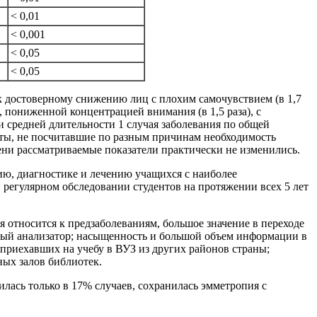
< 0,01
< 0,001
< 0,05
< 0,05
 достоверному снижению лиц с плохим самочувствием (в 1,7
, пониженной концентрацией внимания (в 1,5 раза), с
 и средней длительности 1 случая заболевания по общей
нты, не посчитавшие по разным причинам необходимость
ени рассматриваемые показатели практически не изменились.
, диагностике и лечению учащихся с наиболее
 регулярном обследовании студентов на протяжении всех 5 лет
относится к предзаболеваниям, большое значение в переходе
льный анализатор; насыщенность и большой объем информации в
приехавших на учебу в ВУЗ из других районов страны;
ных залов библиотек.
лась только в 17% случаев, сохранилась эмметропия с