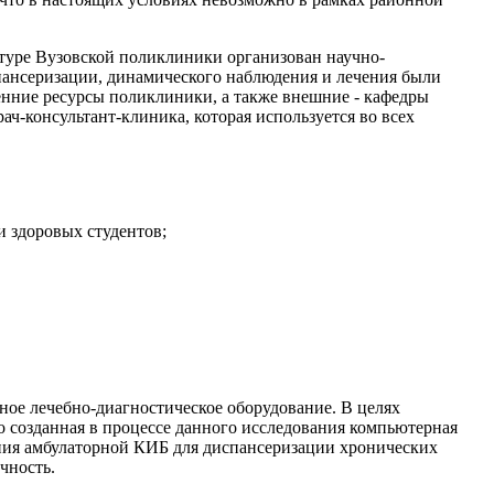
туре Вузовской поликлиники организован научно-
ансеризации, динамического наблюдения и лечения были
ренние ресурсы поликлиники, а также внешние - кафедры
ч-консультант-клиника, которая используется во всех
и здоровых студентов;
ное лечебно-диагностическое оборудование. В целях
о созданная в процессе данного исследования компьютерная
ия амбулаторной КИБ для диспансеризации хронических
чность.