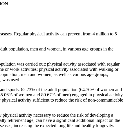
ION
seases. Regular physical activity can prevent from 4 million to 5
 adult population, men and women, in various age groups in the
pulation was carried out: physical activity associated with regular
e or work activities; physical activity associated with walking or
lt population, men and women, as well as various age groups,
, was used.
and sports. 62.73% of the adult population (64.76% of women and
n (85.06% of women and 80.67% of men) engaged in physical activity
 physical activity sufficient to reduce the risk of non-communicable
hysical activity necessary to reduce the risk of developing a
lly retirement age, can have a significant additional impact on the
seases, increasing the expected long life and healthy longevity.