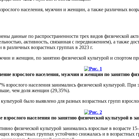
взрослого населения, мужчин и женщин, а также различных возра
ны данные по распространенности трех видов физической актив
льностью, активность, связанная с передвижением), а также дос
 в различных возрастных группах в 2023 г.
жчин и женщин, по занятию физической культурой и спортом при
еление взрослого населения, мужчин и женщин по занятию физ
31,17% взрослого населения занимались физической культурой. П
льше, чем доля женщин (29,35%).
культурой было выявлено для разных возрастных групп взрослого
е взрослого населения по занятию физической культурой в за
активно физической культурой занимались взрослые в возрасте 15-1
их возрастных группах устойчиво снижалась и в возрастных гр