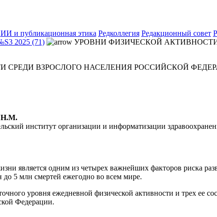
ИИ и публикационная этика
Редколлегия
Редакционный совет
Р
№S3 2025 (71)
УРОВНИ ФИЗИЧЕСКОЙ АКТИВНОСТИ
И СРЕДИ ВЗРОСЛОГО НАСЕЛЕНИЯ РОССИЙСКОЙ ФЕДЕ
 Н.М.
льский институт организации и информатизации здравоохранен
изни является одним из четырех важнейших факторов риска раз
 до 5 млн смертей ежегодно во всем мире.
точного уровня ежедневной физической активности и трех ее со
ской Федерации.