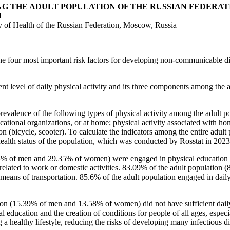
NG THE ADULT POPULATION OF THE RUSSIAN FEDERAT
M
ry of Health of the Russian Federation, Moscow, Russia
 the four most important risk factors for developing non-communicable di
ent level of daily physical activity and its three components among the
prevalence of the following types of physical activity among the adult po
ational organizations, or at home; physical activity associated with hom
on (bicycle, scooter). To calculate the indicators among the entire adu
ealth status of the population, which was conducted by Rosstat in 2023
.4% of men and 29.35% of women) were engaged in physical education 
related to work or domestic activities. 83.09% of the adult populatio
 means of transportation. 85.6% of the adult population engaged in daily
n (15.39% of men and 13.58% of women) did not have sufficient daily p
education and the creation of conditions for people of all ages, especia
 a healthy lifestyle, reducing the risks of developing many infectious di