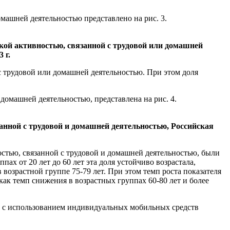
машней деятельностью представлено на рис. 3.
ской активностью, связанной с трудовой или домашней
 г.
й с трудовой или домашней деятельностью. При этом доля
омашней деятельностью, представлена на рис. 4.
занной с трудовой и домашней деятельностью, Российская
остью, связанной с трудовой и домашней деятельностью, были
пах от 20 лет до 60 лет эта доля устойчиво возрастала,
 возрастной группе 75-79 лет. При этом темп роста показателя
как темп снижения в возрастных группах 60-80 лет и более
и с использованием индивидуальных мобильных средств