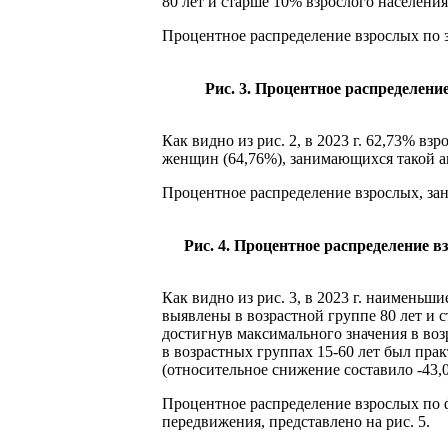
80 лет и старше 10% взрослого населени
Процентное распределение взрослых по з
Рис. 3. Процентное распределен
Как видно из рис. 2, в 2023 г. 62,73% в
женщин (64,76%), занимающихся такой а
Процентное распределение взрослых, зан
Рис. 4. Процентное распределение в
Как видно из рис. 3, в 2023 г. наимень
выявлены в возрастной группе 80 лет и ст
достигнув максимального значения в возр
в возрастных группах 15-60 лет был прак
(относительное снижение составило -43,
Процентное распределение взрослых по 
передвижения, представлено на рис. 5.