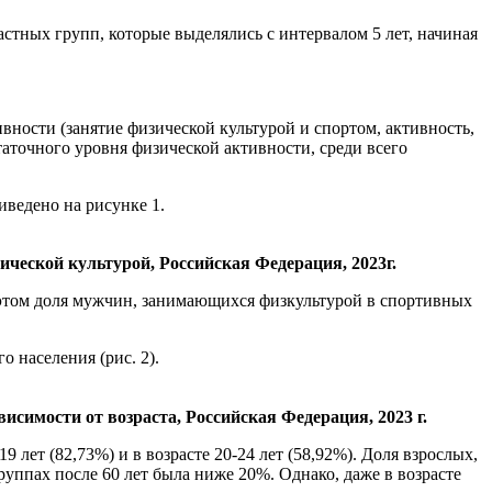
стных групп, которые выделялись с интервалом 5 лет, начиная
ности (занятие физической культурой и спортом, активность,
таточного уровня физической активности, среди всего
ведено на рисунке 1.
ической культурой, Российская Федерация, 2023г.
ри этом доля мужчин, занимающихся физкультурой в спортивных
 населения (рис. 2).
висимости от возраста, Российская Федерация, 2023 г.
9 лет (82,73%) и в возрасте 20-24 лет (58,92%). Доля взрослых,
уппах после 60 лет была ниже 20%. Однако, даже в возрасте