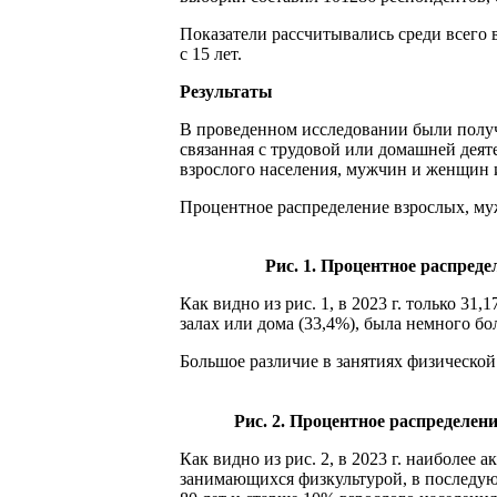
Показатели рассчитывались среди всего 
с 15 лет.
Результаты
В проведенном исследовании были получе
связанная с трудовой или домашней деяте
взрослого населения, мужчин и женщин и
Процентное распределение взрослых, му
Рис. 1. Процентное распред
Как видно из рис. 1, в 2023 г. только 
залах или дома (33,4%), была немного бо
Большое различие в занятиях физической 
Рис. 2. Процентное распределени
Как видно из рис. 2, в 2023 г. наиболее 
занимающихся физкультурой, в последующ