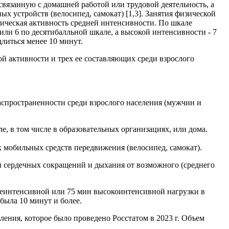
 связанную с домашней работой или трудовой деятельность, а
 устройств (велосипед, самокат) [1,3]. Занятия физической
ическая активность средней интенсивности. По шкале
ли 6 по десятибалльной шкале, а высокой интенсивности - 7
литься менее 10 минут.
й активности и трех ее составляющих среди взрослого
спространенности среди взрослого населения (мужчин и
е, в том числе в образовательных организациях, или дома.
 мобильных средств передвижения (велосипед, самокат).
 сердечных сокращений и дыхания от возможного (среднего
днеинтенсивной или 75 мин высокоинтенсивной нагрузки в
была 10 минут и более.
ения, которое было проведено Росстатом в 2023 г. Объем