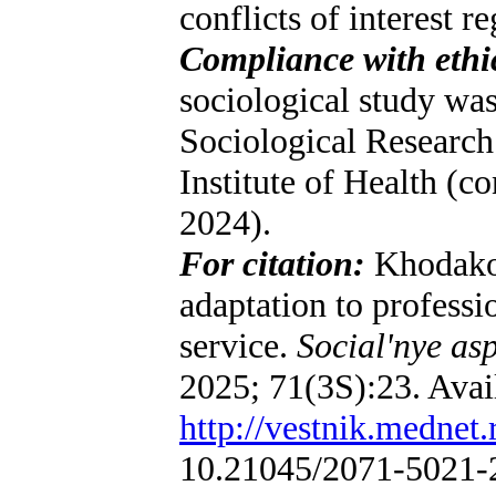
conflicts of interest r
Compliance with ethi
sociological study wa
Sociological Research
Institute of Health (c
2024).
For citation:
Khodako
adaptation to professio
service.
Social'nye as
2025; 71(3S):23. Avai
http://vestnik.mednet.
10.21045/2071-5021-