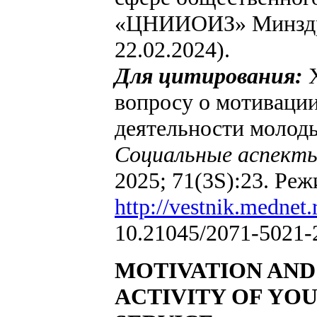
«ЦНИИОИЗ» Минздра
22.02.2024).
Для цитирования:
вопросу о мотиваци
деятельности молод
Социальные аспекты
2025; 71(3S):23. Реж
http://vestnik.mednet.
10.21045/2071-5021-
MOTIVATION AND
ACTIVITY OF YO