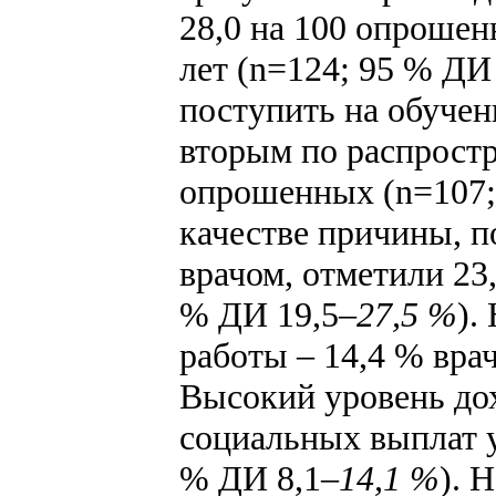
28,0 на 100 опрошен
лет (n=124; 95 % ДИ
поступить на обучен
вторым по распрост
опрошенных (n=107;
качестве причины, 
врачом, отметили 23
% ДИ 19,5
–27,5 %
).
работы – 14,4 % вра
Высокий уровень до
социальных выплат у
% ДИ 8,1
–14,1 %
). 