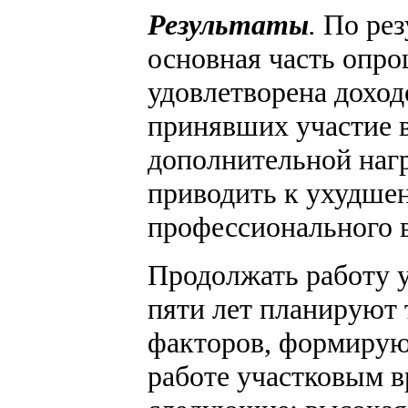
Результаты
.
По рез
основная часть опр
удовлетворена доходо
принявших участие в
дополнительной нагр
приводить к ухудше
профессионального 
Продолжать работу 
пяти лет планируют 
факторов, формиру
работе участковым 