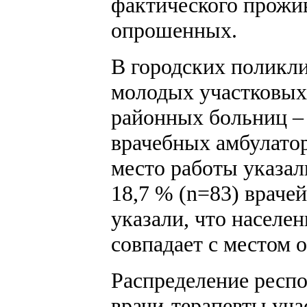
фактического прожив
опрошенных.
В городских поликли
молодых участковых 
районных больниц – 
врачебных амбулатор
место работы указал
18,7 % (n=83) враче
указали, что населе
совпадает с местом 
Распределение респ
врачи-терапевты учас