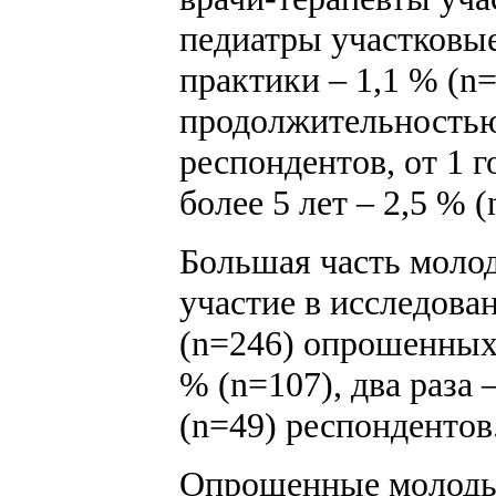
педиатры участковые
практики – 1,1 % (n
продолжительностью 
респондентов, от 1 г
более 5 лет – 2,5 %
Большая часть моло
участие в исследова
(n=246) опрошенных.
% (n=107), два раза 
(n=49) респондентов
Опрошенные молодые