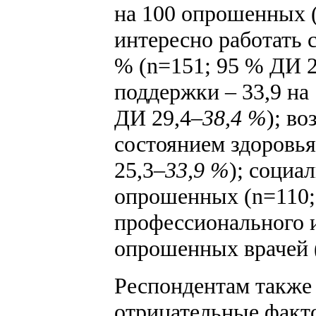
на 100 опрошенных 
интересно работать 
% (n=151; 95 % ДИ 2
поддержки
–
33,9 на
ДИ 29,4
–38,4 %
); в
состоянием здоровь
25,3
–33,9 %
); социа
опрошенных (n=110;
профессионального 
опрошенных врачей 
Респондентам также
отрицательные факто