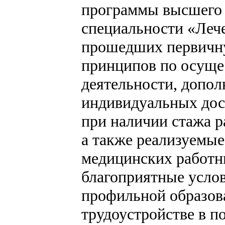
программы высшего 
специальности «Леч
прошедших первичну
принципов по осуще
деятельности, допол
индивидуальных дос
при наличии стажа р
а также реализуемы
медицинских работ
благоприятные усло
профильной образов
трудоустройстве в п