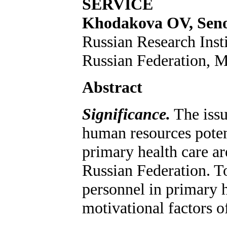
SERVICE
Khodakova OV, Seno
Russian Research Insti
Russian Federation, 
Abstract
Significance.
The issu
human resources poten
primary health care are
Russian Federation. To
personnel in primary he
motivational factors o