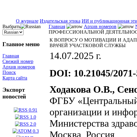
ISSN 2071-5021
О журнале
Издательская этика
ИИ и публикационная эт
Выбрать
Главная
Архив номеров
ПРОФЕССИОНАЛЬНОЙ ДЕЯТЕЛЬНОС
К ВОПРОСУ О МОТИВАЦИИ И АДА
Главное меню
ВРАЧЕЙ УЧАСТКОВОЙ СЛУЖБЫ
14.07.2025 г.
Главная
Свежий номер
Архив номеров
DOI: 10.21045/2071-
Поиск
Карта сайта
Ходакова О.В., Сен
Экспорт
новостей
ФГБУ «Центральный 
организации и инфо
Министерства здрав
Москва, Россия