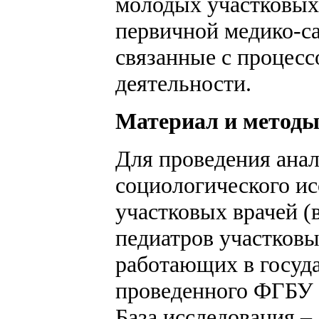
молодых участковых 
первичной медико-с
связанные с процес
деятельности.
Материал и метод
Для проведения анал
социологического и
участковых врачей (
педиатров участковы
работающих в госуд
проведенного ФГБУ
База исследования –