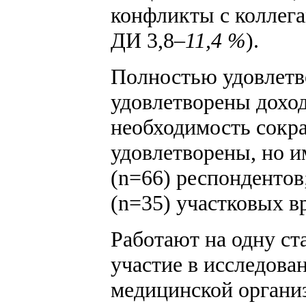
конфликты с коллега
ДИ 3,8
–11,4 %
).
Полностью удовлетв
удовлетворены доход
необходимость сокра
удовлетворены, но и
(n=66) респондентов
(n=35) участковых в
Работают на одну ст
участие в исследова
медицинской организ