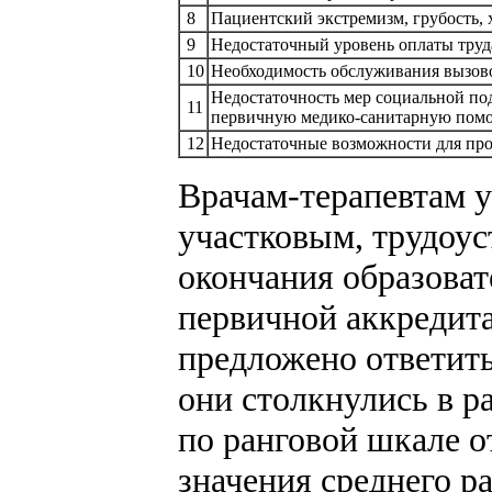
8
Пациентский экстремизм, грубость, 
9
Недостаточный уровень оплаты труд
10
Необходимость обслуживания вызов
Недостаточность мер социальной п
11
первичную медико-санитарную пом
12
Недостаточные возможности для про
Врачам-терапевтам 
участковым, трудоу
окончания образова
первичной аккредит
предложено ответить
они столкнулись в р
по ранговой шкале о
значения среднего р