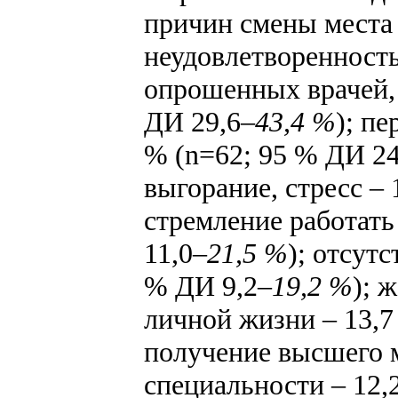
причин смены места
неудовлетворенность
опрошенных врачей,
ДИ 29,6
–43,4 %
); пе
% (n=62; 95 % ДИ 24
выгорание, стресс – 
стремление работать
11,0
–21,5 %
); отсут
% ДИ 9,2
–19,2 %
); 
личной жизни – 13,7
получение высшего 
специальности – 12,