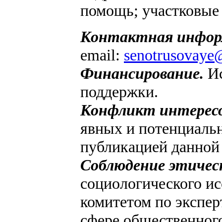
помощь; участковые 
Контактная инфор
email:
senotrusovaye
Финансирование.
И
поддержки.
Конфликт интересо
явных и потенциальн
публикацией данной 
Соблюдение этичес
социологического ис
комитетом по экспер
сфере общественног