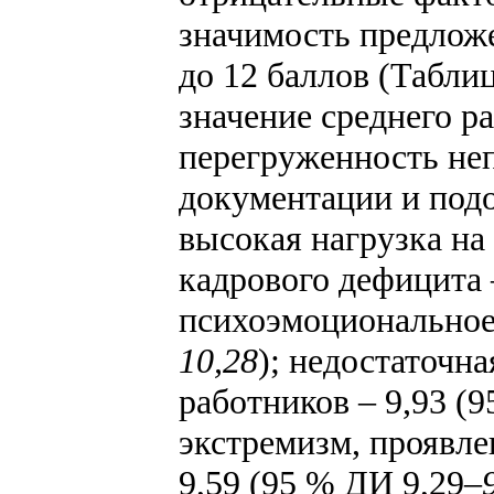
значимость предложе
до 12 баллов (Табли
значение среднего р
перегруженность н
документации и под
высокая нагрузка на 
кадрового дефицита
психоэмоционально
10,28
); недостаточн
работников
–
9,93 (9
экстремизм, проявле
9,59 (95 % ДИ 9,29
–