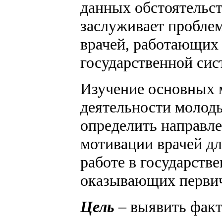
данных обстоятельс
заслуживает пробле
врачей, работающих
государственной сис
Изучение основных 
деятельности молод
определить направл
мотивации врачей дл
работе в государств
оказывающих перви
Цель
– выявить фак