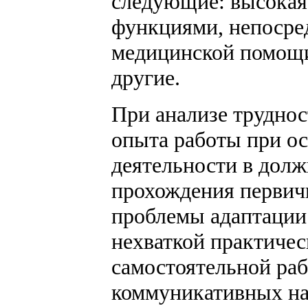
следующие: высокая 
функциями, непосре
медицинской помощи
другие.
При анализе труднос
опыта работы при о
деятельности в долж
прохождения первичн
проблемы адаптации
нехваткой практичес
самостоятельной ра
коммуникативных на