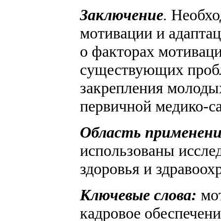
Заключение
.
Необхо
мотивации и адаптац
о факторах мотиваци
существующих пробл
закрепления молодых
первичной медико-с
Область применени
использованы иссле
здоровья и здравоох
Ключевые слова:
мо
кадровое обеспечени