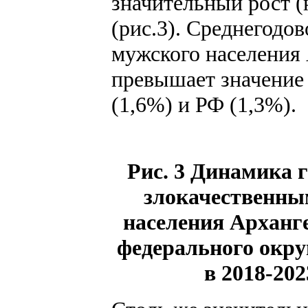
значительный рост (
(рис.3). Среднегодо
мужского населения 
превышает значение
(1,6%) и РФ (1,3%).
Рис. 3 Динамика 
злокачественны
населения Арханге
федерального окру
в 2018-202