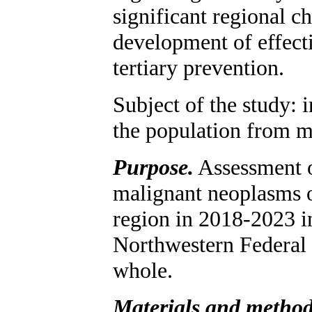
significant regional ch
development of effect
tertiary prevention.
Subject of the study: 
the population from m
Purpose.
Assessment o
malignant neoplasms o
region in 2018-2023 i
Northwestern Federal D
whole.
Materials and metho