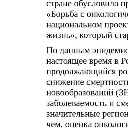
стране обусловила п
«Борьба с онкологич
национальном проек
жизнь», который стар
По данным эпидемио
настоящее время в Р
продолжающийся рос
снижение смертност
новообразований (ЗНО
заболеваемость и см
значительные регион
чем, оценка онколог