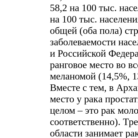
58,2 на 100 тыс. нас
на 100 тыс. населени
общей (оба пола) ст
заболеваемости нас
и Российской Федера
ранговое место во в
меланомой (14,5%, 1
Вместе с тем, в Арха
место у рака проста
целом – это рак мол
соответственно). Тр
области занимает ра