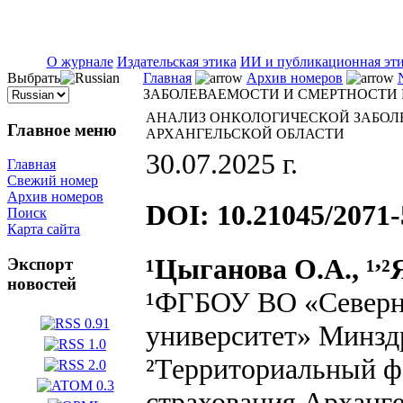
ISSN 2071-5021
О журнале
Издательская этика
ИИ и публикационная эт
Выбрать
Главная
Архив номеров
ЗАБОЛЕВАЕМОСТИ И СМЕРТНОСТИ 
АНАЛИЗ ОНКОЛОГИЧЕСКОЙ ЗАБОЛ
Главное меню
АРХАНГЕЛЬСКОЙ ОБЛАСТИ
30.07.2025 г.
Главная
Свежий номер
Архив номеров
DOI: 10.21045/2071-
Поиск
Карта сайта
,
¹Цыганова О.А., ¹
²
Экспорт
новостей
¹ФГБОУ ВО «Северн
университет» Минздр
²Территориальный ф
страхования Арханге