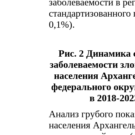
заболеваемости в ре
стандартизованного 
0,1%).
Рис. 2 Динамика 
заболеваемости зл
населения Арханге
федерального окру
в 2018-202
Анализ грубого пок
населения Архангель