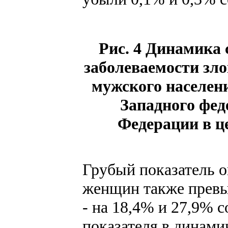
Рис. 4 Динамика 
заболеваемости зл
мужского населени
Западного фед
Федерации в це
Грубый показатель о
женщин также превы
- на 18,4% и 27,9% с
показателя в динами