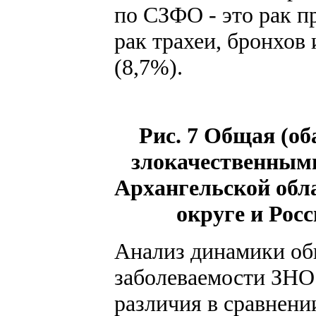
по СЗФО - это рак п
рак трахеи, бронхов 
(8,7%).
Рис. 7 Общая (об
злокачественными
Архангельской обл
округе и Рос
Анализ динамики об
заболеваемости ЗНО 
различия в сравнени