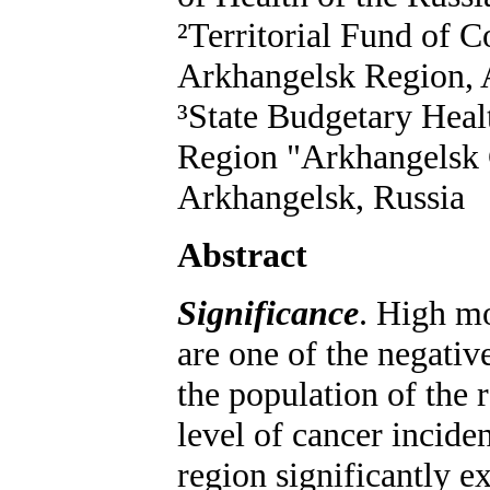
²Territorial Fund of 
Arkhangelsk Region, 
³State Budgetary Healt
Region "Arkhangelsk 
Arkhangelsk, Russia
Abstract
Significance
. High mo
are one of the negativ
the population of the 
level of cancer incide
region significantly e