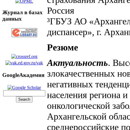
Россия
Журнал в базах
данных
³ГБУЗ АО «Архангел
диспансер», г. Архан
Резюме
Актуальность
. Выс
злокачественных но
GoogleАкадемия
негативных тенденци
населения региона и
онкологической забо
Архангельской обла
среднероссийские по