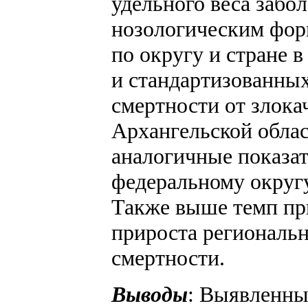
удельного веса забо
нозологическим фор
по округу и стране в
и стандартизованных
смертности от злока
Архангельской обла
аналогичные показа
федеральному округу
Также выше темп пр
прироста региональн
смертности.
Выводы
: Выявленны