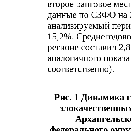
второе ранговое мест
данные по СЗФО на 2
анализируемый перио
15,2%. Среднегодово
регионе составил 2,
аналогичного показа
соответственно).
Рис. 1 Динамика 
злокачественны
Архангельско
федерального окру