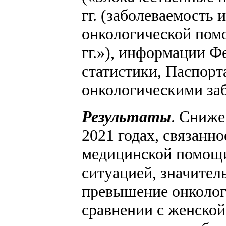
гг. (заболеваемость 
онкологической пом
гг.»), информации Ф
статистики, Паспорт
онкологическими за
Результаты
. Сниже
2021 годах, связанн
медицинской помощи
ситуацией, значитель
превышение онколог
сравнении с женской