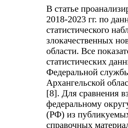
В статье проанализи
2018-2023 гг. по д
статистического наб
злокачественных но
области. Все показа
статистических дан
Федеральной службы
Архангельской облас
[8]. Для сравнения 
федеральному округ
(РФ) из публикуемы
справочных материа