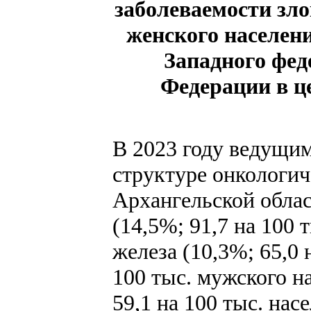
заболеваемости зл
женского населен
Западного фед
Федерации в це
В 2023 году ведущим
структуре онкологич
Архангельской облас
(14,5%; 91,7 на 100 
железа (10,3%; 65,0 
100 тыс. мужского н
59,1 на 100 тыс. нас