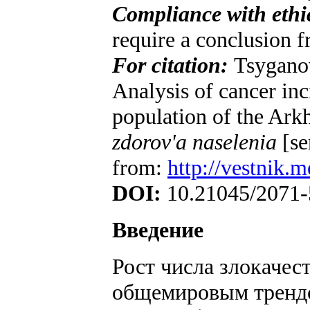
Compliance with ethi
require a conclusion 
For citation:
Tsygano
Analysis of cancer inc
population of the Ark
zdorov'a naselenia
[se
from:
http://vestnik.
DOI
:
10.21045/2071-
Введение
Рост числа злокачес
общемировым трендо