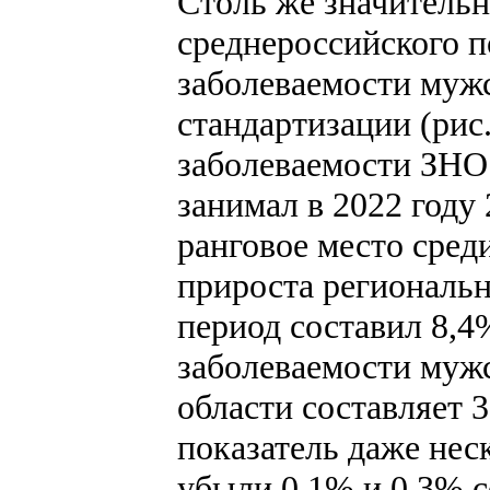
Столь же значитель
среднероссийского п
заболеваемости мужс
стандартизации (рис
заболеваемости ЗНО
занимал в 2022 году 
ранговое место сред
прироста региональн
период составил 8,4
заболеваемости муж
области составляет 
показатель даже нес
убыли 0,1% и 0,3% с