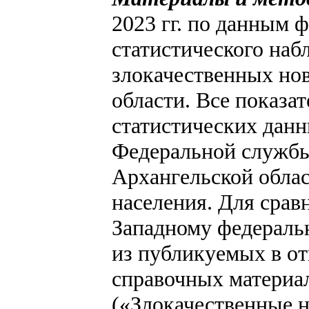
2023 гг. по данным
статистического наб
злокачественных но
области. Все показа
статистических дан
Федеральной службы
Архангельской облас
населения. Для срав
Западному федераль
из публикуемых в о
справочных материа
(«Злокачественные н