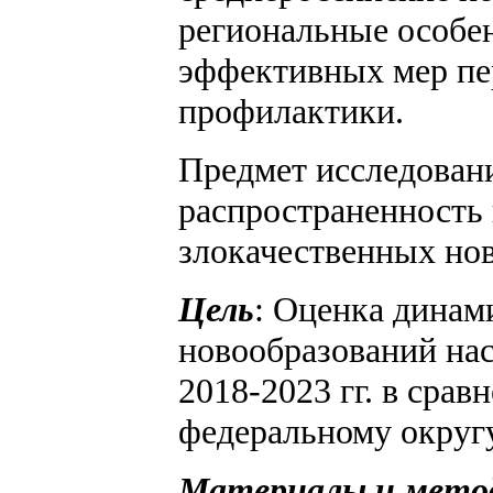
региональные особен
эффективных мер пе
профилактики.
Предмет исследовани
распространенность 
злокачественных но
Цель
: Оценка динам
новообразований нас
2018-2023 гг. в сра
федеральному округу
Материалы и мето