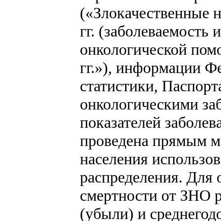
(«Злокачественные н
гг. (заболеваемость 
онкологической пом
гг.»), информации Ф
статистики, Паспорт
онкологическими заб
показателей заболев
проведена прямым ме
населения использов
распределения. Для 
смертности от ЗНО 
(убыли) и среднегод