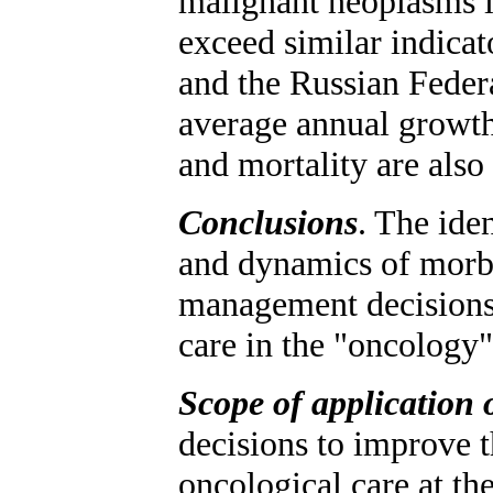
malignant neoplasms i
exceed similar indicat
and the Russian Feder
average annual growth 
and mortality are also
Conclusions
. The iden
and dynamics of morbi
management decisions 
care in the "oncology" 
Scope of application o
decisions to improve t
oncological care at the