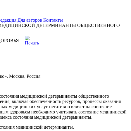
едакция
Для авторов
Контакты
 МЕДИЦИНСКОЙ ДЕТЕРМИНАНТЫ ОБЩЕСТВЕННОГО
ДОРОВЬЯ
о», Москва, Россия
е состояния медицинской детерминанты общественного
ения, включая обеспеченность ресурсов, процессы оказания
нных медицинских услуг негативно влияет на состояние
нным здоровьем необходимо учитывать состояние медицинской
декса состояния медицинской детерминанты.
остояния медицинской детерминанты.