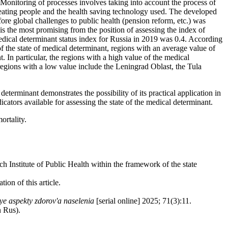
. Monitoring of processes involves taking into account the process of
treating people and the health saving technology used. The developed
ore global challenges to public health (pension reform, etc.) was
s the most promising from the position of assessing the index of
edical determinant status index for Russia in 2019 was 0.4. According
 of the state of medical determinant, regions with an average value of
. In particular, the regions with a high value of the medical
ions with a low value include the Leningrad Oblast, the Tula
eterminant demonstrates the possibility of its practical application in
cators available for assessing the state of the medical determinant.
ortality.
Institute of Public Health within the framework of the state
ion of this article.
nye aspekty zdorov'a naselenia
[serial online] 2025; 71(3):11.
n Rus).