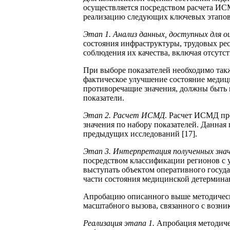
осуществляется посредством расчета ИС
реализацию следующих ключевых этапов
Этап 1. Анализ данных, доступных для 
состояния инфраструктуры, трудовых рес
соблюдения их качества, включая отсутс
При выборе показателей необходимо так
фактическое улучшение состояние медиц
противоречащие значения, должны быть 
показатели.
Этап 2. Расчет ИСМД
. Расчет ИСМД пр
значения по набору показателей. Данная 
предыдущих исследований [17].
Этап 3. Интерпретация полученных зна
посредством классификации регионов с 
выступать объектом оперативного госуд
части состояния медицинской детермина
Апробацию описанного выше методическог
масштабного вызова, связанного с возн
Реализация этапа 1.
Апробация методиче