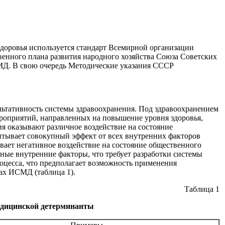
здоровья используется стандарт Всемирной организации
твенного плана развития народного хозяйства Союза Советских
МД. В свою очередь Методические указания СССР
ьтативность системы здравоохранения. Под здравоохранением
роприятий, направленных на повышение уровня здоровья,
я оказывают различное воздействие на состояние
итывает совокупный эффект от всех внутренних факторов
вает негативное воздействие на состояние общественного
ные внутренние факторы, что требует разработки системы
оцесса, что предполагает возможность применения
ках ИСМД (таблица 1).
Таблица 1
медицинской детерминанты