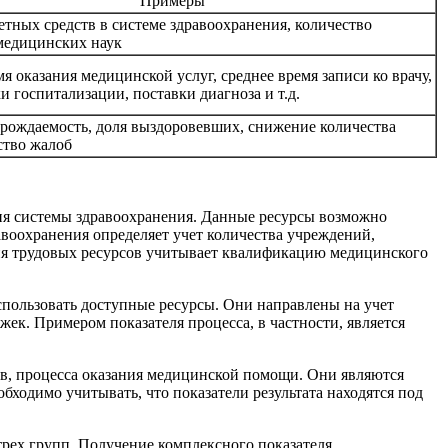
Примеры
тных средств в системе здравоохранения, количество
медицинских наук
я оказания медицинской услуг, среднее время записи ко врачу,
и госпитализации, поставки диагноза и т.д.
 рождаемость, доля выздоровевших, снижение количества
ство жалоб
ия системы здравоохранения. Данные ресурсы возможно
авоохранения определяет учет количества учреждений,
ия трудовых ресурсов учитывает квалификацию медицинского
спользовать доступные ресурсы. Они направлены на учет
ек. Примером показателя процесса, в частности, является
ов, процесса оказания медицинской помощи. Они являются
бходимо учитывать, что показатели результата находятся под
рех групп. Получение комплексного показателя