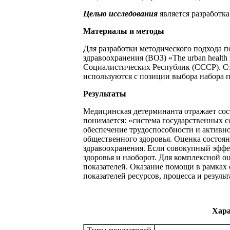
Целью исследования
является разработк
Материалы и методы
Для разработки методического подхода 
здравоохранения (ВОЗ) «The urban health
Социалистических Республик (СССР). С
используются с позиции выбора набора 
Результаты
Медицинская детерминанта отражает сос
понимается: «система государственных 
обеспечение трудоспособности и активно
общественного здоровья. Оценка состоя
здравоохранения. Если совокупный эффек
здоровья и наоборот. Для комплексной о
показателей. Оказание помощи в рамках 
показателей ресурсов, процесса и резул
Хара