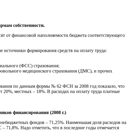
ормам собственности.
исят от финансовой наполняемости бюджета соответствующего
 источники формирования средств на оплату труда:
иального (ФСС) страхования;
овольного медицинского страхования (ДМС), и прочих
ования по данным формы № 62 ФСН за 2008 год показало, что
 20%, местных – 18%. В расходах на оплату труда платные
иков финансирования (2008 г.)
 внебюджетных фондов – 71,25%. Наименьшая доля расходов на
 – 71,8%. Надо отметить, что в последние годы отмечается