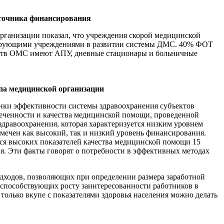
источника финансирования
рганизации показал, что учреждения скорой медицинской
дирующими учреждениями в развитии системы ДМС. 40% ФОТ
дств ОМС имеют АПУ, дневные стационары и больничные
па медицинской организации
нки эффективности системы здравоохранения субъектов
печенности и качества медицинской помощи, проведенной
авоохранения, которая характеризуется низким уровнем
тмечен как высокий, так и низкий уровень финансирования.
ся высоких показателей качества медицинской помощи 15
я. Эти факты говорят о потребности в эффективных методах
одходов, позволяющих при определении размера заработной
 способствующих росту заинтересованности работников в
 только вкупе с показателями здоровья населения можно делать