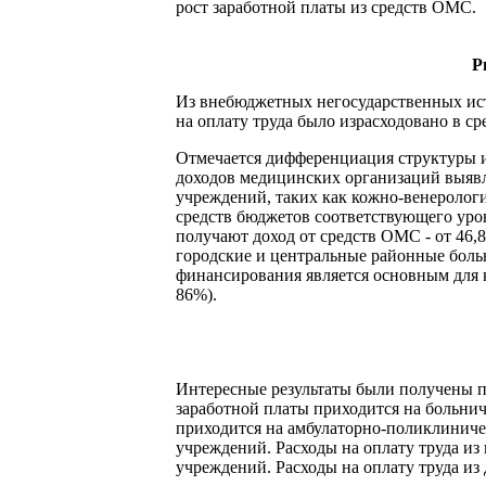
рост заработной платы из средств ОМС.
Р
Из внебюджетных негосударственных ист
на оплату труда было израсходовано в с
Отмечается дифференциация структуры и
доходов медицинских организаций выяв
учреждений, таких как кожно-венерологи
средств бюджетов соответствующего уров
получают доход от средств ОМС - от 46
городские и центральные районные боль
финансирования является основным для 
86%).
Интересные результаты были получены п
заработной платы приходится на больнич
приходится на амбулаторно-поликлиниче
учреждений. Расходы на оплату труда и
учреждений. Расходы на оплату труда из