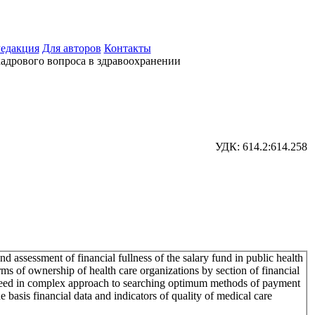
едакция
Для авторов
Контакты
адрового вопроса в здравоохранении
УДК: 614.2:614.258
d assessment of financial fullness of the salary fund in public health
ms of ownership of health care organizations by section of financial
need in complex approach to searching optimum methods of payment
e basis financial data and indicators of quality of medical care