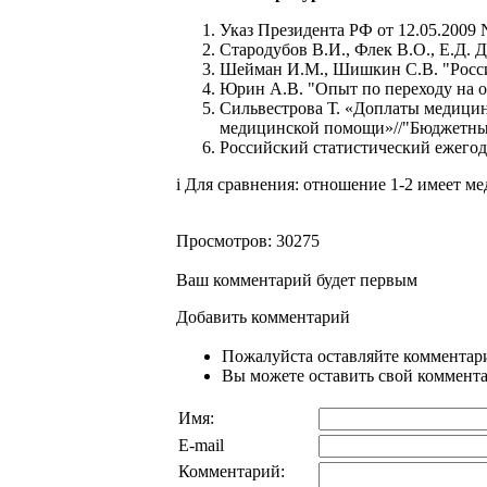
Указ Президента РФ от 12.05.2009
Стародубов В.И., Флек В.О., Е.Д. 
Шейман И.М., Шишкин С.В. "Российс
Юрин А.В. "Опыт по переходу на од
Сильвестрова Т. «Доплаты медицин
медицинской помощи»//"Бюджетные 
Российский статистический ежегодни
i Для сравнения: отношение 1-2 имеет м
Просмотров: 30275
Ваш комментарий будет первым
Добавить комментарий
Пожалуйста оставляйте комментари
Вы можете оставить свой комментар
Имя:
E-mail
Комментарий: