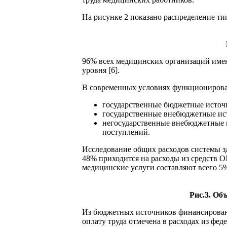
На рисунке 2 показано распределение т
96% всех медицинских организаций имею
уровня [6].
В современных условиях функционирова
государственные бюджетные источ
государственные внебюджетные ис
негосударственные внебюджетные 
поступлений.
Исследование общих расходов системы з
48% приходится на расходы из средств О
медицинские услуги составляют всего 5%
Рис.3. Об
Из бюджетных источников финансировани
оплату труда отмечена в расходах из фед