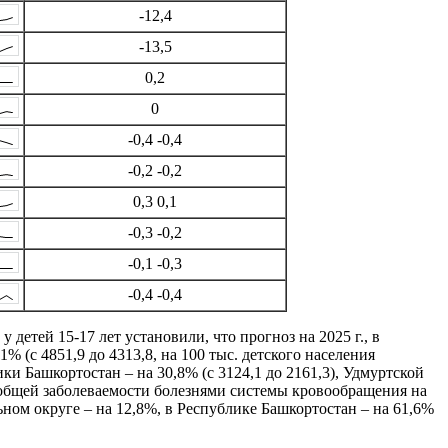
-12,4
-13,5
0,2
0
-0,4 -0,4
-0,2 -0,2
0,3 0,1
-0,3 -0,2
-0,1 -0,3
-0,4 -0,4
детей 15-17 лет установили, что прогноз на 2025 г., в
% (с 4851,9 до 4313,8, на 100 тыс. детского населения
ки Башкортостан – на 30,8% (с 3124,1 до 2161,3), Удмуртской
оз общей заболеваемости болезнями системы кровообращения на
ном округе – на 12,8%, в Республике Башкортостан – на 61,6%