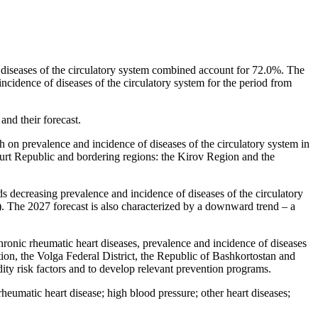
d diseases of the circulatory system combined account for 72.0%. The
incidence of diseases of the circulatory system for the period from
and their forecast.
th on prevalence and incidence of diseases of the circulatory system in
murt Republic and bordering regions: the Kirov Region and the
s decreasing prevalence and incidence of diseases of the circulatory
. The 2027 forecast is also characterized by a downward trend – a
chronic rheumatic heart diseases, prevalence and incidence of diseases
ion, the Volga Federal District, the Republic of Bashkortostan and
dity risk factors and to develop relevant prevention programs.
heumatic heart disease; high blood pressure; other heart diseases;