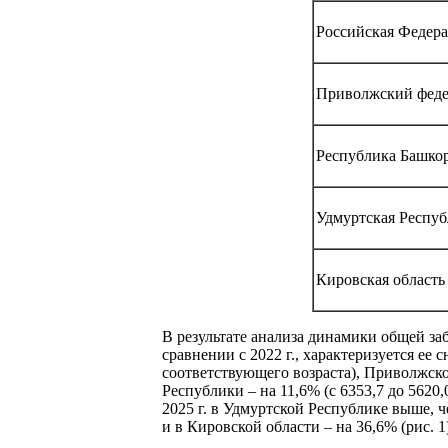
Российская Федер
Приволжский феде
Республика Башко
Удмуртская Респуб
Кировская область
В результате анализа динамики общей заб
сравнении с 2022 г., характеризуется ее
соответствующего возраста), Приволжског
Республики – на 11,6% (с 6353,7 до 5620
2025 г. в Удмуртской Республике выше, 
и в Кировской области – на 36,6% (рис. 1