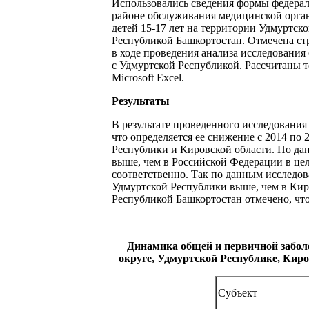
Использовались сведения формы федерал
районе обслуживания медицинской орга
детей 15-17 лет на территории Удмуртс
Республикой Башкортостан. Отмечена стр
в ходе проведения анализа исследования
с Удмуртской Республикой. Рассчитаны т
Microsoft Excel.
Результаты
В результате проведенного исследования
что определяется ее снижение с 2014 по
Республики и Кировской области. По да
выше, чем в Российской Федерации в цел
соответственно. Так по данным исследов
Удмуртской Республики выше, чем в Киров
Республикой Башкортостан отмечено, что
Динамика общей и первичной забол
округе, Удмуртской Республике, Киров
Субъект