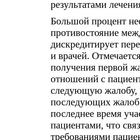
результатами лечения
Большой процент не
противостояние меж
дискредитирует пере
и врачей. Отмечается
получения первой ж
отношений с пациен
следующую жалобу, 
последующих жалоб в
последнее время уч
пациентами, что св
требованиями пацие