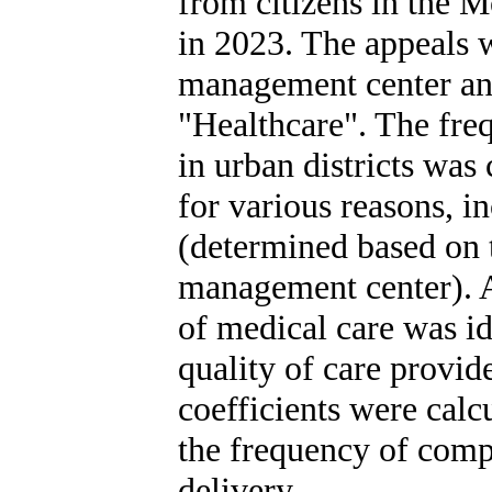
from citizens in the M
in 2023. The appeals 
management center and 
"Healthcare". The fre
in urban districts was
for various reasons, i
(determined based on 
management center). A
of medical care was id
quality of care provid
coefficients were calc
the frequency of compl
delivery.