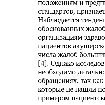
положениям и предп
стандартов, признае
Наблюдается тенден
обоснованных жалоб
организациям здраво
пациентов акушерско
числа жалоб больши
[4]. Однако исследо
необходимо детально
обращениях, так как
которые не нашли п
примером пациентско