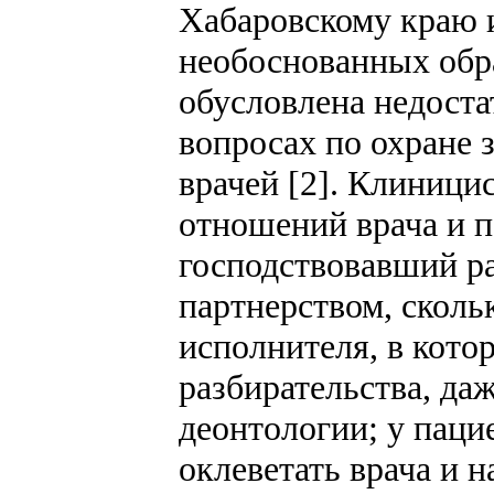
Хабаровскому краю и
необоснованных обр
обусловлена недост
вопросах по охране з
врачей [2]. Клиниц
отношений врача и п
господствовавший ра
партнерством, сколь
исполнителя, в кот
разбирательства, да
деонтологии; у паци
оклеветать врача и 