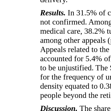
Results.
In 31.5% of ca
not confirmed. Among 
medical care, 38.2% tu
among other appeals (
Appeals related to the
accounted for 5.4% of
to be unjustified. The
for the frequency of u
density equated to 0.3
people beyond the ret
Discussion.
The share 