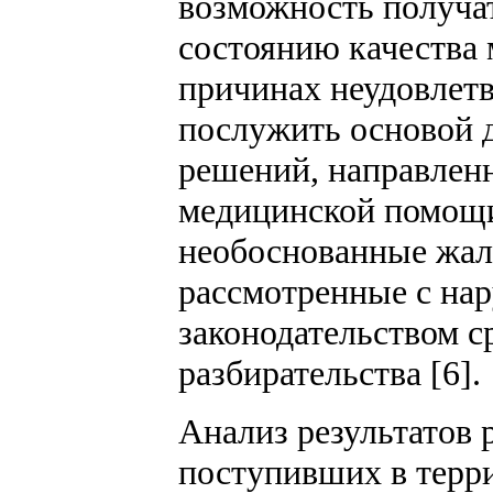
возможность получа
состоянию качества
причинах неудовлетв
послужить основой 
решений, направлен
медицинской помощи 
необоснованные жало
рассмотренные с на
законодательством с
разбирательства [6].
Анализ результатов 
поступивших в терр