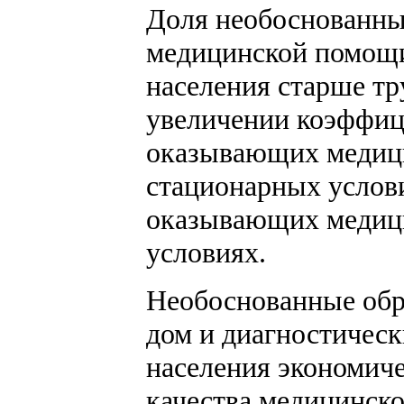
Доля необоснованны
медицинской помощи
населения старше тр
увеличении коэффици
оказывающих медици
стационарных услови
оказывающих медиц
условиях.
Необоснованные обр
дом и диагностическ
населения экономиче
качества медицинск