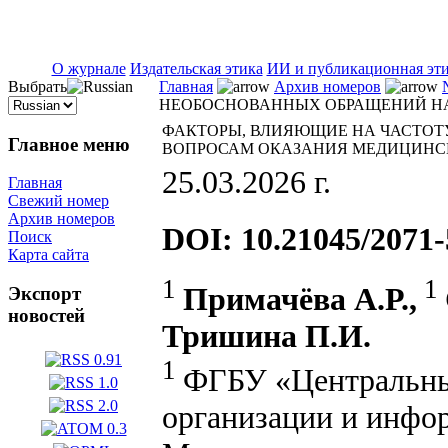
ISSN 2071-5021
О журнале
Издательская этика
ИИ и публикационная эт
Выбрать
Главная
Архив номеров
НЕОБОСНОВАННЫХ ОБРАЩЕНИЙ Н
ФАКТОРЫ, ВЛИЯЮЩИЕ НА ЧАСТОТ
Главное меню
ВОПРОСАМ ОКАЗАНИЯ МЕДИЦИН
25.03.2026 г.
Главная
Свежий номер
Архив номеров
DOI: 10.21045/2071-
Поиск
Карта сайта
1
1
Примачёва А.Р.,
Экспорт
новостей
Тришина П.И.
1
ФГБУ «Центральный
организации и инфо