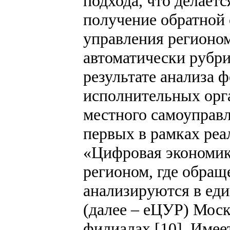
подхода, что делаетс
получение обратной 
управления регионо
автоматически рубр
результате анализа 
исполнительных орга
местного самоуправл
первых в рамках реа
«Цифровая экономик
регионом, где обращ
анализируются в ед
(далее – еЦУР) Моск
филиалах [10]. Имее