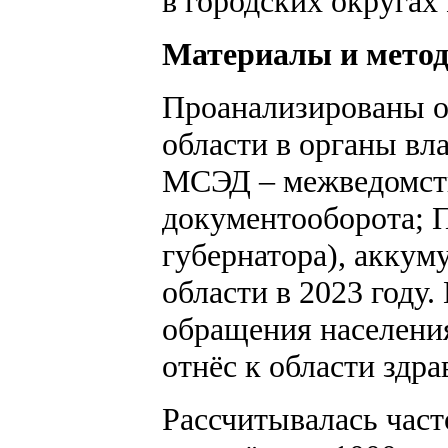
в городских округах
Материалы и мето
Проанализированы о
области в органы вл
МСЭД – межведомств
документооборота; П
губернатора), акку
области в 2023 году
обращения населени
отнёс к области здр
Рассчитывалась час