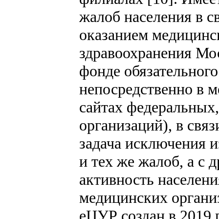
жалоб населения в с
оказанием медицинс
здравоохранения Мо
фонде обязательног
непосредственно в м
сайтах федеральных
организаций), в связ
задача исключения и
и тех же жалоб, а с 
активность населен
медицинских организ
еЦУР создан в 2019 