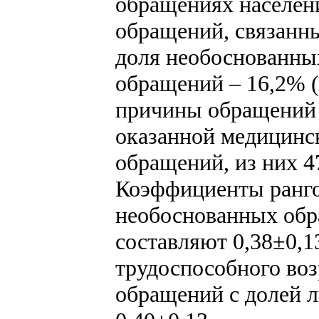
обращениях населени
обращений, связанн
доля необоснованных
обращений – 16,2% (p
причины обращений 
оказанной медицинс
обращений, из них 
Коэффициенты ранго
необоснованных обр
составляют 0,38±0,13
трудоспособного воз
обращений с долей л