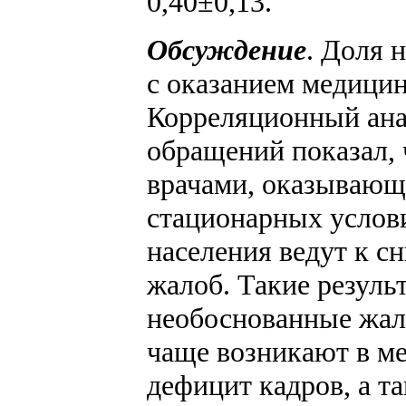
0,40±0,13.
Обсуждение
. Доля 
с оказанием медицин
Корреляционный ана
обращений показал, 
врачами, оказываю
стационарных услов
населения ведут к 
жалоб. Такие резуль
необоснованные жал
чаще возникают в м
дефицит кадров, а т