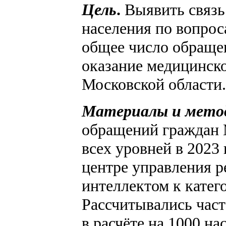
Цель
.
Выявить связ
населения по вопрос
общее число обраще
оказание медицинск
Московской области.
Материалы и мето
обращений граждан 
всех уровней в 2023
центре управления 
интеллектом к катег
Рассчитывались час
в расчёте на 1000 на