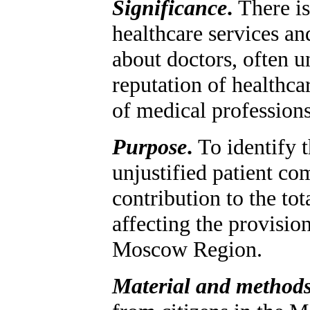
Significance
.
There is
healthcare services a
about doctors, often u
reputation of healthca
of medical professions
Purpose
.
To identify 
unjustified patient co
contribution to the to
affecting the provision
Moscow Region.
Material and method