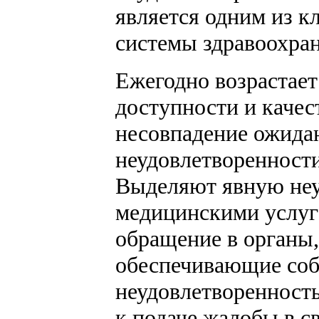
является одним из к
системы здравоохран
Ежегодно возрастает
доступности и качес
несовпадение ожидан
неудовлетворенности
Выделяют явную неу
медицинскими услуг
обращение в органы
обеспечивающие соб
неудовлетворенность
к подаче жалобы в с