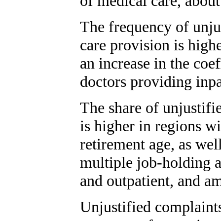
of medical care, about
The frequency of unjus
care provision is high
an increase in the coe
doctors providing inpa
The share of unjustifi
is higher in regions w
retirement age, as well
multiple job-holding 
and outpatient, and am
Unjustified complaints