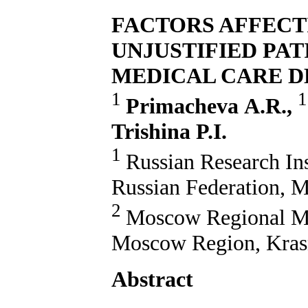
FACTORS AFFECT
UNJUSTIFIED PA
MEDICAL CARE D
1
Primacheva
А
.R.,
Trishina P.I.
1
Russian Research Ins
Russian Federation, 
2
Moscow Regional Med
Moscow Region, Kras
Abstract