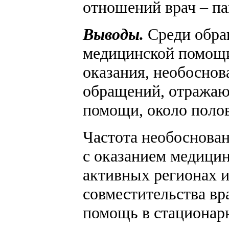
отношений врач – па
Выводы.
Среди обра
медицинской помощи,
оказания, необоснов
обращений, отражаю
помощи, около поло
Частота необоснова
с оказанием медици
активных регионах 
совместительства в
помощь в стационар