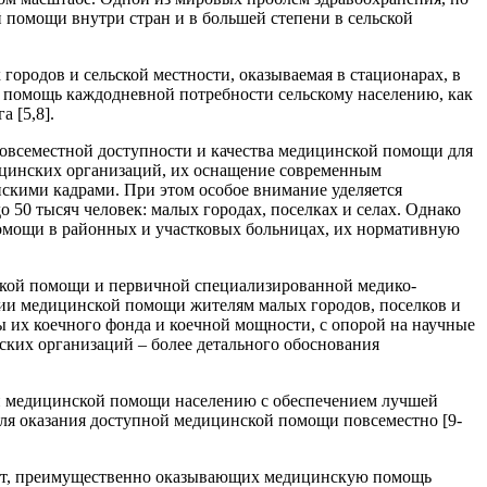
 помощи внутри стран и в большей степени в сельской
ородов и сельской местности, оказываемая в стационарах, в
помощь каждодневной потребности сельскому населению, как
 [5,8].
повсеместной доступности и качества медицинской помощи для
ицинских организаций, их оснащение современным
кими кадрами. При этом особое внимание уделяется
50 тысяч человек: малых городах, поселках и селах. Однако
омощи в районных и участковых больницах, их нормативную
ской помощи и первичной специализированной медико-
ии медицинской помощи жителям малых городов, поселков и
ы их коечного фонда и коечной мощности, с опорой на научные
ких организаций – более детального обоснования
ии медицинской помощи населению с обеспечением лучшей
для оказания доступной медицинской помощи повсеместно [9-
ект, преимущественно оказывающих медицинскую помощь