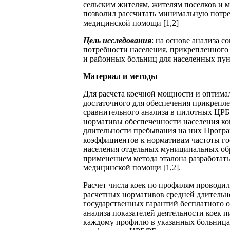
сельским жителям, жителям поселков и м
позволил рассчитать минимальную потре
медицинской помощи [1,2]
Цель исследования
: на основе анализа 
потребности населения, прикрепленного
и районных больниц для населенных пунк
Материал и методы
Для расчета коечной мощности и оптимал
достаточного для обеспечения прикрепл
сравнительного анализа в пилотных ЦРБ
нормативы обеспеченности населения ко
длительности пребывания на них Прогр
коэффициентов к нормативам частоты гос
населения отдельных муниципальных обра
применением метода эталона разработат
медицинской помощи [1,2].
Расчет числа коек по профилям проводи
расчетных нормативов средней длительн
государственных гарантий бесплатного 
анализа показателей деятельности коек 
каждому профилю в указанных больницах