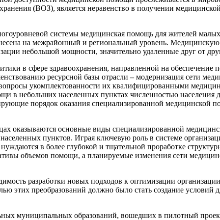
ранения (ВОЗ), является неравенство в получении медицинской
огоуровневой системы медицинская помощь для жителей малых г
несена на межрайонный и региональный уровень. Медицинскую 
ации небольшой мощности, значительно удаленные друг от друга
литики в сфере здравоохранения, направленной на обеспечение 
енствованию ресурсной базы отрасли
–
модернизация сети мед
вопросы укомплектованности их квалифицированными медицинс
и в небольших населенных пунктах численностью населения до 
ирующие порядок оказания специализированной медицинской п
ицах оказываются основные виды специализированной медицин
аселенных пунктов. Играя ключевую роль в системе организац
нуждаются в более глубокой и тщательной проработке структур
ативы объемов помощи, а планируемые изменения сети медицинс
одимость разработки новых подходов к оптимизации организац
лью этих преобразований должно было стать создание условий 
льных муниципальных образований, вошедших в пилотный про