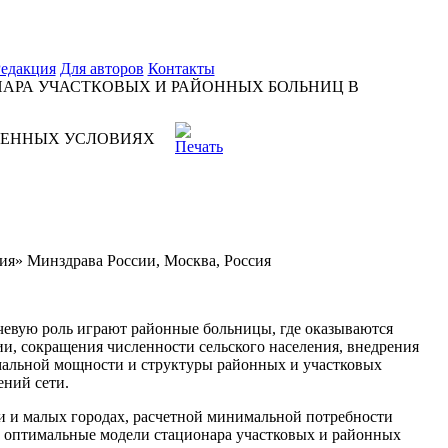
едакция
Для авторов
Контакты
АРА УЧАСТКОВЫХ И РАЙОННЫХ БОЛЬНИЦ В
МЕННЫХ УСЛОВИЯХ
ия» Минздрава России, Москва, Россия
чевую роль играют районные больницы, где оказываются
, сокращения численности сельского населения, внедрения
альной мощности и структуры районных и участковых
ений сети.
и и малых городах, расчетной минимальной потребности
ь оптимальные модели стационара участковых и районных