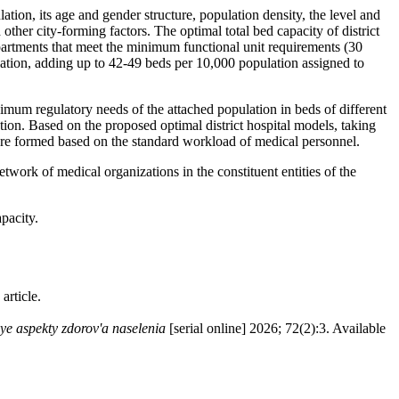
lation, its age and gender structure, population density, the level and
 other city-forming factors. The optimal total bed capacity of district
epartments that meet the minimum functional unit requirements (30
lation, adding up to 42-49 beds per 10,000 population assigned to
nimum regulatory needs of the attached population in beds of different
zation. Based on the proposed optimal district hospital models, taking
ls are formed based on the standard workload of medical personnel.
twork of medical organizations in the constituent entities of the
apacity.
article.
nye aspekty zdorov'a naselenia
[serial online] 2026; 72(2):3. Available