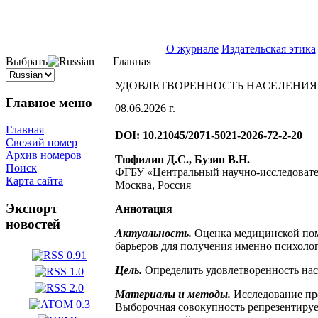
ISSN 2071-5021
О журнале
Издательская этика
Выбрать
Главная
УДОВЛЕТВОРЕННОСТЬ НАСЕЛЕНИЯ 
Главное меню
08.06.2026 г.
Главная
DOI: 10.21045/2071-5021-2026-72-2-20
Свежий номер
Архив номеров
Тюфилин Д.С., Бузин В.Н.
Поиск
ФГБУ «Центральный научно-исследовате
Карта сайта
Москва, Россия
Экспорт
Аннотация
новостей
Актуальность.
Оценка медицинской помо
барьеров для получения именно психоло
Цель.
Определить удовлетворенность нас
Материалы и методы.
Исследование пр
Выборочная совокупность репрезентируе