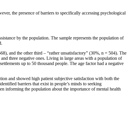
wever, the presence of barriers to specifically accessing psychological
assistance by the population. The sample represents the population of
d.
568), and the other third – “rather unsatisfactory” (30%, n = 504). The
s and three negative ones. Living in large areas with a population of
 settlements up to 50 thousand people. The age factor had a negative
tion and showed high patient subjective satisfaction with both the
entified barriers that exist in people’s minds to seeking
hen informing the population about the importance of mental health