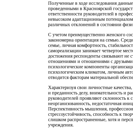
Полученные в ходе исследования данные 
проведенными в Красноярской государст
ответственности руководителей в профе
невысоким адаптационным потенциалом 
различных отклонений в состоянии физич
С учетом преимущественно женского со
закономерна ориентация на семью. Сред
семье, личная комфортность, стабильно
самореализации занимает четвертое мест
достижения респонденты связывают не с
отношениями и отношениями с друзьями. 
психологические компоненты организаци
психологическим климатом, личным авто
отводится факторам материальной обеспе
Характеризуя свои личностные качества
и преданность делу, внимательность и р
руководителей проявляют склонность к 
неорганизованность, недостаточная ини
Перспективность мышления, профессиона
стрессоустойчивость, способность к тво
слишком распространенные, хотя и перс
учреждения.