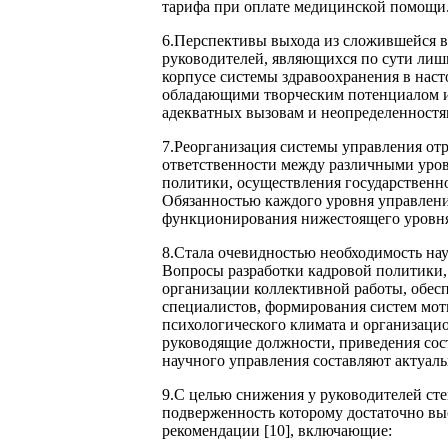
тарифа при оплате медицинской помощи
6.Перспективы выхода из сложившейся в
руководителей, являющихся по сути лиш
корпусе системы здравоохранения в наст
обладающими творческим потенциалом 
адекватных вызовам и неопределенностя
7.Реорганизация системы управления отр
ответственности между различными уро
политики, осуществления государственно
Обязанностью каждого уровня управлени
функционирования нижестоящего уровн
8.Стала очевидностью необходимость на
Вопросы разработки кадровой политики,
организации коллективной работы, обесп
специалистов, формирования систем мот
психологического климата и организацио
руководящие должности, приведения сос
научного управления составляют актуаль
9.С целью снижения у руководителей ст
подверженность которому достаточно вы
рекомендации [10], включающие: