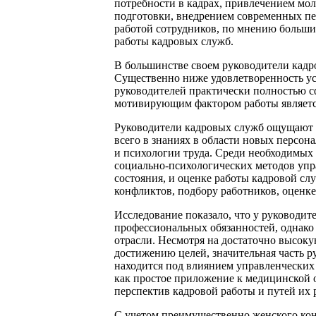
потребности в кадрах, привлечением мо
подготовки, внедрением современных пе
работой сотрудников, по мнению больши
работы кадровых служб.
В большинстве своем руководители кадр
Существенно ниже удовлетворенность ус
руководителей практически полностью 
мотивирующим фактором работы являетс
Руководители кадровых служб ощущают 
всего в знаниях в области новых персон
и психологии труда. Среди необходимы
социально-психологических методов упра
состояния, и оценке работы кадровой сл
конфликтов, подбору работников, оценке
Исследование показало, что у руководи
профессиональных обязанностей, однако 
отрасли. Несмотря на достаточно высоку
достижению целей, значительная часть 
находится под влиянием управленческих
как простое приложение к медицинской 
перспектив кадровой работы и путей их 
С учетом преимущественно женского кон