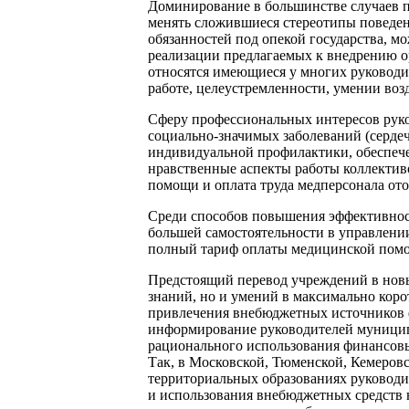
Доминирование в большинстве случаев п
менять сложившиеся стереотипы поведен
обязанностей под опекой государства, м
реализации предлагаемых к внедрению 
относятся имеющиеся у многих руководи
работе, целеустремленности, умении воз
Сферу профессиональных интересов руко
социально-значимых заболеваний (сердеч
индивидуальной профилактики, обеспече
нравственные аспекты работы коллектив
помощи и оплата труда медперсонала ото
Среди способов повышения эффективнос
большей самостоятельности в управлени
полный тариф оплаты медицинской пом
Предстоящий перевод учреждений в новы
знаний, но и умений в максимально коро
привлечения внебюджетных источников ф
информирование руководителей муници
рационального использования финансовы
Так, в Московской, Тюменской, Кемеровс
территориальных образованиях руководи
и использования внебюджетных средств 