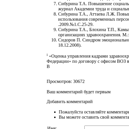
Сибурина Т.А. Повышение социаль
журнал Академии труда и социальны
Сибурина Т.А., Аттаева Л.Ж. Повы
использования современных персон
.2009.№1.С.25-29.
Сибурина Т.А., Блохина Т.П., Кам
организациях здравоохранения. М.: 
Сидоров П. Синдром эмоционально
18.12.2008).
i
«Оценка управления кадрами здравоохр
Федерации» по договору с офисом ВОЗ в
B
Просмотров: 30672
Ваш комментарий будет первым
Добавить комментарий
Пожалуйста оставляйте комментари
Вы можете оставить свой комментар
Имя: