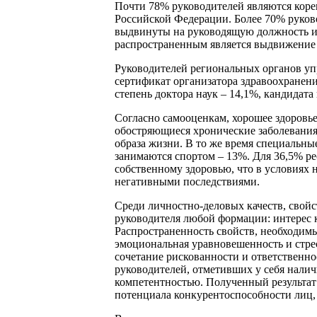
Почти 78% руководителей являются коре
Российской Федерации. Более 70% руково
выдвинуты на руководящую должность из
распространенным является выдвижение 
Руководителей региональных органов уп
сертификат организатора здравоохране
степень доктора наук – 14,1%, кандидата 
Согласно самооценкам, хорошее здоровье
обостряющиеся хронические заболевания
образа жизни. В то же время специальн
занимаются спортом – 13%. Для 36,5% р
собственному здоровью, что в условиях 
негативными последствиями.
Среди личностно-деловых качеств, свой
руководителя любой формации: интерес 
Распространенность свойств, необходимы
эмоциональная уравновешенность и стрес
сочетание рискованности и ответственно
руководителей, отметивших у себя нали
компетентностью. Полученный результат
потенциала конкурентоспособности лиц