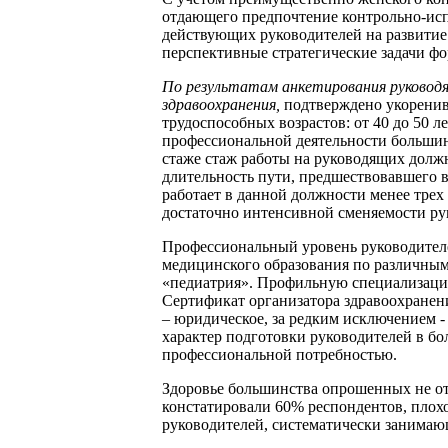
отдающего предпочтение контрольно-исп
действующих руководителей на развитие 
перспективные стратегические задачи ф
По результатам анкетирования руководя
здравоохранения,
подтверждено укоренив
трудоспособных возрастов: от 40 до 50 л
профессиональной деятельности больши
стаже стаж работы на руководящих должно
длительность пути, предшествовавшего 
работает в данной должности менее трех 
достаточно интенсивной сменяемости ру
Профессиональный уровень руководителе
медицинского образования по различным 
«педиатрия». Профильную специализаци
Сертификат организатора здравоохранен
– юридическое, за редким исключением 
характер подготовки руководителей в б
профессиональной потребностью.
Здоровье большинства опрошенных не от
констатировали 60% респондентов, плохо
руководителей, систематически занимаю