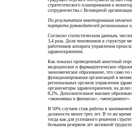
стратегического планирования и монит
сотрудничества с Всемирной организаци
По результатам анкетирования отмечен
портрета руководителей региональных ор
Согласно статистическим данным, числен
3,4 раза. Доля чиновников в структуре ме
работников аппарата управления происх
здравоохранения.
Как показал проведенный анкетный опро
медицинское и фармацевтическое образов
экономическое образование, что само по
функционирования организаций в меняю
региональных органов управления здрав
организаторы здравоохранения, на долю
8,2%. Дополнительное высшее образован
«экономика и финансы», «менеджмент».
В 50% случаев стаж работы в занимаемой
должности менее трех лет. В то же врем
тогда как для успешного решения стратег
большим резервом лет активной трудосп