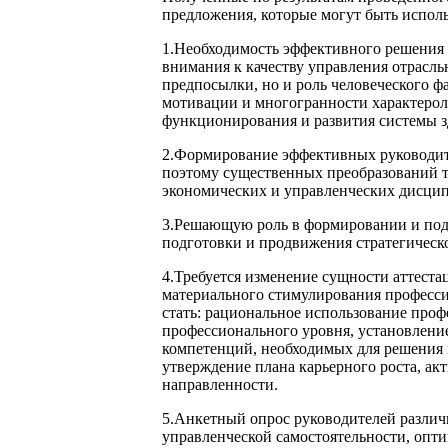
предложения, которые могут быть испол
1.Необходимость эффективного решения
внимания к качеству управления отрасль
предпосылки, но и роль человеческого ф
мотивации и многогранности характерол
функционирования и развития системы з
2.Формирование эффективных руководите
поэтому существенных преобразований т
экономических и управленческих дисци
3.Решающую роль в формировании и подг
подготовки и продвижения стратегическ
4.Требуется изменение сущности аттеста
материального стимулирования професс
стать: рациональное использование проф
профессионального уровня, установлени
компетенций, необходимых для решения 
утверждение плана карьерного роста, а
направленности.
5.Анкетный опрос руководителей различ
управленческой самостоятельности, опт