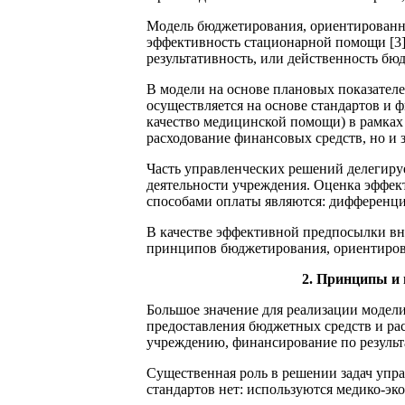
Модель бюджетирования, ориентированная
эффективность стационарной помощи [3]
результативность, или действенность бю
В модели на основе плановых показател
осуществляется на основе стандартов и 
качество медицинской помощи) в рамках 
расходование финансовых средств, но и з
Часть управленческих решений делегиру
деятельности учреждения. Оценка эффект
способами оплаты являются: дифференц
В качестве эффективной предпосылки вн
принципов бюджетирования, ориентирова
2. Принципы и 
Большое значение для реализации модел
предоставления бюджетных средств и ра
учреждению, финансирование по результа
Существенная роль в решении задач упр
стандартов нет: используются медико-эк