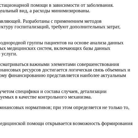
стационарной помощи в зависимости от заболевания.
деальный вид, а расходы минимизированы.
тавляющей. Разработаны с применением методов
ктуру госпитализаций, требуют дополнительных затрат,
 однородной группы пациентов на основе анализа данных
нных медицинских систем, включающих базы данных
 услуги.
ассматриваться важными элементами совершенствования
нансовых ресурсов достигается логическая связь объемных и
ьному финансированию представляется наиболее актуальным
учетом специфики и состава случаев, детализации
зуемых в качестве контрольного механизма.
инансовых нормативов; при этом определяется не только то,
 медицинской помощи открывается возможность формирования