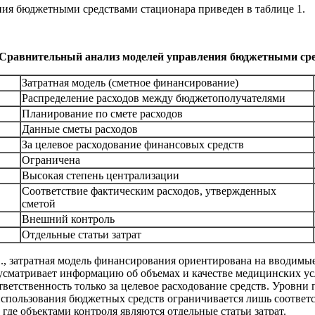
ия бюджетными средствами стационара приведен в таблице 1.
Сравнительный анализ моделей управления бюджетными сре
Затратная модель (сметное финансирование)
Распределение расходов между бюджетополучателями
Планирование по смете расходов
Данные сметы расходов
За целевое расходование финансовых средств
Ограничена
Высокая степень централизации
Соответствие фактическим расходов, утвержденных
сметой
Внешний контроль
Отдельные статьи затрат
., затратная модель финансирования ориентирована на вводимые
усматривает информацию об объемах и качестве медицинских ус
ветственность только за целевое расходование средств. Уровни
спользования бюджетных средств ограничивается лишь соответс
где объектами контроля являются отдельные статьи затрат.