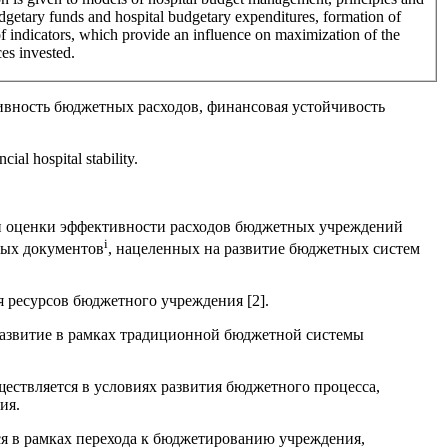
dgetary funds and hospital budgetary expenditures, formation of
f indicators, which provide an influence on maximization of the
ces invested.
ивность бюджетных расходов, финансовая устойчивость
ial hospital stability.
и оценки эффективности расходов бюджетных учреждений
i
ных документов
, нацеленных на развитие бюджетных систем
 ресурсов бюджетного учреждения [2].
развитие в рамках традиционной бюджетной системы
ествляется в условиях развития бюджетного процесса,
ия.
ся в рамках перехода к бюджетированию учреждения,