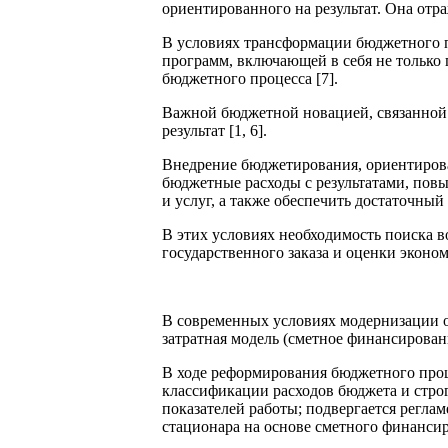
ориентированного на результат. Она отр
В условиях трансформации бюджетного п
программ, включающей в себя не только 
бюджетного процесса [7].
Важной бюджетной новацией, связанной 
результат [1, 6].
Внедрение бюджетирования, ориентирова
бюджетные расходы с результатами, повы
и услуг, а также обеспечить достаточный
В этих условиях необходимость поиска 
государственного заказа и оценки эконо
В современных условиях модернизации о
затратная модель (сметное финансирован
В ходе реформирования бюджетного проц
классификации расходов бюджета и стро
показателей работы; подвергается регла
стационара на основе сметного финансиро