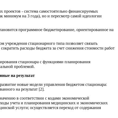
х проектов - система самостоятельно финансируемых
к минимум на 3 года), но и пересмотр самой идеологии
становится программное бюджетирование, ориентированное на
м учреждения стационарного типа позволяет связать
, сократить расходы бюджета за счет снижения стоимости работ
сирования стационара с функциями планирования
уальной проблемой.
нные на результат
развитие новые модели управления бюджетом стационара:
нного на результат [2].
начению в соответствии с кодами экономической
одходы учета и планирования медицинских и экономических
цинской услуги; осуществляется переход от содержания