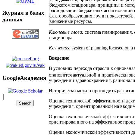
бюджетом стационара, принципы и мето
расходования бюджетных ассигнований 
Журнал в базах
факторообразующих групп показателей,
данных
вложенные ресурсы.
Ключевые слова:
система планирования, 
стационара.
Key words:
system of planning focused on a re
Введение
В условиях перехода отрасли к однока
становится актуальной и практически з
GoogleАкадемия
учреждений здравоохранения, рационал
Исторически можно проследить развитие
Оценка технической эффективности деят
учреждения, ориентированной на вводим
Оценка технологической эффективности 
ориентированного на эффективное проце
Оценка экономической эффективности де