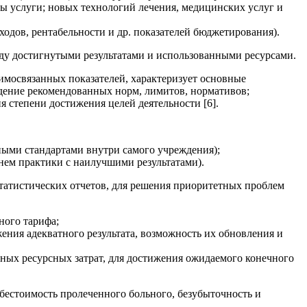
цы услуги; новых технологий лечения, медицинских услуг и
одов, рентабельности и др. показателей бюджетирования).
жду достигнутыми результатами и использованными ресурсами.
имосвязанных показателей, характеризует основные
дение рекомендованных норм, лимитов, нормативов;
я степени достижения целей деятельности [6].
ными стандартами внутри самого учреждения);
нем практики с наилучшими результатами).
татистических отчетов, для решения приоритетных проблем
ного тарифа;
ения адекватного результата, возможность их обновления и
ных ресурсных затрат, для достижения ожидаемого конечного
бестоимость пролеченного больного, безубыточность и