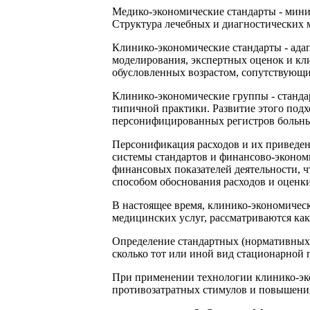
Медико-экономические стандарты - мини
Структура лечебных и диагностических 
Клинико-экономические стандарты - ада
моделирования, экспертных оценок и кл
обусловленных возрастом, сопутствующи
Клинико-экономические группы - станда
типичной практики. Развитие этого по
персонифицированных регистров больных,
Персонификация расходов и их приведен
системы стандартов и финансово-экономи
финансовых показателей деятельности, ч
способом обоснования расходов и оценк
В настоящее время, клинико-экономическ
медицинских услуг, рассматриваются как
Определение стандартных (нормативных) 
сколько тот или иной вид стационарной п
При применении технологии клинико-эк
противозатратных стимулов и повышени