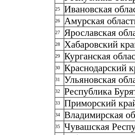
Ивановская обла
25
Амурская област
26
Ярославская обл
27
Хабаровский кра
28
Курганская обла
29
Краснодарский к
30
Ульяновская обл
31
Республика Буря
32
Приморский кра
33
Владимирская об
34
Чувашская Респ
35