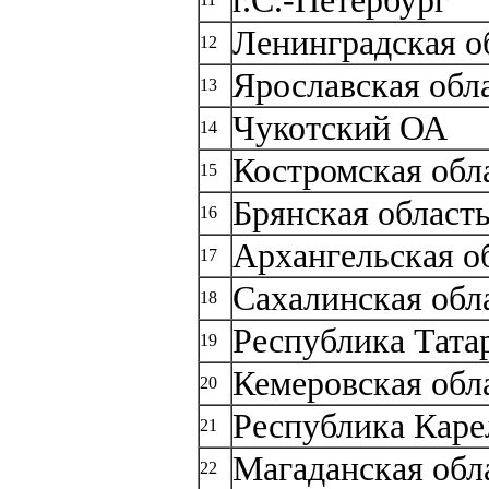
г.С.-Петербург
Ленинградская о
12
Ярославская обл
13
Чукотский ОА
14
Костромская обл
15
Брянская област
16
Архангельская о
17
Сахалинская обл
18
Республика Тата
19
Кемеровская обл
20
Республика Каре
21
Магаданская обл
22