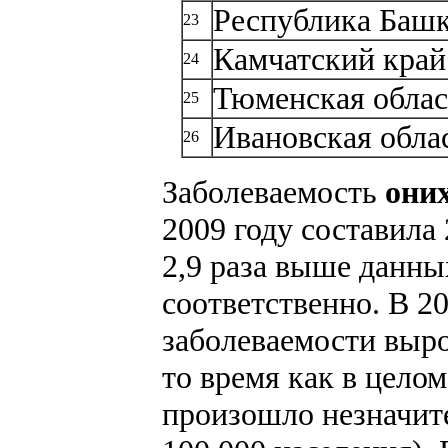
Республика Башк
23
Камчатский край
24
Тюменская облас
25
Ивановская обла
26
Заболеваемость
они
2009 году составила 
2,9 раза выше данных
соответственно.
В 20
заболеваемости вырос 
то время как в цело
произошло незначите