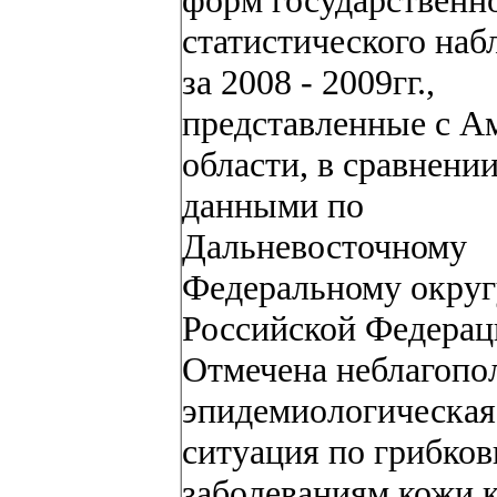
форм государственн
статистического на
за 2008 - 2009гг.,
представленные с А
области, в сравнении
данными по
Дальневосточному
Федеральному округ
Российской Федерац
Отмечена неблагопо
эпидемиологическая
ситуация по грибко
заболеваниям кожи к