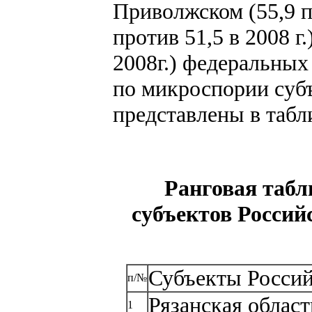
Приволжском (55,9 п
против 51,5 в 2008 г
2008г.) федеральных
по микроспории суб
представлены в табл
Ранговая табл
субъектов Россий
Субъекты Росси
п/№
Рязанская област
1