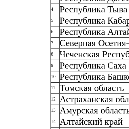
Республика Тыва
4
Республика Каба
5
Республика Алта
6
Северная Осетия
7
Чеченская Респу
8
Республика Саха 
9
Республика Башк
10
Томская область
11
Астраханская обл
12
Амурская област
13
Алтайский край
14