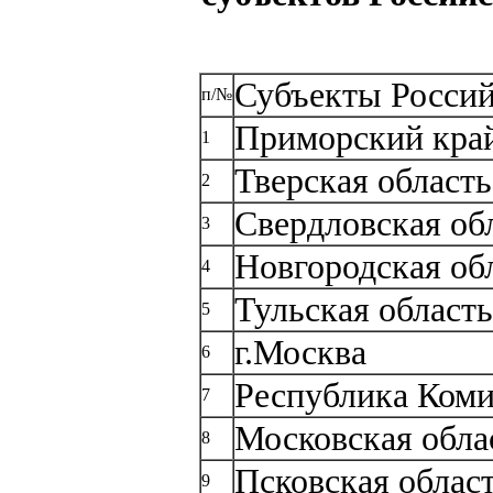
Субъекты Росси
п/№
Приморский кра
1
Тверская область
2
Свердловская об
3
Новгородская об
4
Тульская область
5
г.Москва
6
Республика Ком
7
Московская обла
8
Псковская облас
9