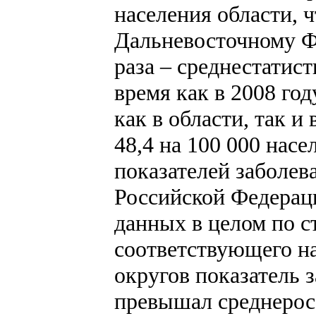
населения области, ч
Дальневосточному Ф
раза – среднестатист
время как в 2008 го
как в области, так и
48,4 на 100 000 насе
показателей заболев
Российской Федераци
данных в целом по ст
соответствующего на
округов показатель 
превышал среднеросс