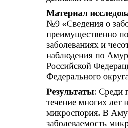
Материал исследов
№9 «Сведения о заб
преимущественно по
заболеваниях и чесо
наблюдения по Амур
Российской Федераци
Федерального округа,
Результаты
: Среди 
течение многих лет 
микроспория
.
В Амур
заболеваемость микр