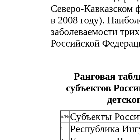
Северо-Кавказском ф
в 2008 году). Наибо
заболеваемости трих
Российской Федераци
Ранговая табл
субъектов Росс
детског
Субъекты Росси
п/№
Республика Инг
1