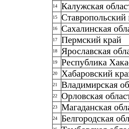
Калужская облас
14
Ставропольский 
15
Сахалинская обл
16
Пермский край
17
Ярославская обл
18
Республика Хака
19
Хабаровский кра
20
Владимирская об
21
Орловская облас
22
Магаданская обл
23
Белгородская об
24