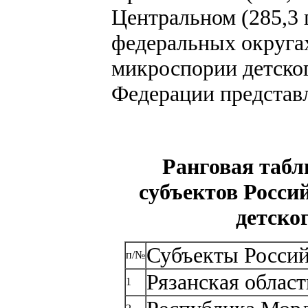
Центральном (285,3 п
федеральных округа
микроспории детско
Федерации представл
Ранговая табл
субъектов Росси
детског
Субъекты Росси
п/№
Рязанская област
1