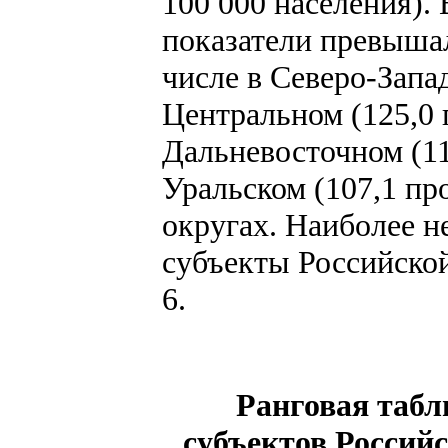
100 000 населения).
показатели превышал
числе в Северо-Запад
Центральном (125,0 п
Дальневосточном (111
Уральском (107,1 про
округах. Наиболее 
субъекты Российско
6.
Ранговая табл
субъектов Россий