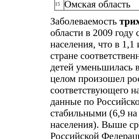
Омская область
15
Заболеваемость
три
области в 2009 году 
населения, что в 1,1
стране соответственн
детей уменьшилась в 
целом произошел рост
соответствующего на
данные по Российск
стабильными (6,9 на
населения). Выше ср
Российской Федераци