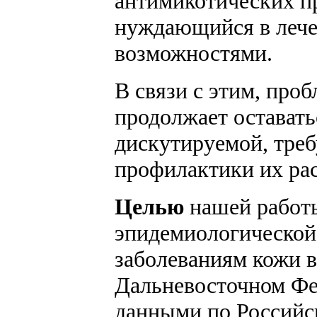
антимикотических пр
нуждающийся в лече
возможностями.
В связи с этим, про
продолжает оставать
дискутируемой, тре
профилактики их ра
Целью
нашей работы
эпидемиологической
заболеваниям кожи в
Дальневосточном Фе
данными по Российск