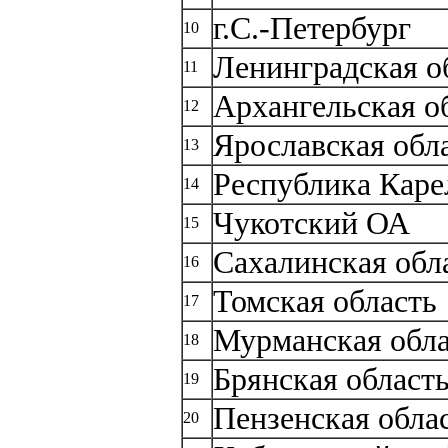
г.С.-Петербург
10
Ленинградская о
11
Архангельская о
12
Ярославская обл
13
Республика Каре
14
Чукотский ОА
15
Сахалинская обл
16
Томская область
17
Мурманская обла
18
Брянская област
19
Пензенская обла
20