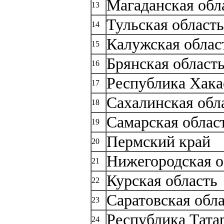
Магаданская обл
13
Тульская область
14
Калужская облас
15
Брянская област
16
Республика Хака
17
Сахалинская обл
18
Самарская облас
19
Пермский край
20
Нижегородская о
21
Курская область
22
Саратовская обл
23
Республика Тата
24