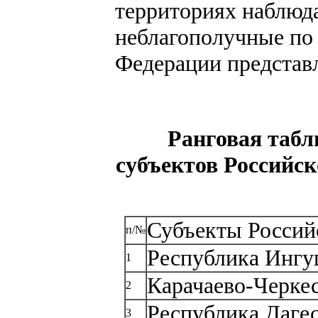
территориях наблюда
неблагополучные по
Федерации представл
Ранговая табл
субъектов Российск
Субъекты Россий
п/№
Республика Ингу
1
Карачаево-Черке
2
Республика Даге
3