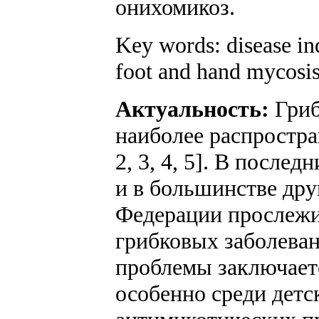
онихомикоз.
Key words: disease ind
foot and hand mycosi
Актуальность:
Гриб
наиболее распростра
2, 3, 4, 5]. В послед
и в большинстве дру
Федерации прослежи
грибковых заболева
проблемы заключает
особенно среди детс