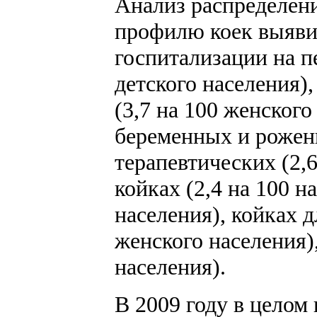
Анализ распределени
профилю коек выяви
госпитализации на п
детского населения)
(3,7 на 100 женского
беременных и рожени
терапевтических (2,
койках (2,4 на 100 н
населения), койках д
женского населения)
населения).
В 2009 году в целом