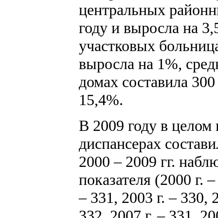
центральных районны
году и выросла на 3,
участковых больница
выросла на 1%, сред
домах составила 300 
15,4%.
В 2009 году в целом 
диспансерах составил
2000 – 2009 гг. набл
показателя (2000 г. – 
– 331, 2003 г. – 330, 2
332, 2007 г. – 331, 20