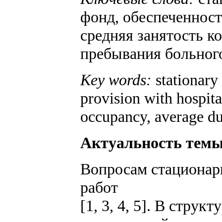
фонд, обеспеченност
средняя занятость к
пребывания больного
Key words:
stationary 
provision with hospita
occupancy, average dur
Актуальность темы
Вопросам стационар
работ
[1, 3, 4, 5]. В стру