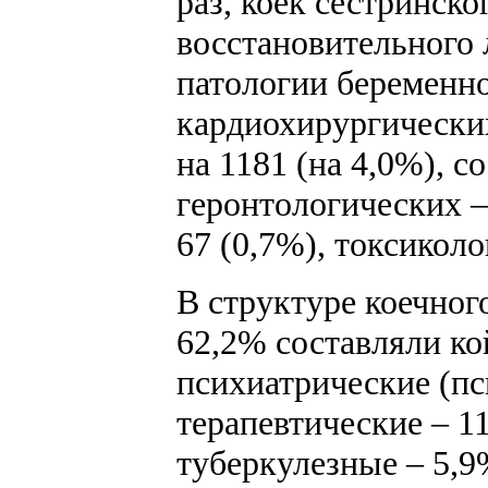
раз, коек сестринско
восстановительного л
патологии беременно
кардиохирургических
на 1181 (на 4,0%), с
геронтологических –
67 (0,7%), токсиколо
В структуре коечног
62,2% составляли ко
психиатрические (пс
терапевтические – 1
туберкулезные – 5,9