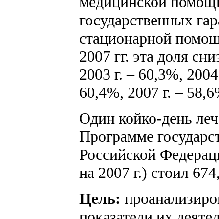
медицинской помощи
государственных гара
стационарной помощи
2007 гг. эта доля сни
2003 г. – 60,3%, 2004 
60,4%, 2007 г. – 58,6
Один койко-день леч
Программе государс
Российской Федерац
на 2007 г.) стоил 674
Цель:
проанализиров
показатели их деятел