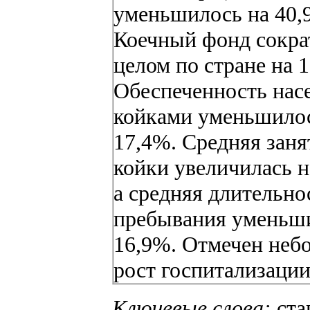
уменьшилось на 40,
Коечный фонд сокра
целом по стране на 
Обеспеченность нас
койками уменьшилос
17,4%. Средняя заня
койки увеличилась н
а средняя длительно
пребывания уменьши
16,9%. Отмечен неб
рост госпитализации
Ключевые слова:
ста