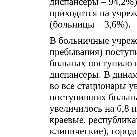
диспансеры – 94,2%
приходится на учре
(больницы – 3,6%).
В больничные учрежд
пребывания) поступи
больных поступило 
диспансеры. В динам
во все стационары у
поступивших больны
увеличилось на 6,8 и
краевые, республик
клинические), город