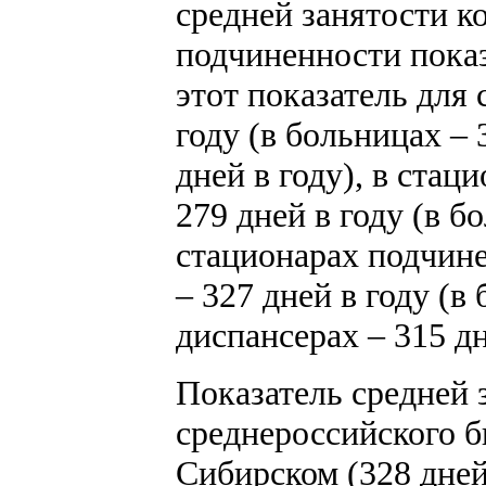
средней занятости к
подчиненности показа
этот показатель для 
году (в больницах – 
дней в году), в ста
279 дней в году (в бо
стационарах подчин
– 327 дней в году (в 
диспансерах – 315 дн
Показатель средней 
среднероссийского б
Сибирском (328 дней