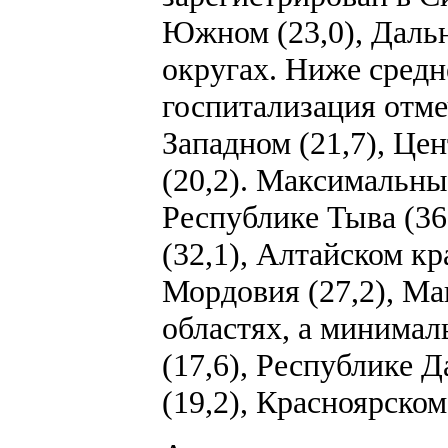
Южном (23,0), Даль
округах. Ниже средн
госпитализация отме
Западном (21,7), Це
(20,2). Максимальны
Республике Тыва (36
(32,1), Алтайском кр
Мордовия (27,2), Маг
областях, а минимал
(17,6), Республике Д
(19,2), Красноярском 