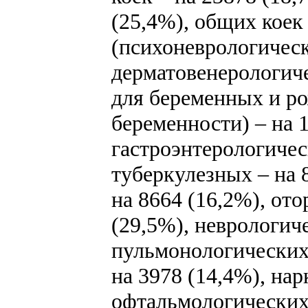
(25,4%), общих коек
(психоневрологическ
дерматовенерологиче
для беременных и р
беременности) – на 1
гастроэнтерологичес
туберкулезных – на 
на 8664 (16,2%), от
(29,5%), неврологиче
пульмонологических 
на 3978 (14,4%), нар
офтальмологических 