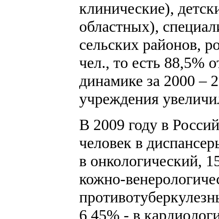
клинические), детск
областных), специа
сельских районов, р
чел., то есть 88,5%
динамике за 2000 – 2
учреждения увеличил
В 2009 году в Росси
человек в диспансер
в онкологический, 15
кожно-венерологичес
противотуберкулезны
6,45% - в кардиологи