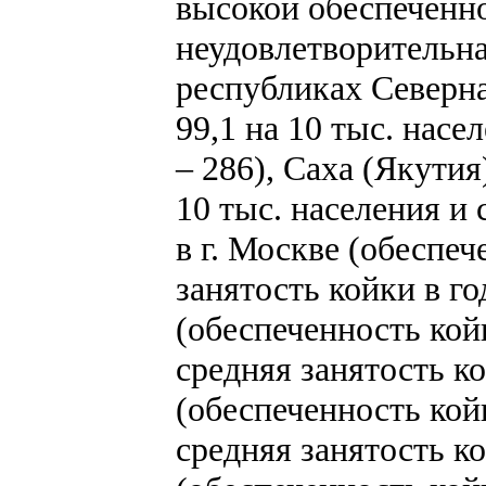
высокой обеспеченно
неудовлетворительна
республиках Северна
99,1 на 10 тыс. насе
– 286), Саха (Якутия
10 тыс. населения и 
в г. Москве (обеспеч
занятость койки в го
(обеспеченность койк
средняя занятость ко
(обеспеченность койк
средняя занятость ко