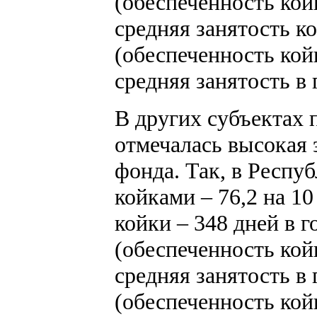
(обеспеченность койк
средняя занятость ко
(обеспеченность койк
средняя занятость в 
В других субъектах 
отмечалась высокая
фонда. Так, в Респу
койками – 76,2 на 10
койки – 348 дней в 
(обеспеченность койк
средняя занятость в 
(обеспеченность койк