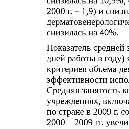
снизилась на 10,5%,
2000 г. – 1,9) и сниз
дерматовенерологическ
снизилась на 40%.
Показатель средней 
дней работы в году)
критериев объема де
эффективности испол
Средняя занятость к
учреждениях, включ
по стране в 2009 г. с
2000 – 2009 гг. увел