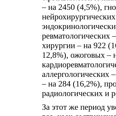
– на 2450 (4,5%), гн
нейрохирургических 
эндокринологических
ревматологических –
хирургии – на 922 (1
12,8%), ожоговых – н
кардиоревматологиче
аллергологических –
– на 284 (16,2%), пр
радиологических и р
За этот же период у