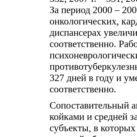
За период 2000 – 200
онкологических, кар
диспансерах увеличил
соответственно. Рабо
психоневрологическ
противотуберкулезны
327 дней в году и ум
соответственно.
Сопоставительный а
койками и средней з
субъекты, в которых