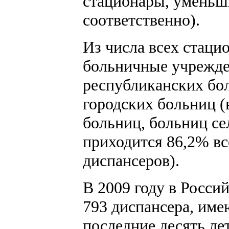
стационары, уменьш
соответственно).
Из числа всех стаци
больничные учрежде
республиканских бо
городских больниц (
больниц, больниц се
приходится 86,2% в
диспансеров).
В 2009 году в Росс
793 диспансера, име
последние десять ле