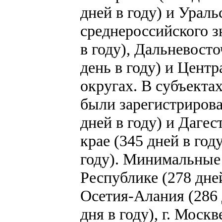
дней в году) и Ураль
среднероссийского з
в году), Дальневост
день в году) и Цент
округах. В субъекта
были зарегистрирова
дней в году) и Дагес
крае (345 дней в год
году). Минимальные 
Республике (278 дне
Осетия-Алания (286 
дня в году), г. Москв