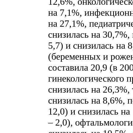
12,6%, онкологическог
на 7,1%, инфекционно
на 27,1%, педиатричес
снизилась на 30,7%, 
5,7) и снизилась на
(беременных и роже
составила 20,9 (в 200
гинекологического про
снизилась на 26,3%, т
снизилась на 8,6%, п
12,0) и снизилась на
– 2,0), офтальмологич