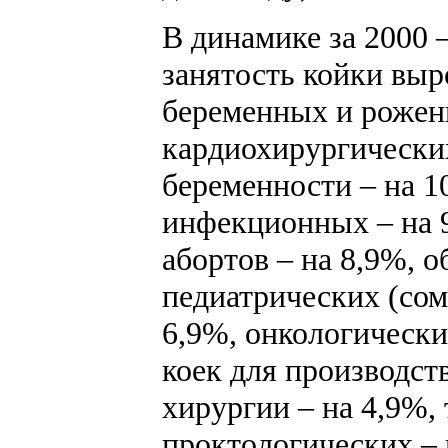
В динамике за 2000 –
занятость койки выр
беременных и рожени
кардиохирургических
беременности – на 1
инфекционных – на 9
абортов – на 8,9%, о
педиатрических (сом
6,9%, онкологически
коек для производст
хирургии – на 4,9%,
проктологических – н