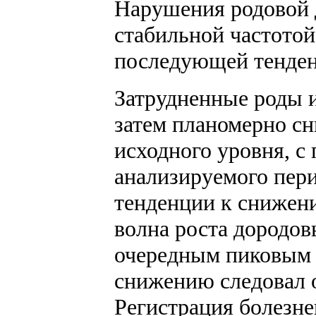
Нарушения родовой 
стабильной частотой 
последующей тенденц
Затрудненные роды и
затем планомерно сн
исходного уровня, с
анализируемого пери
тенденции к снижени
волна роста дородов
очередным пиковым п
снижению следовал о
Регистрация болезне