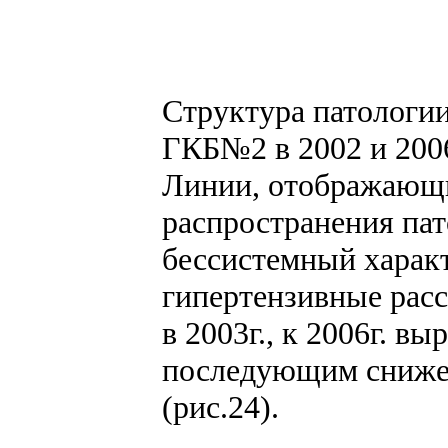
Структура патологии
ГКБ№2 в 2002 и 2006 
Линии, отображающи
распространения па
бессистемный характ
гипертензивные расс
в 2003г., к 2006г. в
последующим снижен
(рис.24).