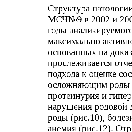
Структура патологии
МСЧ№9 в 2002 и 2006
годы анализируемого
максимально активно
основанных на дока
прослеживается отче
подхода к оценке со
осложняющим роды и
протеинурия и гипер
нарушения родовой д
роды (рис.10), боле
анемия (рис.12). От