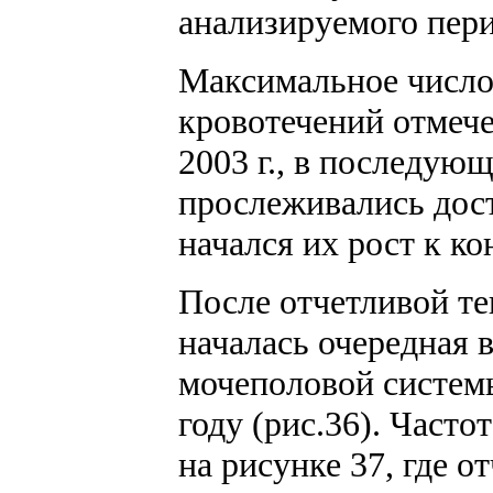
анализируемого пери
Максимальное число
кровотечений отмече
2003 г., в последующ
прослеживались дост
начался их рост к ко
После отчетливой те
началась очередная 
мочеполовой систем
году (рис.36). Част
на рисунке 37, где о