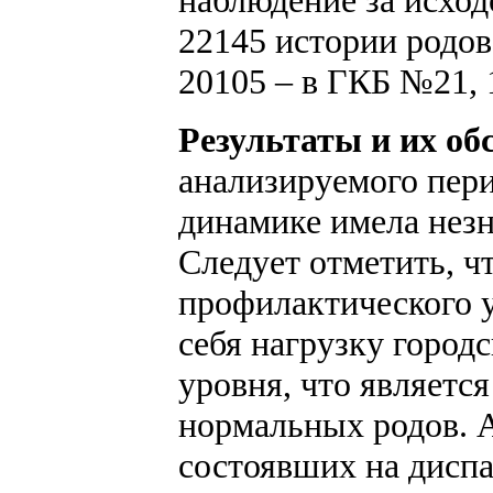
22145 истории родо
20105 – в ГКБ №21, 
Результаты и их об
анализируемого пери
динамике имела нез
Следует отметить, ч
профилактического 
себя нагрузку город
уровня, что являетс
нормальных родов. А
состоявших на дисп