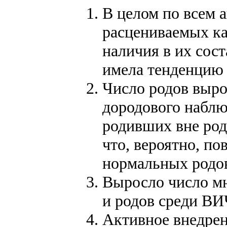
В целом по всем 
расцениваемых ка
наличия в их сос
имела тенденцию
Число родов выро
дородового наблю
родивших вне род
что, вероятно, по
нормальных родов
Выросло число мн
и родов среди ВИ
Активное внедрен