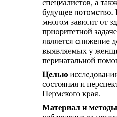
специалистов, а так
будущее потомство. 
многом зависит от зд
приоритетной задач
является снижение д
выявляемых у женщи
перинатальной помо
Целью
исследования
состояния и перспе
Пермского края.
Материал и метод
наблюдение за исход