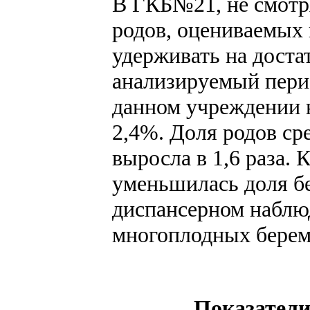
В ГКБ№21, не смотря
родов, оцениваемых 
удерживать на доста
анализируемый пери
данном учреждении н
2,4%. Доля родов с
выросла в 1,6 раза.
уменьшилась доля б
диспансерном наблюд
многоплодных береме
Показател