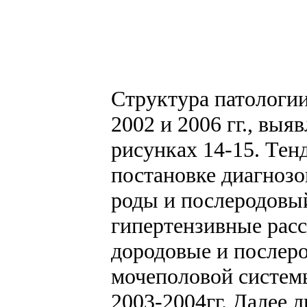
Структура патологии
2002 и 2006 гг., вы
рисунках 14-15. Тен
постановке диагноз
роды и послеродовый
гипертензивные расс
дородовые и послеро
мочеполовой системы
2003-2004гг. Далее 