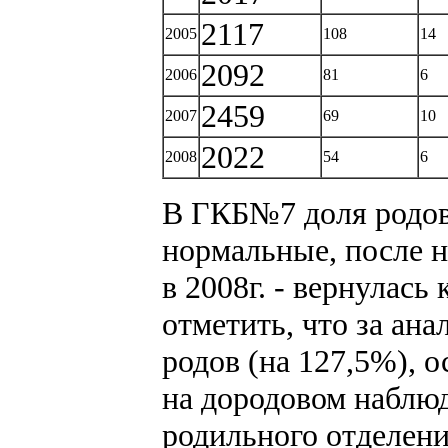
2117
2005
108
14
2092
2006
81
6
2459
2007
69
10
2022
2008
54
6
В ГКБ№7 доля родов
нормальные, после н
в 2008г. - вернулась
отметить, что за ан
родов (на 127,5%), 
на дородовом наблюд
родильного отделени