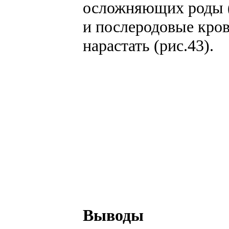
осложняющих роды (р
и послеродовые кров
нарастать (рис.43).
Выводы