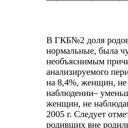
В ГКБ№2 доля родов
нормальные, была чут
необъяснимым причи
анализируемого пер
на 8,4%, женщин, не
наблюдении– уменьш
женщин, не наблюдав
2005 г. Следует отм
родивших вне родиль