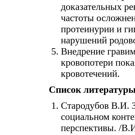
доказательных ре
частоты осложнен
протеинурии и ги
нарушений родово
Внедрение гравим
кровопотери пока
кровотечений.
Список литератур
Стародубов В.И. 
социальном конте
перспективы. /В.