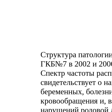
Структура патологии
ГКБ№7 в 2002 и 2006 
Спектр частоты рас
свидетельствует о н
беременных, болезн
кровообращения и, в
нарушений родовой д