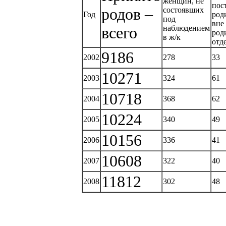
женщин, не
пос
родов –
состоявших
Год
род
под
вне
всего
наблюдением
род
в ж/к
отд
9186
2002
278
33
10271
2003
324
61
10718
2004
368
62
10224
2005
340
49
10156
2006
336
41
10608
2007
322
40
11812
2008
302
48