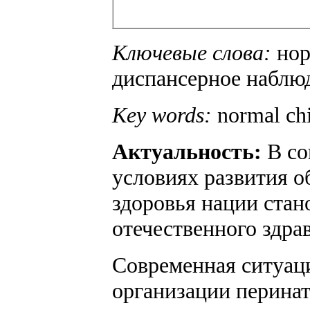
Ключевые слова:
нор
диспансерное наблю
Key words:
normal chil
Актуальность:
В со
условиях развития о
здоровья нации стан
отечественного здрав
Современная ситуац
организации перина