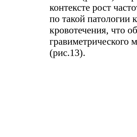
контексте рост част
по такой патологии 
кровотечения, что о
гравиметрического м
(рис.13).