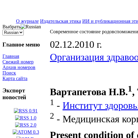
ISSN 2071-5021
О журнале
Издательская этика
ИИ и публикационная эт
Выбрать
Современное состояние родовспоможения
02.12.2010 г.
Главное меню
Организация здраво
Главная
Свежий номер
Архив номеров
Поиск
Карта сайта
1
Вартапетова Н.В.
,
Экспорт
новостей
1
-
Институт здоровь
2
- Медицинская кор
Present condition of