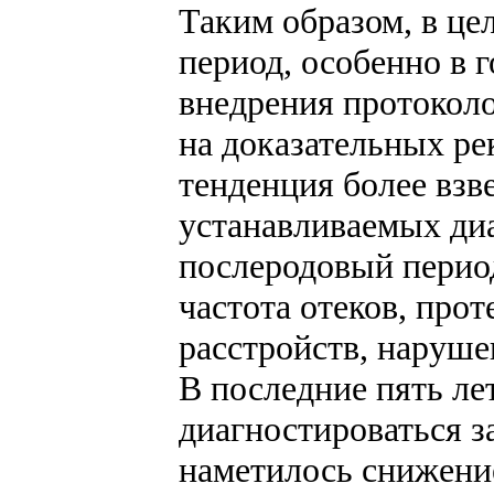
Таким образом, в ц
период, особенно в 
внедрения протокол
на доказательных ре
тенденция более взв
устанавливаемых ди
послеродовый период
частота отеков, про
расстройств, наруше
В последние пять ле
диагностироваться з
наметилось снижени