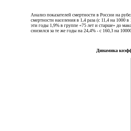
Анализ показателей смертности в России на руб
смертности населения в 1,4 раза (с 11,4 на 1000 
эти годы 1,9% в группе «75 лет и старше» до ма
снизился за те же годы на 24,4% - с 160,3 на 100000
Динамика коэфф