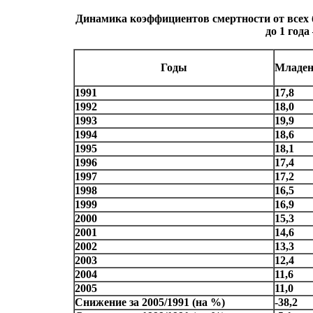
Динамика коэффициентов смертности от всех б
до 1 год
Годы
Младен
1991
17,8
1992
18,0
1993
19,9
1994
18,6
1995
18,1
1996
17,4
1997
17,2
1998
16,5
1999
16,9
2000
15,3
2001
14,6
2002
13,3
2003
12,4
2004
11,6
2005
11,0
Снижение за 2005/1991 (на %)
-38,2