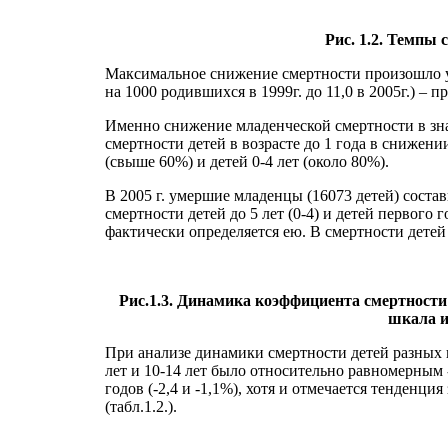
Рис. 1.2. Темпы 
Максимальное снижение смертности произошло у д
на 1000 родившихся в 1999г. до 11,0 в 2005г.) – п
Именно снижение младенческой смертности в знач
смертности детей в возрасте до 1 года в снижени
(свыше 60%) и детей 0-4 лет (около 80%).
В 2005 г. умершие младенцы (16073 детей) состав
смертности детей до 5 лет (0-4) и детей первого
фактически определяется ею. В смертности детей 0
Рис.1.3. Динамика коэффициента смертности 
шкала и 
При анализе динамики смертности детей разных 
лет и 10-14 лет было относительно равномерным 
годов (-2,4 и -1,1%), хотя и отмечается тенденци
(табл.1.2.).