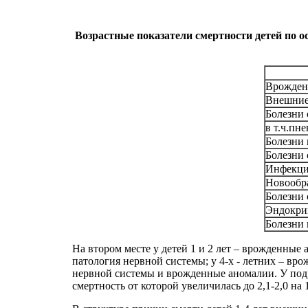
Возрастные показатели смертности детей по о
Врожден
Внешние
Болезни 
в т.ч.пн
Болезни
Болезни
Инфекци
Новообр
Болезни
Эндокри
Болезни 
На втором месте у детей 1 и 2 лет – врожденные
патология нервной системы; у 4-х - летних – вр
нервной системы и врожденные аномалии. У подро
смертность от которой увеличилась до 2,1-2,0 на 