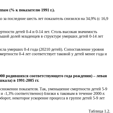
пам (% к показателю 1991 г.).
за последние шесть лет показатель снизился на 34,9% (с 16,9
ности детей 0-4 и 0-14 лет. Столь высокая значимость
ольшой долей младенцев в структуре умерших детей 0-14 лет
исла умерших 0-4 года (20210 детей). Сопоставление уровня
мертности 0-4 лет соответствует таковой у детей менее года и
 1000 родившихся соответствующего года рождения) – левая
кала) в 1991-2005 гг.
снижении показателя. Так, уменьшение смертности детей 5-9
и -1,3% соответственно) близки к таковым в течение 2000-х
оборот, некоторое ускорение процесса в группе детей 5-9 лет
Таблица 1.2.