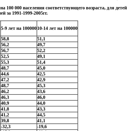
а 100 000 населения соответствующего возраста, для детей
й за 1991-1999-2005гг.
0
5-9 лет
на 100000
10-14 лет
на 100000
58,8
51,1
56,2
49,7
56,7
52,2
52,5
49,1
55,3
51,4
48,7
45,0
44,6
42,5
47,2
42,9
48,7
45,3
46,2
43,6
46,3
46,0
40,9
44,0
41,8
43,3
41,2
44,5
39,8
41,1
-32,3
-19,6