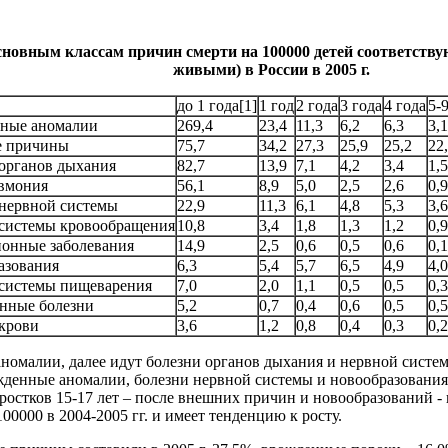
сновным классам причин смерти на 100000 детей соответствую
живыми) в России в 2005 г.
до 1 года[1]
1 год
2 года
3 года
4 года
5-9
ные аномалии
269,4
23,4
11,3
6,2
6,3
3,1
 причины
75,7
34,2
27,3
25,9
25,2
22
органов дыхания
82,7
13,9
7,1
4,2
3,4
1,5
евмония
56,1
8,9
5,0
2,5
2,6
0,9
 нервной системы
22,9
11,3
6,1
4,8
5,3
3,6
 системы кровообращения
10,8
3,4
1,8
1,3
1,2
0,9
онные заболевания
14,9
2,5
0,6
0,5
0,6
0,1
азования
6,3
5,4
5,7
6,5
4,9
4,0
 системы пищеварения
7,0
2,0
1,1
0,5
0,5
0,3
нные болезни
5,2
0,7
0,4
0,6
0,5
0,5
крови
3,6
1,2
0,8
0,4
0,3
0,2
 аномалии, далее идут болезни органов дыхания и нервной систе
ожденные аномалии, болезни нервной системы и новообразования;
стков 15-17 лет – после внешних причин и новообразований - н
100000 в 2004-2005 гг. и имеет тенденцию к росту.