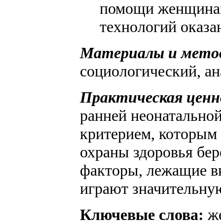
помощи женщинам
технологий оказа
Материалы и метод
социологический, ан
Практическая ценн
ранней неонатальной
критерием, которым
охраны здоровья бе
факторы, лежащие в
играют значительну
Ключевые слова:
же