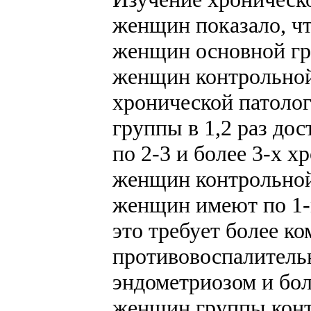
женщин показало, что
женщин основной гру
женщин контрольной
хронической патоло
группы в 1,2 раз дос
по 2-3 и более 3-х х
женщин контрольной
женщин имеют по 1-
это требует более к
противовоспалитель
эндометриозом и бо
женщин группы конт