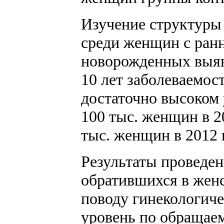
Изучение структуры
среди женщин с ран
новорожденных выяв
10 лет заболеваемос
достаточно высоком у
100 тыс. женщин в 20
тыс. женщин в 2012 г
Результаты проведе
обратившихся в же
поводу гинекологиче
уровень по обращаем