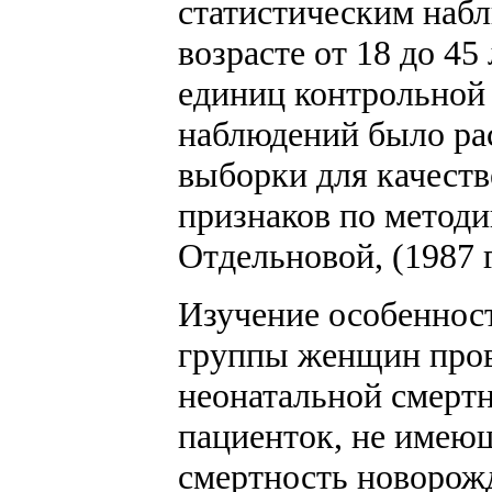
статистическим наб
возрасте от 18 до 45
единиц контрольной
наблюдений было ра
выборки для качест
признаков по методи
Отдельновой, (1987 г
Изучение особеннос
группы женщин пров
неонатальной смерт
пациенток, не имею
смертность новорож