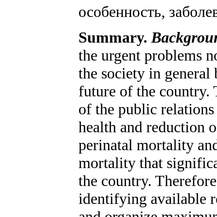
особенность, заболе
Summary.
Backgrou
the urgent problems no
the society in general
future of the country.
of the public relation
health and reduction o
perinatal mortality an
mortality that signifi
the country. Therefore
identifying available 
and organize maximum 