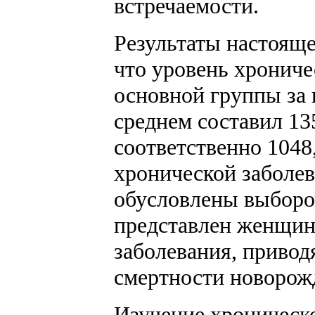
встречаемости.
Результаты настояще
что уровень хронич
основной группы за
среднем составил 13
соответственно 104
хронической заболе
обусловлены выборо
представлен женщи
заболевания, привод
смертности новорож
Изучение хроническ