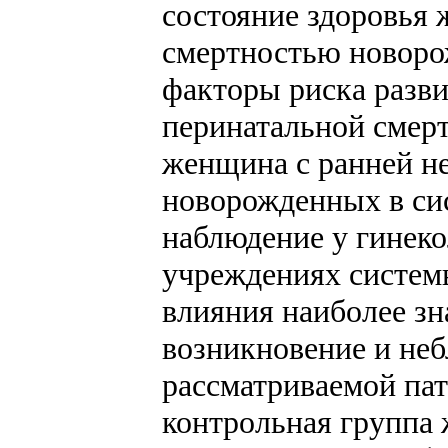
состояние здоровья 
смертностью новоро
факторы риска разви
перинатальной смер
женщина с ранней н
новорожденных в си
наблюдение у гинеко
учреждениях систем
влияния наиболее зн
возникновение и неб
рассматриваемой па
контрольная группа