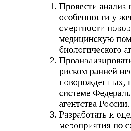
Провести анализ 
особенности у же
смертности ново
медицинскую пом
биологического аг
Проанализировать
риском ранней не
новорожденных, 
системе Федераль
агентства России.
Разработать и оц
мероприятия по 