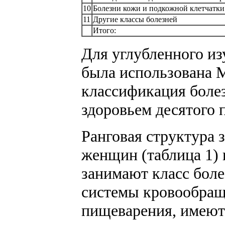
10
Болезни кожи и подкожной клетчатки
11
Другие классы болезней
Итого:
Для углубленного из
была использована 
классификация болез
здоровьем десятого 
Ранговая структура 
женщин (таблица 1)
занимают класс боле
системы кровообраще
пищеварения, имеютс