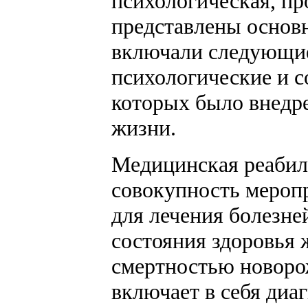
психологическая, пр
представлены основ
включали следующие
психологические и 
которых было внедре
жизни.
Медицинская реабил
совокупность мероп
для лечения болезн
состояния здоровья 
смертностью новоро
включает в себя диа