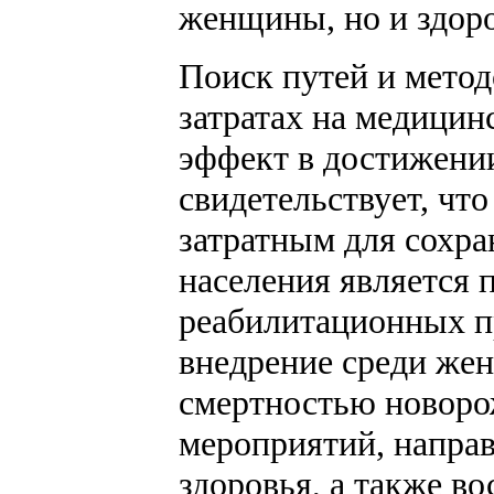
женщины, но и здоров
Поиск путей и мето
затратах на медици
эффект в достижении
свидетельствует, чт
затратным для сохра
населения является
реабилитационных пр
внедрение среди же
смертностью новор
мероприятий, напра
здоровья, а также в