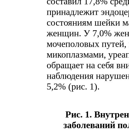
составил 17,8% сред
принадлежит эндоце
состояниям шейки м
женщин. У 7,0% же
мочеполовых путей,
микоплазмами, уреа
обращает на себя вн
наблюдения нарушени
5,2% (рис. 1).
Рис. 1. Внутре
заболеваний по