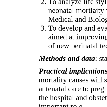
To analyze life sty
neonatal mortlaity 
Medical and Biolog
To develop and eva
aimed at improving
of new perinatal te
Methods and data
: st
Practical implication
mortality causes will s
antenatal care to preg
the hospital and obste
important role.