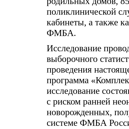
родильных домов, 8
поликлинической сл
кабинеты, а также к
ФМБА.
Исследование прово
выборочного статист
проведения настояще
программа «Комплек
исследование состоя
с риском ранней нео
новорожденных, по
системе ФМБА Росси