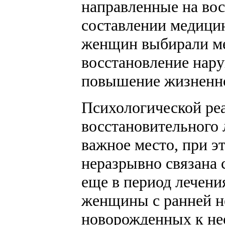
направленные на вос
составлении медици
женщин выбирали ме
восстановление нар
повышение жизненн
Психологической ре
восстановительного 
важное место, при э
неразрывно связана 
еще в период лечени
женщины с ранней н
новорожденных к не