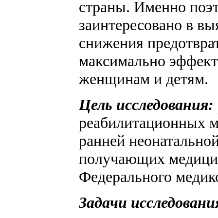
страны. Именно поэ
заинтересовано в в
снижения предотвра
максимально эффек
женщинам и детям.
Цель исследования:
реабилитационных м
ранней неонатально
получающих медици
Федерального медико
Задачи исследовани