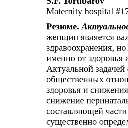
S.F. Torubarov
Maternity hospital #
Резюме.
Актуальнос
женщин является важ
здравоохранения, но
именно от здоровья
Актуальной задачей 
общественных отнош
здоровья и снижения
снижение перинаталь
составляющей части
существенно опреде