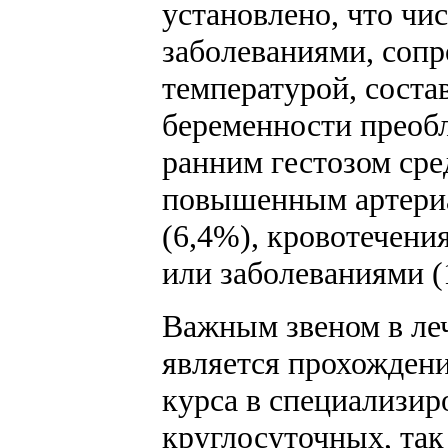
установлено, что чи
заболеваниями, со
температурой, соста
беременности преоб
ранним гестозом сре
повышенным артериа
(6,4%), кровотечен
или заболеваниями (
Важным звеном в ле
является прохождени
курса в специализир
круглосуточных, так