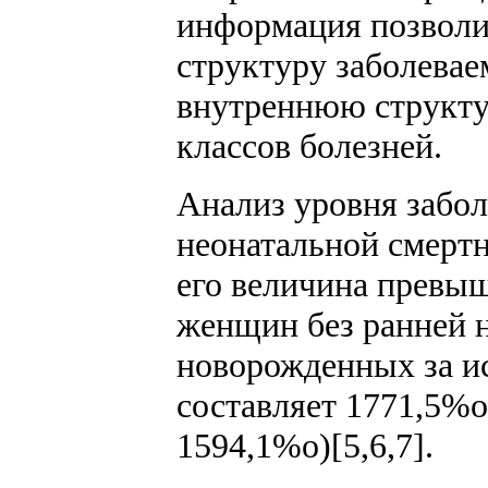
информация позволи
структуру заболевае
внутреннюю структу
классов болезней.
Анализ уровня забо
неонатальной смерт
его величина превыш
женщин без ранней 
новорожденных за и
составляет 1771,5%
1594,1%о)[5,6,7].