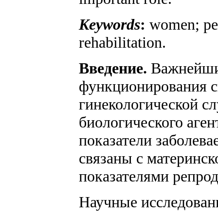
Keywords
:
women; peri
rehabilitation.
Введение.
Важнейши
функционирования с
гинекологической с
биологического аге
показатели заболев
связаны с материнск
показателями репро
Научные исследован