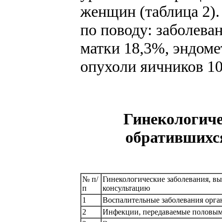
женщин (таблица 2)
по поводу: заболев
матки 18,3%, эндоме
опухоли яичников 10
Гинекологиче
обратившихся
№ п/
Гинекологические заболевания, в
п
консультацию
1
Воспалительные заболевания орган
2
Инфекции, передаваемые половым