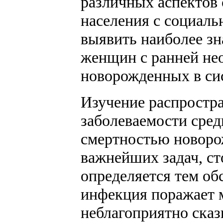
различных аспектов 
населения с социаль
выявить наиболее з
женщин с ранней не
новорожденных в си
Изучение распростр
заболеваемости сре
смертностью новоро
важнейших задач, ст
определяется тем об
инфекция поражает 
неблагоприятно сказ