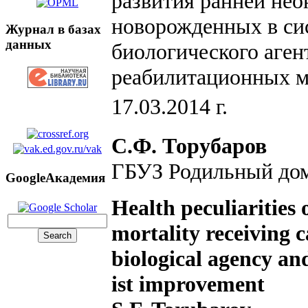
развития ранней нео
новорожденных в си
Журнал в базах
данных
биологического аген
реабилитационных м
17.03.2014 г.
С.Ф. Торубаров
ГБУЗ Родильный до
GoogleАкадемия
Health peculiarities 
mortality receiving c
biological agency and
ist improvement