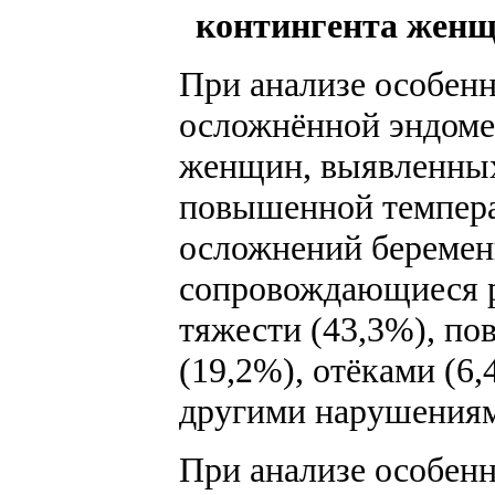
контингента женщи
При анализе особенн
осложнённой эндомет
женщин, выявленных
повышенной темпера
осложнений беремен
сопровождающиеся р
тяжести (43,3%), п
(19,2%), отёками (6
другими нарушениями
При анализе особенн