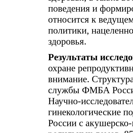
поведения и формиро
относится к ведуще
политики, нацеленно
здоровья.
Результаты исследо
охране репродуктивн
внимание. Структур
службы ФМБА России
Научно-исследовате
гинекологические п
России с акушерско-