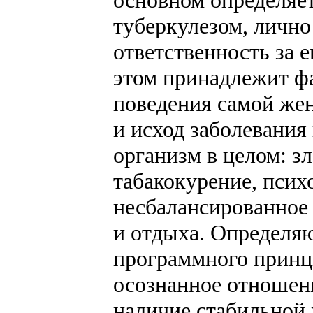
туберкулезом, лично
ответственность за 
этом принадлежит фа
поведения самой же
и исход заболевания
организм в целом: з
табакокурение, пси
несбалансированное
и отдыха. Определя
программного принци
осознанное отношен
наличие стабильной