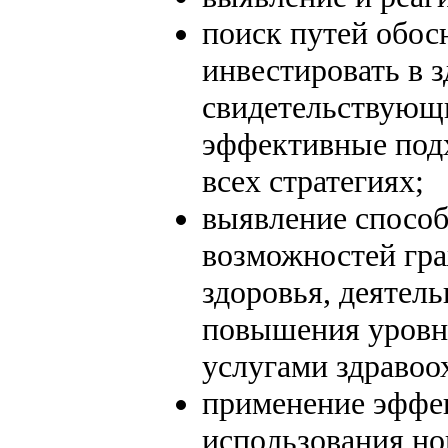
поиск путей обос
инвестировать в 
свидетельствующи
эффективные подх
всех стратегиях;
выявление способ
возможностей гра
здоровья, деятел
повышения уровн
услугами здравоо
применение эффе
использования но