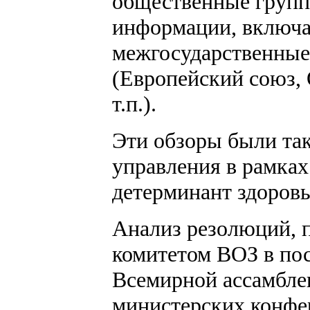
общественные групп
информации, включая
межгосударственные
(Европейский союз,
т.п.).
Эти обзоры были так
управления в рамках
детерминант здоровь
Анализ резолюций, 
комитетом ВОЗ в пос
Всемирной ассамбле
министерских конфер