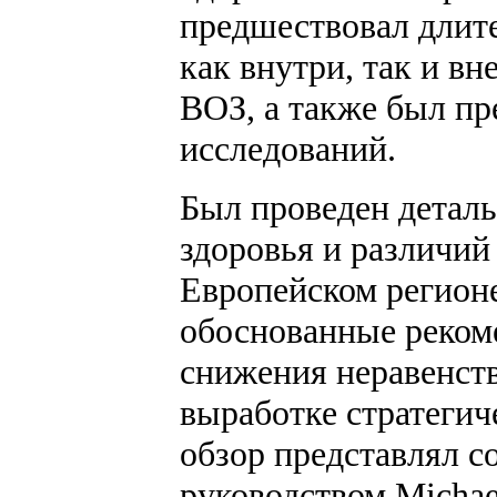
предшествовал длит
как внутри, так и в
ВОЗ, а также был п
исследований.
Был проведен детал
здоровья и различий
Европейском регионе
обоснованные реком
снижения неравенств
выработке стратегич
обзор представлял с
руководством Michae