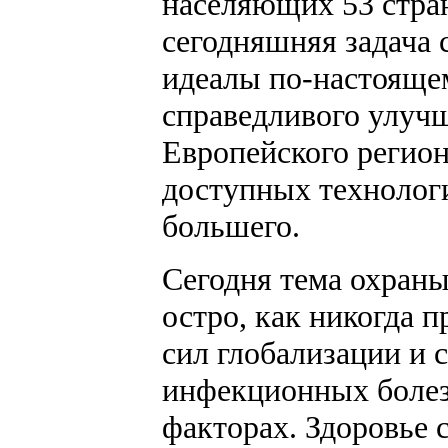
населяющих 53 стра
сегодняшняя задача с
идеалы по-настояще
справедливого улучш
Европейского регио
доступных технолог
большего.
Сегодня тема охраны
остро, как никогда п
сил глобализации и 
инфекционных болезн
факторах. Здоровье