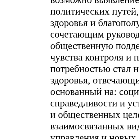
политических путей
здоровья и благопол
сочетающим руковод
общественную подде
чувства контроля и 
потребностью стал н
здоровья, отвечающи
основанный на: соци
справедливости и у
и общественных цел
взаимосвязанных ви
управления и новых 