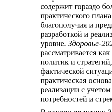
содержит гораздо б
практического плана
благополучия и пред
разработкой и реали
уровне.
Здоровье-20
рассматривается как
политик и стратегий
фактической ситуаци
практическая основа
реализации с учетом
потребностей и стре
В основу политики 