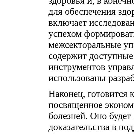
здоровья и, в конечн
для обеспечения здо
включает исследован
успехом формировать
межсекторальные уп
содержит доступные
инструментов управл
использованы разра
Наконец, готовится 
посвященное эконом
болезней. Оно будет
доказательства в по