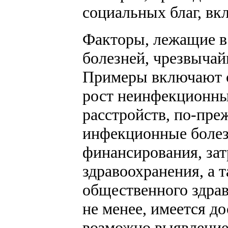
социальных благ, в
Факторы, лежащие в
болезней, чрезвычай
Примеры включают с
рост неинфекционны
расстройств, по-пр
инфекционные болез
финансирования, за
здравоохранения, а 
общественного здрав
не менее, имеется до
возможно выявлени