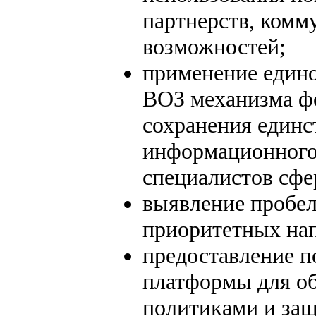
партнерств, комм
возможностей;
применение едино
ВОЗ механизма ф
сохранения единс
информационного
специалистов сфе
выявление пробел
приоритетных нап
предоставление 
платформы для о
политиками и защ