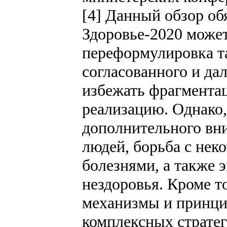
[4] Данный обзор обя
Здоровье-2020 может
переформулировка та
согласованного и да
избежать фрагмента
реализацию. Однако,
дополнительного вн
людей, борьба с не
болезнями, а также 
нездоровья. Кроме то
механизмы и принци
комплексных стратег