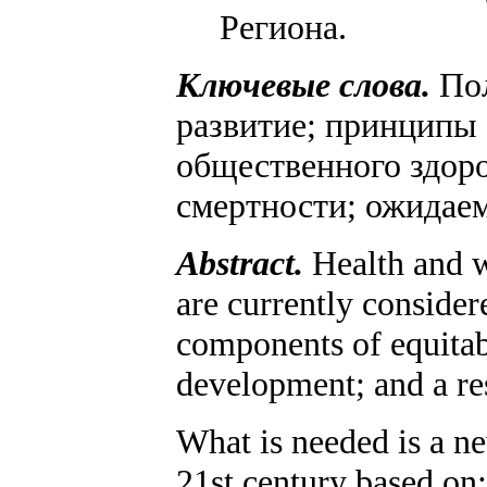
Региона.
Ключевые слова.
Пол
развитие; принципы 
общественного здор
смертности; ожидае
Abstract.
Health and w
are currently consider
components of equita
development; and a res
What is needed is a ne
21st century based on: