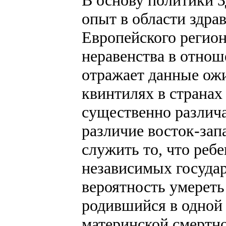
опыт в области здра
Европейского регион
неравенства в отнош
отражает данные ож
квинтилях в странах
существенно различа
различие восток-за
служить то, что реб
независимых государ
вероятность умереть 
родившийся в одной 
материнской смертно