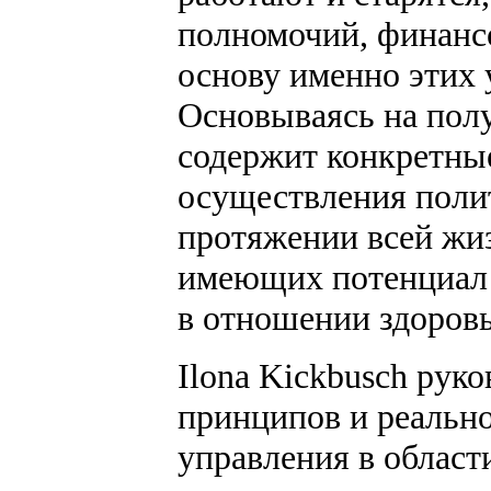
полномочий, финансо
основу именно этих 
Основываясь на полу
содержит конкретны
осуществления поли
протяжении всей жиз
имеющих потенциал 
в отношении здоровь
Ilona Kickbusch рук
принципов и реальн
управления в област