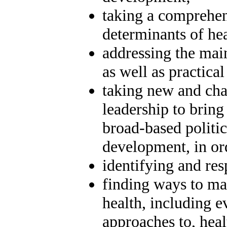
taking a comprehen
determinants of hea
addressing the main
as well as practical
taking new and cha
leadership to brin
broad-based politic
development, in ord
identifying and res
finding ways to ma
health, including e
approaches to, healt