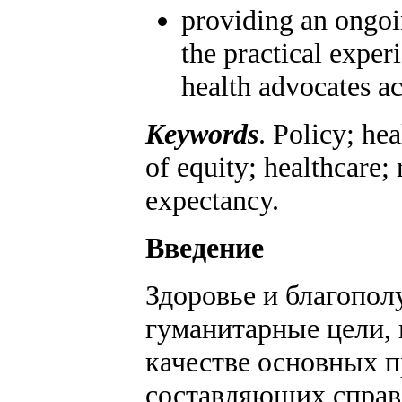
providing an ongoi
the practical exper
health advocates ac
Keywords
. Policy; he
of equity; healthcare;
expectancy.
Введение
Здоровье и благопол
гуманитарные цели, 
качестве основных п
составляющих справ