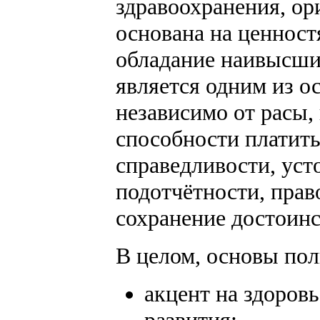
здравоохранения, ор
основана на ценнос
обладание наивысши
является одним из о
независимо от расы, 
способности платит
справедливости, уст
подотчётности, прав
сохранение достоинс
В целом, основы по
акцент на здоров
развития;