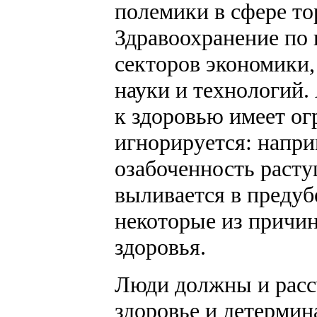
полемики в сфере то
Здравоохранение по 
секторов экономики,
науки и технологий.
к здоровью имеет ог
игнорируется: наприм
озабоченность раст
выливается в предуб
некоторые из причи
здоровья.
Люди должны и расс
здоровье и детермин