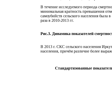
В течение исследуемого периода смертнос
минимальная кратность превышения отмечал
самоубийств сельского населения была в 
раза в 2010-2013 гг.
Рис.3. Динамика показателей смертност
В 2013 г. СКС сельского населения Иркут
населения, причём различие более выражен
Стандартизованные показатели с