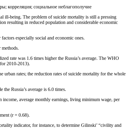
ры; корреляция; социальное неблагополучие
 ill-being. The problem of suicide mortality is still a pressing
ation resulting in reduced population and considerable economic
r factors especially social and economic ones.
er methods.
dardized rate was 1.6 times higher the Russia’s average. The WHO
e for 2010-2013).
he urban rates; the reduction rates of suicide mortality for the whole
e the Russia’s average is 6.0 times.
ion income, average monthly earnings, living minimum wage, per
yment (r = 0.68).
tality indicator, for instance, to determine Gilinski’ “civility and