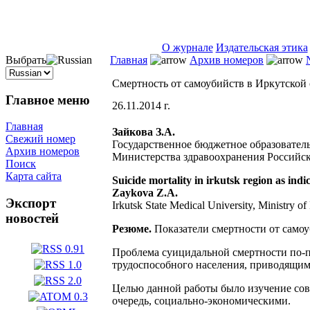
ISSN 2071-5021
О журнале
Издательская этика
Выбрать
Главная
Архив номеров
Смертность от самоубийств в Иркутской 
Главное меню
26.11.2014 г.
Главная
Зайкова З.А.
Свежий номер
Государственное бюджетное образовате
Архив номеров
Министерства здравоохранения Российск
Поиск
Карта сайта
Suicide mortality in irkutsk region as indic
Zaykova Z.A.
Экспорт
Irkutsk State Medical University, Ministry of
новостей
Резюме.
Показатели смертности от самоу
Проблема суицидальной смертности по-пр
трудоспособного населения, приводящим
Целью данной работы было изучение сов
очередь, социально-экономическими.