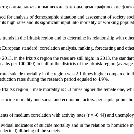
ств; социально-экономические факторы, демографические факто
sed for analysis of demographic situation and assessment of society social
its high rates and its significant input into mortality of working popul
 trends in the Irkutsk region and to determine its relationship with othe
g European standard, correlation analysis, ranking, forecasting and oth
0-2013, in the Irkutsk region the rates are still high: in 2013, the stan
aths per 100,000) in half of the districts of the Irkutsk region (averag
 rural suicide mortality in the region was 2.1 times higher compared to t
reduction rates during the research period equaled to 4.9%.
Irkutsk region – male mortality is 5.3 times higher the female one, whil
suicide mortality and social and economic factors: per capita populat
cients of medium correlation with activity rates (r = -0.44) and unemplo
vidual indicators of suicide mortality and in the relation to homicide mor
lectual) ill-being of the society.