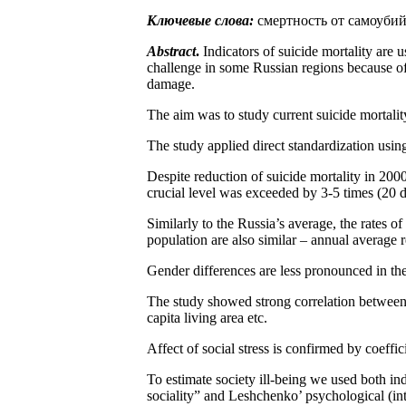
Ключевые слова:
смертность от самоубий
Abstract
.
Indicators of suicide mortality are u
challenge in some Russian regions because of 
damage.
The aim was to study current suicide mortality
The study applied direct standardization usin
Despite reduction of suicide mortality in 200
crucial level was exceeded by 3-5 times (20 de
Similarly to the Russia’s average, the rates of
population are also similar – annual average 
Gender differences are less pronounced in the 
The study showed strong correlation between 
capita living area etc.
Affect of social stress is confirmed by coeffi
To estimate society ill-being we used both indi
sociality” and Leshchenko’ psychological (intel