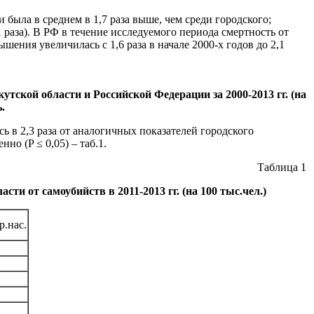
 была в среднем в 1,7 раза выше, чем среди городского;
,1 раза). В РФ в течение исследуемого периода смертность от
шения увеличилась с 1,6 раза в начале 2000-х годов до 2,1
утской области и Российской Федерации за 2000-2013 гг. (на
.
ь в 2,3 раза от аналогичных показателей городского
но (P ≤ 0,05) – таб.1.
Таблица 1
и от самоубийств в 2011-2013 гг. (на 100 тыс.чел.)
р.нас.