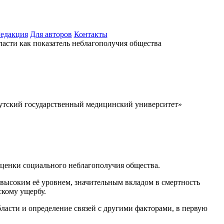
едакция
Для авторов
Контакты
асти как показатель неблагополучия общества
кутский государственный медицинский университет»
оценки социального неблагополучия общества.
 высоким её уровнем, значительным вкладом в смертность
кому ущербу.
асти и определение связей с другими факторами, в первую