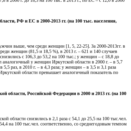
8 в 2000 г. до 18,3 на 100 тыс. в 2013 г., по ЕС – с 12,0 в 2000
сти, РФ и ЕС в 2000-2013 гг. (на 100 тыс. населения,
чин выше, чем среди женщин [1, 5, 22-25]. За 2000-2013гг. в
ди женщин (81,5 и 18,5 %), в 2013 г. – 621 и 140 случаев
низились с 106,3 до 53,2 на 100 тыс.; у женщин – с 18,8 до
 аналогичный у женщин Иркутской области в 2000 г. – в 5,7
5 раз, в 2010 г. – в 4,3 раза; у женщин – в 3,5 и 3,1 раза
 Иркутской области превышает аналогичный показатель по
 области, Российской Федерации в 2000 и 2013 гг. (на 100
й области снизились в 2,1 раза с 54,1 до 25,5 на 100 тыс.чел.
 54,4 на 100 тыс.чел. соответственно, со среднегодовым темпом