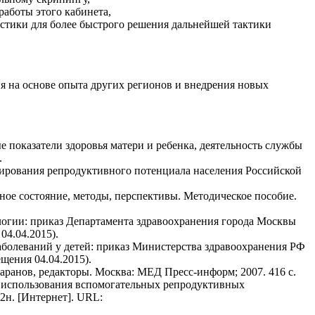
аботы этого кабинета,
остики для более быстрого решения дальнейшей тактики
я на основе опыта других регионов и внедрения новых
ые показатели здоровья матери и ребенка, деятельность службы
.
ирования репродуктивного потенциала населения Российской
нное состояние, методы, перспективы. Методическое пособие.
огии: приказ Департамента здравоохранения города Москвы
04.04.2015).
болеваний у детей: приказ Министерства здравоохранения РФ
щения 04.04.2015).
Баранов, редакторы. Москва: МЕД Пресс-информ; 2007. 416 с.
 использования вспомогательных репродуктивных
2н. [Интернет]. URL: