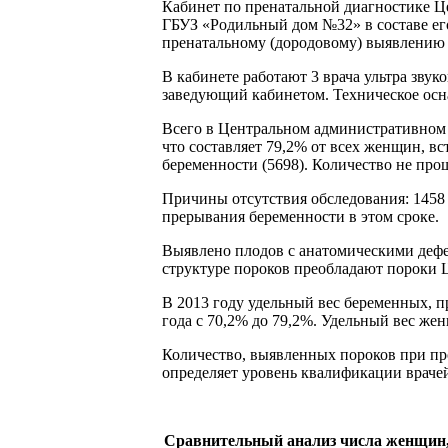
Кабинет по пренатальной диагностике Ц
ГБУЗ «Родильный дом №32» в составе ег
пренатальному (дородовому) выявлению 
В кабинете работают 3 врача ультра зв
заведующий кабинетом. Техническое осн
Всего в Центральном административном 
что составляет 79,2% от всех женщин, вс
беременности (5698). Количество не про
Причины отсутствия обследования: 1458 б
прерывания беременности в этом сроке.
Выявлено плодов с анатомическими дефек
структуре пороков преобладают пороки Ц
В 2013 году удельный вес беременных, 
года с 70,2% до 79,2%. Удельный вес же
Количество, выявленных пороков при пров
определяет уровень квалификации враче
Сравнительный анализ числа женщин, 