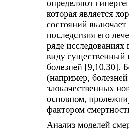
определяют гиперте
которая является хо
состояний включает
последствия его леч
ряде исследованиях 
виду существенный 
болезней [9,10,30]. 
(например, болезней
злокачественных нов
основном, пролежни)
фактором смертност
Анализ моделей сме