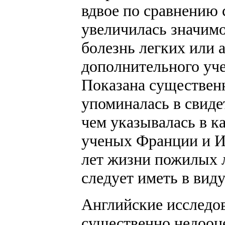
вдвое по сравнению 
увеличилась значимо
болезнь легких или а
дополнительного уче
Показана существен
упоминалась в свидет
чем указывалась в к
ученых Франции и И
лет жизни пожилых 
следует иметь в вид
Английские исследов
существенно недооце