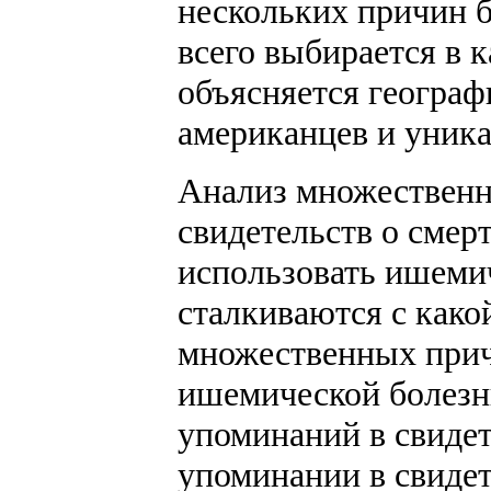
нескольких причин б
всего выбирается в 
объясняется геогра
американцев и уника
Анализ множественн
свидетельств о смерт
использовать ишемич
сталкиваются с како
множественных прич
ишемической болезни
упоминаний в свидет
упоминании в свидет