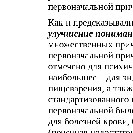
первоначальной прич
Как и предсказывали 
улучшение пониман
множественных причи
первоначальной при
отмечено для психич
наибольшее – для эн
пищеварения, а такж
стандартизованного 
первоначальной было
для болезней крови,
(почечная недостато