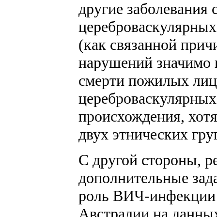
другие заболевания 
цереброваскулярных
(как связанной прич
нарушений значимо 
смерти пожилых лиц 
цереброваскулярных 
происхождения, хот
двух этнических груп
С другой стороны, р
дополнительные зада
роль ВИЧ-инфекции 
Австралии на данных