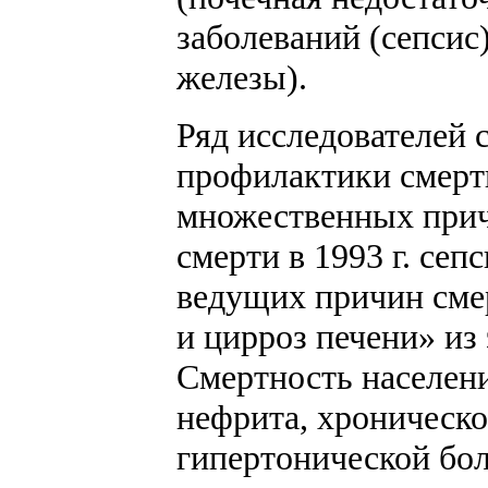
заболеваний (сепсис
железы).
Ряд исследователей 
профилактики смертн
множественных прич
смерти в 1993 г. се
ведущих причин сме
и цирроз печени» из
Смертность населени
нефрита, хроническо
гипертонической бол