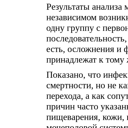
Результаты анализа 
независимом возникн
одну группу с перв
последовательность,
есть, осложнения и
принадлежат к тому 
Показано, что инфе
смертности, но не к
перехода, а как соп
причин часто указан
пищеварения, кожи,
мочеполовой системы