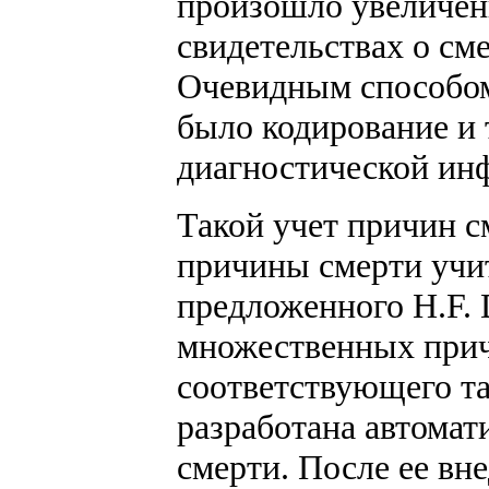
произошло увеличен
свидетельствах о см
Очевидным способом
было кодирование и 
диагностической инф
Такой учет причин с
причины смерти учит
предложенного H.F. 
множественных прич
соответствующего та
разработана автомат
смерти. После ее в