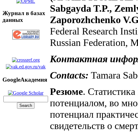
Sabgayda T.P., Zeml
Журнал в базах
Zaporozhchenko V.G
данных
Federal Research Insti
Russian Federation, 
Контактная инфор
Contacts:
Tamara Sab
GoogleАкадемия
Резюме
. Статистик
потенциалом, во мно
потенциал практичес
свидетельств о смер