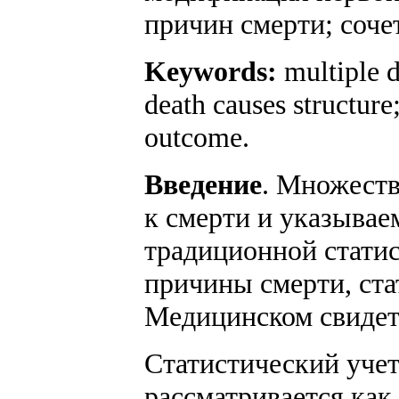
причин смерти; соче
Keywords:
multiple d
death causes structure
outcome.
Введение
. Множеств
к смерти и указывае
традиционной статис
причины смерти, ста
Медицинском свидете
Статистический учет
рассматривается как