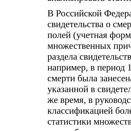
В Российской Федер
свидетельства о сме
полей (учетная форма
множественных причи
раздела свидетельств
например, в период 
смерти была занесен
указанной в свидете
же время, в руковод
классификацией боле
статистики множеств