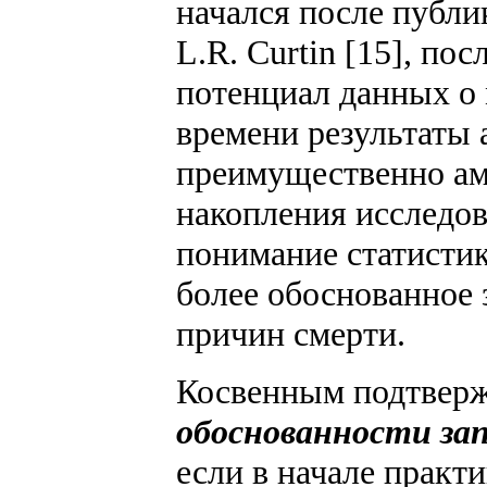
начался после публи
L.R. Curtin [15], п
потенциал данных о
времени результаты
преимущественно ам
накопления исследо
понимание статистик
более обоснованное 
причин смерти.
Косвенным подтверж
обоснованности за
если в начале практ