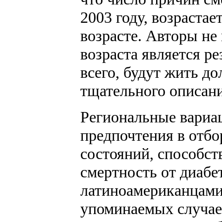
2003 году, возрастае
возрасте. Авторы не
возраста является р
всего, будут жить д
тщательного описани
Региональные вариац
предпочтения в отбо
состояний, способст
смертность от диабе
латиноамериканцами,
упоминаемых случаев