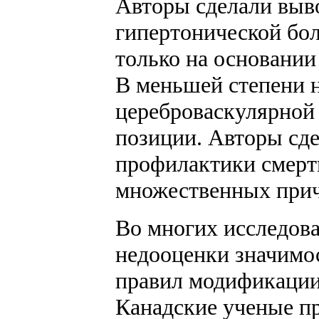
Авторы сделали выво
гипертонической бол
только на основании
В меньшей степени н
цереброваскулярной
позиции. Авторы сде
профилактики смертн
множественных прич
Во многих исследов
недооценки значимос
правил модификации
Канадские ученые п