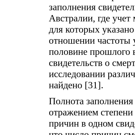
заполнения свидетел
Австралии, где учет
для которых указано
отношении частоты у
половине прошлого 
свидетельств о смер
исследовании разли
найдено [31].
Полнота заполнения 
отражением степени 
причин в одном свид
что число причин см