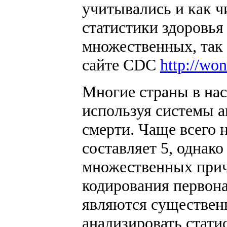
учитывались и как ч
статистики здоровья
множественных, так 
сайте CDC
http://won
Многие страны в на
используя системы 
смерти. Чаще всего
составляет 5, однак
множественных прич
кодирования первона
являются существенн
анализировать стат