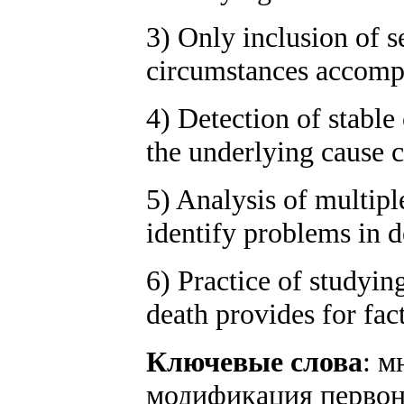
3) Only inclusion of s
circumstances accompa
4) Detection of stable
the underlying cause 
5) Analysis of multipl
identify problems in d
6) Practice of studyin
death provides for fac
Ключевые слова
: м
модификация первон