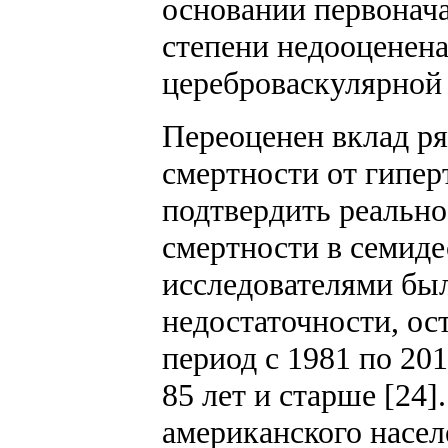
основании первонача
степени недооценена
цереброваскулярной 
Переоценен вклад ря
смертности от гипер
подтвердить реальн
смертности в семиде
исследователями был
недостаточности, ос
период с 1981 по 20
85 лет и старше [24
американского насел