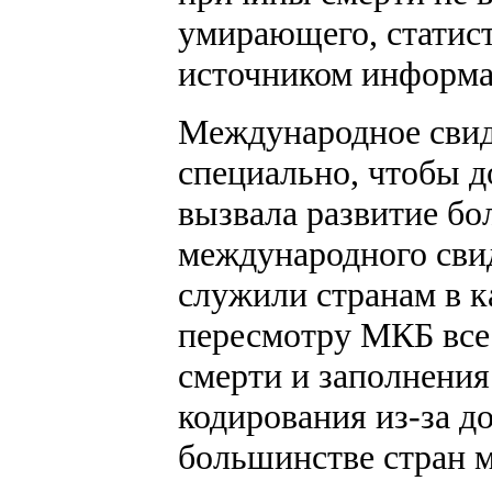
умирающего, статис
источником информац
Международное свид
специально, чтобы д
вызвала развитие б
международного свид
служили странам в к
пересмотру МКБ все
смерти и заполнения
кодирования из-за д
большинстве стран м