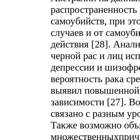
распространенность 
самоубийств, при эт
случаев и от самоуб
действия [28]. Анал
черной рас и лиц и
депрессии и шизофр
вероятность рака ср
выявил повышенной 
зависимости [27]. 
связано с разным ур
Также возможно объ
множественныхпричи