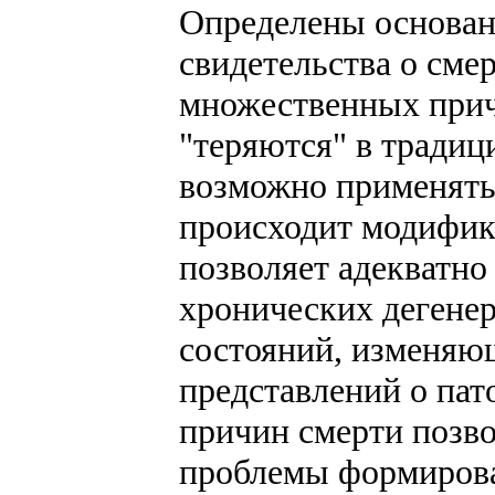
Определены основани
свидетельства о сме
множественных причи
"теряются" в традиц
возможно применять
происходит модифика
позволяет адекватно
хронических дегенер
состояний, изменяющ
представлений о пат
причин смерти позво
проблемы формирован