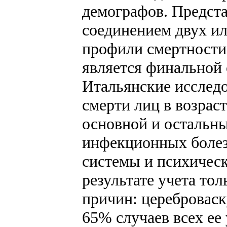
демографов. Предст
соединением двух ил
профили смертности
является финальной 
Итальянские исслед
смерти лиц в возрас
основной и остальны
инфекционных болезн
системы и психическ
результате учета то
причин: цереброваск
65% случаев всех ее