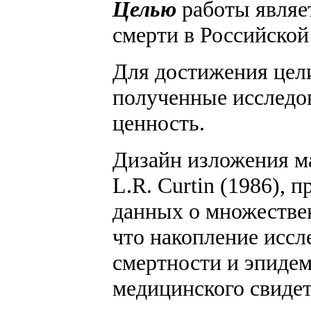
Целью
работы являе
смерти в Российской
Для достижения цели
полученные исследов
ценность.
Дизайн изложения ма
L.R. Curtin (1986),
данных о множестве
что накопление иссл
смертности и эпиде
медицинского свидет