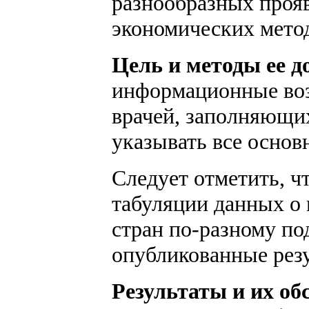
разнообразных прояв
экономических метод
Цель и методы ее 
информационные воз
врачей, заполняющих
указывать все основ
Следует отметить, ч
табуляции данных о 
стран по-разному по
опубликованные рез
Результаты и их об